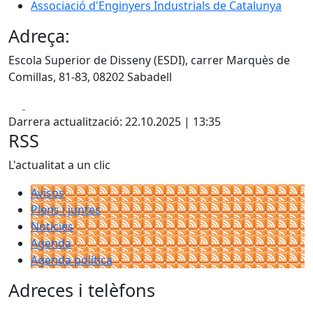
Associació d'Enginyers Industrials de Catalunya
Adreça:
Escola Superior de Disseny (ESDI), carrer Marquès de
Comillas, 81-83, 08202 Sabadell
Facebook
X
Darrera actualització: 22.10.2025 | 13:35
RSS
L'actualitat a un clic
Avisos
Plens i juntes
Noticies
Agenda
Agenda política
Adreces i telèfons