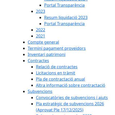
Portal Transparència
2023
Resum liquidació 2023
Portal Transparència
2022
2021
Compte general
Termini pagament proveïdors
Inventari patrimoni
Contractes
Relació de contractes
Licitacions en tràmit
Pla de contractació anual
Altra informació sobre contractació
Subvencions
Convocatòries de subvencions i ajuts
Pla estratègic de subvencions 2026
(Aprovat Ple 17/12/2025)