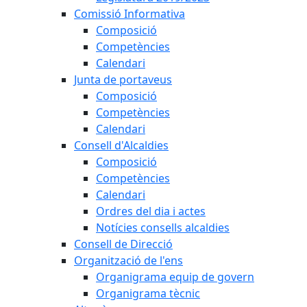
Comissió Informativa
Composició
Competències
Calendari
Junta de portaveus
Composició
Competències
Calendari
Consell d'Alcaldies
Composició
Competències
Calendari
Ordres del dia i actes
Notícies consells alcaldies
Consell de Direcció
Organització de l'ens
Organigrama equip de govern
Organigrama tècnic