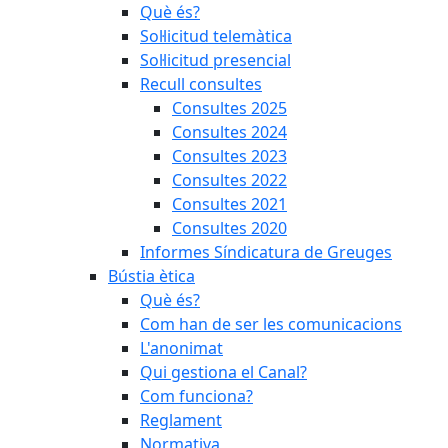
Què és?
Sol·licitud telemàtica
Sol·licitud presencial
Recull consultes
Consultes 2025
Consultes 2024
Consultes 2023
Consultes 2022
Consultes 2021
Consultes 2020
Informes Síndicatura de Greuges
Bústia ètica
Què és?
Com han de ser les comunicacions
L'anonimat
Qui gestiona el Canal?
Com funciona?
Reglament
Normativa