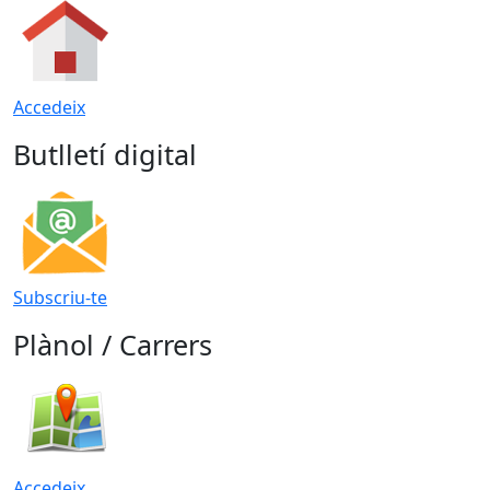
Accedeix
Butlletí digital
Subscriu-te
Plànol / Carrers
Accedeix