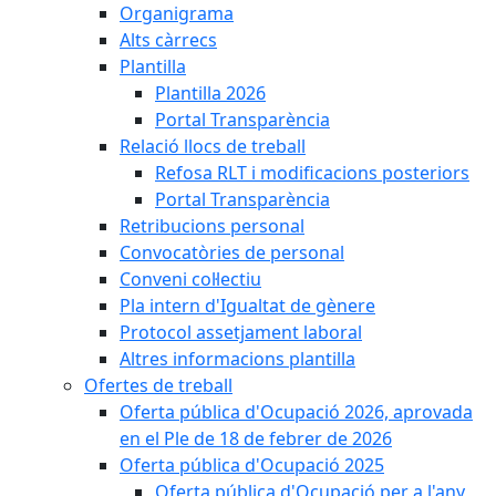
Organigrama
Alts càrrecs
Plantilla
Plantilla 2026
Portal Transparència
Relació llocs de treball
Refosa RLT i modificacions posteriors
Portal Transparència
Retribucions personal
Convocatòries de personal
Conveni col·lectiu
Pla intern d'Igualtat de gènere
Protocol assetjament laboral
Altres informacions plantilla
Ofertes de treball
Oferta pública d'Ocupació 2026, aprovada
en el Ple de 18 de febrer de 2026
Oferta pública d'Ocupació 2025
Oferta pública d'Ocupació per a l'any