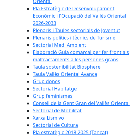
Oriental
Pla Estratègic de Desenvolupament
Econòmic i l'Ocupació del Vallès Oriental
2026-2033
Plenaris i Taules sectorials de Joventut
Plenaris polítics i tècnics de Turisme
Sectorial Medi Ambient
Elaboració Guia comarcal per fer front als
maltractaments a les persones grans
Taula sostenibilitat Biosphere
Taula Vallès Oriental Avança
Grup dones
Sectorial Habitatge
Grup feminismes
Consell de la Gent Gran del Vallès Oriental
Sectorial de Mobilitat
Xarxa Lismivo
Sectorial de Cultura
Pla estratègic 2018-2025 (Tancat)