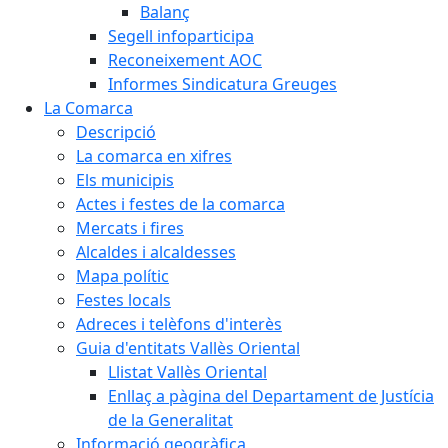
Balanç
Segell infoparticipa
Reconeixement AOC
Informes Sindicatura Greuges
La Comarca
Descripció
La comarca en xifres
Els municipis
Actes i festes de la comarca
Mercats i fires
Alcaldes i alcaldesses
Mapa polític
Festes locals
Adreces i telèfons d'interès
Guia d'entitats Vallès Oriental
Llistat Vallès Oriental
Enllaç a pàgina del Departament de Justícia
de la Generalitat
Informació geogràfica