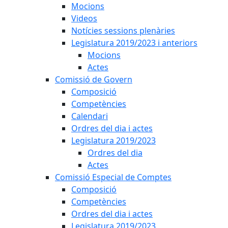
Mocions
Videos
Notícies sessions plenàries
Legislatura 2019/2023 i anteriors
Mocions
Actes
Comissió de Govern
Composició
Competències
Calendari
Ordres del dia i actes
Legislatura 2019/2023
Ordres del dia
Actes
Comissió Especial de Comptes
Composició
Competències
Ordres del dia i actes
Legislatura 2019/2023