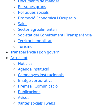
Documents de mandat
Persones grans
Polítiques socials
Promoció Econòmica i Ocupació
Salut
Sector agroalimentari
Societat del Coneixement i Transparència
Territori i mobilitat
Turisme
Transparència i Bon govern
Actualitat
Notícies
Agenda institució
Campanyes institucionals
Imatge corporativa
Premsa i Comunicació
Publicacions
Avisos
Xarxes socials i webs