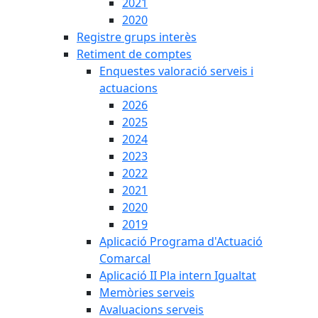
2021
2020
Registre grups interès
Retiment de comptes
Enquestes valoració serveis i
actuacions
2026
2025
2024
2023
2022
2021
2020
2019
Aplicació Programa d'Actuació
Comarcal
Aplicació II Pla intern Igualtat
Memòries serveis
Avaluacions serveis