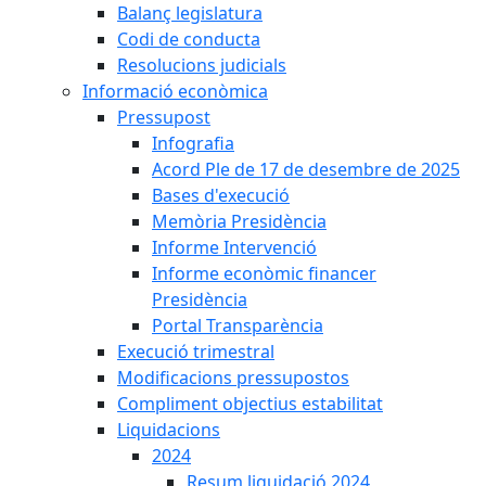
Balanç legislatura
Codi de conducta
Resolucions judicials
Informació econòmica
Pressupost
Infografia
Acord Ple de 17 de desembre de 2025
Bases d'execució
Memòria Presidència
Informe Intervenció
Informe econòmic financer
Presidència
Portal Transparència
Execució trimestral
Modificacions pressupostos
Compliment objectius estabilitat
Liquidacions
2024
Resum liquidació 2024