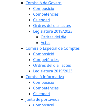
Comissió de Govern
Composició
Competències
Calendari
Ordres del dia i actes
Legislatura 2019/2023
Ordres del dia
Actes
Comissió Especial de Comptes
Composició
Competències
Ordres del dia i actes
Legislatura 2019/2023
Comissió Informativa
Composició
Competències
Calendari
Junta de portaveus
Composició