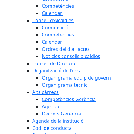
Competències
Calendari
Consell d'Alcaldies
Composició
Competències
Calendari
Ordres del dia i actes
Notícies consells alcaldies
Consell de Direcció
Organització de l'ens
Organigrama equip de govern
Organigrama tècnic
Alts càrrecs
Competències Gerència
Agenda
Decrets Gerència
Agenda de la institució
Codi de conducta