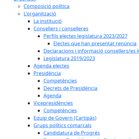
Composició política
L'organització
La institució
Consellers i conselleres
Perfils electes legislatura 2023/2027
Electes que han presentat renúncia
Declaracions i informació consellers/es 
Legislatura 2019/2023
Agenda electes
Presidència
Competències
Decrets de Presidència
Agenda
Vicepresidències
Competències
Equip de Govern (Cartipàs)
Grups polítics comarcals
Candidatura de Progrés