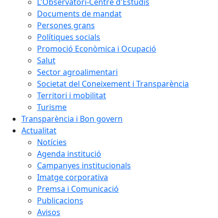
L'Observatori-Centre d'Estudis
Documents de mandat
Persones grans
Polítiques socials
Promoció Econòmica i Ocupació
Salut
Sector agroalimentari
Societat del Coneixement i Transparència
Territori i mobilitat
Turisme
Transparència i Bon govern
Actualitat
Notícies
Agenda institució
Campanyes institucionals
Imatge corporativa
Premsa i Comunicació
Publicacions
Avisos