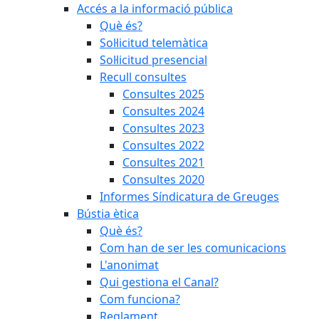
Accés a la informació pública
Què és?
Sol·licitud telemàtica
Sol·licitud presencial
Recull consultes
Consultes 2025
Consultes 2024
Consultes 2023
Consultes 2022
Consultes 2021
Consultes 2020
Informes Síndicatura de Greuges
Bústia ètica
Què és?
Com han de ser les comunicacions
L'anonimat
Qui gestiona el Canal?
Com funciona?
Reglament