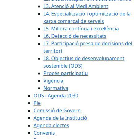
L3. Atenció al Medi Ambient
L4. Especialització i optimització de la
xarxa comarcal de serveis
L5. Millora contínua i excel·lència
L6. Detecció de necessitats
L7. Participació presa de decisions del
territori
L8. Objectius de desenvolupament
sostenible (ODS)
Procés participatiu
Vigència
Normativa
ODS i Agenda 2030
Ple
Comissió de Govern
Agenda de la Institució
Agenda electes
Convenis