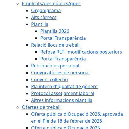
Empleats/des públics/ques
Organigrama
Alts càrrecs
Plantilla
Plantilla 2026
Portal Transparència
Relació llocs de treball
Refosa RLT i modificacions posteriors
Portal Transparència
Retribucions personal
Convocatòries de personal
Conveni col·lectiu
Pla intern d'Igualtat de gènere
Protocol assetjament laboral
Altres informacions plantilla
Ofertes de treball
Oferta pública d'Ocupació 2026, aprovada
en el Ple de 18 de febrer de 2026
Oferta pública d'Ocupació 2025