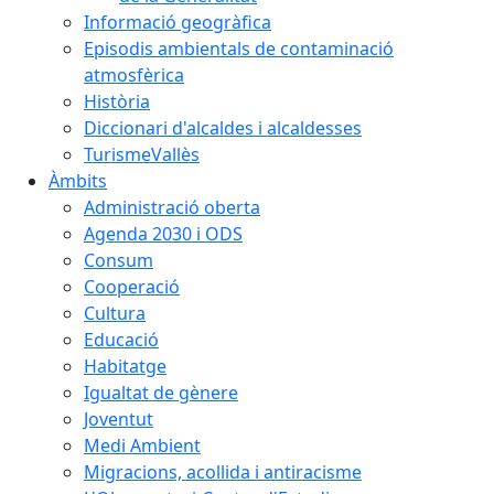
Informació geogràfica
Episodis ambientals de contaminació
atmosfèrica
Història
Diccionari d'alcaldes i alcaldesses
TurismeVallès
Àmbits
Administració oberta
Agenda 2030 i ODS
Consum
Cooperació
Cultura
Educació
Habitatge
Igualtat de gènere
Joventut
Medi Ambient
Migracions, acollida i antiracisme