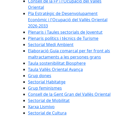
Consell de la FP i l'Ocupació del Vallès
Oriental
Pla Estratègic de Desenvolupament
Econòmic i l'Ocupació del Vallès Oriental
2026-2033
Plenaris i Taules sectorials de Joventut
Plenaris polítics i tècnics de Turisme
Sectorial Medi Ambient
Elaboració Guia comarcal per fer front als
maltractaments a les persones grans
Taula sostenibilitat Biosphere
Taula Vallès Oriental Avança
Grup dones
Sectorial Habitatge
Grup feminismes
Consell de la Gent Gran del Vallès Oriental
Sectorial de Mobilitat
Xarxa Lismivo
Sectorial de Cultura