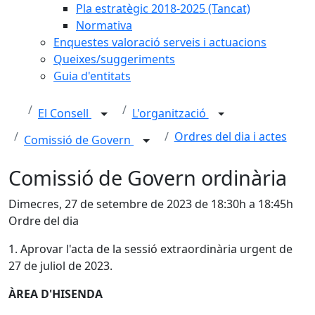
Pla estratègic 2018-2025 (Tancat)
Normativa
Enquestes valoració serveis i actuacions
Queixes/suggeriments
Guia d'entitats
El Consell
L'organització
Ordres del dia i actes
Comissió de Govern
Comissió de Govern ordinària
Dimecres, 27 de setembre de 2023 de 18:30h a 18:45h
Ordre del dia
1. Aprovar l'acta de la sessió extraordinària urgent de
27 de juliol de 2023.
ÀREA D'HISENDA