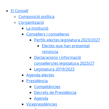
Cercar:
El Consell
Composició política
L'organització
La institució
Consellers i conselleres
Perfils electes legislatura 2023/2027
Electes que han presentat
renúncia
Declaracions i informació
consellers/es legislatura 2023/27
Legislatura 2019/2023
Agenda electes
Presidència
Competències
Decrets de Presidència
Agenda
Vicepresidències