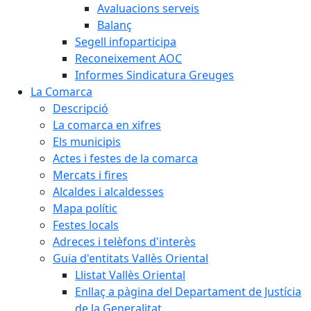
Avaluacions serveis
Balanç
Segell infoparticipa
Reconeixement AOC
Informes Sindicatura Greuges
La Comarca
Descripció
La comarca en xifres
Els municipis
Actes i festes de la comarca
Mercats i fires
Alcaldes i alcaldesses
Mapa polític
Festes locals
Adreces i telèfons d'interès
Guia d'entitats Vallès Oriental
Llistat Vallès Oriental
Enllaç a pàgina del Departament de Justícia
de la Generalitat