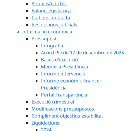
Anuncis/edictes
Balanç legislatura
Codi de conducta
Resolucions judicials
Informació econòmica
Pressupost
Infografia
Acord Ple de 17 de desembre de 2025
Bases d'execució
Memòria Presidència
Informe Intervenció
Informe econòmic financer
Presidència
Portal Transparència
Execució trimestral
Modificacions pressupostos
Compliment objectius estabilitat
Liquidacions
2024