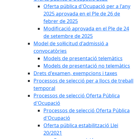
Oferta pública d'Ocupació per a l'any
2025 aprovada en el Ple de 26 de
febrer de 2025
Modificació aprovada en el Ple de 24
de setembre de 2025
Model de sol·licitud d'admissió a
convocatòries
Models de presentació telemàtics
Models de presentació no telemàtics
Drets d'examen, exempcions i taxes
Processos de selecció per a llocs de treball
temporal
Processos de selecció Oferta Pública
d'Ocupació
Processos de selecció Oferta Pública
d'Ocupació
Oferta pública estabilització Llei
20/2021