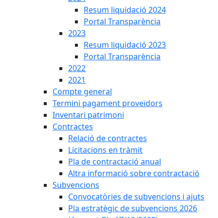
Resum liquidació 2024
Portal Transparència
2023
Resum liquidació 2023
Portal Transparència
2022
2021
Compte general
Termini pagament proveïdors
Inventari patrimoni
Contractes
Relació de contractes
Licitacions en tràmit
Pla de contractació anual
Altra informació sobre contractació
Subvencions
Convocatòries de subvencions i ajuts
Pla estratègic de subvencions 2026