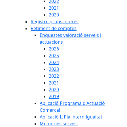
2022
2021
2020
Registre grups interès
Retiment de comptes
Enquestes valoració serveis i
actuacions
2026
2025
2024
2023
2022
2021
2020
2019
Aplicació Programa d'Actuació
Comarcal
Aplicació II Pla intern Igualtat
Memòries serveis