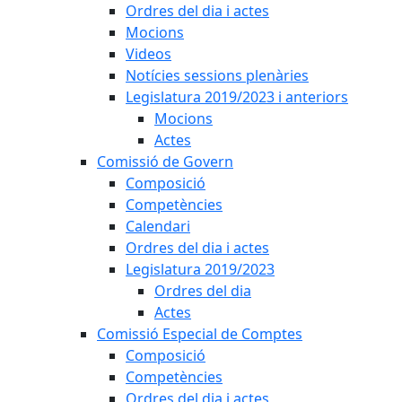
Ordres del dia i actes
Mocions
Videos
Notícies sessions plenàries
Legislatura 2019/2023 i anteriors
Mocions
Actes
Comissió de Govern
Composició
Competències
Calendari
Ordres del dia i actes
Legislatura 2019/2023
Ordres del dia
Actes
Comissió Especial de Comptes
Composició
Competències
Ordres del dia i actes