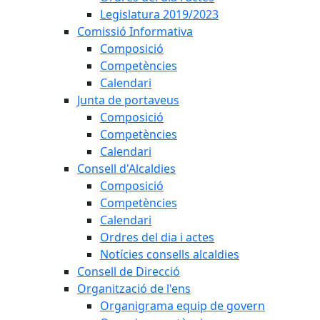
Legislatura 2019/2023
Comissió Informativa
Composició
Competències
Calendari
Junta de portaveus
Composició
Competències
Calendari
Consell d'Alcaldies
Composició
Competències
Calendari
Ordres del dia i actes
Notícies consells alcaldies
Consell de Direcció
Organització de l'ens
Organigrama equip de govern