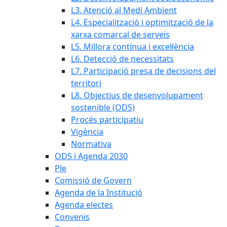
L3. Atenció al Medi Ambient
L4. Especialització i optimització de la
xarxa comarcal de serveis
L5. Millora contínua i excel·lència
L6. Detecció de necessitats
L7. Participació presa de decisions del
territori
L8. Objectius de desenvolupament
sostenible (ODS)
Procés participatiu
Vigència
Normativa
ODS i Agenda 2030
Ple
Comissió de Govern
Agenda de la Institució
Agenda electes
Convenis