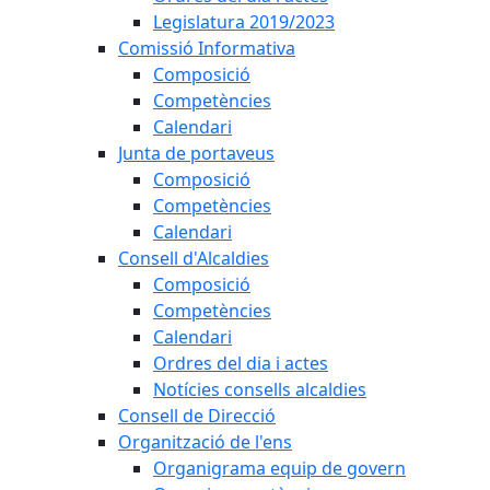
Legislatura 2019/2023
Comissió Informativa
Composició
Competències
Calendari
Junta de portaveus
Composició
Competències
Calendari
Consell d'Alcaldies
Composició
Competències
Calendari
Ordres del dia i actes
Notícies consells alcaldies
Consell de Direcció
Organització de l'ens
Organigrama equip de govern