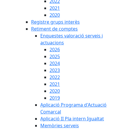
2022
2021
2020
Registre grups interès
Retiment de comptes
Enquestes valoració serveis i
actuacions
2026
2025
2024
2023
2022
2021
2020
2019
Aplicació Programa d'Actuació
Comarcal
Aplicació II Pla intern Igualtat
Memòries serveis