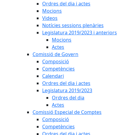
Ordres del dia i actes
Mocions
Videos
Notícies sessions plenàries
Legislatura 2019/2023 i anteriors
Mocions
Actes
Comissió de Govern
Composició
Competències
Calendari
Ordres del dia i actes
Legislatura 2019/2023
Ordres del dia
Actes
Comissió Especial de Comptes
Composició
Competències
Ordres del dia i actes