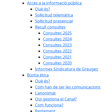
Accés a la informació pública
Què és?
Sol·licitud telemàtica
Sol·licitud presencial
Recull consultes
Consultes 2025
Consultes 2024
Consultes 2023
Consultes 2022
Consultes 2021
Consultes 2020
Informes Síndicatura de Greuges
Bústia ètica
Què és?
Com han de ser les comunicacions
L'anonimat
Qui gestiona el Canal?
Com funciona?
Reglament