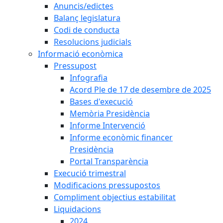
Anuncis/edictes
Balanç legislatura
Codi de conducta
Resolucions judicials
Informació econòmica
Pressupost
Infografia
Acord Ple de 17 de desembre de 2025
Bases d'execució
Memòria Presidència
Informe Intervenció
Informe econòmic financer
Presidència
Portal Transparència
Execució trimestral
Modificacions pressupostos
Compliment objectius estabilitat
Liquidacions
2024