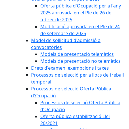
Oferta pública d'Ocupació per a l'any
2025 aprovada en el Ple de 26 de
febrer de 2025
Modificació aprovada en el Ple de 24
de setembre de 2025
Model de sol·licitud d'admissió a
convocatòries
Models de presentació telemàtics
Models de presentació no telemàtics
Drets d'examen, exempcions i taxes
Processos de selecció per a llocs de treball
temporal
Processos de selecció Oferta Pública
d'Ocupació
Processos de selecció Oferta Pública
d'Ocupació
Oferta pública estabilització Llei
20/2021