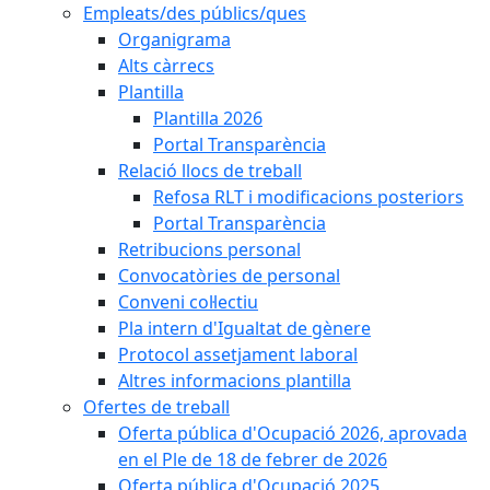
Empleats/des públics/ques
Organigrama
Alts càrrecs
Plantilla
Plantilla 2026
Portal Transparència
Relació llocs de treball
Refosa RLT i modificacions posteriors
Portal Transparència
Retribucions personal
Convocatòries de personal
Conveni col·lectiu
Pla intern d'Igualtat de gènere
Protocol assetjament laboral
Altres informacions plantilla
Ofertes de treball
Oferta pública d'Ocupació 2026, aprovada
en el Ple de 18 de febrer de 2026
Oferta pública d'Ocupació 2025