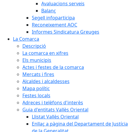
Avaluacions serveis
Balanç
Segell infoparticipa
Reconeixement AOC
Informes Sindicatura Greuges
La Comarca
Descripció
La comarca en xifres
Els municipis
Actes i festes de la comarca
Mercats i fires
Alcaldes i alcaldesses
Mapa polític
Festes locals
Adreces i telèfons d'interès
Guia d'entitats Vallès Oriental
Llistat Vallès Oriental
Enllaç a pàgina del Departament de Justícia
de la Generalitat