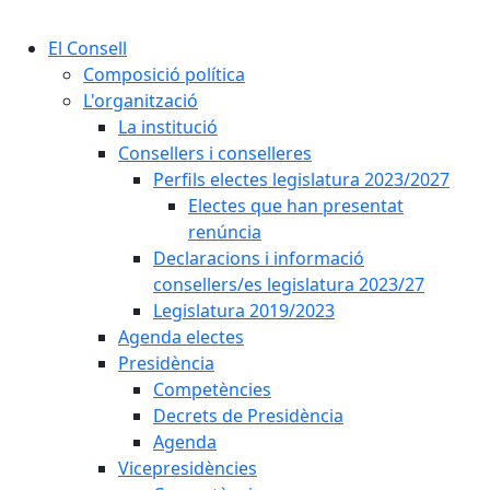
Cercar:
El Consell
Composició política
L'organització
La institució
Consellers i conselleres
Perfils electes legislatura 2023/2027
Electes que han presentat
renúncia
Declaracions i informació
consellers/es legislatura 2023/27
Legislatura 2019/2023
Agenda electes
Presidència
Competències
Decrets de Presidència
Agenda
Vicepresidències