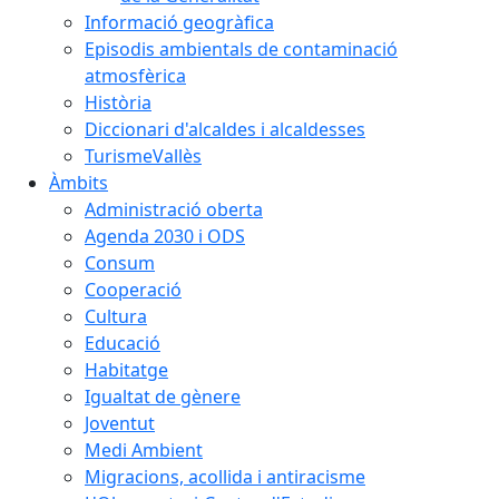
Informació geogràfica
Episodis ambientals de contaminació
atmosfèrica
Història
Diccionari d'alcaldes i alcaldesses
TurismeVallès
Àmbits
Administració oberta
Agenda 2030 i ODS
Consum
Cooperació
Cultura
Educació
Habitatge
Igualtat de gènere
Joventut
Medi Ambient
Migracions, acollida i antiracisme