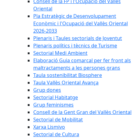
Consell de la FP i l'Ocupació del Vallès
Oriental
Pla Estratègic de Desenvolupament
Econòmic i l'Ocupació del Vallès Oriental
2026-2033
Plenaris i Taules sectorials de Joventut
Plenaris polítics i tècnics de Turisme
Sectorial Medi Ambient
Elaboració Guia comarcal per fer front als
maltractaments a les persones grans
Taula sostenibilitat Biosphere
Taula Vallès Oriental Avança
Grup dones
Sectorial Habitatge
Grup feminismes
Consell de la Gent Gran del Vallès Oriental
Sectorial de Mobilitat
Xarxa Lismivo
Sectorial de Cultura