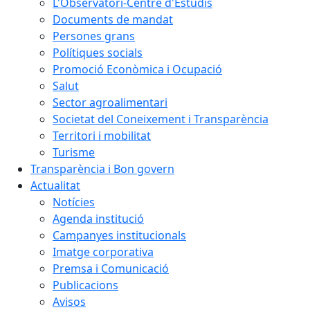
L'Observatori-Centre d'Estudis
Documents de mandat
Persones grans
Polítiques socials
Promoció Econòmica i Ocupació
Salut
Sector agroalimentari
Societat del Coneixement i Transparència
Territori i mobilitat
Turisme
Transparència i Bon govern
Actualitat
Notícies
Agenda institució
Campanyes institucionals
Imatge corporativa
Premsa i Comunicació
Publicacions
Avisos