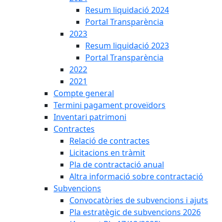
Resum liquidació 2024
Portal Transparència
2023
Resum liquidació 2023
Portal Transparència
2022
2021
Compte general
Termini pagament proveïdors
Inventari patrimoni
Contractes
Relació de contractes
Licitacions en tràmit
Pla de contractació anual
Altra informació sobre contractació
Subvencions
Convocatòries de subvencions i ajuts
Pla estratègic de subvencions 2026