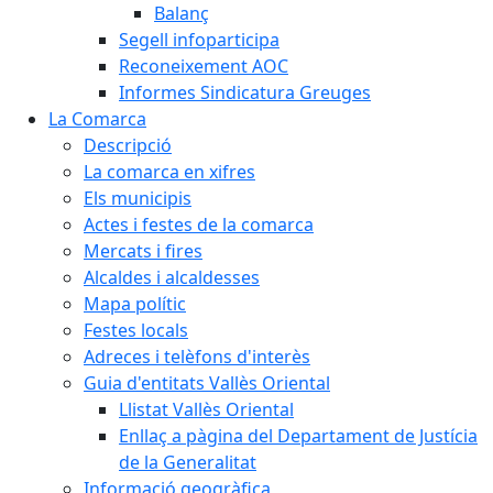
Balanç
Segell infoparticipa
Reconeixement AOC
Informes Sindicatura Greuges
La Comarca
Descripció
La comarca en xifres
Els municipis
Actes i festes de la comarca
Mercats i fires
Alcaldes i alcaldesses
Mapa polític
Festes locals
Adreces i telèfons d'interès
Guia d'entitats Vallès Oriental
Llistat Vallès Oriental
Enllaç a pàgina del Departament de Justícia
de la Generalitat
Informació geogràfica