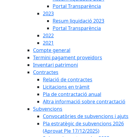
Portal Transparència
2023
Resum liquidació 2023
Portal Transparència
2022
2021
Compte general
Termini pagament proveïdors
Inventari patrimoni
Contractes
Relació de contractes
Licitacions en tràmit
Pla de contractació anual
Altra informació sobre contractació
Subvencions
Convocatòries de subvencions i ajuts
Pla estratègic de subvencions 2026
(Aprovat Ple 17/12/2025)