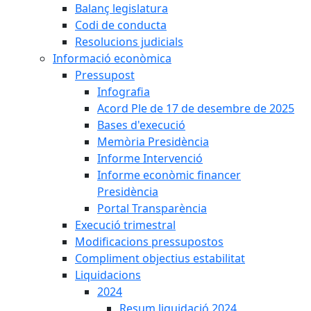
Balanç legislatura
Codi de conducta
Resolucions judicials
Informació econòmica
Pressupost
Infografia
Acord Ple de 17 de desembre de 2025
Bases d'execució
Memòria Presidència
Informe Intervenció
Informe econòmic financer
Presidència
Portal Transparència
Execució trimestral
Modificacions pressupostos
Compliment objectius estabilitat
Liquidacions
2024
Resum liquidació 2024