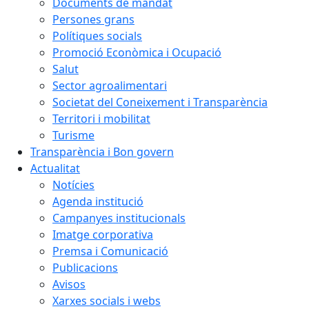
Documents de mandat
Persones grans
Polítiques socials
Promoció Econòmica i Ocupació
Salut
Sector agroalimentari
Societat del Coneixement i Transparència
Territori i mobilitat
Turisme
Transparència i Bon govern
Actualitat
Notícies
Agenda institució
Campanyes institucionals
Imatge corporativa
Premsa i Comunicació
Publicacions
Avisos
Xarxes socials i webs