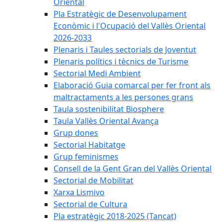
Oriental
Pla Estratègic de Desenvolupament
Econòmic i l'Ocupació del Vallès Oriental
2026-2033
Plenaris i Taules sectorials de Joventut
Plenaris polítics i tècnics de Turisme
Sectorial Medi Ambient
Elaboració Guia comarcal per fer front als
maltractaments a les persones grans
Taula sostenibilitat Biosphere
Taula Vallès Oriental Avança
Grup dones
Sectorial Habitatge
Grup feminismes
Consell de la Gent Gran del Vallès Oriental
Sectorial de Mobilitat
Xarxa Lismivo
Sectorial de Cultura
Pla estratègic 2018-2025 (Tancat)