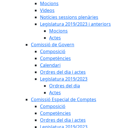
Mocions
Videos
Notícies sessions plenàries
Legislatura 2019/2023 i anteriors
Mocions
Actes
Comissió de Govern
Composició
Competències
Calendari
Ordres del dia i actes
Legislatura 2019/2023
Ordres del dia
Actes
Comissió Especial de Comptes
Composició
Competències
Ordres del dia i actes
Legislatura 2019/2023