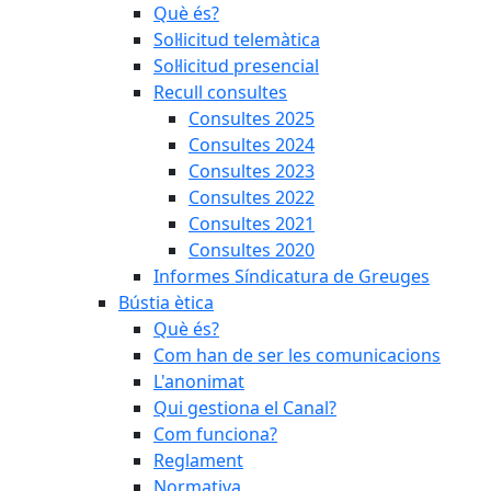
Què és?
Sol·licitud telemàtica
Sol·licitud presencial
Recull consultes
Consultes 2025
Consultes 2024
Consultes 2023
Consultes 2022
Consultes 2021
Consultes 2020
Informes Síndicatura de Greuges
Bústia ètica
Què és?
Com han de ser les comunicacions
L'anonimat
Qui gestiona el Canal?
Com funciona?
Reglament
Normativa