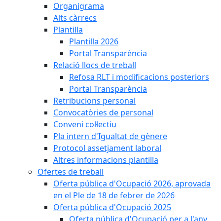
Organigrama
Alts càrrecs
Plantilla
Plantilla 2026
Portal Transparència
Relació llocs de treball
Refosa RLT i modificacions posteriors
Portal Transparència
Retribucions personal
Convocatòries de personal
Conveni col·lectiu
Pla intern d'Igualtat de gènere
Protocol assetjament laboral
Altres informacions plantilla
Ofertes de treball
Oferta pública d'Ocupació 2026, aprovada
en el Ple de 18 de febrer de 2026
Oferta pública d'Ocupació 2025
Oferta pública d'Ocupació per a l'any