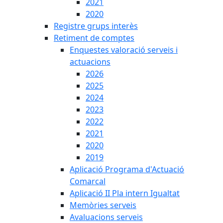
2021
2020
Registre grups interès
Retiment de comptes
Enquestes valoració serveis i
actuacions
2026
2025
2024
2023
2022
2021
2020
2019
Aplicació Programa d'Actuació
Comarcal
Aplicació II Pla intern Igualtat
Memòries serveis
Avaluacions serveis