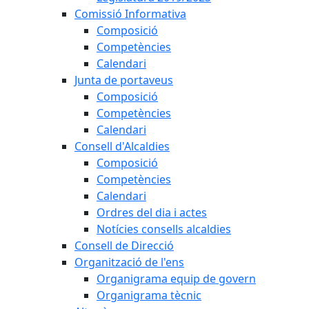
Comissió Informativa
Composició
Competències
Calendari
Junta de portaveus
Composició
Competències
Calendari
Consell d'Alcaldies
Composició
Competències
Calendari
Ordres del dia i actes
Notícies consells alcaldies
Consell de Direcció
Organització de l'ens
Organigrama equip de govern
Organigrama tècnic