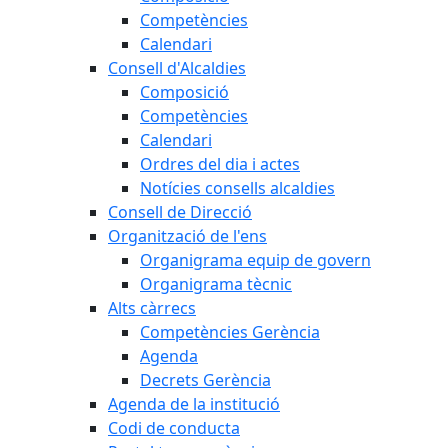
Competències
Calendari
Consell d'Alcaldies
Composició
Competències
Calendari
Ordres del dia i actes
Notícies consells alcaldies
Consell de Direcció
Organització de l'ens
Organigrama equip de govern
Organigrama tècnic
Alts càrrecs
Competències Gerència
Agenda
Decrets Gerència
Agenda de la institució
Codi de conducta