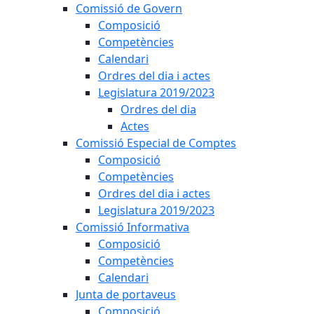
Comissió de Govern
Composició
Competències
Calendari
Ordres del dia i actes
Legislatura 2019/2023
Ordres del dia
Actes
Comissió Especial de Comptes
Composició
Competències
Ordres del dia i actes
Legislatura 2019/2023
Comissió Informativa
Composició
Competències
Calendari
Junta de portaveus
Composició