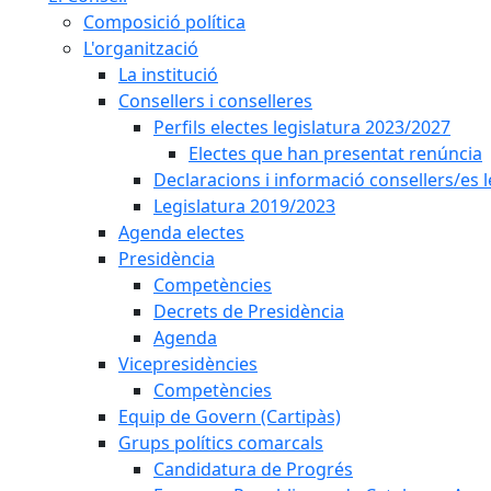
Composició política
L'organització
La institució
Consellers i conselleres
Perfils electes legislatura 2023/2027
Electes que han presentat renúncia
Declaracions i informació consellers/es 
Legislatura 2019/2023
Agenda electes
Presidència
Competències
Decrets de Presidència
Agenda
Vicepresidències
Competències
Equip de Govern (Cartipàs)
Grups polítics comarcals
Candidatura de Progrés