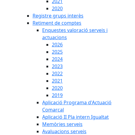
2021
2020
Registre grups interès
Retiment de comptes
Enquestes valoració serveis i
actuacions
2026
2025
2024
2023
2022
2021
2020
2019
Aplicació Programa d'Actuació
Comarcal
Aplicació II Pla intern Igualtat
Memòries serveis
Avaluacions serveis