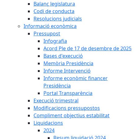
Balanç legislatura
Codi de conducta
Resolucions judicials
Informació econòmica
Pressupost
Infografia
Acord Ple de 17 de desembre de 2025
Bases d'execució
Memòria Presidència
Informe Intervenció
Informe econòmic financer
Presidència
Portal Transparència
Execució trimestral
Modificacions pressupostos
Compliment objectius estabilitat
Liquidacions
2024
Resum liquidació 2024