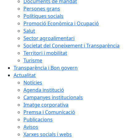
Documents de mandat
Persones grans
Polítiques socials
Promoció Econòmica i Ocupació
Salut
Sector agroalimentari
Societat del Coneixement i Transparència
Territori i mobilitat
Turisme
Transparència i Bon govern
Actualitat
Notícies
Agenda institució
Campanyes institucionals
Imatge corporativa
Premsa i Comunicació
Publicacions
Avisos
Xarxes socials i webs