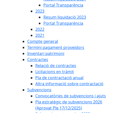
Portal Transparència
2023
Resum liquidació 2023
Portal Transparència
2022
2021
Compte general
Termini pagament proveïdors
Inventari patrimoni
Contractes
Relació de contractes
Licitacions en tràmit
Pla de contractació anual
Altra informació sobre contractació
Subvencions
Convocatòries de subvencions i ajuts
Pla estratègic de subvencions 2026
(Aprovat Ple 17/12/2025)