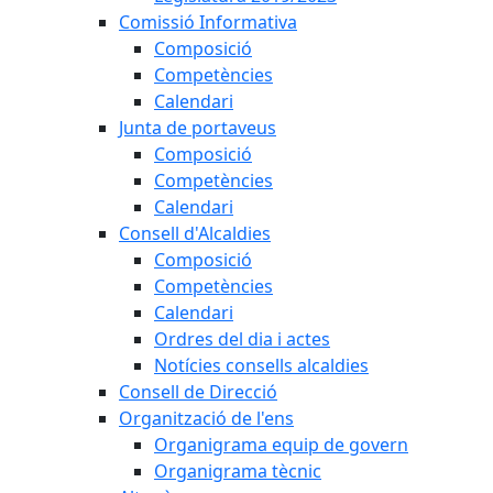
Comissió Informativa
Composició
Competències
Calendari
Junta de portaveus
Composició
Competències
Calendari
Consell d'Alcaldies
Composició
Competències
Calendari
Ordres del dia i actes
Notícies consells alcaldies
Consell de Direcció
Organització de l'ens
Organigrama equip de govern
Organigrama tècnic