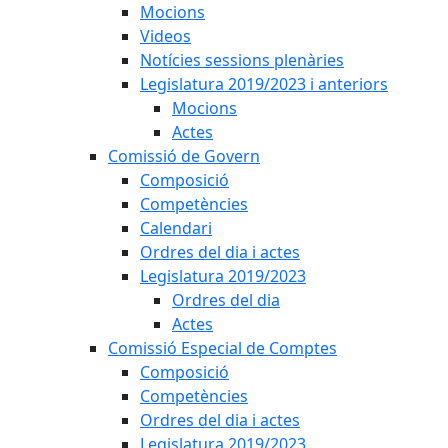
Mocions
Videos
Notícies sessions plenàries
Legislatura 2019/2023 i anteriors
Mocions
Actes
Comissió de Govern
Composició
Competències
Calendari
Ordres del dia i actes
Legislatura 2019/2023
Ordres del dia
Actes
Comissió Especial de Comptes
Composició
Competències
Ordres del dia i actes
Legislatura 2019/2023