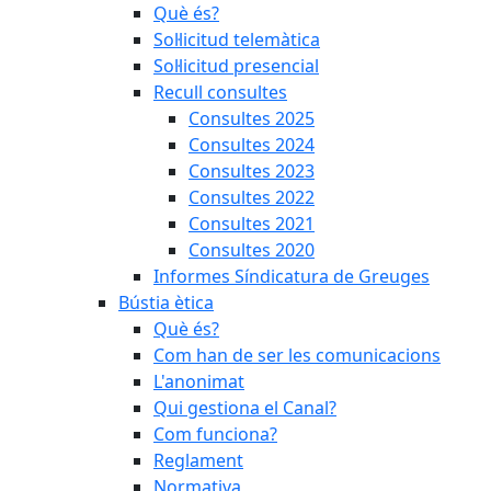
Què és?
Sol·licitud telemàtica
Sol·licitud presencial
Recull consultes
Consultes 2025
Consultes 2024
Consultes 2023
Consultes 2022
Consultes 2021
Consultes 2020
Informes Síndicatura de Greuges
Bústia ètica
Què és?
Com han de ser les comunicacions
L'anonimat
Qui gestiona el Canal?
Com funciona?
Reglament
Normativa