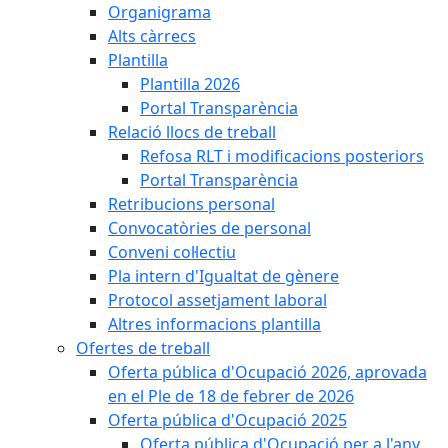
Organigrama
Alts càrrecs
Plantilla
Plantilla 2026
Portal Transparència
Relació llocs de treball
Refosa RLT i modificacions posteriors
Portal Transparència
Retribucions personal
Convocatòries de personal
Conveni col·lectiu
Pla intern d'Igualtat de gènere
Protocol assetjament laboral
Altres informacions plantilla
Ofertes de treball
Oferta pública d'Ocupació 2026, aprovada
en el Ple de 18 de febrer de 2026
Oferta pública d'Ocupació 2025
Oferta pública d'Ocupació per a l'any