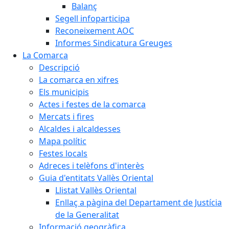
Balanç
Segell infoparticipa
Reconeixement AOC
Informes Sindicatura Greuges
La Comarca
Descripció
La comarca en xifres
Els municipis
Actes i festes de la comarca
Mercats i fires
Alcaldes i alcaldesses
Mapa polític
Festes locals
Adreces i telèfons d'interès
Guia d'entitats Vallès Oriental
Llistat Vallès Oriental
Enllaç a pàgina del Departament de Justícia
de la Generalitat
Informació geogràfica