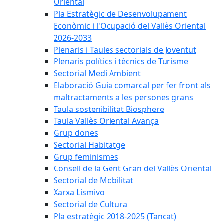
Oriental
Pla Estratègic de Desenvolupament
Econòmic i l'Ocupació del Vallès Oriental
2026-2033
Plenaris i Taules sectorials de Joventut
Plenaris polítics i tècnics de Turisme
Sectorial Medi Ambient
Elaboració Guia comarcal per fer front als
maltractaments a les persones grans
Taula sostenibilitat Biosphere
Taula Vallès Oriental Avança
Grup dones
Sectorial Habitatge
Grup feminismes
Consell de la Gent Gran del Vallès Oriental
Sectorial de Mobilitat
Xarxa Lismivo
Sectorial de Cultura
Pla estratègic 2018-2025 (Tancat)