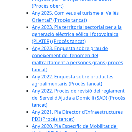
(Procés obert)
Any 2025. Com veus el turisme al Vallès
Oriental? (Procés tancat)
Any 2023. Pla territorial sectorial per a la
generació elèctrica eòlica i fotovoltaica
(PLATER) (Procés tancat)
Any 2023. Enquesta sobre grau de
coneixement del fenomen del
maltractament a persones grans (procés
tancat)
Any 2022. Enquesta sobre productes
agroalimentaris (Procés tancat)
Any 2022. Procés de revisió del reglament
del Servei d'Ajuda a Domicili (SAD) (Procés
tancat)
Any 2021. Pla Director d'Infraestructures
PDI (Procés tancat)
Any 2020. Pla Específic de Mobilitat del