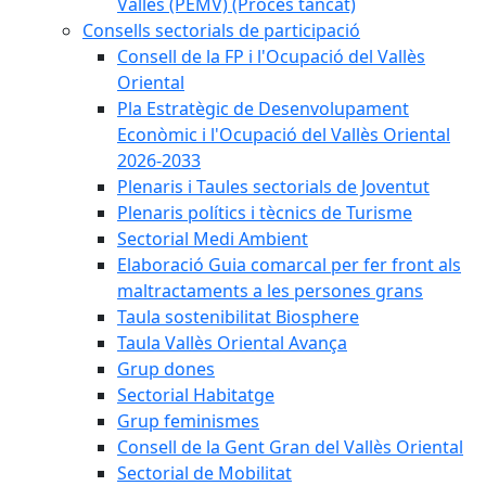
Vallès (PEMV) (Procés tancat)
Consells sectorials de participació
Consell de la FP i l'Ocupació del Vallès
Oriental
Pla Estratègic de Desenvolupament
Econòmic i l'Ocupació del Vallès Oriental
2026-2033
Plenaris i Taules sectorials de Joventut
Plenaris polítics i tècnics de Turisme
Sectorial Medi Ambient
Elaboració Guia comarcal per fer front als
maltractaments a les persones grans
Taula sostenibilitat Biosphere
Taula Vallès Oriental Avança
Grup dones
Sectorial Habitatge
Grup feminismes
Consell de la Gent Gran del Vallès Oriental
Sectorial de Mobilitat