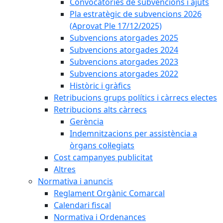
Convocatòries de subvencions i ajuts
Pla estratègic de subvencions 2026
(Aprovat Ple 17/12/2025)
Subvencions atorgades 2025
Subvencions atorgades 2024
Subvencions atorgades 2023
Subvencions atorgades 2022
Històric i gràfics
Retribucions grups polítics i càrrecs electes
Retribucions alts càrrecs
Gerència
Indemnitzacions per assistència a
òrgans col·legiats
Cost campanyes publicitat
Altres
Normativa i anuncis
Reglament Orgànic Comarcal
Calendari fiscal
Normativa i Ordenances