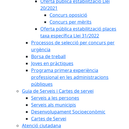
Oferta pública estabilització Llei
20/2021
Concurs oposició
Concurs per mèrits
Oferta pública estabilització places
taxa específica Llei 31/2022
Processos de selecció per concurs per
urgència
Borsa de treball
Joves en pràctiques
Programa primera experiència
professional en les administracions
públiques
Guia de Serveis i Cartes de servei
Serveis a les persones
Serveis als municipis
Desenvolupament Socioeconòmic
Cartes de Servei
Atenció ciutadana