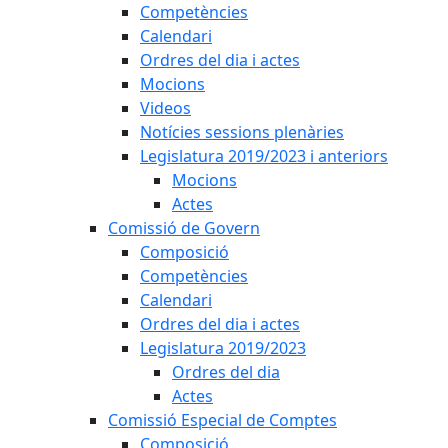
Competències
Calendari
Ordres del dia i actes
Mocions
Videos
Notícies sessions plenàries
Legislatura 2019/2023 i anteriors
Mocions
Actes
Comissió de Govern
Composició
Competències
Calendari
Ordres del dia i actes
Legislatura 2019/2023
Ordres del dia
Actes
Comissió Especial de Comptes
Composició