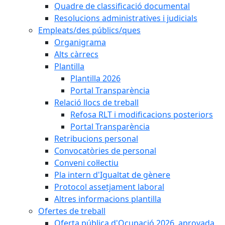
Quadre de classificació documental
Resolucions administratives i judicials
Empleats/des públics/ques
Organigrama
Alts càrrecs
Plantilla
Plantilla 2026
Portal Transparència
Relació llocs de treball
Refosa RLT i modificacions posteriors
Portal Transparència
Retribucions personal
Convocatòries de personal
Conveni col·lectiu
Pla intern d'Igualtat de gènere
Protocol assetjament laboral
Altres informacions plantilla
Ofertes de treball
Oferta pública d'Ocupació 2026, aprovada