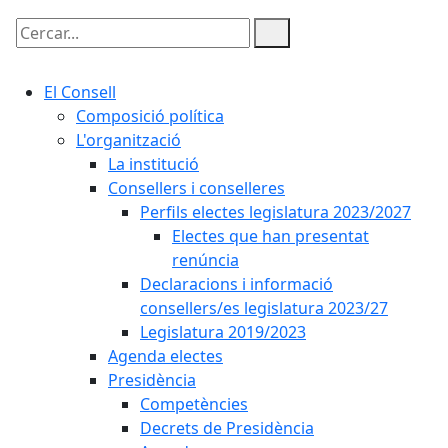
Cercar:
El Consell
Composició política
L'organització
La institució
Consellers i conselleres
Perfils electes legislatura 2023/2027
Electes que han presentat
renúncia
Declaracions i informació
consellers/es legislatura 2023/27
Legislatura 2019/2023
Agenda electes
Presidència
Competències
Decrets de Presidència