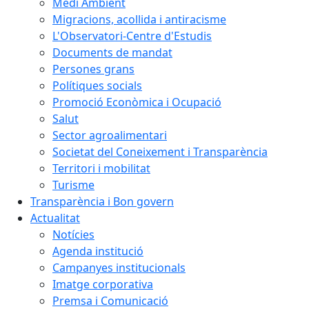
Medi Ambient
Migracions, acollida i antiracisme
L'Observatori-Centre d'Estudis
Documents de mandat
Persones grans
Polítiques socials
Promoció Econòmica i Ocupació
Salut
Sector agroalimentari
Societat del Coneixement i Transparència
Territori i mobilitat
Turisme
Transparència i Bon govern
Actualitat
Notícies
Agenda institució
Campanyes institucionals
Imatge corporativa
Premsa i Comunicació