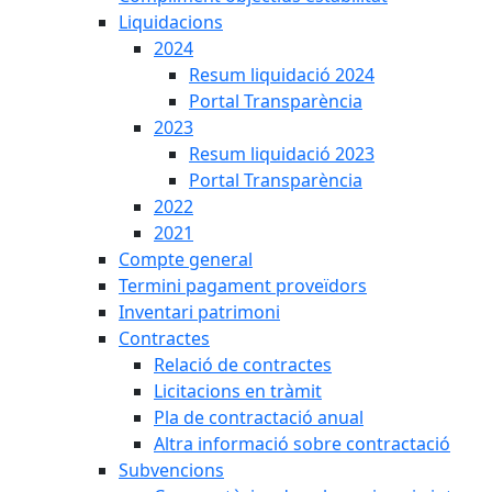
Liquidacions
2024
Resum liquidació 2024
Portal Transparència
2023
Resum liquidació 2023
Portal Transparència
2022
2021
Compte general
Termini pagament proveïdors
Inventari patrimoni
Contractes
Relació de contractes
Licitacions en tràmit
Pla de contractació anual
Altra informació sobre contractació
Subvencions