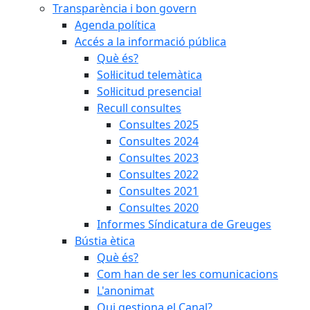
Transparència i bon govern
Agenda política
Accés a la informació pública
Què és?
Sol·licitud telemàtica
Sol·licitud presencial
Recull consultes
Consultes 2025
Consultes 2024
Consultes 2023
Consultes 2022
Consultes 2021
Consultes 2020
Informes Síndicatura de Greuges
Bústia ètica
Què és?
Com han de ser les comunicacions
L'anonimat
Qui gestiona el Canal?