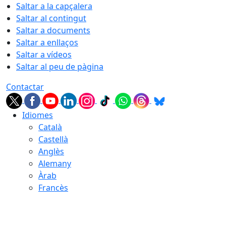
Saltar a la capçalera
Saltar al contingut
Saltar a documents
Saltar a enllaços
Saltar a vídeos
Saltar al peu de pàgina
Contactar
Idiomes
Català
Castellà
Anglès
Alemany
Àrab
Francès
08.08.2026 | 07:30