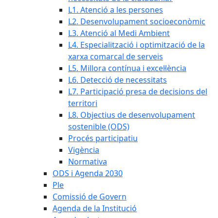
L1. Atenció a les persones
L2. Desenvolupament socioeconòmic
L3. Atenció al Medi Ambient
L4. Especialització i optimització de la
xarxa comarcal de serveis
L5. Millora contínua i excel·lència
L6. Detecció de necessitats
L7. Participació presa de decisions del
territori
L8. Objectius de desenvolupament
sostenible (ODS)
Procés participatiu
Vigència
Normativa
ODS i Agenda 2030
Ple
Comissió de Govern
Agenda de la Institució