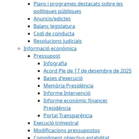
Plans i programes destacats sobre les
polítiques públiques
Anuncis/edictes
Balanç legislatura
Codi de conducta
Resolucions judicials
Informació econòmica
Pressupost
Infografia
Acord Ple de 17 de desembre de 2025
Bases d'execució
Memòria Presidència
Informe Intervenció
Informe econòmic financer
Presidència
Portal Transparència
Execució trimestral
Modificacions pressupostos
Compliment objectius estabilitat