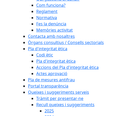
Com funciona?
Reglament
Normativa
Fes la denúncia
Memòries activitat
Contacta amb nosaltres
Òrgans consultius / Consells sectorials
Pla d'integritat ètica
Codi ètic
Pla d'integritat ètica
Accions del Pla d'integritat ètica
Actes aprovació
Pla de mesures antifrau
Portal transparència
Queixes i suggeriments serveis
Tràmit per presentar-ne
Recull queixes i suggeriments
2025