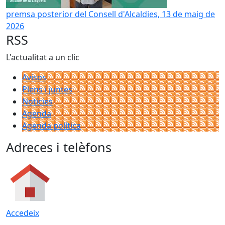
premsa posterior del Consell d'Alcaldies, 13 de maig de
2026
RSS
L'actualitat a un clic
Avisos
Plens i juntes
Noticies
Agenda
Agenda política
Adreces i telèfons
Accedeix