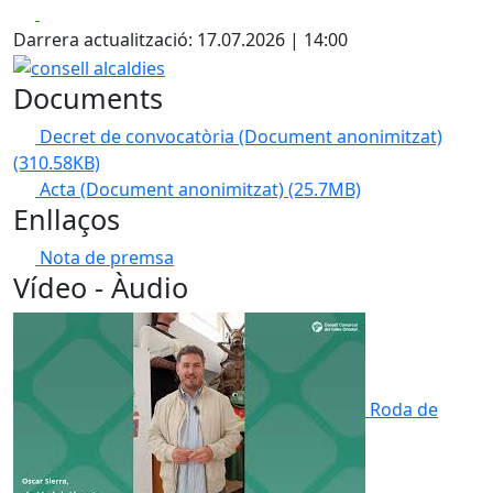
Facebook
X
Darrera actualització: 17.07.2026 | 14:00
consell alcaldies
Documents
Decret de convocatòria (Document anonimitzat)
(310.58KB)
Acta (Document anonimitzat)
(25.7MB)
Enllaços
Nota de premsa
Vídeo - Àudio
Roda de