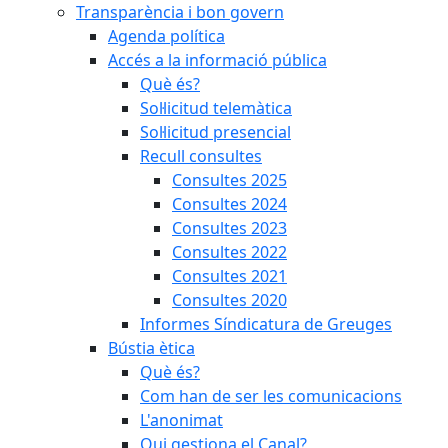
Transparència i bon govern
Agenda política
Accés a la informació pública
Què és?
Sol·licitud telemàtica
Sol·licitud presencial
Recull consultes
Consultes 2025
Consultes 2024
Consultes 2023
Consultes 2022
Consultes 2021
Consultes 2020
Informes Síndicatura de Greuges
Bústia ètica
Què és?
Com han de ser les comunicacions
L'anonimat
Qui gestiona el Canal?