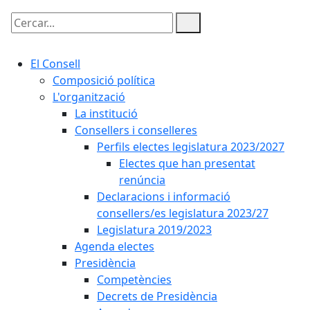
Cercar:
El Consell
Composició política
L'organització
La institució
Consellers i conselleres
Perfils electes legislatura 2023/2027
Electes que han presentat
renúncia
Declaracions i informació
consellers/es legislatura 2023/27
Legislatura 2019/2023
Agenda electes
Presidència
Competències
Decrets de Presidència