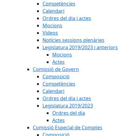
Competències
Calendari
Ordres del dia i actes
Mocions
Videos
Notícies sessions plenàries
Legislatura 2019/2023 i anteriors
Mocions
Actes
Comissió de Govern
Composició
Competències
Calendari
Ordres del dia i actes
Legislatura 2019/2023
Ordres del dia
Actes
Comissió Especial de Comptes
Composició