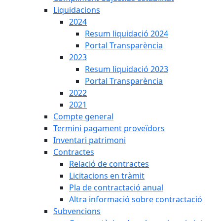
Liquidacions
2024
Resum liquidació 2024
Portal Transparència
2023
Resum liquidació 2023
Portal Transparència
2022
2021
Compte general
Termini pagament proveïdors
Inventari patrimoni
Contractes
Relació de contractes
Licitacions en tràmit
Pla de contractació anual
Altra informació sobre contractació
Subvencions