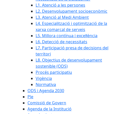
L1. Atenció a les persones
L2. Desenvolupament socioeconòmic
L3. Atenció al Medi Ambient
L4. Especialització i optimització de la
xarxa comarcal de serveis
L5. Millora contínua i excel·lència
L6. Detecció de necessitats
L7. Participació presa de decisions del
territori
L8. Objectius de desenvolupament
sostenible (ODS)
Procés participatiu
Vigència
Normativa
ODS i Agenda 2030
Ple
Comissió de Govern
Agenda de la Institució