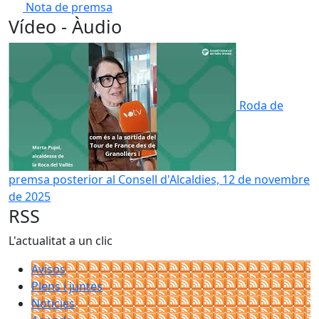
Nota de premsa
Vídeo - Àudio
Roda de
premsa posterior al Consell d'Alcaldies, 12 de novembre
de 2025
RSS
L'actualitat a un clic
Avisos
Plens i juntes
Noticies