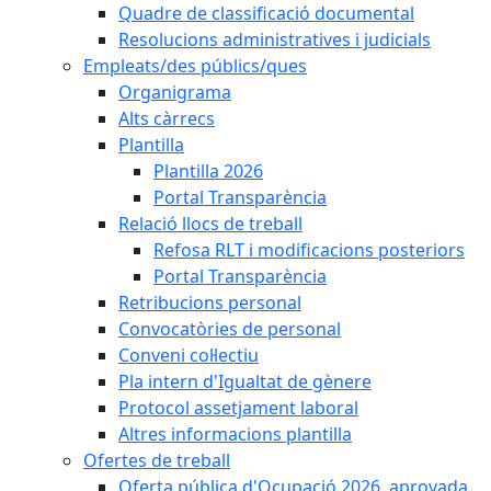
Quadre de classificació documental
Resolucions administratives i judicials
Empleats/des públics/ques
Organigrama
Alts càrrecs
Plantilla
Plantilla 2026
Portal Transparència
Relació llocs de treball
Refosa RLT i modificacions posteriors
Portal Transparència
Retribucions personal
Convocatòries de personal
Conveni col·lectiu
Pla intern d'Igualtat de gènere
Protocol assetjament laboral
Altres informacions plantilla
Ofertes de treball
Oferta pública d'Ocupació 2026, aprovada