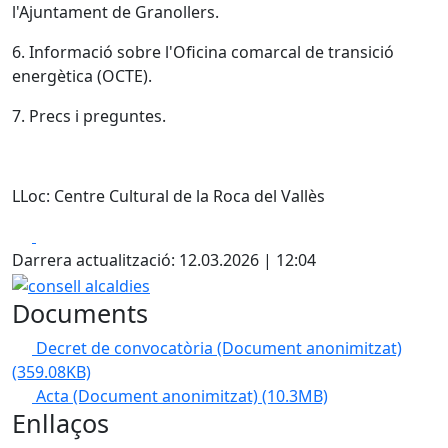
l'Ajuntament de Granollers.
6. Informació sobre l'Oficina comarcal de transició
energètica (OCTE).
7. Precs i preguntes.
LLoc: Centre Cultural de la Roca del Vallès
Facebook
X
Darrera actualització: 12.03.2026 | 12:04
consell alcaldies
Documents
Decret de convocatòria (Document anonimitzat)
(359.08KB)
Acta (Document anonimitzat)
(10.3MB)
Enllaços