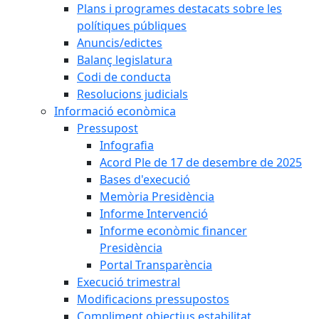
Plans i programes destacats sobre les
polítiques públiques
Anuncis/edictes
Balanç legislatura
Codi de conducta
Resolucions judicials
Informació econòmica
Pressupost
Infografia
Acord Ple de 17 de desembre de 2025
Bases d'execució
Memòria Presidència
Informe Intervenció
Informe econòmic financer
Presidència
Portal Transparència
Execució trimestral
Modificacions pressupostos
Compliment objectius estabilitat