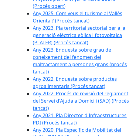
(Procés obert)
Any 2025. Com veus el turisme al Vallès
Oriental? (Procés tancat)
Any 2023. Pla territorial sectorial per a la
generació elèctrica eòlica i fotovoltaica
(PLATER) (Procés tancat)
Any 2023. Enquesta sobre grau de
coneixement del fenomen del
maltractament a persones grans (procés
tancat)
Any 2022. Enquesta sobre productes
agroalimentaris (Procés tancat)
Any 2022. Procés de revisió del reglament
del Servei d'Ajuda a Domicili (SAD) (Procés
tancat)
Any 2021. Pla Director d'Infraestructures
PDI (Procés tancat)
Any 2020. Pla Específic de Mobilitat del