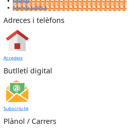
Agenda
Agenda política
Adreces i telèfons
Accedeix
Butlletí digital
Subscriu-te
Plànol / Carrers