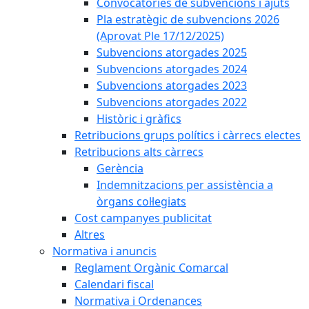
Convocatòries de subvencions i ajuts
Pla estratègic de subvencions 2026
(Aprovat Ple 17/12/2025)
Subvencions atorgades 2025
Subvencions atorgades 2024
Subvencions atorgades 2023
Subvencions atorgades 2022
Històric i gràfics
Retribucions grups polítics i càrrecs electes
Retribucions alts càrrecs
Gerència
Indemnitzacions per assistència a
òrgans col·legiats
Cost campanyes publicitat
Altres
Normativa i anuncis
Reglament Orgànic Comarcal
Calendari fiscal
Normativa i Ordenances