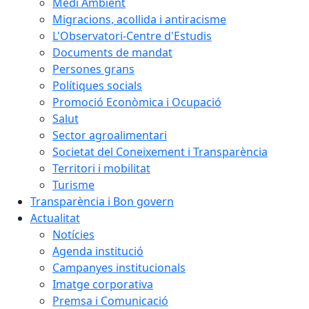
Medi Ambient
Migracions, acollida i antiracisme
L'Observatori-Centre d'Estudis
Documents de mandat
Persones grans
Polítiques socials
Promoció Econòmica i Ocupació
Salut
Sector agroalimentari
Societat del Coneixement i Transparència
Territori i mobilitat
Turisme
Transparència i Bon govern
Actualitat
Notícies
Agenda institució
Campanyes institucionals
Imatge corporativa
Premsa i Comunicació