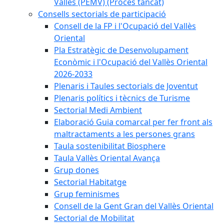
Vallès (PEMV) (Procés tancat)
Consells sectorials de participació
Consell de la FP i l'Ocupació del Vallès
Oriental
Pla Estratègic de Desenvolupament
Econòmic i l'Ocupació del Vallès Oriental
2026-2033
Plenaris i Taules sectorials de Joventut
Plenaris polítics i tècnics de Turisme
Sectorial Medi Ambient
Elaboració Guia comarcal per fer front als
maltractaments a les persones grans
Taula sostenibilitat Biosphere
Taula Vallès Oriental Avança
Grup dones
Sectorial Habitatge
Grup feminismes
Consell de la Gent Gran del Vallès Oriental
Sectorial de Mobilitat