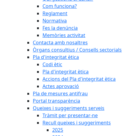
Com funciona?
Reglament
Normativa
Fes la denúncia
Memòries activitat
Contacta amb nosaltres
Òrgans consultius / Consells sectorials
Pla d'integritat ètica
Codi ètic
Pla d'integritat ètica
Accions del Pla d'integritat ètica
Actes aprovació
Pla de mesures antifrau
Portal transparència
Queixes i suggeriments serveis
Tràmit per presentar-ne
Recull queixes i suggeriments
2025