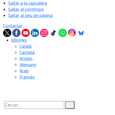
Saltar a la capçalera
Saltar al contingut
Saltar al peu de pàgina
Contactar
Idiomes
Català
Castellà
Anglès
Alemany
Àrab
Francès
06.08.2026 | 13:39
Cercar: