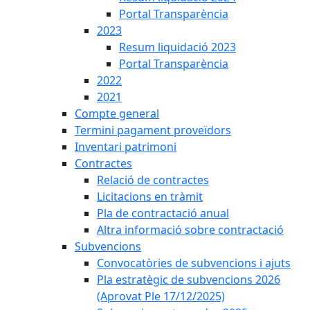
Portal Transparència
2023
Resum liquidació 2023
Portal Transparència
2022
2021
Compte general
Termini pagament proveïdors
Inventari patrimoni
Contractes
Relació de contractes
Licitacions en tràmit
Pla de contractació anual
Altra informació sobre contractació
Subvencions
Convocatòries de subvencions i ajuts
Pla estratègic de subvencions 2026
(Aprovat Ple 17/12/2025)