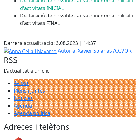
Declaració de possible causa d'incompatibilitat i
d'activitats INICIAL
Declaració de possible causa d'incompatibilitat i
d'activitats FINAL
Facebook
X
Darrera actualització: 3.08.2023 | 14:37
Anna Cella i Navarro
Autoria: Xavier Solanas /CCVOR
RSS
L'actualitat a un clic
Avisos
Plens i juntes
Noticies
Agenda
Agenda política
Adreces i telèfons