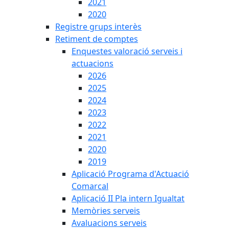
2021
2020
Registre grups interès
Retiment de comptes
Enquestes valoració serveis i
actuacions
2026
2025
2024
2023
2022
2021
2020
2019
Aplicació Programa d'Actuació
Comarcal
Aplicació II Pla intern Igualtat
Memòries serveis
Avaluacions serveis