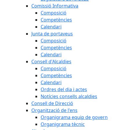
Comissió Informativa
Composició
Competències
Calendari
Junta de portaveus
Composició
Competències
Calendari
Consell d'Alcaldies
Composició
Competències
Calendari
Ordres del dia i actes
Notícies consells alcaldies
Consell de Direcció
Organització de l'ens
Organigrama equip de govern
Organigrama tècnic