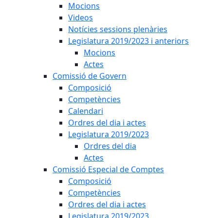
Mocions
Videos
Notícies sessions plenàries
Legislatura 2019/2023 i anteriors
Mocions
Actes
Comissió de Govern
Composició
Competències
Calendari
Ordres del dia i actes
Legislatura 2019/2023
Ordres del dia
Actes
Comissió Especial de Comptes
Composició
Competències
Ordres del dia i actes
Legislatura 2019/2023