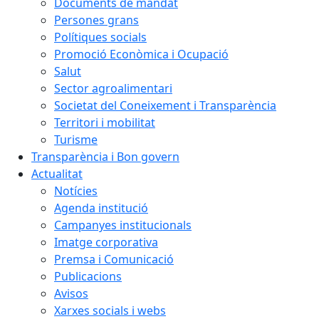
Documents de mandat
Persones grans
Polítiques socials
Promoció Econòmica i Ocupació
Salut
Sector agroalimentari
Societat del Coneixement i Transparència
Territori i mobilitat
Turisme
Transparència i Bon govern
Actualitat
Notícies
Agenda institució
Campanyes institucionals
Imatge corporativa
Premsa i Comunicació
Publicacions
Avisos
Xarxes socials i webs