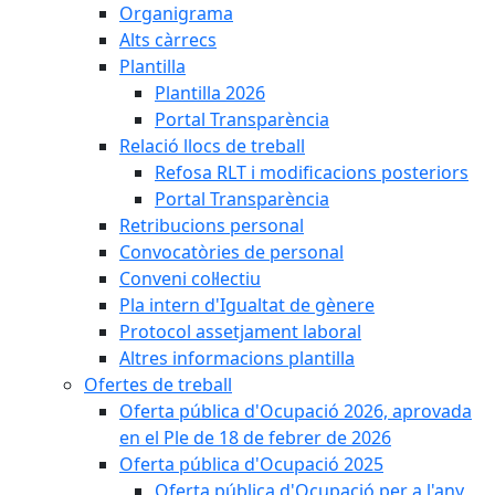
Organigrama
Alts càrrecs
Plantilla
Plantilla 2026
Portal Transparència
Relació llocs de treball
Refosa RLT i modificacions posteriors
Portal Transparència
Retribucions personal
Convocatòries de personal
Conveni col·lectiu
Pla intern d'Igualtat de gènere
Protocol assetjament laboral
Altres informacions plantilla
Ofertes de treball
Oferta pública d'Ocupació 2026, aprovada
en el Ple de 18 de febrer de 2026
Oferta pública d'Ocupació 2025
Oferta pública d'Ocupació per a l'any