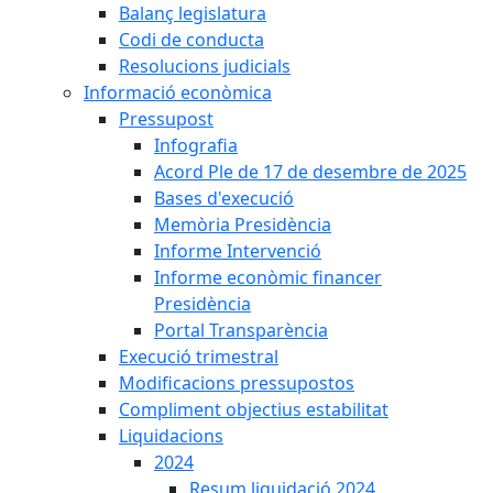
Balanç legislatura
Codi de conducta
Resolucions judicials
Informació econòmica
Pressupost
Infografia
Acord Ple de 17 de desembre de 2025
Bases d'execució
Memòria Presidència
Informe Intervenció
Informe econòmic financer
Presidència
Portal Transparència
Execució trimestral
Modificacions pressupostos
Compliment objectius estabilitat
Liquidacions
2024
Resum liquidació 2024