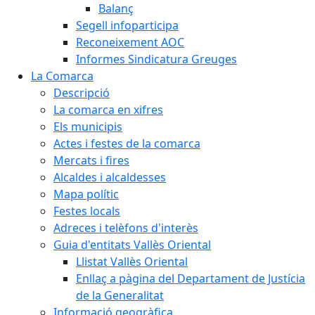
Balanç
Segell infoparticipa
Reconeixement AOC
Informes Sindicatura Greuges
La Comarca
Descripció
La comarca en xifres
Els municipis
Actes i festes de la comarca
Mercats i fires
Alcaldes i alcaldesses
Mapa polític
Festes locals
Adreces i telèfons d'interès
Guia d'entitats Vallès Oriental
Llistat Vallès Oriental
Enllaç a pàgina del Departament de Justícia
de la Generalitat
Informació geogràfica