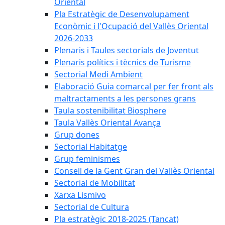
Oriental
Pla Estratègic de Desenvolupament
Econòmic i l'Ocupació del Vallès Oriental
2026-2033
Plenaris i Taules sectorials de Joventut
Plenaris polítics i tècnics de Turisme
Sectorial Medi Ambient
Elaboració Guia comarcal per fer front als
maltractaments a les persones grans
Taula sostenibilitat Biosphere
Taula Vallès Oriental Avança
Grup dones
Sectorial Habitatge
Grup feminismes
Consell de la Gent Gran del Vallès Oriental
Sectorial de Mobilitat
Xarxa Lismivo
Sectorial de Cultura
Pla estratègic 2018-2025 (Tancat)