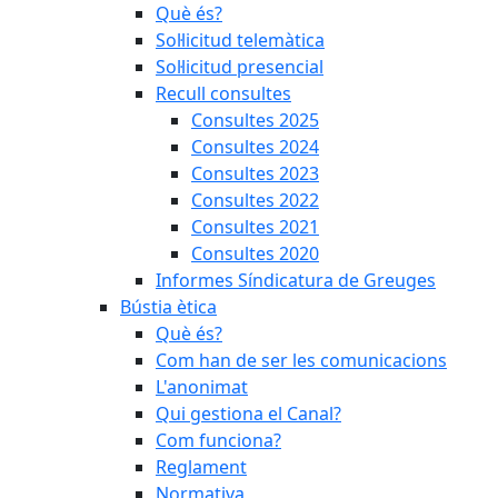
Què és?
Sol·licitud telemàtica
Sol·licitud presencial
Recull consultes
Consultes 2025
Consultes 2024
Consultes 2023
Consultes 2022
Consultes 2021
Consultes 2020
Informes Síndicatura de Greuges
Bústia ètica
Què és?
Com han de ser les comunicacions
L'anonimat
Qui gestiona el Canal?
Com funciona?
Reglament
Normativa