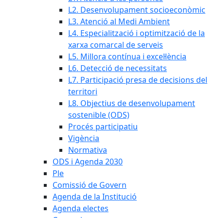
L2. Desenvolupament socioeconòmic
L3. Atenció al Medi Ambient
L4. Especialització i optimització de la
xarxa comarcal de serveis
L5. Millora contínua i excel·lència
L6. Detecció de necessitats
L7. Participació presa de decisions del
territori
L8. Objectius de desenvolupament
sostenible (ODS)
Procés participatiu
Vigència
Normativa
ODS i Agenda 2030
Ple
Comissió de Govern
Agenda de la Institució
Agenda electes