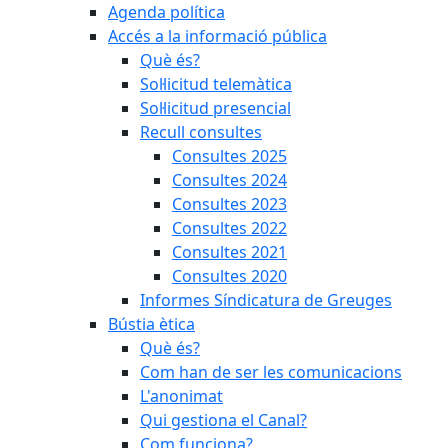
Agenda política
Accés a la informació pública
Què és?
Sol·licitud telemàtica
Sol·licitud presencial
Recull consultes
Consultes 2025
Consultes 2024
Consultes 2023
Consultes 2022
Consultes 2021
Consultes 2020
Informes Síndicatura de Greuges
Bústia ètica
Què és?
Com han de ser les comunicacions
L'anonimat
Qui gestiona el Canal?
Com funciona?