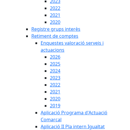
2023
2022
2021
2020
Registre grups interès
Retiment de comptes
Enquestes valoració serveis i
actuacions
2026
2025
2024
2023
2022
2021
2020
2019
Aplicació Programa d'Actuació
Comarcal
Aplicació II Pla intern Igualtat