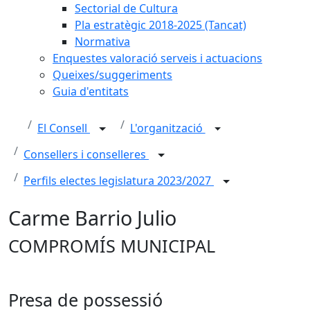
Sectorial de Cultura
Pla estratègic 2018-2025 (Tancat)
Normativa
Enquestes valoració serveis i actuacions
Queixes/suggeriments
Guia d'entitats
El Consell
L'organització
Consellers i conselleres
Perfils electes legislatura 2023/2027
Carme Barrio Julio
COMPROMÍS MUNICIPAL
Presa de possessió