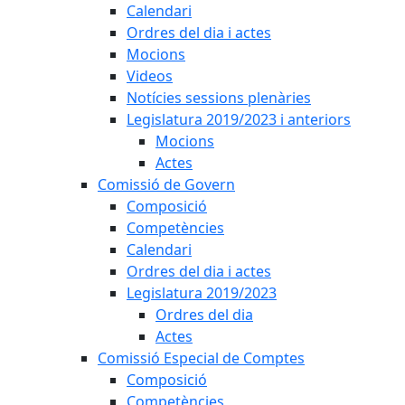
Calendari
Ordres del dia i actes
Mocions
Videos
Notícies sessions plenàries
Legislatura 2019/2023 i anteriors
Mocions
Actes
Comissió de Govern
Composició
Competències
Calendari
Ordres del dia i actes
Legislatura 2019/2023
Ordres del dia
Actes
Comissió Especial de Comptes
Composició
Competències