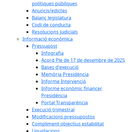
polítiques públiques
Anuncis/edictes
Balanç legislatura
Codi de conducta
Resolucions judicials
Informació econòmica
Pressupost
Infografia
Acord Ple de 17 de desembre de 2025
Bases d'execució
Memòria Presidència
Informe Intervenció
Informe econòmic financer
Presidència
Portal Transparència
Execució trimestral
Modificacions pressupostos
Compliment objectius estabilitat
Liquidacions