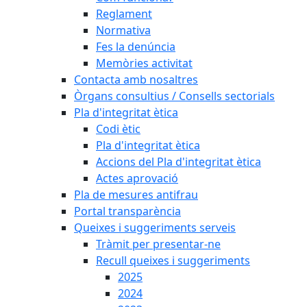
Reglament
Normativa
Fes la denúncia
Memòries activitat
Contacta amb nosaltres
Òrgans consultius / Consells sectorials
Pla d'integritat ètica
Codi ètic
Pla d'integritat ètica
Accions del Pla d'integritat ètica
Actes aprovació
Pla de mesures antifrau
Portal transparència
Queixes i suggeriments serveis
Tràmit per presentar-ne
Recull queixes i suggeriments
2025
2024