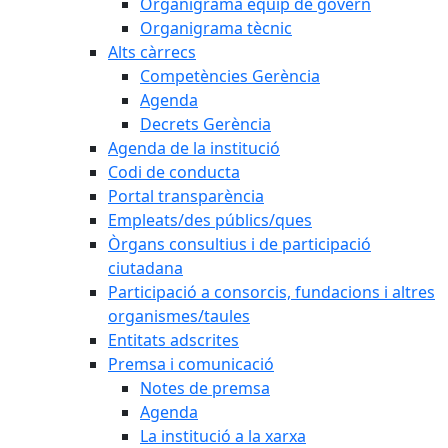
Organigrama equip de govern
Organigrama tècnic
Alts càrrecs
Competències Gerència
Agenda
Decrets Gerència
Agenda de la institució
Codi de conducta
Portal transparència
Empleats/des públics/ques
Òrgans consultius i de participació
ciutadana
Participació a consorcis, fundacions i altres
organismes/taules
Entitats adscrites
Premsa i comunicació
Notes de premsa
Agenda
La institució a la xarxa