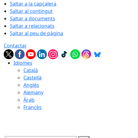
Saltar a la capçalera
Saltar al contingut
Saltar a documents
Saltar a relacionats
Saltar al peu de pàgina
Contactar
Idiomes
Català
Castellà
Anglès
Alemany
Àrab
Francès
06.08.2026 | 05:55