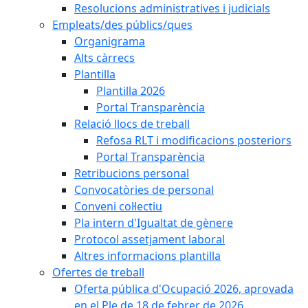
Resolucions administratives i judicials
Empleats/des públics/ques
Organigrama
Alts càrrecs
Plantilla
Plantilla 2026
Portal Transparència
Relació llocs de treball
Refosa RLT i modificacions posteriors
Portal Transparència
Retribucions personal
Convocatòries de personal
Conveni col·lectiu
Pla intern d'Igualtat de gènere
Protocol assetjament laboral
Altres informacions plantilla
Ofertes de treball
Oferta pública d'Ocupació 2026, aprovada
en el Ple de 18 de febrer de 2026