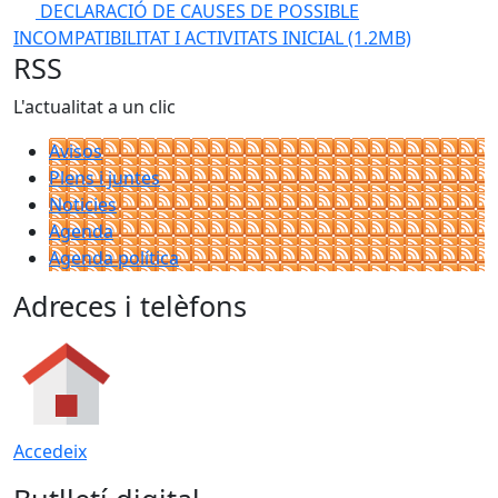
DECLARACIÓ DE CAUSES DE POSSIBLE
INCOMPATIBILITAT I ACTIVITATS INICIAL
(1.2MB)
RSS
L'actualitat a un clic
Avisos
Plens i juntes
Noticies
Agenda
Agenda política
Adreces i telèfons
Accedeix