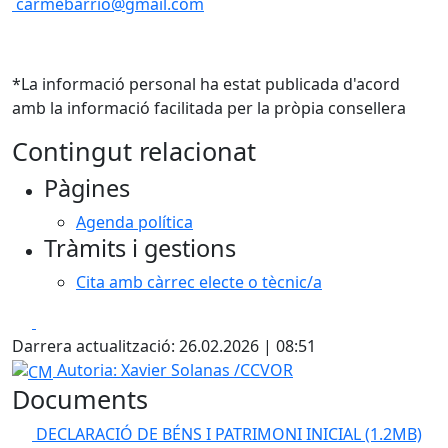
carmebarrio@gmail.com
*La informació personal ha estat publicada d'acord
amb la informació facilitada per la pròpia consellera
Contingut relacionat
Pàgines
Agenda política
Tràmits i gestions
Cita amb càrrec electe o tècnic/a
Facebook
X
Darrera actualització: 26.02.2026 | 08:51
CM
Autoria: Xavier Solanas /CCVOR
Documents
DECLARACIÓ DE BÉNS I PATRIMONI INICIAL
(1.2MB)