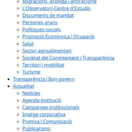
Migracions, acollida i antiracisme
L'Observatori-Centre d'Estudis
Documents de mandat
Persones grans
Polítiques socials
Promoció Econòmica i Ocupació
Salut
Sector agroalimentari
Societat del Coneixement i Transparència
Territori i mobilitat
Turisme
Transparència i Bon govern
Actualitat
Notícies
Agenda institució
Campanyes institucionals
Imatge corporativa
Premsa i Comunicació
Publicacions