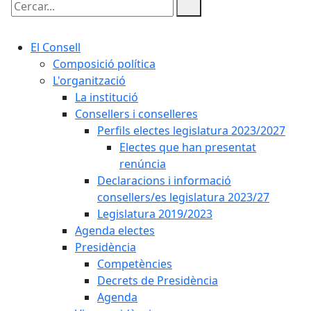
Cercar:
El Consell
Composició política
L'organització
La institució
Consellers i conselleres
Perfils electes legislatura 2023/2027
Electes que han presentat
renúncia
Declaracions i informació
consellers/es legislatura 2023/27
Legislatura 2019/2023
Agenda electes
Presidència
Competències
Decrets de Presidència
Agenda