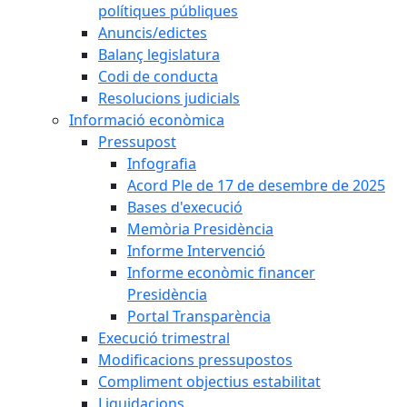
polítiques públiques
Anuncis/edictes
Balanç legislatura
Codi de conducta
Resolucions judicials
Informació econòmica
Pressupost
Infografia
Acord Ple de 17 de desembre de 2025
Bases d'execució
Memòria Presidència
Informe Intervenció
Informe econòmic financer
Presidència
Portal Transparència
Execució trimestral
Modificacions pressupostos
Compliment objectius estabilitat
Liquidacions