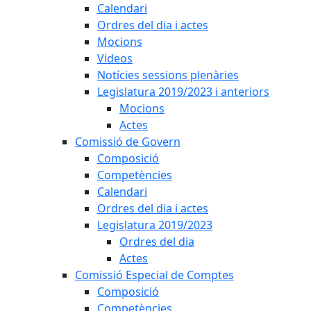
Calendari
Ordres del dia i actes
Mocions
Videos
Notícies sessions plenàries
Legislatura 2019/2023 i anteriors
Mocions
Actes
Comissió de Govern
Composició
Competències
Calendari
Ordres del dia i actes
Legislatura 2019/2023
Ordres del dia
Actes
Comissió Especial de Comptes
Composició
Competències