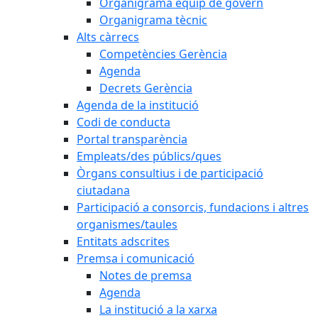
Organigrama equip de govern
Organigrama tècnic
Alts càrrecs
Competències Gerència
Agenda
Decrets Gerència
Agenda de la institució
Codi de conducta
Portal transparència
Empleats/des públics/ques
Òrgans consultius i de participació
ciutadana
Participació a consorcis, fundacions i altres
organismes/taules
Entitats adscrites
Premsa i comunicació
Notes de premsa
Agenda
La institució a la xarxa