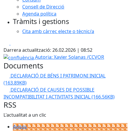
Consell de Direcció
Agenda política
Tràmits i gestions
Cita amb càrrec electe o tècnic/a
Facebook
X
Darrera actualització: 26.02.2026 | 08:52
confluència
Autoria: Xavier Solanas /CCVOR
Documents
DECLARACIÓ DE BÉNS I PATRIMONI INICIAL
(163.89KB)
DECLARACIÓ DE CAUSES DE POSSIBLE
INCOMPATIBILITAT I ACTIVITATS INICIAL
(166.56KB)
RSS
L'actualitat a un clic
Avisos