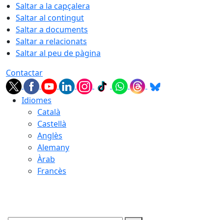
Saltar a la capçalera
Saltar al contingut
Saltar a documents
Saltar a relacionats
Saltar al peu de pàgina
Contactar
Idiomes
Català
Castellà
Anglès
Alemany
Àrab
Francès
07.08.2026 | 05:41