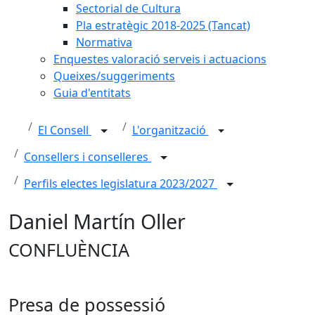
Sectorial de Cultura
Pla estratègic 2018-2025 (Tancat)
Normativa
Enquestes valoració serveis i actuacions
Queixes/suggeriments
Guia d'entitats
El Consell
L'organització
Consellers i conselleres
Perfils electes legislatura 2023/2027
Daniel Martín Oller
CONFLUÈNCIA
Presa de possessió