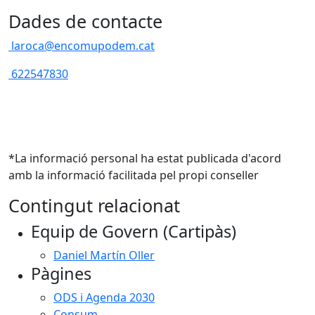
Dades de contacte
laroca@encomupodem.cat
622547830
*La informació personal ha estat publicada d'acord
amb la informació facilitada pel propi conseller
Contingut relacionat
Equip de Govern (Cartipàs)
Daniel Martín Oller
Pàgines
ODS i Agenda 2030
Consum