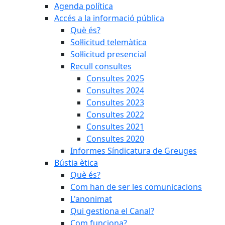
Agenda política
Accés a la informació pública
Què és?
Sol·licitud telemàtica
Sol·licitud presencial
Recull consultes
Consultes 2025
Consultes 2024
Consultes 2023
Consultes 2022
Consultes 2021
Consultes 2020
Informes Síndicatura de Greuges
Bústia ètica
Què és?
Com han de ser les comunicacions
L'anonimat
Qui gestiona el Canal?
Com funciona?