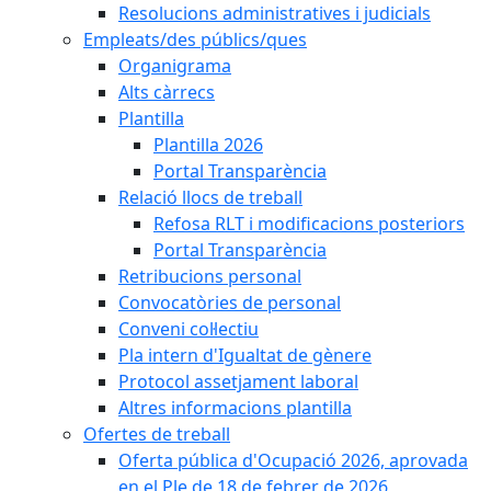
Resolucions administratives i judicials
Empleats/des públics/ques
Organigrama
Alts càrrecs
Plantilla
Plantilla 2026
Portal Transparència
Relació llocs de treball
Refosa RLT i modificacions posteriors
Portal Transparència
Retribucions personal
Convocatòries de personal
Conveni col·lectiu
Pla intern d'Igualtat de gènere
Protocol assetjament laboral
Altres informacions plantilla
Ofertes de treball
Oferta pública d'Ocupació 2026, aprovada
en el Ple de 18 de febrer de 2026