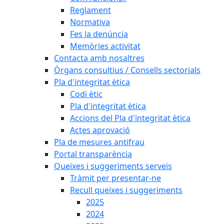
Reglament
Normativa
Fes la denúncia
Memòries activitat
Contacta amb nosaltres
Òrgans consultius / Consells sectorials
Pla d'integritat ètica
Codi ètic
Pla d'integritat ètica
Accions del Pla d'integritat ètica
Actes aprovació
Pla de mesures antifrau
Portal transparència
Queixes i suggeriments serveis
Tràmit per presentar-ne
Recull queixes i suggeriments
2025
2024