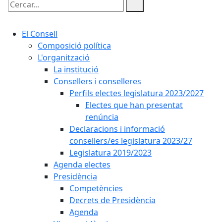
Cercar:
El Consell
Composició política
L'organització
La institució
Consellers i conselleres
Perfils electes legislatura 2023/2027
Electes que han presentat
renúncia
Declaracions i informació
consellers/es legislatura 2023/27
Legislatura 2019/2023
Agenda electes
Presidència
Competències
Decrets de Presidència
Agenda