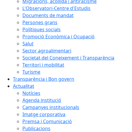
Migracions, acollida i antiracisme
L'Observatori-Centre d'Estudis
Documents de mandat
Persones grans
Polítiques socials
Promoció Econòmica i Ocupació
Salut
Sector agroalimentari
Societat del Coneixement i Transparència
Territori i mobilitat
Turisme
Transparència i Bon govern
Actualitat
Notícies
Agenda institució
Campanyes institucionals
Imatge corporativa
Premsa i Comunicació
Publicacions