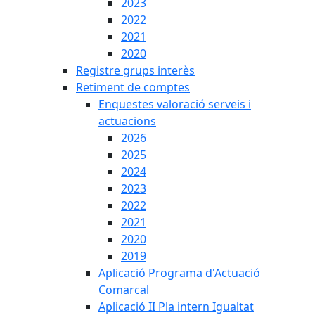
2023
2022
2021
2020
Registre grups interès
Retiment de comptes
Enquestes valoració serveis i
actuacions
2026
2025
2024
2023
2022
2021
2020
2019
Aplicació Programa d'Actuació
Comarcal
Aplicació II Pla intern Igualtat