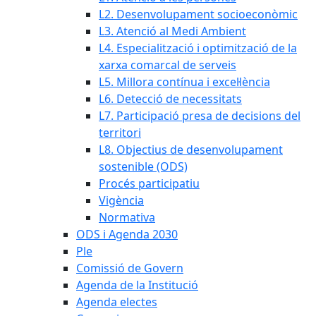
L2. Desenvolupament socioeconòmic
L3. Atenció al Medi Ambient
L4. Especialització i optimització de la
xarxa comarcal de serveis
L5. Millora contínua i excel·lència
L6. Detecció de necessitats
L7. Participació presa de decisions del
territori
L8. Objectius de desenvolupament
sostenible (ODS)
Procés participatiu
Vigència
Normativa
ODS i Agenda 2030
Ple
Comissió de Govern
Agenda de la Institució
Agenda electes