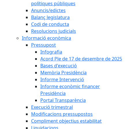
polítiques públiques
Anuncis/edictes
Balanç legislatura
Codi de conducta
Resolucions judicials
Informació econòmica
Pressupost
Infografia
Acord Ple de 17 de desembre de 2025
Bases d'execució
Memòria Presidència
Informe Intervenció
Informe econòmic financer
Presidència
Portal Transparència
Execució trimestral
Modificacions pressupostos
Compliment objectius estabilitat
Liquidacions