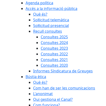
Agenda política
Accés a la informació pública
Què és?
Sol·licitud telemàtica
Sol·licitud presencial
Recull consultes
Consultes 2025
Consultes 2024
Consultes 2023
Consultes 2022
Consultes 2021
Consultes 2020
Informes Síndicatura de Greuges
Bústia ètica
Què és?
Com han de ser les comunicacions
L'anonimat
Qui gestiona el Canal?
Com funciona?