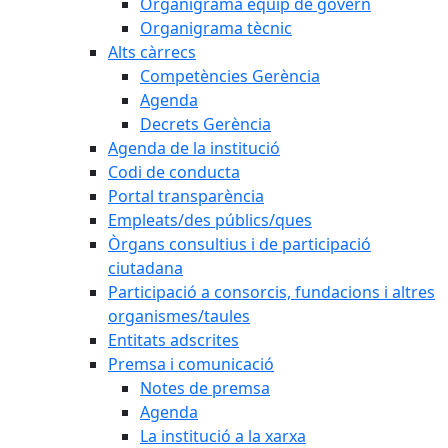
Organigrama equip de govern
Organigrama tècnic
Alts càrrecs
Competències Gerència
Agenda
Decrets Gerència
Agenda de la institució
Codi de conducta
Portal transparència
Empleats/des públics/ques
Òrgans consultius i de participació
ciutadana
Participació a consorcis, fundacions i altres
organismes/taules
Entitats adscrites
Premsa i comunicació
Notes de premsa
Agenda
La institució a la xarxa