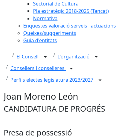
Sectorial de Cultura
Pla estratègic 2018-2025 (Tancat)
Normativa
Enquestes valoració serveis i actuacions
Queixes/suggeriments
Guia d'entitats
El Consell
L'organització
Consellers i conselleres
Perfils electes legislatura 2023/2027
Joan Moreno León
CANDIDATURA DE PROGRÉS
Presa de possessió