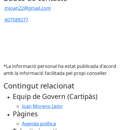
mjoan22@gmail.com
607589277
*La informació personal ha estat publicada d'acord
amb la informació facilitada pel propi conseller
Contingut relacionat
Equip de Govern (Cartipàs)
Joan Moreno León
Pàgines
Agenda política