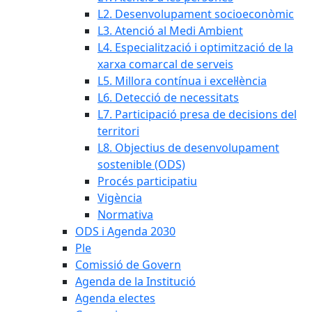
L2. Desenvolupament socioeconòmic
L3. Atenció al Medi Ambient
L4. Especialització i optimització de la
xarxa comarcal de serveis
L5. Millora contínua i excel·lència
L6. Detecció de necessitats
L7. Participació presa de decisions del
territori
L8. Objectius de desenvolupament
sostenible (ODS)
Procés participatiu
Vigència
Normativa
ODS i Agenda 2030
Ple
Comissió de Govern
Agenda de la Institució
Agenda electes