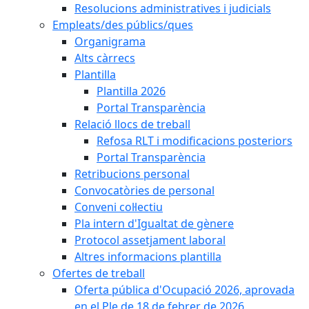
Resolucions administratives i judicials
Empleats/des públics/ques
Organigrama
Alts càrrecs
Plantilla
Plantilla 2026
Portal Transparència
Relació llocs de treball
Refosa RLT i modificacions posteriors
Portal Transparència
Retribucions personal
Convocatòries de personal
Conveni col·lectiu
Pla intern d'Igualtat de gènere
Protocol assetjament laboral
Altres informacions plantilla
Ofertes de treball
Oferta pública d'Ocupació 2026, aprovada
en el Ple de 18 de febrer de 2026