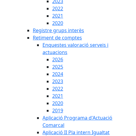
2023
2022
2021
2020
Registre grups interès
Retiment de comptes
Enquestes valoració serveis i
actuacions
2026
2025
2024
2023
2022
2021
2020
2019
Aplicació Programa d'Actuació
Comarcal
Aplicació II Pla intern Igualtat