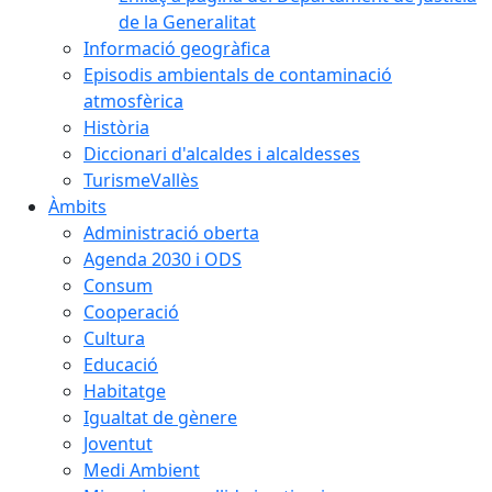
de la Generalitat
Informació geogràfica
Episodis ambientals de contaminació
atmosfèrica
Història
Diccionari d'alcaldes i alcaldesses
TurismeVallès
Àmbits
Administració oberta
Agenda 2030 i ODS
Consum
Cooperació
Cultura
Educació
Habitatge
Igualtat de gènere
Joventut
Medi Ambient