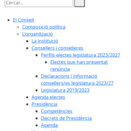
Cercar:
El Consell
Composició política
L'organització
La institució
Consellers i conselleres
Perfils electes legislatura 2023/2027
Electes que han presentat
renúncia
Declaracions i informació
consellers/es legislatura 2023/27
Legislatura 2019/2023
Agenda electes
Presidència
Competències
Decrets de Presidència
Agenda