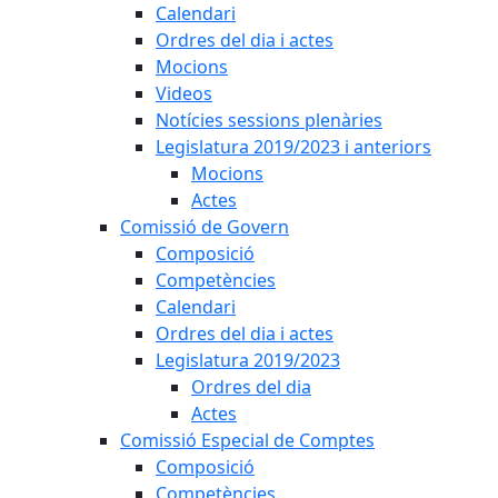
Calendari
Ordres del dia i actes
Mocions
Videos
Notícies sessions plenàries
Legislatura 2019/2023 i anteriors
Mocions
Actes
Comissió de Govern
Composició
Competències
Calendari
Ordres del dia i actes
Legislatura 2019/2023
Ordres del dia
Actes
Comissió Especial de Comptes
Composició
Competències