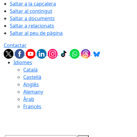
Saltar a la capçalera
Saltar al contingut
Saltar a documents
Saltar a relacionats
Saltar al peu de pàgina
Contactar
Idiomes
Català
Castellà
Anglès
Alemany
Àrab
Francès
07.08.2026 | 08:39