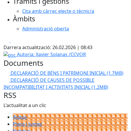
Tràmits i gestions
Cita amb càrrec electe o tècnic/a
Àmbits
Administració oberta
Facebook
X
Darrera actualització: 26.02.2026 | 08:43
psc
Autoria: Xavier Solanas /CCVOR
Documents
DECLARACIÓ DE BÉNS I PATRIMONI INICIAL
(1.7MB)
DECLARACIÓ DE CAUSES DE POSSIBLE
INCOMPATIBILITAT I ACTIVITATS INICIAL
(1.2MB)
RSS
L'actualitat a un clic
Avisos
Plens i juntes
Noticies