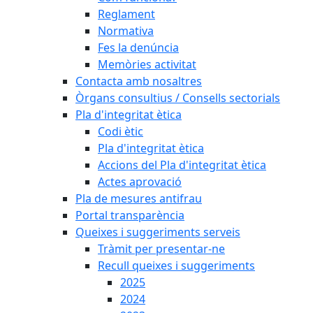
Reglament
Normativa
Fes la denúncia
Memòries activitat
Contacta amb nosaltres
Òrgans consultius / Consells sectorials
Pla d'integritat ètica
Codi ètic
Pla d'integritat ètica
Accions del Pla d'integritat ètica
Actes aprovació
Pla de mesures antifrau
Portal transparència
Queixes i suggeriments serveis
Tràmit per presentar-ne
Recull queixes i suggeriments
2025
2024