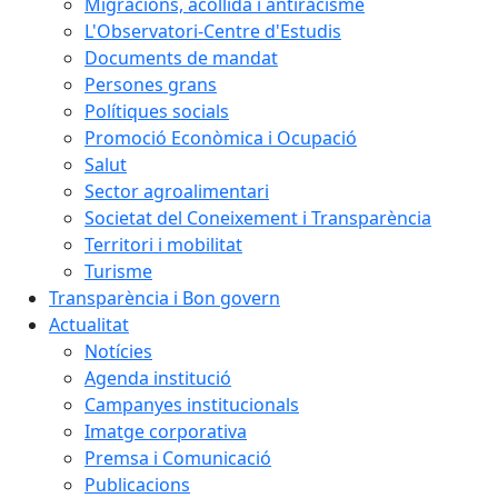
Migracions, acollida i antiracisme
L'Observatori-Centre d'Estudis
Documents de mandat
Persones grans
Polítiques socials
Promoció Econòmica i Ocupació
Salut
Sector agroalimentari
Societat del Coneixement i Transparència
Territori i mobilitat
Turisme
Transparència i Bon govern
Actualitat
Notícies
Agenda institució
Campanyes institucionals
Imatge corporativa
Premsa i Comunicació
Publicacions