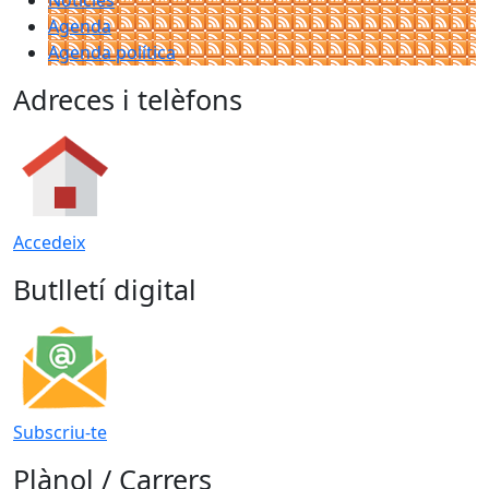
Agenda
Agenda política
Adreces i telèfons
Accedeix
Butlletí digital
Subscriu-te
Plànol / Carrers