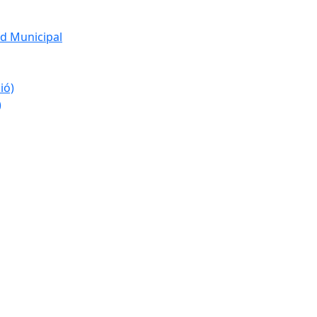
d Municipal
ió)
)