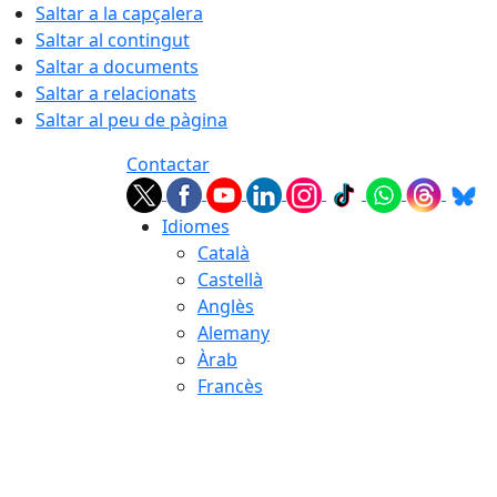
Saltar a la capçalera
Saltar al contingut
Saltar a documents
Saltar a relacionats
Saltar al peu de pàgina
Contactar
Idiomes
Català
Castellà
Anglès
Alemany
Àrab
Francès
06.08.2026 | 20:09