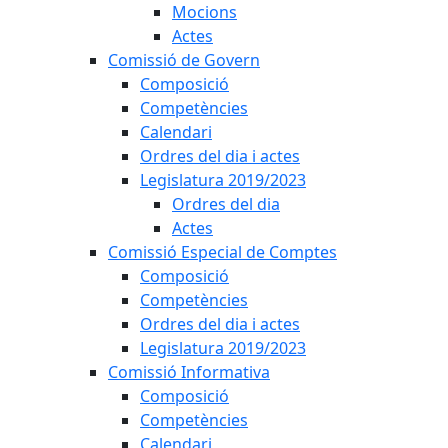
Mocions
Actes
Comissió de Govern
Composició
Competències
Calendari
Ordres del dia i actes
Legislatura 2019/2023
Ordres del dia
Actes
Comissió Especial de Comptes
Composició
Competències
Ordres del dia i actes
Legislatura 2019/2023
Comissió Informativa
Composició
Competències
Calendari