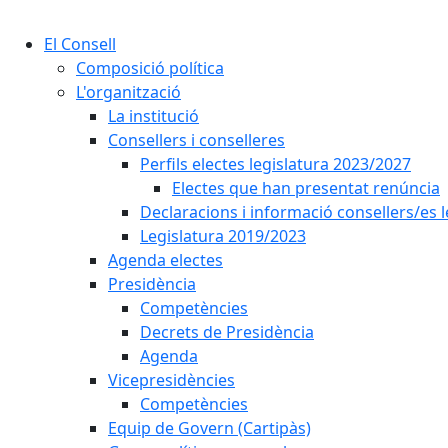
El Consell
Composició política
L'organització
La institució
Consellers i conselleres
Perfils electes legislatura 2023/2027
Electes que han presentat renúncia
Declaracions i informació consellers/es 
Legislatura 2019/2023
Agenda electes
Presidència
Competències
Decrets de Presidència
Agenda
Vicepresidències
Competències
Equip de Govern (Cartipàs)