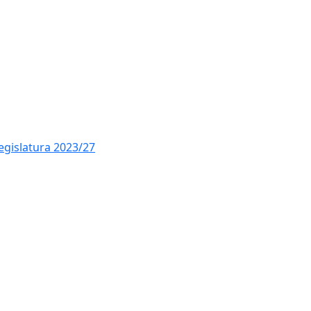
Ce
legislatura 2023/27