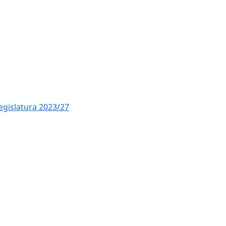
Ce
legislatura 2023/27