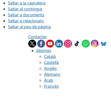
Saltar a la capçalera
Saltar al contingut
Saltar a documents
Saltar a relacionats
Saltar al peu de pàgina
Contactar
Idiomes
Català
Castellà
Anglès
Alemany
Àrab
Francès
07.08.2026 | 21:54