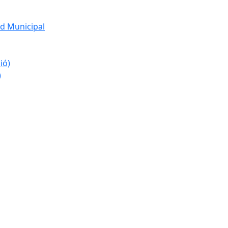
d Municipal
ió)
)