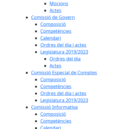
Mocions
Actes
Comissió de Govern
Composició
Competències
Calendari
Ordres del dia i actes
Legislatura 2019/2023
Ordres del dia
Actes
Comissió Especial de Comptes
Composició
Competències
Ordres del dia i actes
Legislatura 2019/2023
Comissió Informativa
Composició
Competències
Calendari