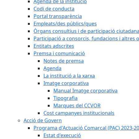
Agenda de la institució
Codi de conducta
Portal transparència
Empleats/des públics/ques
Òrgans consultius i de participació ciutadan
Participació a consorcis, fundacions i altres
Entitats adscrites
Premsa i comunicació
Notes de premsa
Agenda
La institució a la xarxa
Imatge corporativa
Manual Imatge corporativa
Tipografia
Marques del CCVOR
Cost campanyes institucionals
Acció de Govern
Programa d'Actuació Comarcal (PAC) 2023-2
Estat d'execució