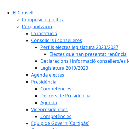
El Consell
Composició política
L'organització
La institució
Consellers i conselleres
Perfils electes legislatura 2023/2027
Electes que han presentat renúncia
Declaracions i informació consellers/es 
Legislatura 2019/2023
Agenda electes
Presidència
Competències
Decrets de Presidència
Agenda
Vicepresidències
Competències
Equip de Govern (Cartipàs)