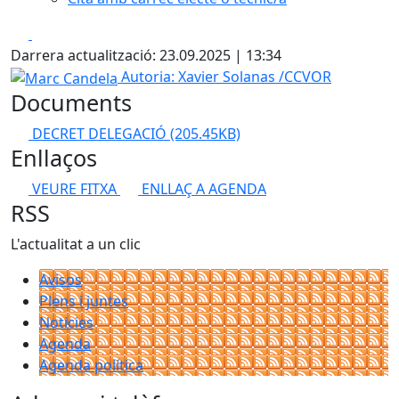
Facebook
X
Darrera actualització: 23.09.2025 | 13:34
Marc Candela
Autoria: Xavier Solanas /CCVOR
Documents
DECRET DELEGACIÓ
(205.45KB)
Enllaços
VEURE FITXA
ENLLAÇ A AGENDA
RSS
L'actualitat a un clic
Avisos
Plens i juntes
Noticies
Agenda
Agenda política