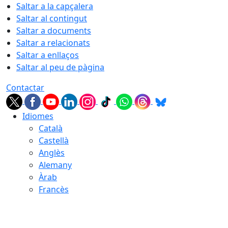
Saltar a la capçalera
Saltar al contingut
Saltar a documents
Saltar a relacionats
Saltar a enllaços
Saltar al peu de pàgina
Contactar
Idiomes
Català
Castellà
Anglès
Alemany
Àrab
Francès
09.08.2026 | 02:37