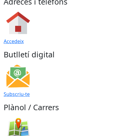
Adreces i telèfons
Accedeix
Butlletí digital
Subscriu-te
Plànol / Carrers