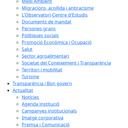
Medi Ambient
Migracions, acollida i antiracisme
L'Observatori-Centre d'Estudis
Documents de mandat
Persones grans
Polítiques socials
Promoció Econòmica i Ocupació
Salut
Sector agroalimentari
Societat del Coneixement i Transparència
Territori i mobilitat
Turisme
Transparència i Bon govern
Actualitat
Notícies
Agenda institució
Campanyes institucionals
Imatge corporativa
Premsa i Comunicació