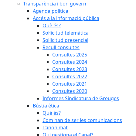
Transparència i bon govern
Agenda política
Accés a la informació pública
Què és?
Sol·licitud telemàtica
Sol·licitud presencial
Recull consultes
Consultes 2025
Consultes 2024
Consultes 2023
Consultes 2022
Consultes 2021
Consultes 2020
Informes Síndicatura de Greuges
Bústia ètica
Què és?
Com han de ser les comunicacions
L'anonimat
Qui gestiona el Canal?