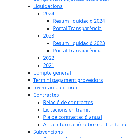
Liquidacions
2024
Resum liquidació 2024
Portal Transparència
2023
Resum liquidació 2023
Portal Transparència
2022
2021
Compte general
Termini pagament proveïdors
Inventari patrimoni
Contractes
Relació de contractes
Licitacions en tràmit
Pla de contractació anual
Altra informació sobre contractació
Subvencions