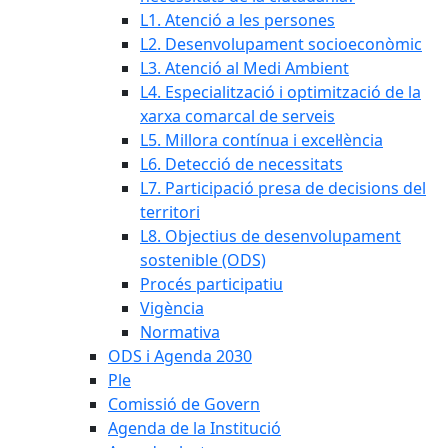
L1. Atenció a les persones
L2. Desenvolupament socioeconòmic
L3. Atenció al Medi Ambient
L4. Especialització i optimització de la
xarxa comarcal de serveis
L5. Millora contínua i excel·lència
L6. Detecció de necessitats
L7. Participació presa de decisions del
territori
L8. Objectius de desenvolupament
sostenible (ODS)
Procés participatiu
Vigència
Normativa
ODS i Agenda 2030
Ple
Comissió de Govern
Agenda de la Institució