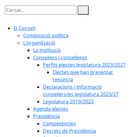
Cercar:
El Consell
Composició política
L'organització
La institució
Consellers i conselleres
Perfils electes legislatura 2023/2027
Electes que han presentat
renúncia
Declaracions i informació
consellers/es legislatura 2023/27
Legislatura 2019/2023
Agenda electes
Presidència
Competències
Decrets de Presidència