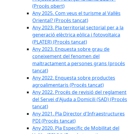
(Procés obert)
Any 2025. Com veus el turisme al Vallès
Oriental? (Procés tancat)
Any 2023. Pla territorial sectorial per a la
generació elèctrica eòlica i fotovoltaica
(PLATER) (Procés tancat)
Any 2023. Enquesta sobre grau de
coneixement del fenomen del
maltractament a persones grans (procés
tancat)
Any 2022. Enquesta sobre productes
agroalimentaris (Procés tancat)
Any 2022. Procés de revisió del reglament
del Servei d'Ajuda a Domicili (SAD) (Procés
tancat)
Any 2021. Pla Director d'Infraestructures
PDI (Procés tancat)
Any 2020. Pla Específic de Mobilitat del