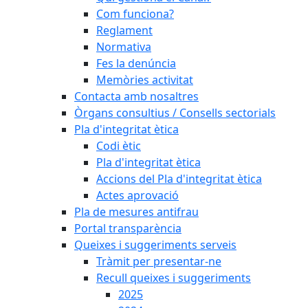
Com funciona?
Reglament
Normativa
Fes la denúncia
Memòries activitat
Contacta amb nosaltres
Òrgans consultius / Consells sectorials
Pla d'integritat ètica
Codi ètic
Pla d'integritat ètica
Accions del Pla d'integritat ètica
Actes aprovació
Pla de mesures antifrau
Portal transparència
Queixes i suggeriments serveis
Tràmit per presentar-ne
Recull queixes i suggeriments
2025