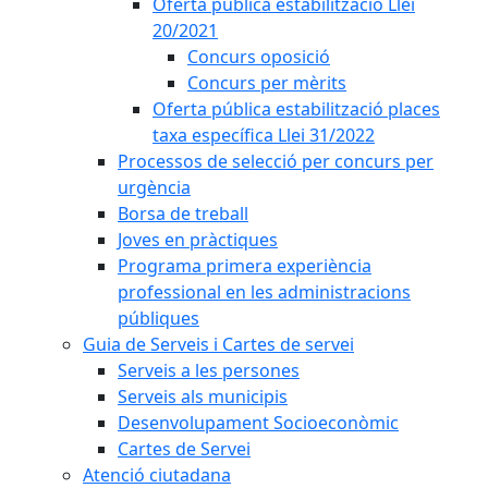
Oferta pública estabilització Llei
20/2021
Concurs oposició
Concurs per mèrits
Oferta pública estabilització places
taxa específica Llei 31/2022
Processos de selecció per concurs per
urgència
Borsa de treball
Joves en pràctiques
Programa primera experiència
professional en les administracions
públiques
Guia de Serveis i Cartes de servei
Serveis a les persones
Serveis als municipis
Desenvolupament Socioeconòmic
Cartes de Servei
Atenció ciutadana