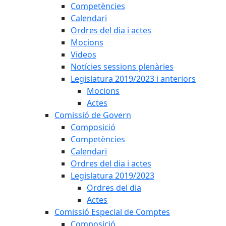
Competències
Calendari
Ordres del dia i actes
Mocions
Videos
Notícies sessions plenàries
Legislatura 2019/2023 i anteriors
Mocions
Actes
Comissió de Govern
Composició
Competències
Calendari
Ordres del dia i actes
Legislatura 2019/2023
Ordres del dia
Actes
Comissió Especial de Comptes
Composició