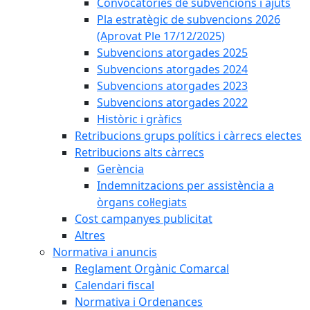
Convocatòries de subvencions i ajuts
Pla estratègic de subvencions 2026
(Aprovat Ple 17/12/2025)
Subvencions atorgades 2025
Subvencions atorgades 2024
Subvencions atorgades 2023
Subvencions atorgades 2022
Històric i gràfics
Retribucions grups polítics i càrrecs electes
Retribucions alts càrrecs
Gerència
Indemnitzacions per assistència a
òrgans col·legiats
Cost campanyes publicitat
Altres
Normativa i anuncis
Reglament Orgànic Comarcal
Calendari fiscal
Normativa i Ordenances