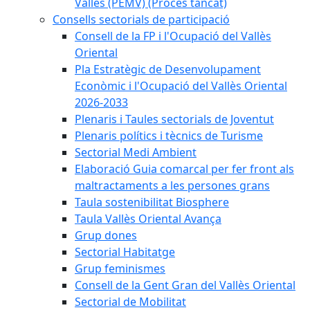
Vallès (PEMV) (Procés tancat)
Consells sectorials de participació
Consell de la FP i l'Ocupació del Vallès
Oriental
Pla Estratègic de Desenvolupament
Econòmic i l'Ocupació del Vallès Oriental
2026-2033
Plenaris i Taules sectorials de Joventut
Plenaris polítics i tècnics de Turisme
Sectorial Medi Ambient
Elaboració Guia comarcal per fer front als
maltractaments a les persones grans
Taula sostenibilitat Biosphere
Taula Vallès Oriental Avança
Grup dones
Sectorial Habitatge
Grup feminismes
Consell de la Gent Gran del Vallès Oriental
Sectorial de Mobilitat