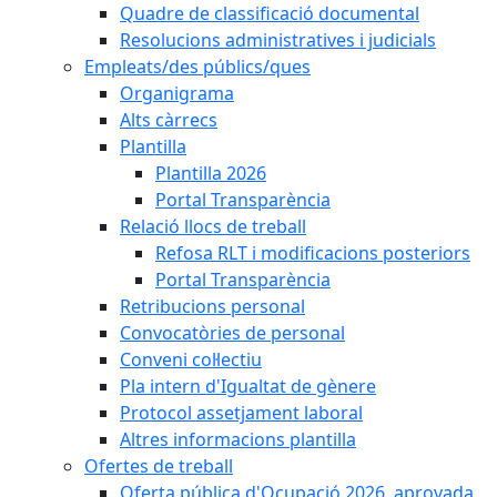
Quadre de classificació documental
Resolucions administratives i judicials
Empleats/des públics/ques
Organigrama
Alts càrrecs
Plantilla
Plantilla 2026
Portal Transparència
Relació llocs de treball
Refosa RLT i modificacions posteriors
Portal Transparència
Retribucions personal
Convocatòries de personal
Conveni col·lectiu
Pla intern d'Igualtat de gènere
Protocol assetjament laboral
Altres informacions plantilla
Ofertes de treball
Oferta pública d'Ocupació 2026, aprovada