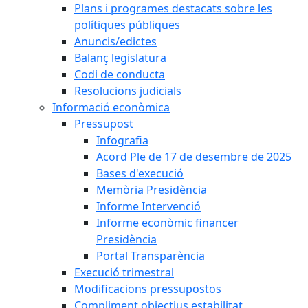
Plans i programes destacats sobre les
polítiques públiques
Anuncis/edictes
Balanç legislatura
Codi de conducta
Resolucions judicials
Informació econòmica
Pressupost
Infografia
Acord Ple de 17 de desembre de 2025
Bases d'execució
Memòria Presidència
Informe Intervenció
Informe econòmic financer
Presidència
Portal Transparència
Execució trimestral
Modificacions pressupostos
Compliment objectius estabilitat