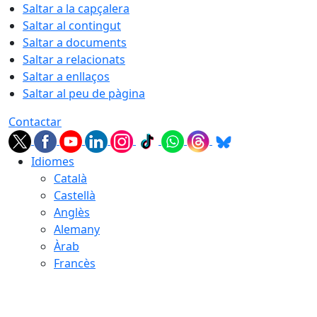
Saltar a la capçalera
Saltar al contingut
Saltar a documents
Saltar a relacionats
Saltar a enllaços
Saltar al peu de pàgina
Contactar
Idiomes
Català
Castellà
Anglès
Alemany
Àrab
Francès
08.08.2026 | 03:03