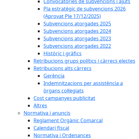
Convocatòries de subvencions i ajuts
Pla estratègic de subvencions 2026
(Aprovat Ple 17/12/2025)
Subvencions atorgades 2025
Subvencions atorgades 2024
Subvencions atorgades 2023
Subvencions atorgades 2022
Històric i gràfics
Retribucions grups polítics i càrrecs electes
Retribucions alts càrrecs
Gerència
Indemnitzacions per assistència a
òrgans col·legiats
Cost campanyes publicitat
Altres
Normativa i anuncis
Reglament Orgànic Comarcal
Calendari fiscal
Normativa i Ordenances