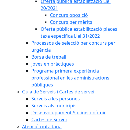
Oferta pública estabilització Llei
20/2021
Concurs oposició
Concurs per mèrits
Oferta pública estabilització places
taxa específica Llei 31/2022
Processos de selecció per concurs per
urgència
Borsa de treball
Joves en pràctiques
Programa primera experiència
professional en les administracions
públiques
Guia de Serveis i Cartes de servei
Serveis a les persones
Serveis als municipis
Desenvolupament Socioeconòmic
Cartes de Servei
Atenció ciutadana