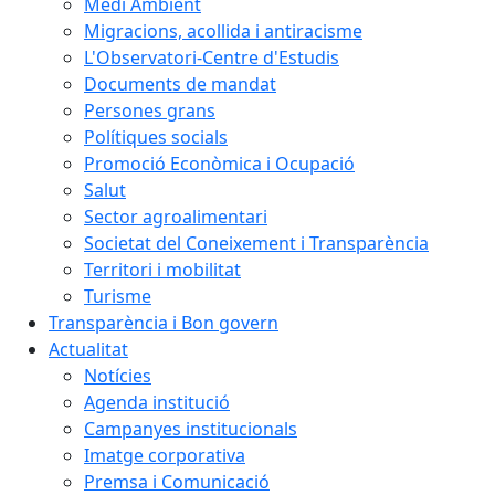
Medi Ambient
Migracions, acollida i antiracisme
L'Observatori-Centre d'Estudis
Documents de mandat
Persones grans
Polítiques socials
Promoció Econòmica i Ocupació
Salut
Sector agroalimentari
Societat del Coneixement i Transparència
Territori i mobilitat
Turisme
Transparència i Bon govern
Actualitat
Notícies
Agenda institució
Campanyes institucionals
Imatge corporativa
Premsa i Comunicació