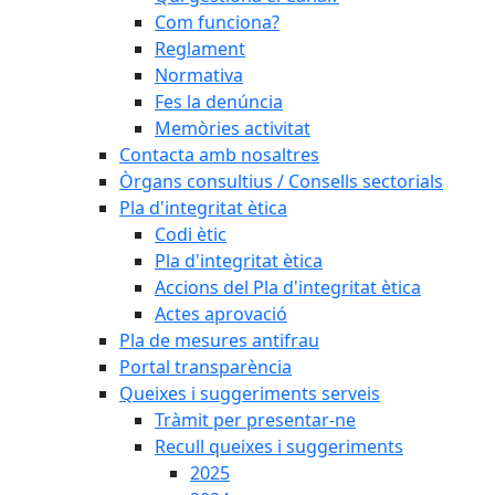
Com funciona?
Reglament
Normativa
Fes la denúncia
Memòries activitat
Contacta amb nosaltres
Òrgans consultius / Consells sectorials
Pla d'integritat ètica
Codi ètic
Pla d'integritat ètica
Accions del Pla d'integritat ètica
Actes aprovació
Pla de mesures antifrau
Portal transparència
Queixes i suggeriments serveis
Tràmit per presentar-ne
Recull queixes i suggeriments
2025