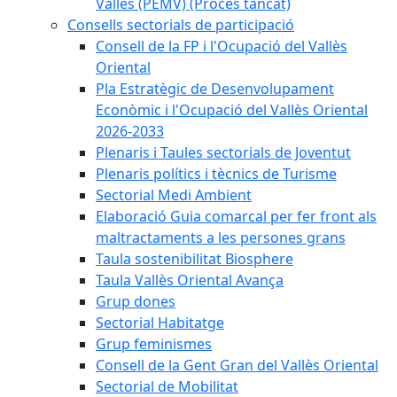
Vallès (PEMV) (Procés tancat)
Consells sectorials de participació
Consell de la FP i l'Ocupació del Vallès
Oriental
Pla Estratègic de Desenvolupament
Econòmic i l'Ocupació del Vallès Oriental
2026-2033
Plenaris i Taules sectorials de Joventut
Plenaris polítics i tècnics de Turisme
Sectorial Medi Ambient
Elaboració Guia comarcal per fer front als
maltractaments a les persones grans
Taula sostenibilitat Biosphere
Taula Vallès Oriental Avança
Grup dones
Sectorial Habitatge
Grup feminismes
Consell de la Gent Gran del Vallès Oriental
Sectorial de Mobilitat