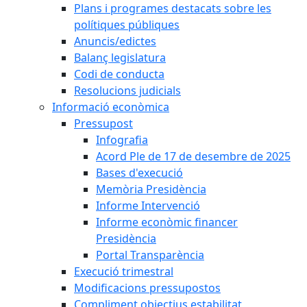
Plans i programes destacats sobre les
polítiques públiques
Anuncis/edictes
Balanç legislatura
Codi de conducta
Resolucions judicials
Informació econòmica
Pressupost
Infografia
Acord Ple de 17 de desembre de 2025
Bases d'execució
Memòria Presidència
Informe Intervenció
Informe econòmic financer
Presidència
Portal Transparència
Execució trimestral
Modificacions pressupostos
Compliment objectius estabilitat