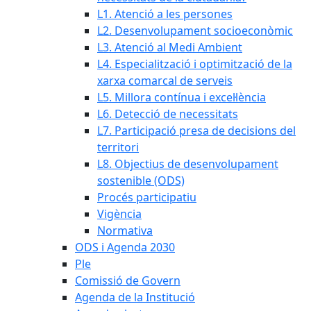
L1. Atenció a les persones
L2. Desenvolupament socioeconòmic
L3. Atenció al Medi Ambient
L4. Especialització i optimització de la
xarxa comarcal de serveis
L5. Millora contínua i excel·lència
L6. Detecció de necessitats
L7. Participació presa de decisions del
territori
L8. Objectius de desenvolupament
sostenible (ODS)
Procés participatiu
Vigència
Normativa
ODS i Agenda 2030
Ple
Comissió de Govern
Agenda de la Institució