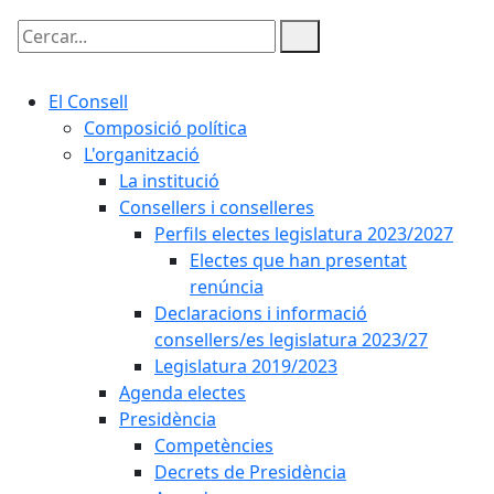
Cercar:
El Consell
Composició política
L'organització
La institució
Consellers i conselleres
Perfils electes legislatura 2023/2027
Electes que han presentat
renúncia
Declaracions i informació
consellers/es legislatura 2023/27
Legislatura 2019/2023
Agenda electes
Presidència
Competències
Decrets de Presidència