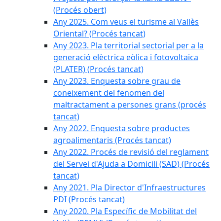
(Procés obert)
Any 2025. Com veus el turisme al Vallès
Oriental? (Procés tancat)
Any 2023. Pla territorial sectorial per a la
generació elèctrica eòlica i fotovoltaica
(PLATER) (Procés tancat)
Any 2023. Enquesta sobre grau de
coneixement del fenomen del
maltractament a persones grans (procés
tancat)
Any 2022. Enquesta sobre productes
agroalimentaris (Procés tancat)
Any 2022. Procés de revisió del reglament
del Servei d'Ajuda a Domicili (SAD) (Procés
tancat)
Any 2021. Pla Director d'Infraestructures
PDI (Procés tancat)
Any 2020. Pla Específic de Mobilitat del