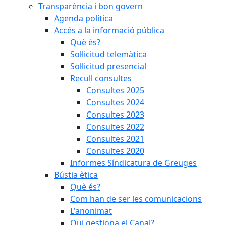
Transparència i bon govern
Agenda política
Accés a la informació pública
Què és?
Sol·licitud telemàtica
Sol·licitud presencial
Recull consultes
Consultes 2025
Consultes 2024
Consultes 2023
Consultes 2022
Consultes 2021
Consultes 2020
Informes Síndicatura de Greuges
Bústia ètica
Què és?
Com han de ser les comunicacions
L'anonimat
Qui gestiona el Canal?