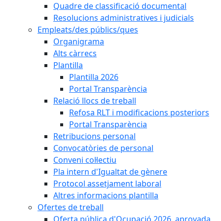
Quadre de classificació documental
Resolucions administratives i judicials
Empleats/des públics/ques
Organigrama
Alts càrrecs
Plantilla
Plantilla 2026
Portal Transparència
Relació llocs de treball
Refosa RLT i modificacions posteriors
Portal Transparència
Retribucions personal
Convocatòries de personal
Conveni col·lectiu
Pla intern d'Igualtat de gènere
Protocol assetjament laboral
Altres informacions plantilla
Ofertes de treball
Oferta pública d'Ocupació 2026, aprovada