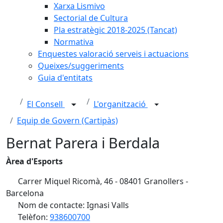
Xarxa Lismivo
Sectorial de Cultura
Pla estratègic 2018-2025 (Tancat)
Normativa
Enquestes valoració serveis i actuacions
Queixes/suggeriments
Guia d'entitats
El Consell
L'organització
Equip de Govern (Cartipàs)
Bernat Parera i Berdala
Àrea d'Esports
Carrer Miquel Ricomà, 46 - 08401 Granollers -
Barcelona
Nom de contacte: Ignasi Valls
Telèfon:
938600700