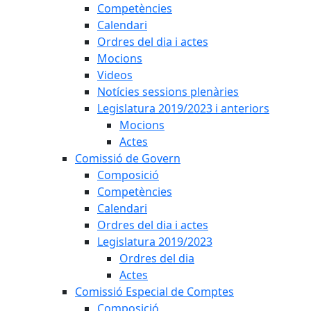
Competències
Calendari
Ordres del dia i actes
Mocions
Videos
Notícies sessions plenàries
Legislatura 2019/2023 i anteriors
Mocions
Actes
Comissió de Govern
Composició
Competències
Calendari
Ordres del dia i actes
Legislatura 2019/2023
Ordres del dia
Actes
Comissió Especial de Comptes
Composició