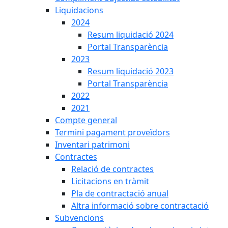
Liquidacions
2024
Resum liquidació 2024
Portal Transparència
2023
Resum liquidació 2023
Portal Transparència
2022
2021
Compte general
Termini pagament proveïdors
Inventari patrimoni
Contractes
Relació de contractes
Licitacions en tràmit
Pla de contractació anual
Altra informació sobre contractació
Subvencions