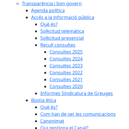
Transparència i bon govern
Agenda política
Accés a la informació pública
Què és?
Sol·licitud telemàtica
Sol·licitud presencial
Recull consultes
Consultes 2025
Consultes 2024
Consultes 2023
Consultes 2022
Consultes 2021
Consultes 2020
Informes Síndicatura de Greuges
Bústia ètica
Què és?
Com han de ser les comunicacions
L'anonimat
Qui gestiona el Canal?