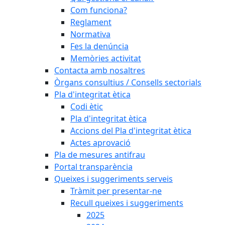
Com funciona?
Reglament
Normativa
Fes la denúncia
Memòries activitat
Contacta amb nosaltres
Òrgans consultius / Consells sectorials
Pla d'integritat ètica
Codi ètic
Pla d'integritat ètica
Accions del Pla d'integritat ètica
Actes aprovació
Pla de mesures antifrau
Portal transparència
Queixes i suggeriments serveis
Tràmit per presentar-ne
Recull queixes i suggeriments
2025