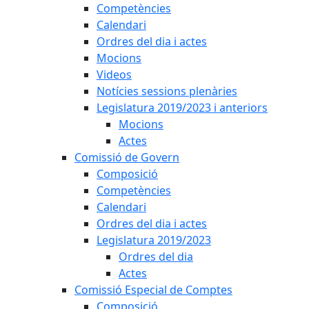
Competències
Calendari
Ordres del dia i actes
Mocions
Videos
Notícies sessions plenàries
Legislatura 2019/2023 i anteriors
Mocions
Actes
Comissió de Govern
Composició
Competències
Calendari
Ordres del dia i actes
Legislatura 2019/2023
Ordres del dia
Actes
Comissió Especial de Comptes
Composició