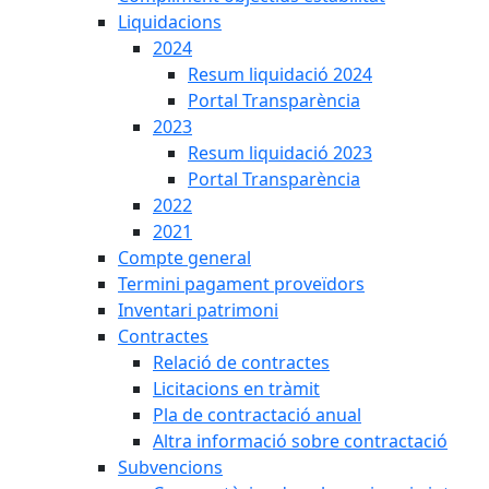
Liquidacions
2024
Resum liquidació 2024
Portal Transparència
2023
Resum liquidació 2023
Portal Transparència
2022
2021
Compte general
Termini pagament proveïdors
Inventari patrimoni
Contractes
Relació de contractes
Licitacions en tràmit
Pla de contractació anual
Altra informació sobre contractació
Subvencions