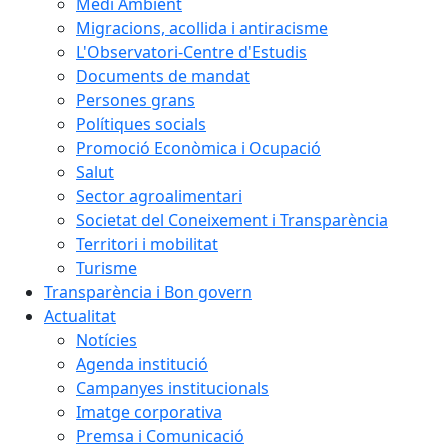
Medi Ambient
Migracions, acollida i antiracisme
L'Observatori-Centre d'Estudis
Documents de mandat
Persones grans
Polítiques socials
Promoció Econòmica i Ocupació
Salut
Sector agroalimentari
Societat del Coneixement i Transparència
Territori i mobilitat
Turisme
Transparència i Bon govern
Actualitat
Notícies
Agenda institució
Campanyes institucionals
Imatge corporativa
Premsa i Comunicació