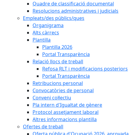
Quadre de classificació documental
Resolucions administratives i judicials
Empleats/des públics/ques
Organigrama
Alts càrrecs
Plantilla
Plantilla 2026
Portal Transparència
Relació llocs de treball
Refosa RLT i modificacions posteriors
Portal Transparència
Retribucions personal
Convocatòries de personal
Conveni col·lectiu
Pla intern d'Igualtat de gènere
Protocol assetjament laboral
Altres informacions plantilla
Ofertes de treball
Oferta pública d'Ocupació 2026, aprovada