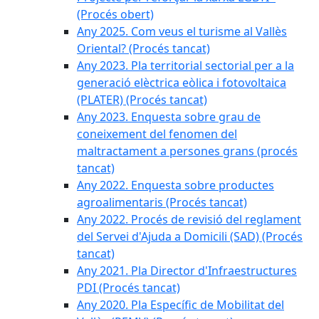
(Procés obert)
Any 2025. Com veus el turisme al Vallès
Oriental? (Procés tancat)
Any 2023. Pla territorial sectorial per a la
generació elèctrica eòlica i fotovoltaica
(PLATER) (Procés tancat)
Any 2023. Enquesta sobre grau de
coneixement del fenomen del
maltractament a persones grans (procés
tancat)
Any 2022. Enquesta sobre productes
agroalimentaris (Procés tancat)
Any 2022. Procés de revisió del reglament
del Servei d'Ajuda a Domicili (SAD) (Procés
tancat)
Any 2021. Pla Director d'Infraestructures
PDI (Procés tancat)
Any 2020. Pla Específic de Mobilitat del