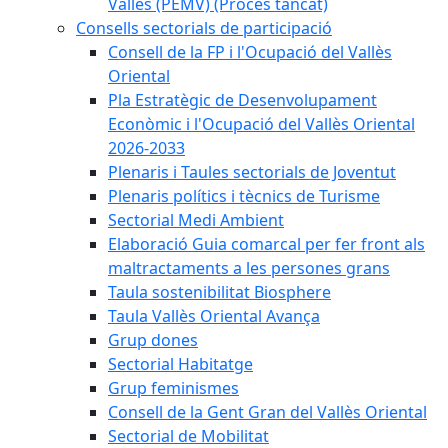
Vallès (PEMV) (Procés tancat)
Consells sectorials de participació
Consell de la FP i l'Ocupació del Vallès
Oriental
Pla Estratègic de Desenvolupament
Econòmic i l'Ocupació del Vallès Oriental
2026-2033
Plenaris i Taules sectorials de Joventut
Plenaris polítics i tècnics de Turisme
Sectorial Medi Ambient
Elaboració Guia comarcal per fer front als
maltractaments a les persones grans
Taula sostenibilitat Biosphere
Taula Vallès Oriental Avança
Grup dones
Sectorial Habitatge
Grup feminismes
Consell de la Gent Gran del Vallès Oriental
Sectorial de Mobilitat