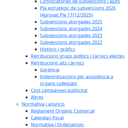
Convocatòries de subvencions i ajuts
Pla estratègic de subvencions 2026
(Aprovat Ple 17/12/2025)
Subvencions atorgades 2025
Subvencions atorgades 2024
Subvencions atorgades 2023
Subvencions atorgades 2022
Històric i gràfics
Retribucions grups polítics i càrrecs electes
Retribucions alts càrrecs
Gerència
Indemnitzacions per assistència a
òrgans col·legiats
Cost campanyes publicitat
Altres
Normativa i anuncis
Reglament Orgànic Comarcal
Calendari fiscal
Normativa i Ordenances