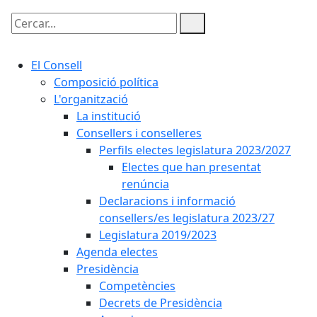
Cercar:
El Consell
Composició política
L'organització
La institució
Consellers i conselleres
Perfils electes legislatura 2023/2027
Electes que han presentat
renúncia
Declaracions i informació
consellers/es legislatura 2023/27
Legislatura 2019/2023
Agenda electes
Presidència
Competències
Decrets de Presidència