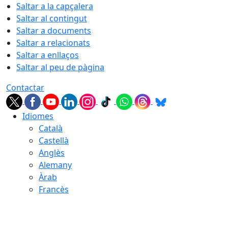
Saltar a la capçalera
Saltar al contingut
Saltar a documents
Saltar a relacionats
Saltar a enllaços
Saltar al peu de pàgina
Contactar
Idiomes
Català
Castellà
Anglès
Alemany
Àrab
Francès
08.08.2026 | 11:12