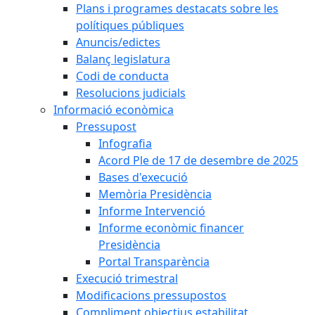
Plans i programes destacats sobre les
polítiques públiques
Anuncis/edictes
Balanç legislatura
Codi de conducta
Resolucions judicials
Informació econòmica
Pressupost
Infografia
Acord Ple de 17 de desembre de 2025
Bases d'execució
Memòria Presidència
Informe Intervenció
Informe econòmic financer
Presidència
Portal Transparència
Execució trimestral
Modificacions pressupostos
Compliment objectius estabilitat