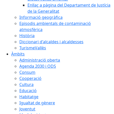
Enllaç a pàgina del Departament de Justícia
de la Generalitat
Informació geogràfica
Episodis ambientals de contaminació
atmosfèrica
Història
Diccionari d'alcaldes i alcaldesses
TurismeVallès
Àmbits
Administració oberta
Agenda 2030 i ODS
Consum
Cooperació
Cultura
Educació
Habitatge
Igualtat de gènere
Joventut