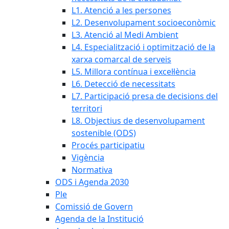
L1. Atenció a les persones
L2. Desenvolupament socioeconòmic
L3. Atenció al Medi Ambient
L4. Especialització i optimització de la
xarxa comarcal de serveis
L5. Millora contínua i excel·lència
L6. Detecció de necessitats
L7. Participació presa de decisions del
territori
L8. Objectius de desenvolupament
sostenible (ODS)
Procés participatiu
Vigència
Normativa
ODS i Agenda 2030
Ple
Comissió de Govern
Agenda de la Institució