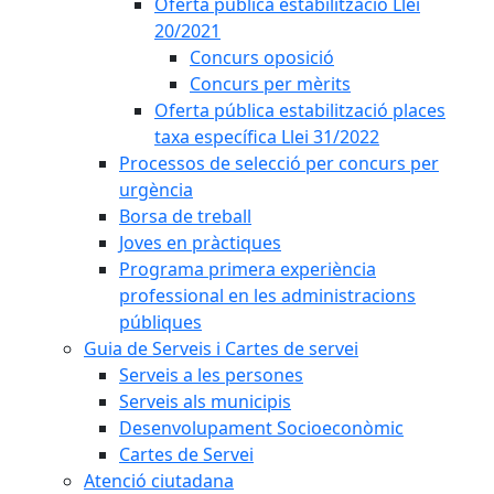
Oferta pública estabilització Llei
20/2021
Concurs oposició
Concurs per mèrits
Oferta pública estabilització places
taxa específica Llei 31/2022
Processos de selecció per concurs per
urgència
Borsa de treball
Joves en pràctiques
Programa primera experiència
professional en les administracions
públiques
Guia de Serveis i Cartes de servei
Serveis a les persones
Serveis als municipis
Desenvolupament Socioeconòmic
Cartes de Servei
Atenció ciutadana