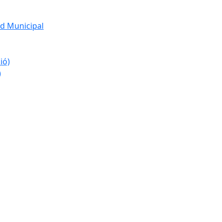
d Municipal
ió)
)