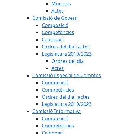
Mocions
Actes
Comissió de Govern
Composició
Competències
Calendari
Ordres del dia i actes
Legislatura 2019/2023
Ordres del dia
Actes
Comissió Especial de Comptes
Composició
Competències
Ordres del dia i actes
Legislatura 2019/2023
Comissió Informativa
Composició
Competències
Calendari