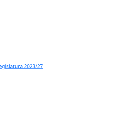
Ce
legislatura 2023/27