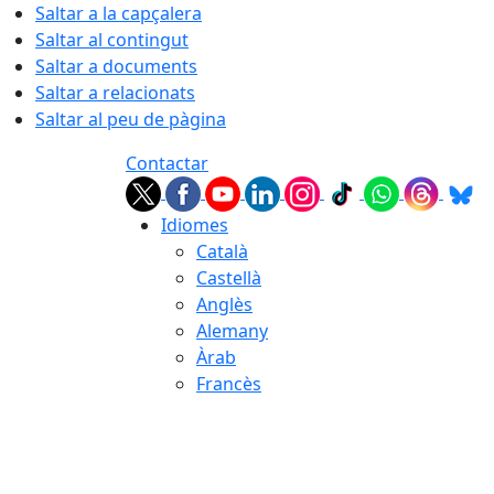
Saltar a la capçalera
Saltar al contingut
Saltar a documents
Saltar a relacionats
Saltar al peu de pàgina
Contactar
Idiomes
Català
Castellà
Anglès
Alemany
Àrab
Francès
08.08.2026 | 09:28