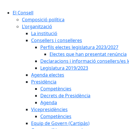
El Consell
Composició política
L'organització
La institució
Consellers i conselleres
Perfils electes legislatura 2023/2027
Electes que han presentat renúncia
Declaracions i informació consellers/es 
Legislatura 2019/2023
Agenda electes
Presidència
Competències
Decrets de Presidència
Agenda
Vicepresidències
Competències
Equip de Govern (Cartipàs)