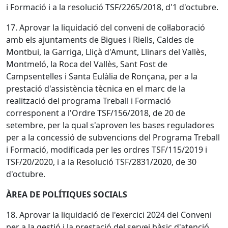
i Formació i a la resolució TSF/2265/2018, d'1 d'octubre.
17. Aprovar la liquidació del conveni de col·laboració
amb els ajuntaments de Bigues i Riells, Caldes de
Montbui, la Garriga, Lliçà d'Amunt, Llinars del Vallès,
Montmeló, la Roca del Vallès, Sant Fost de
Campsentelles i Santa Eulàlia de Ronçana, per a la
prestació d'assistència tècnica en el marc de la
realització del programa Treball i Formació
corresponent a l'Ordre TSF/156/2018, de 20 de
setembre, per la qual s'aproven les bases reguladores
per a la concessió de subvencions del Programa Treball
i Formació, modificada per les ordres TSF/115/2019 i
TSF/20/2020, i a la Resolució TSF/2831/2020, de 30
d'octubre.
ÀREA DE POLÍTIQUES SOCIALS
18. Aprovar la liquidació de l'exercici 2024 del Conveni
per a la gestió i la prestació del servei bàsic d'atenció