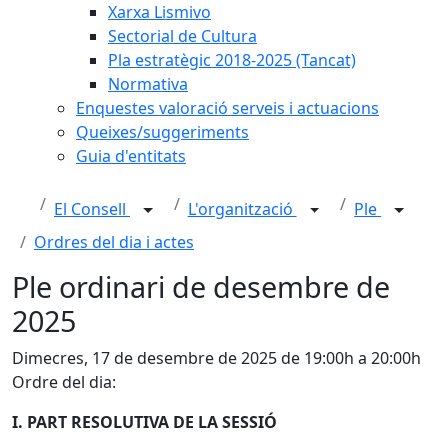
Xarxa Lismivo
Sectorial de Cultura
Pla estratègic 2018-2025 (Tancat)
Normativa
Enquestes valoració serveis i actuacions
Queixes/suggeriments
Guia d'entitats
El Consell
L'organització
Ple
Ordres del dia i actes
Ple ordinari de desembre de
2025
Dimecres, 17 de desembre de 2025 de 19:00h a 20:00h
Ordre del dia:
I. PART RESOLUTIVA DE LA SESSIÓ