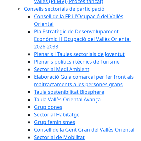
Vallès (PEMV) (Procés tancat)
Consells sectorials de participació
Consell de la FP i l'Ocupació del Vallès
Oriental
Pla Estratègic de Desenvolupament
Econòmic i l'Ocupació del Vallès Oriental
2026-2033
Plenaris i Taules sectorials de Joventut
Plenaris polítics i tècnics de Turisme
Sectorial Medi Ambient
Elaboració Guia comarcal per fer front als
maltractaments a les persones grans
Taula sostenibilitat Biosphere
Taula Vallès Oriental Avança
Grup dones
Sectorial Habitatge
Grup feminismes
Consell de la Gent Gran del Vallès Oriental
Sectorial de Mobilitat