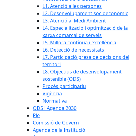
L1. Atenció a les persones
L2. Desenvolupament socioeconòmic
L3. Atenció al Medi Ambient
L4. Especialització i optimització de la
xarxa comarcal de serveis
L5. Millora contínua i excel·lència
L6. Detecció de necessitats
L7. Participació presa de decisions del
territori
L8. Objectius de desenvolupament
sostenible (ODS)
Procés participatiu
Vigència
Normativa
ODS i Agenda 2030
Ple
Comissió de Govern
Agenda de la Institució