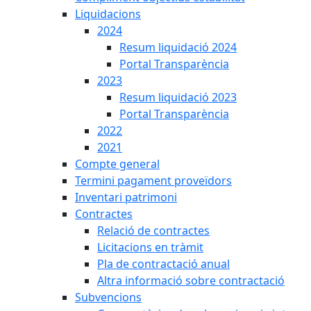
Liquidacions
2024
Resum liquidació 2024
Portal Transparència
2023
Resum liquidació 2023
Portal Transparència
2022
2021
Compte general
Termini pagament proveïdors
Inventari patrimoni
Contractes
Relació de contractes
Licitacions en tràmit
Pla de contractació anual
Altra informació sobre contractació
Subvencions