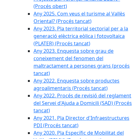
(Procés obert)
Any 2025. Com veus el turisme al Vallès
Oriental? (Procés tancat)
Any 2023. Pla territorial sectorial per a la
generació elèctrica eòlica i fotovoltaica
(PLATER) (Procés tancat)
Any 2023. Enquesta sobre grau de
coneixement del fenomen del
maltractament a persones grans (procés
tancat)
Any 2022. Enquesta sobre productes
agroalimentaris (Procés tancat)
Any 2022. Procés de revisió del reglament
del Servei d'Ajuda a Domicili (SAD) (Procés
tancat)
Any 2021. Pla Director d'Infraestructures
PDI (Procés tancat)
Any 2020. Pla Específic de Mobilitat del