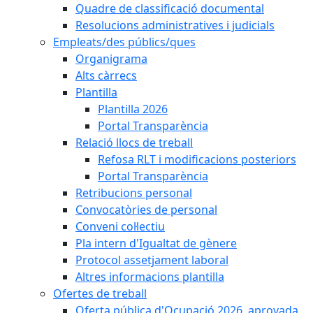
Quadre de classificació documental
Resolucions administratives i judicials
Empleats/des públics/ques
Organigrama
Alts càrrecs
Plantilla
Plantilla 2026
Portal Transparència
Relació llocs de treball
Refosa RLT i modificacions posteriors
Portal Transparència
Retribucions personal
Convocatòries de personal
Conveni col·lectiu
Pla intern d'Igualtat de gènere
Protocol assetjament laboral
Altres informacions plantilla
Ofertes de treball
Oferta pública d'Ocupació 2026, aprovada