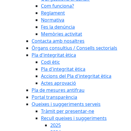
Com funciona?
Reglament
Normativa
Fes la denúncia
Memòries activitat
Contacta amb nosaltres
Òrgans consultius / Consells sectorials
Pla d'integritat ètica
Codi ètic
Pla d'integritat ètica
Accions del Pla d'integritat ètica
Actes aprovació
Pla de mesures antifrau
Portal transparència
Queixes i suggeriments serveis
Tràmit per presentar-ne
Recull queixes i suggeriments
2025