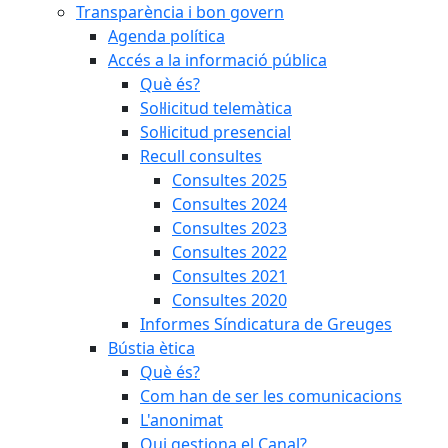
Transparència i bon govern
Agenda política
Accés a la informació pública
Què és?
Sol·licitud telemàtica
Sol·licitud presencial
Recull consultes
Consultes 2025
Consultes 2024
Consultes 2023
Consultes 2022
Consultes 2021
Consultes 2020
Informes Síndicatura de Greuges
Bústia ètica
Què és?
Com han de ser les comunicacions
L'anonimat
Qui gestiona el Canal?