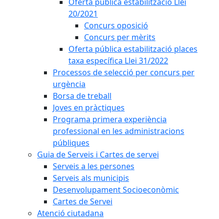
Oferta pública estabilització Llei
20/2021
Concurs oposició
Concurs per mèrits
Oferta pública estabilització places
taxa específica Llei 31/2022
Processos de selecció per concurs per
urgència
Borsa de treball
Joves en pràctiques
Programa primera experiència
professional en les administracions
públiques
Guia de Serveis i Cartes de servei
Serveis a les persones
Serveis als municipis
Desenvolupament Socioeconòmic
Cartes de Servei
Atenció ciutadana