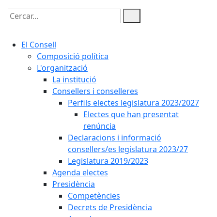
Cercar:
El Consell
Composició política
L'organització
La institució
Consellers i conselleres
Perfils electes legislatura 2023/2027
Electes que han presentat
renúncia
Declaracions i informació
consellers/es legislatura 2023/27
Legislatura 2019/2023
Agenda electes
Presidència
Competències
Decrets de Presidència