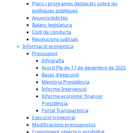
Plans i programes destacats sobre les
polítiques públiques
Anuncis/edictes
Balanç legislatura
Codi de conducta
Resolucions judicials
Informació econòmica
Pressupost
Infografia
Acord Ple de 17 de desembre de 2025
Bases d'execució
Memòria Presidència
Informe Intervenció
Informe econòmic financer
Presidència
Portal Transparència
Execució trimestral
Modificacions pressupostos
Compliment objectius estabilitat