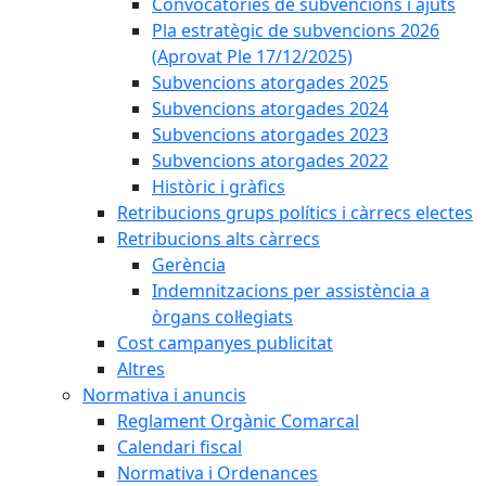
Convocatòries de subvencions i ajuts
Pla estratègic de subvencions 2026
(Aprovat Ple 17/12/2025)
Subvencions atorgades 2025
Subvencions atorgades 2024
Subvencions atorgades 2023
Subvencions atorgades 2022
Històric i gràfics
Retribucions grups polítics i càrrecs electes
Retribucions alts càrrecs
Gerència
Indemnitzacions per assistència a
òrgans col·legiats
Cost campanyes publicitat
Altres
Normativa i anuncis
Reglament Orgànic Comarcal
Calendari fiscal
Normativa i Ordenances