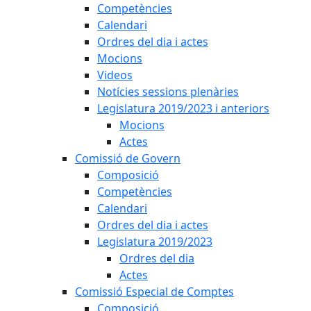
Competències
Calendari
Ordres del dia i actes
Mocions
Videos
Notícies sessions plenàries
Legislatura 2019/2023 i anteriors
Mocions
Actes
Comissió de Govern
Composició
Competències
Calendari
Ordres del dia i actes
Legislatura 2019/2023
Ordres del dia
Actes
Comissió Especial de Comptes
Composició