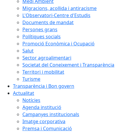
Medi Ambient
Migracions, acollida i antiracisme
L'Observatori-Centre d'Estudis
Documents de mandat
Persones grans
Polítiques socials
Promoció Econòmica i Ocupació
Salut
Sector agroalimentari
Societat del Coneixement i Transparència
Territori i mobilitat
Turisme
Transparència i Bon govern
Actualitat
Notícies
Agenda institució
Campanyes institucionals
Imatge corporativa
Premsa i Comunicació