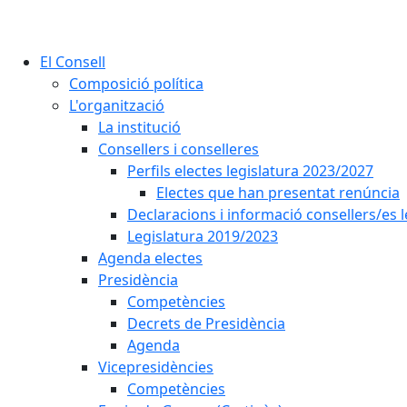
El Consell
Composició política
L'organització
La institució
Consellers i conselleres
Perfils electes legislatura 2023/2027
Electes que han presentat renúncia
Declaracions i informació consellers/es 
Legislatura 2019/2023
Agenda electes
Presidència
Competències
Decrets de Presidència
Agenda
Vicepresidències
Competències