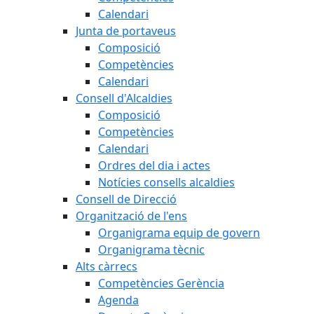
Calendari
Junta de portaveus
Composició
Competències
Calendari
Consell d'Alcaldies
Composició
Competències
Calendari
Ordres del dia i actes
Notícies consells alcaldies
Consell de Direcció
Organització de l'ens
Organigrama equip de govern
Organigrama tècnic
Alts càrrecs
Competències Gerència
Agenda