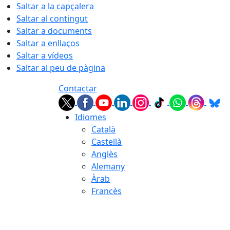
Saltar a la capçalera
Saltar al contingut
Saltar a documents
Saltar a enllaços
Saltar a vídeos
Saltar al peu de pàgina
Contactar
Idiomes
Català
Castellà
Anglès
Alemany
Àrab
Francès
06.08.2026 | 12:39