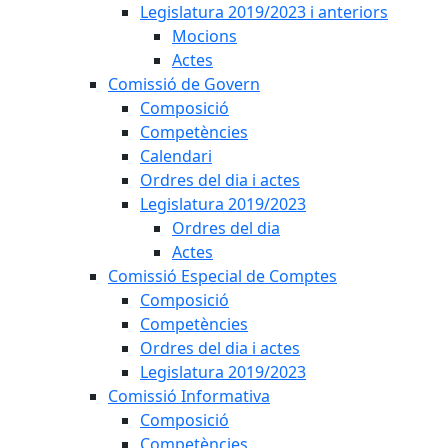
Legislatura 2019/2023 i anteriors
Mocions
Actes
Comissió de Govern
Composició
Competències
Calendari
Ordres del dia i actes
Legislatura 2019/2023
Ordres del dia
Actes
Comissió Especial de Comptes
Composició
Competències
Ordres del dia i actes
Legislatura 2019/2023
Comissió Informativa
Composició
Competències