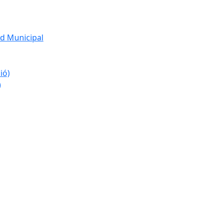
d Municipal
ió)
)