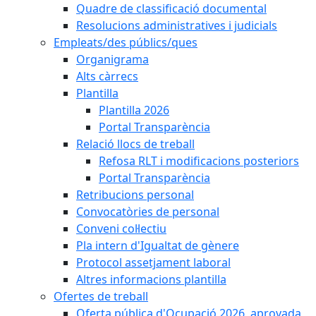
Quadre de classificació documental
Resolucions administratives i judicials
Empleats/des públics/ques
Organigrama
Alts càrrecs
Plantilla
Plantilla 2026
Portal Transparència
Relació llocs de treball
Refosa RLT i modificacions posteriors
Portal Transparència
Retribucions personal
Convocatòries de personal
Conveni col·lectiu
Pla intern d'Igualtat de gènere
Protocol assetjament laboral
Altres informacions plantilla
Ofertes de treball
Oferta pública d'Ocupació 2026, aprovada