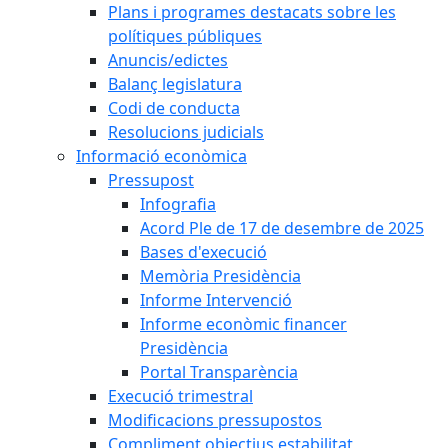
Plans i programes destacats sobre les
polítiques públiques
Anuncis/edictes
Balanç legislatura
Codi de conducta
Resolucions judicials
Informació econòmica
Pressupost
Infografia
Acord Ple de 17 de desembre de 2025
Bases d'execució
Memòria Presidència
Informe Intervenció
Informe econòmic financer
Presidència
Portal Transparència
Execució trimestral
Modificacions pressupostos
Compliment objectius estabilitat