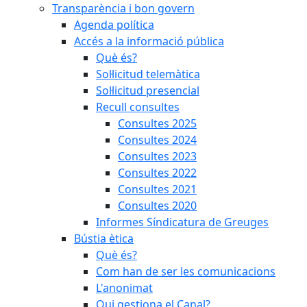
Transparència i bon govern
Agenda política
Accés a la informació pública
Què és?
Sol·licitud telemàtica
Sol·licitud presencial
Recull consultes
Consultes 2025
Consultes 2024
Consultes 2023
Consultes 2022
Consultes 2021
Consultes 2020
Informes Síndicatura de Greuges
Bústia ètica
Què és?
Com han de ser les comunicacions
L'anonimat
Qui gestiona el Canal?