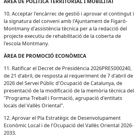
ÀREA DE POLÍTICA TERRITORIAL I MOBILITAT
10. Acceptar l'encàrrec de gestió i aprovar el contingut i
la signatura del conveni amb l'Ajuntament de Figaró-
Montmany d'assistència tècnica per a la redacció del
projecte executiu de rehabilitació de la coberta de
l'escola Montmany.
ÀREA DE PROMOCIÓ ECONÒMICA
11. Ratificar el Decret de Presidència 2026PRES000240,
de 21 d'abril, de resposta al requeriment de 7 d'abril de
2026 del Servei Públic d'Ocupació de Catalunya, de
presentació de la modificació de la memòria tècnica del
"Programa Treball i Formació, agrupació d'entitats
locals del Vallès Oriental".
12. Aprovar el Pla Estratègic de Desenvolupament
Econòmic Local i de l'Ocupació del Vallès Oriental 2026-
2033.