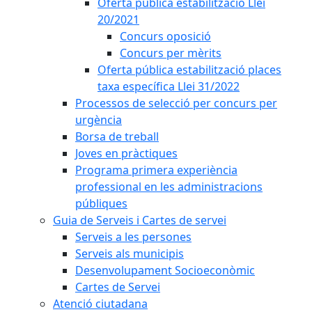
Oferta pública estabilització Llei
20/2021
Concurs oposició
Concurs per mèrits
Oferta pública estabilització places
taxa específica Llei 31/2022
Processos de selecció per concurs per
urgència
Borsa de treball
Joves en pràctiques
Programa primera experiència
professional en les administracions
públiques
Guia de Serveis i Cartes de servei
Serveis a les persones
Serveis als municipis
Desenvolupament Socioeconòmic
Cartes de Servei
Atenció ciutadana