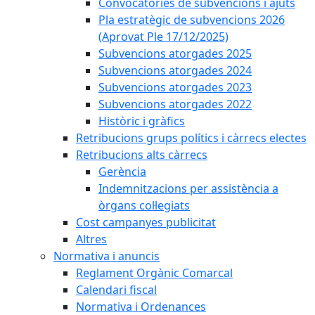
Convocatòries de subvencions i ajuts
Pla estratègic de subvencions 2026
(Aprovat Ple 17/12/2025)
Subvencions atorgades 2025
Subvencions atorgades 2024
Subvencions atorgades 2023
Subvencions atorgades 2022
Històric i gràfics
Retribucions grups polítics i càrrecs electes
Retribucions alts càrrecs
Gerència
Indemnitzacions per assistència a
òrgans col·legiats
Cost campanyes publicitat
Altres
Normativa i anuncis
Reglament Orgànic Comarcal
Calendari fiscal
Normativa i Ordenances