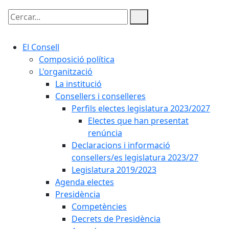
Cercar:
El Consell
Composició política
L'organització
La institució
Consellers i conselleres
Perfils electes legislatura 2023/2027
Electes que han presentat
renúncia
Declaracions i informació
consellers/es legislatura 2023/27
Legislatura 2019/2023
Agenda electes
Presidència
Competències
Decrets de Presidència