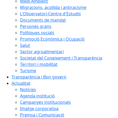
Medi Ambient
Migracions, acollida i antiracisme
L'Observatori-Centre d'Estudis
Documents de mandat
Persones grans
Polítiques socials
Promoció Econòmica i Ocupació
Salut
Sector agroalimentari
Societat del Coneixement i Transparència
Territori i mobilitat
Turisme
Transparència i Bon govern
Actualitat
Notícies
Agenda institució
Campanyes institucionals
Imatge corporativa
Premsa i Comunicació