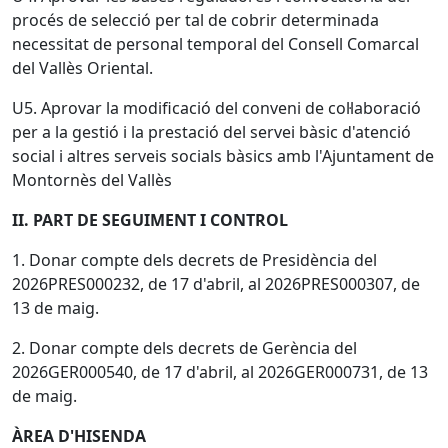
procés de selecció per tal de cobrir determinada
necessitat de personal temporal del Consell Comarcal
del Vallès Oriental.
U5. Aprovar la modificació del conveni de col·laboració
per a la gestió i la prestació del servei bàsic d'atenció
social i altres serveis socials bàsics amb l'Ajuntament de
Montornès del Vallès
II. PART DE SEGUIMENT I CONTROL
1. Donar compte dels decrets de Presidència del
2026PRES000232, de 17 d'abril, al 2026PRES000307, de
13 de maig.
2. Donar compte dels decrets de Gerència del
2026GER000540, de 17 d'abril, al 2026GER000731, de 13
de maig.
ÀREA D'HISENDA