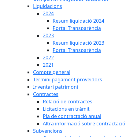
Liquidacions
2024
Resum liquidació 2024
Portal Transparència
2023
Resum liquidació 2023
Portal Transparència
2022
2021
Compte general
Termini pagament proveïdors
Inventari patrimoni
Contractes
Relació de contractes
Licitacions en tràmit
Pla de contractació anual
Altra informació sobre contractació
Subvencions