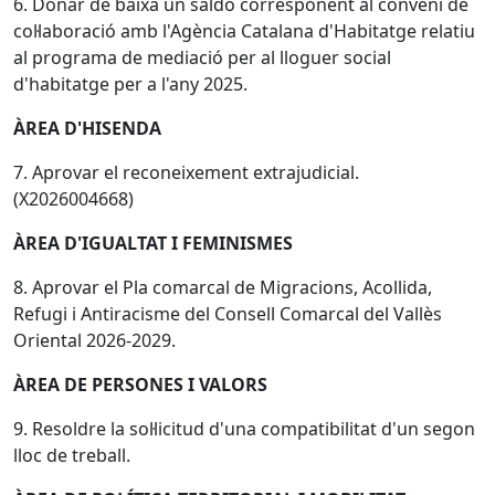
6. Donar de baixa un saldo corresponent al conveni de
col·laboració amb l'Agència Catalana d'Habitatge relatiu
al programa de mediació per al lloguer social
d'habitatge per a l'any 2025.
ÀREA D'HISENDA
7. Aprovar el reconeixement extrajudicial.
(X2026004668)
ÀREA D'IGUALTAT I FEMINISMES
8. Aprovar el Pla comarcal de Migracions, Acollida,
Refugi i Antiracisme del Consell Comarcal del Vallès
Oriental 2026-2029.
ÀREA DE PERSONES I VALORS
9. Resoldre la sol·licitud d'una compatibilitat d'un segon
lloc de treball.