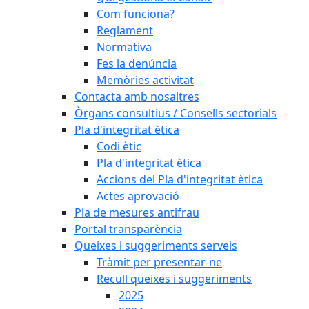
Com funciona?
Reglament
Normativa
Fes la denúncia
Memòries activitat
Contacta amb nosaltres
Òrgans consultius / Consells sectorials
Pla d'integritat ètica
Codi ètic
Pla d'integritat ètica
Accions del Pla d'integritat ètica
Actes aprovació
Pla de mesures antifrau
Portal transparència
Queixes i suggeriments serveis
Tràmit per presentar-ne
Recull queixes i suggeriments
2025