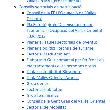
Vallès (PEMV) (Procés tancat)
Consells sectorials de participació
Consell de la FP i l'Ocupació del Vallès
Oriental
Pla Estratègic de Desenvolupament
Econòmic i l'Ocupació del Vallès Oriental
2026-2033
Plenaris i Taules sectorials de Joventut
Plenaris polítics i tècnics de Turisme
Sectorial Medi Ambient
Elaboració Guia comarcal per fer front als
maltractaments a les persones grans
Taula sostenibilitat Biosphere
Taula Vallès Oriental Avança
Grup dones
Sectorial Habitatge
Grup feminismes
Consell de la Gent Gran del Vallès Oriental
Sectorial de Mobilitat