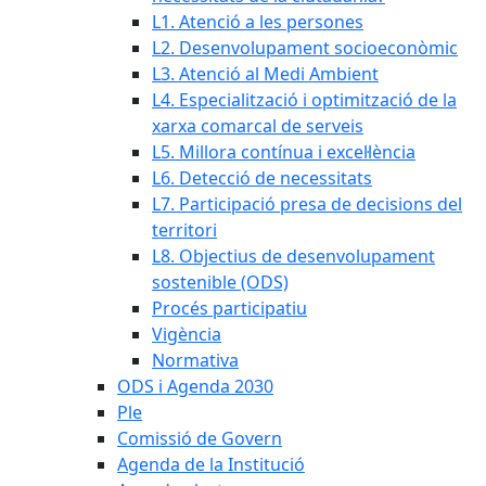
L1. Atenció a les persones
L2. Desenvolupament socioeconòmic
L3. Atenció al Medi Ambient
L4. Especialització i optimització de la
xarxa comarcal de serveis
L5. Millora contínua i excel·lència
L6. Detecció de necessitats
L7. Participació presa de decisions del
territori
L8. Objectius de desenvolupament
sostenible (ODS)
Procés participatiu
Vigència
Normativa
ODS i Agenda 2030
Ple
Comissió de Govern
Agenda de la Institució