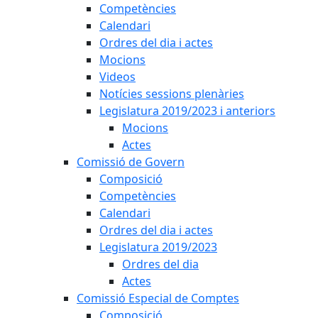
Competències
Calendari
Ordres del dia i actes
Mocions
Videos
Notícies sessions plenàries
Legislatura 2019/2023 i anteriors
Mocions
Actes
Comissió de Govern
Composició
Competències
Calendari
Ordres del dia i actes
Legislatura 2019/2023
Ordres del dia
Actes
Comissió Especial de Comptes
Composició