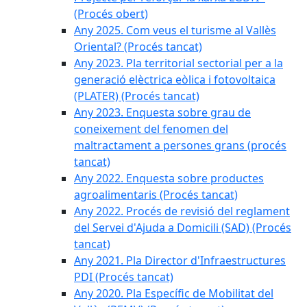
(Procés obert)
Any 2025. Com veus el turisme al Vallès
Oriental? (Procés tancat)
Any 2023. Pla territorial sectorial per a la
generació elèctrica eòlica i fotovoltaica
(PLATER) (Procés tancat)
Any 2023. Enquesta sobre grau de
coneixement del fenomen del
maltractament a persones grans (procés
tancat)
Any 2022. Enquesta sobre productes
agroalimentaris (Procés tancat)
Any 2022. Procés de revisió del reglament
del Servei d'Ajuda a Domicili (SAD) (Procés
tancat)
Any 2021. Pla Director d'Infraestructures
PDI (Procés tancat)
Any 2020. Pla Específic de Mobilitat del