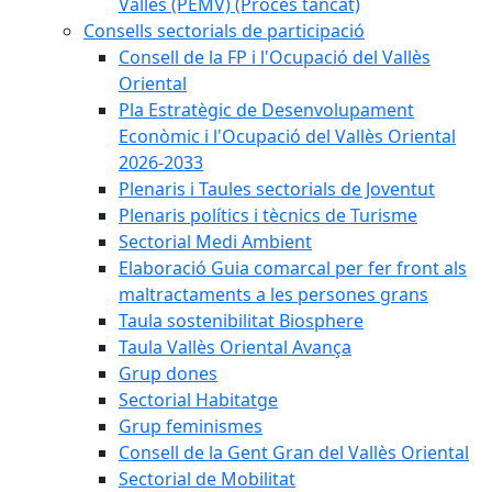
Vallès (PEMV) (Procés tancat)
Consells sectorials de participació
Consell de la FP i l'Ocupació del Vallès
Oriental
Pla Estratègic de Desenvolupament
Econòmic i l'Ocupació del Vallès Oriental
2026-2033
Plenaris i Taules sectorials de Joventut
Plenaris polítics i tècnics de Turisme
Sectorial Medi Ambient
Elaboració Guia comarcal per fer front als
maltractaments a les persones grans
Taula sostenibilitat Biosphere
Taula Vallès Oriental Avança
Grup dones
Sectorial Habitatge
Grup feminismes
Consell de la Gent Gran del Vallès Oriental
Sectorial de Mobilitat