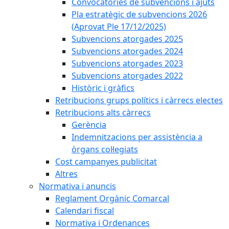
Convocatòries de subvencions i ajuts
Pla estratègic de subvencions 2026
(Aprovat Ple 17/12/2025)
Subvencions atorgades 2025
Subvencions atorgades 2024
Subvencions atorgades 2023
Subvencions atorgades 2022
Històric i gràfics
Retribucions grups polítics i càrrecs electes
Retribucions alts càrrecs
Gerència
Indemnitzacions per assistència a
òrgans col·legiats
Cost campanyes publicitat
Altres
Normativa i anuncis
Reglament Orgànic Comarcal
Calendari fiscal
Normativa i Ordenances