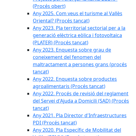
(Procés obert)
Any 2025. Com veus el turisme al Vallès
Oriental? (Procés tancat)
Any 2023. Pla territorial sectorial per a la
generació elèctrica eòlica i fotovoltaica
(PLATER) (Procés tancat)
Any 2023. Enquesta sobre grau de
coneixement del fenomen del
maltractament a persones grans (procés
tancat)
Any 2022. Enquesta sobre productes
agroalimentaris (Procés tancat)
Any 2022. Procés de revisió del reglament
del Servei d'Ajuda a Domicili (SAD) (Procés
tancat)
Any 2021. Pla Director d'Infraestructures
PDI (Procés tancat)
Any 2020. Pla Específic de Mobilitat del