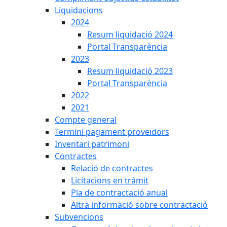
Liquidacions
2024
Resum liquidació 2024
Portal Transparència
2023
Resum liquidació 2023
Portal Transparència
2022
2021
Compte general
Termini pagament proveïdors
Inventari patrimoni
Contractes
Relació de contractes
Licitacions en tràmit
Pla de contractació anual
Altra informació sobre contractació
Subvencions