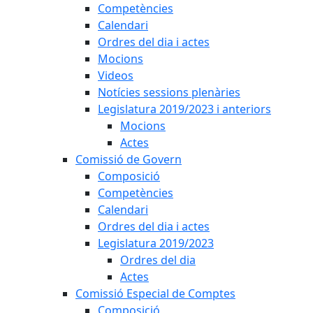
Competències
Calendari
Ordres del dia i actes
Mocions
Videos
Notícies sessions plenàries
Legislatura 2019/2023 i anteriors
Mocions
Actes
Comissió de Govern
Composició
Competències
Calendari
Ordres del dia i actes
Legislatura 2019/2023
Ordres del dia
Actes
Comissió Especial de Comptes
Composició