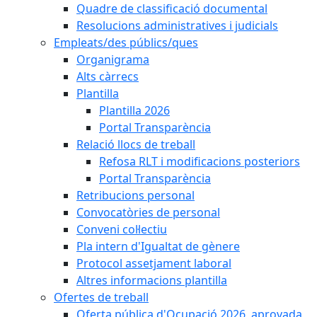
Quadre de classificació documental
Resolucions administratives i judicials
Empleats/des públics/ques
Organigrama
Alts càrrecs
Plantilla
Plantilla 2026
Portal Transparència
Relació llocs de treball
Refosa RLT i modificacions posteriors
Portal Transparència
Retribucions personal
Convocatòries de personal
Conveni col·lectiu
Pla intern d'Igualtat de gènere
Protocol assetjament laboral
Altres informacions plantilla
Ofertes de treball
Oferta pública d'Ocupació 2026, aprovada