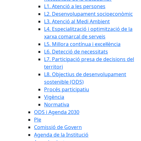
L1. Atenció a les persones
L2. Desenvolupament socioeconòmic
L3. Atenció al Medi Ambient
L4. Especialització i optimització de la
xarxa comarcal de serveis
L5. Millora contínua i excel·lència
L6. Detecció de necessitats
L7. Participació presa de decisions del
territori
L8. Objectius de desenvolupament
sostenible (ODS)
Procés participatiu
Vigència
Normativa
ODS i Agenda 2030
Ple
Comissió de Govern
Agenda de la Institució