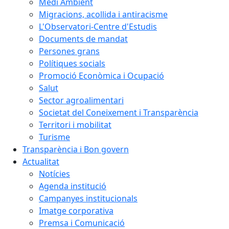
Medi Ambient
Migracions, acollida i antiracisme
L'Observatori-Centre d'Estudis
Documents de mandat
Persones grans
Polítiques socials
Promoció Econòmica i Ocupació
Salut
Sector agroalimentari
Societat del Coneixement i Transparència
Territori i mobilitat
Turisme
Transparència i Bon govern
Actualitat
Notícies
Agenda institució
Campanyes institucionals
Imatge corporativa
Premsa i Comunicació