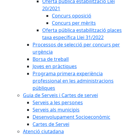
Oferta pública estabilització Llei
20/2021
Concurs oposició
Concurs per mèrits
Oferta pública estabilització places
taxa específica Llei 31/2022
Processos de selecció per concurs per
urgència
Borsa de treball
Joves en pràctiques
Programa primera experiència
professional en les administracions
públiques
Guia de Serveis i Cartes de servei
Serveis a les persones
Serveis als municipis
Desenvolupament Socioeconòmic
Cartes de Servei
Atenció ciutadana