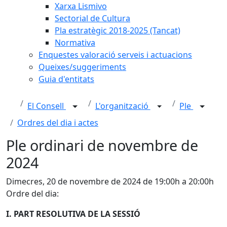
Xarxa Lismivo
Sectorial de Cultura
Pla estratègic 2018-2025 (Tancat)
Normativa
Enquestes valoració serveis i actuacions
Queixes/suggeriments
Guia d'entitats
El Consell
L'organització
Ple
Ordres del dia i actes
Ple ordinari de novembre de
2024
Dimecres, 20 de novembre de 2024 de 19:00h a 20:00h
Ordre del dia:
I. PART RESOLUTIVA DE LA SESSIÓ