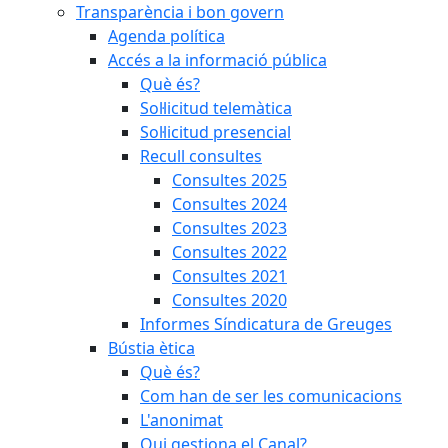
Transparència i bon govern
Agenda política
Accés a la informació pública
Què és?
Sol·licitud telemàtica
Sol·licitud presencial
Recull consultes
Consultes 2025
Consultes 2024
Consultes 2023
Consultes 2022
Consultes 2021
Consultes 2020
Informes Síndicatura de Greuges
Bústia ètica
Què és?
Com han de ser les comunicacions
L'anonimat
Qui gestiona el Canal?