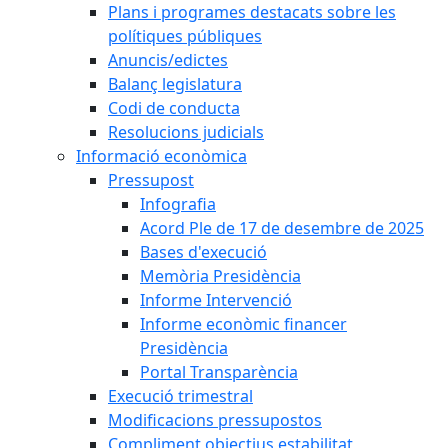
Plans i programes destacats sobre les
polítiques públiques
Anuncis/edictes
Balanç legislatura
Codi de conducta
Resolucions judicials
Informació econòmica
Pressupost
Infografia
Acord Ple de 17 de desembre de 2025
Bases d'execució
Memòria Presidència
Informe Intervenció
Informe econòmic financer
Presidència
Portal Transparència
Execució trimestral
Modificacions pressupostos
Compliment objectius estabilitat