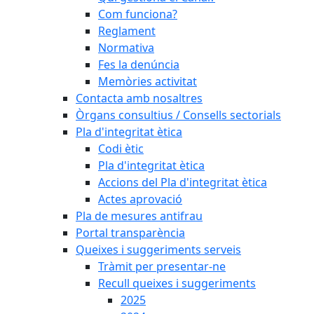
Com funciona?
Reglament
Normativa
Fes la denúncia
Memòries activitat
Contacta amb nosaltres
Òrgans consultius / Consells sectorials
Pla d'integritat ètica
Codi ètic
Pla d'integritat ètica
Accions del Pla d'integritat ètica
Actes aprovació
Pla de mesures antifrau
Portal transparència
Queixes i suggeriments serveis
Tràmit per presentar-ne
Recull queixes i suggeriments
2025