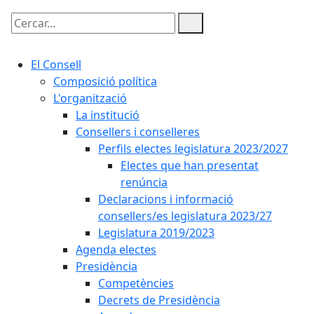
Cercar:
El Consell
Composició política
L'organització
La institució
Consellers i conselleres
Perfils electes legislatura 2023/2027
Electes que han presentat
renúncia
Declaracions i informació
consellers/es legislatura 2023/27
Legislatura 2019/2023
Agenda electes
Presidència
Competències
Decrets de Presidència