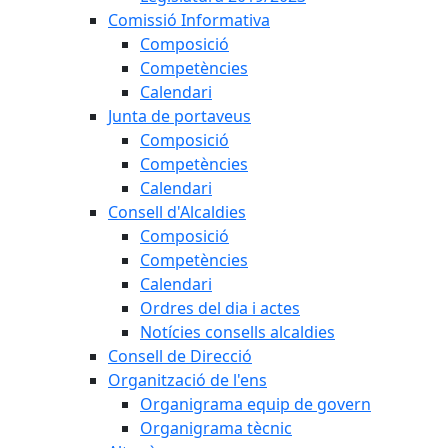
Comissió Informativa
Composició
Competències
Calendari
Junta de portaveus
Composició
Competències
Calendari
Consell d'Alcaldies
Composició
Competències
Calendari
Ordres del dia i actes
Notícies consells alcaldies
Consell de Direcció
Organització de l'ens
Organigrama equip de govern
Organigrama tècnic