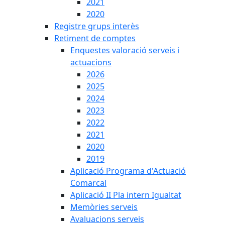
2021
2020
Registre grups interès
Retiment de comptes
Enquestes valoració serveis i
actuacions
2026
2025
2024
2023
2022
2021
2020
2019
Aplicació Programa d'Actuació
Comarcal
Aplicació II Pla intern Igualtat
Memòries serveis
Avaluacions serveis