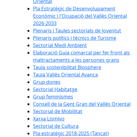
Oriental
Pla Estratègic de Desenvolupament
Econòmic i l'Ocupació del Vallès Oriental
2026-2033
Plenaris i Taules sectorials de Joventut
Plenaris polítics i tècnics de Turisme
Sectorial Medi Ambient
Elaboració Guia comarcal per fer front als
maltractaments a les persones grans
Taula sostenibilitat Biosphere
Taula Vallès Oriental Avança
Grup dones
Sectorial Habitatge
Grup feminismes
Consell de la Gent Gran del Vallès Oriental
Sectorial de Mobilitat
Xarxa Lismivo
Sectorial de Cultura
Pla estratègic 2018-2025 (Tancat)