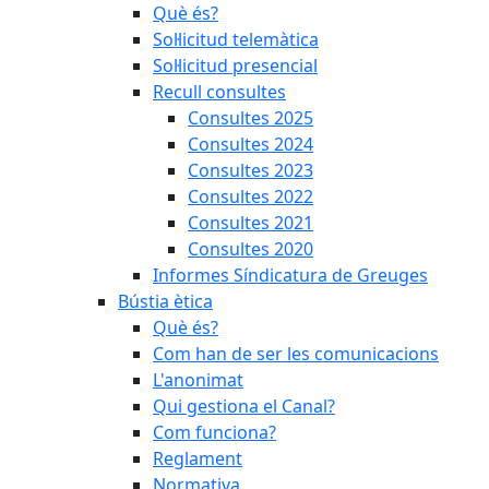
Què és?
Sol·licitud telemàtica
Sol·licitud presencial
Recull consultes
Consultes 2025
Consultes 2024
Consultes 2023
Consultes 2022
Consultes 2021
Consultes 2020
Informes Síndicatura de Greuges
Bústia ètica
Què és?
Com han de ser les comunicacions
L'anonimat
Qui gestiona el Canal?
Com funciona?
Reglament
Normativa