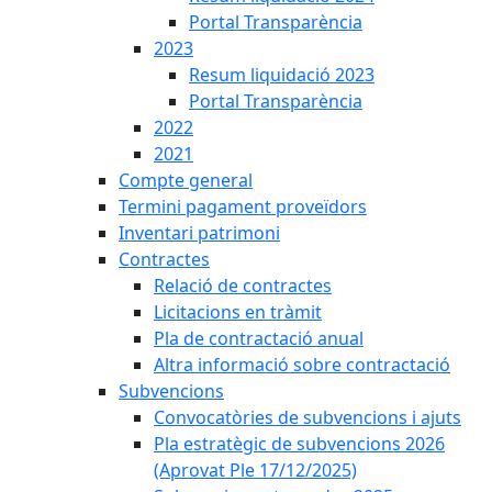
Portal Transparència
2023
Resum liquidació 2023
Portal Transparència
2022
2021
Compte general
Termini pagament proveïdors
Inventari patrimoni
Contractes
Relació de contractes
Licitacions en tràmit
Pla de contractació anual
Altra informació sobre contractació
Subvencions
Convocatòries de subvencions i ajuts
Pla estratègic de subvencions 2026
(Aprovat Ple 17/12/2025)