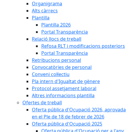
Organigrama
Alts càrrecs
Plantilla
Plantilla 2026
Portal Transparència
Relació llocs de treball
Refosa RLT i modificacions posteriors
Portal Transparència
Retribucions personal
Convocatòries de personal
Conveni col·lectiu
Pla intern d'Igualtat de gènere
Protocol assetjament laboral
Altres informacions plantilla
Ofertes de treball
Oferta pública d'Ocupació 2026, aprovada
en el Ple de 18 de febrer de 2026
Oferta pública d'Ocupació 2025
Oferta pública d'Ocupació per a l'any