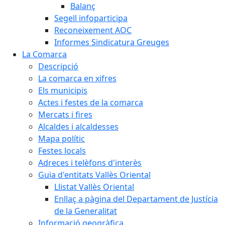
Balanç
Segell infoparticipa
Reconeixement AOC
Informes Sindicatura Greuges
La Comarca
Descripció
La comarca en xifres
Els municipis
Actes i festes de la comarca
Mercats i fires
Alcaldes i alcaldesses
Mapa polític
Festes locals
Adreces i telèfons d'interès
Guia d'entitats Vallès Oriental
Llistat Vallès Oriental
Enllaç a pàgina del Departament de Justícia
de la Generalitat
Informació geogràfica