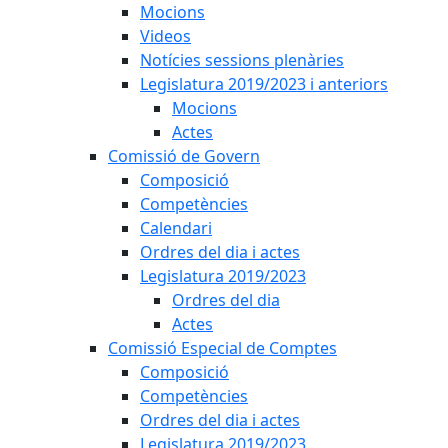
Mocions
Videos
Notícies sessions plenàries
Legislatura 2019/2023 i anteriors
Mocions
Actes
Comissió de Govern
Composició
Competències
Calendari
Ordres del dia i actes
Legislatura 2019/2023
Ordres del dia
Actes
Comissió Especial de Comptes
Composició
Competències
Ordres del dia i actes
Legislatura 2019/2023