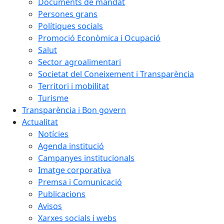
Documents de mandat
Persones grans
Polítiques socials
Promoció Econòmica i Ocupació
Salut
Sector agroalimentari
Societat del Coneixement i Transparència
Territori i mobilitat
Turisme
Transparència i Bon govern
Actualitat
Notícies
Agenda institució
Campanyes institucionals
Imatge corporativa
Premsa i Comunicació
Publicacions
Avisos
Xarxes socials i webs