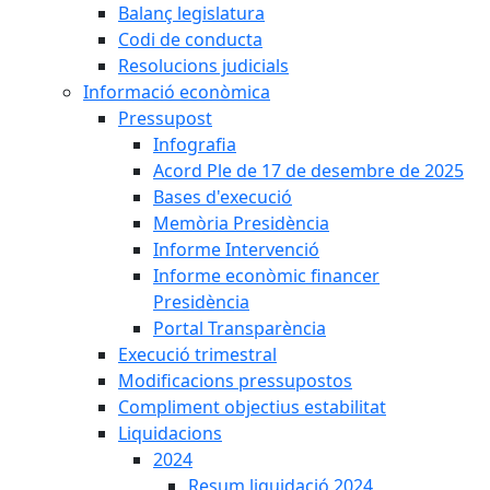
Balanç legislatura
Codi de conducta
Resolucions judicials
Informació econòmica
Pressupost
Infografia
Acord Ple de 17 de desembre de 2025
Bases d'execució
Memòria Presidència
Informe Intervenció
Informe econòmic financer
Presidència
Portal Transparència
Execució trimestral
Modificacions pressupostos
Compliment objectius estabilitat
Liquidacions
2024
Resum liquidació 2024