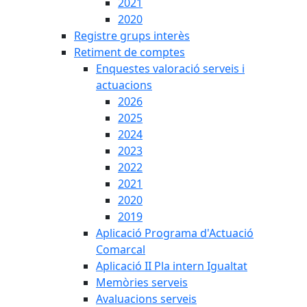
2021
2020
Registre grups interès
Retiment de comptes
Enquestes valoració serveis i
actuacions
2026
2025
2024
2023
2022
2021
2020
2019
Aplicació Programa d'Actuació
Comarcal
Aplicació II Pla intern Igualtat
Memòries serveis
Avaluacions serveis