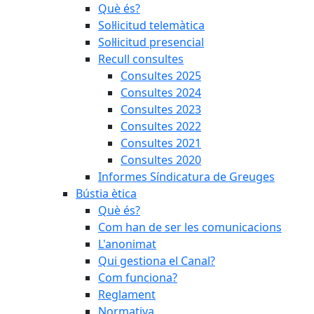
Què és?
Sol·licitud telemàtica
Sol·licitud presencial
Recull consultes
Consultes 2025
Consultes 2024
Consultes 2023
Consultes 2022
Consultes 2021
Consultes 2020
Informes Síndicatura de Greuges
Bústia ètica
Què és?
Com han de ser les comunicacions
L'anonimat
Qui gestiona el Canal?
Com funciona?
Reglament
Normativa