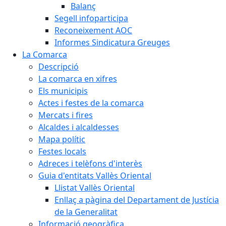
Balanç
Segell infoparticipa
Reconeixement AOC
Informes Sindicatura Greuges
La Comarca
Descripció
La comarca en xifres
Els municipis
Actes i festes de la comarca
Mercats i fires
Alcaldes i alcaldesses
Mapa polític
Festes locals
Adreces i telèfons d'interès
Guia d'entitats Vallès Oriental
Llistat Vallès Oriental
Enllaç a pàgina del Departament de Justícia
de la Generalitat
Informació geogràfica