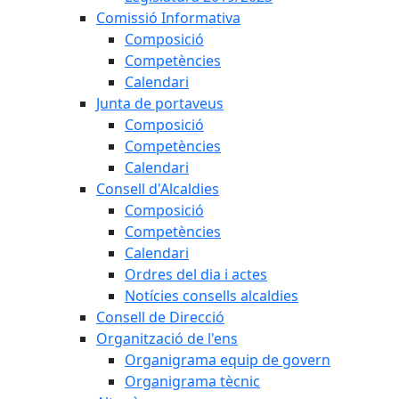
Comissió Informativa
Composició
Competències
Calendari
Junta de portaveus
Composició
Competències
Calendari
Consell d'Alcaldies
Composició
Competències
Calendari
Ordres del dia i actes
Notícies consells alcaldies
Consell de Direcció
Organització de l'ens
Organigrama equip de govern
Organigrama tècnic