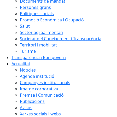
Documents de mandat
Persones grans
Polítiques socials
Promoció Econòmica i Ocupació
Salut
Sector agroalimentari
Societat del Coneixement i Transparència
Territori i mobilitat
Turisme
Transparència i Bon govern
Actualitat
Notícies
Agenda institució
Campanyes institucionals
Imatge corporativa
Premsa i Comunicació
Publicacions
Avisos
Xarxes socials i webs