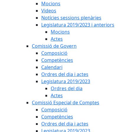
Mocions
Videos
Notícies sessions plenàries
Legislatura 2019/2023 i anteriors
Mocions
Actes
Comissió de Govern
Composició
Competències
Calendari
Ordres del dia i actes
Legislatura 2019/2023
Ordres del dia
Actes
Comissió Especial de Comptes
Composició
Competències
Ordres del dia i actes
Legislatura 2019/2023