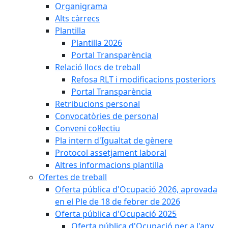
Organigrama
Alts càrrecs
Plantilla
Plantilla 2026
Portal Transparència
Relació llocs de treball
Refosa RLT i modificacions posteriors
Portal Transparència
Retribucions personal
Convocatòries de personal
Conveni col·lectiu
Pla intern d'Igualtat de gènere
Protocol assetjament laboral
Altres informacions plantilla
Ofertes de treball
Oferta pública d'Ocupació 2026, aprovada
en el Ple de 18 de febrer de 2026
Oferta pública d'Ocupació 2025
Oferta pública d'Ocupació per a l'any