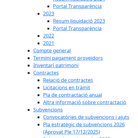
Portal Transparència
2023
Resum liquidació 2023
Portal Transparència
2022
2021
Compte general
Termini pagament proveïdors
Inventari patrimoni
Contractes
Relació de contractes
Licitacions en tràmit
Pla de contractació anual
Altra informació sobre contractació
Subvencions
Convocatòries de subvencions i ajuts
Pla estratègic de subvencions 2026
(Aprovat Ple 17/12/2025)