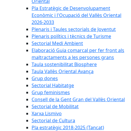
Oriental
Pla Estratègic de Desenvolupament
Econòmic i l'Ocupació del Vallès Oriental
2026-2033
Plenaris i Taules sectorials de Joventut
Plenaris polítics i tècnics de Turisme
Sectorial Medi Ambient
Elaboració Guia comarcal per fer front als
maltractaments a les persones grans
Taula sostenibilitat Biosphere
Taula Vallès Oriental Avança
Grup dones
Sectorial Habitatge
Grup feminismes
Consell de la Gent Gran del Vallès Oriental
Sectorial de Mobilitat
Xarxa Lismivo
Sectorial de Cultura
Pla estratègic 2018-2025 (Tancat)