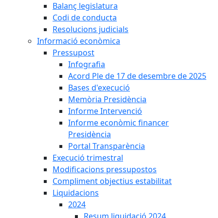
Balanç legislatura
Codi de conducta
Resolucions judicials
Informació econòmica
Pressupost
Infografia
Acord Ple de 17 de desembre de 2025
Bases d'execució
Memòria Presidència
Informe Intervenció
Informe econòmic financer
Presidència
Portal Transparència
Execució trimestral
Modificacions pressupostos
Compliment objectius estabilitat
Liquidacions
2024
Resum liquidació 2024