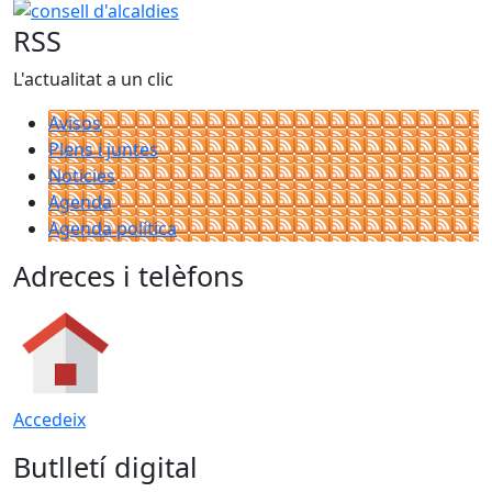
consell d'alcaldies
RSS
L'actualitat a un clic
Avisos
Plens i juntes
Noticies
Agenda
Agenda política
Adreces i telèfons
Accedeix
Butlletí digital