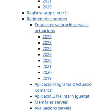
2021
2020
Registre grups interès
Retiment de comptes
Enquestes valoració serveis i
actuacions
2026
2025
2024
2023
2022
2021
2020
2019
Aplicació Programa d'Actuació
Comarcal
Aplicació II Pla intern Igualtat
Memòries serveis
Avaluacions serveis