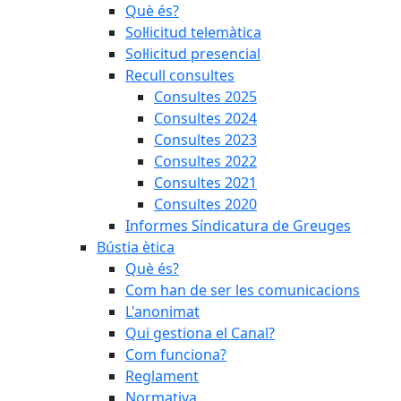
Què és?
Sol·licitud telemàtica
Sol·licitud presencial
Recull consultes
Consultes 2025
Consultes 2024
Consultes 2023
Consultes 2022
Consultes 2021
Consultes 2020
Informes Síndicatura de Greuges
Bústia ètica
Què és?
Com han de ser les comunicacions
L'anonimat
Qui gestiona el Canal?
Com funciona?
Reglament
Normativa