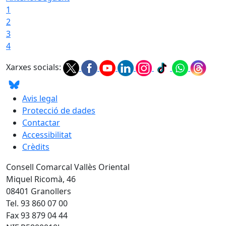
1
2
3
4
Xarxes socials:
Avis legal
Protecció de dades
Contactar
Accessibilitat
Crèdits
Consell Comarcal Vallès Oriental
Miquel Ricomà, 46
08401 Granollers
Tel. 93 860 07 00
Fax 93 879 04 44