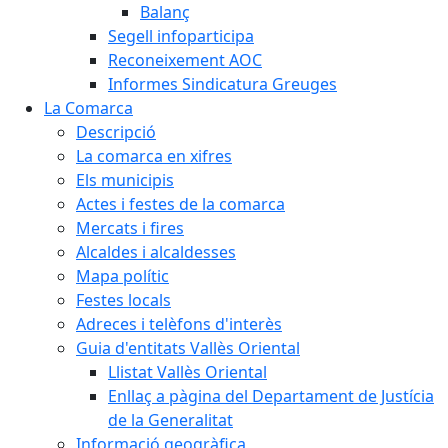
Balanç
Segell infoparticipa
Reconeixement AOC
Informes Sindicatura Greuges
La Comarca
Descripció
La comarca en xifres
Els municipis
Actes i festes de la comarca
Mercats i fires
Alcaldes i alcaldesses
Mapa polític
Festes locals
Adreces i telèfons d'interès
Guia d'entitats Vallès Oriental
Llistat Vallès Oriental
Enllaç a pàgina del Departament de Justícia
de la Generalitat
Informació geogràfica