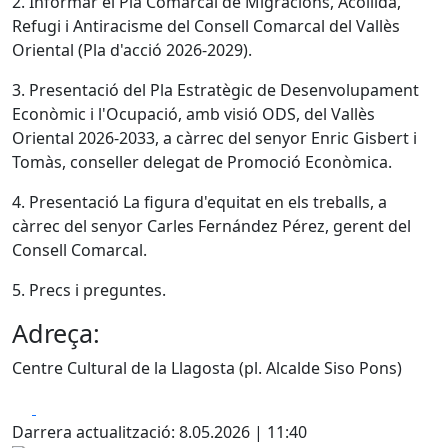
2. Informar el Pla Comarcal de Migracions, Acollida,
Refugi i Antiracisme del Consell Comarcal del Vallès
Oriental (Pla d'acció 2026-2029).
3. Presentació del Pla Estratègic de Desenvolupament
Econòmic i l'Ocupació, amb visió ODS, del Vallès
Oriental 2026-2033, a càrrec del senyor Enric Gisbert i
Tomàs, conseller delegat de Promoció Econòmica.
4. Presentació La figura d'equitat en els treballs, a
càrrec del senyor Carles Fernández Pérez, gerent del
Consell Comarcal.
5. Precs i preguntes.
Adreça:
Centre Cultural de la Llagosta (pl. Alcalde Siso Pons)
Facebook
X
Darrera actualització: 8.05.2026 | 11:40