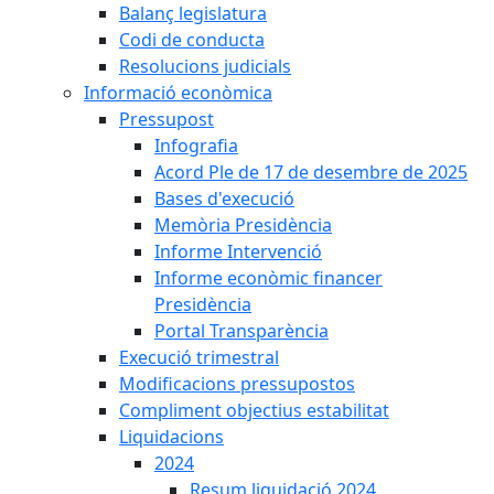
Balanç legislatura
Codi de conducta
Resolucions judicials
Informació econòmica
Pressupost
Infografia
Acord Ple de 17 de desembre de 2025
Bases d'execució
Memòria Presidència
Informe Intervenció
Informe econòmic financer
Presidència
Portal Transparència
Execució trimestral
Modificacions pressupostos
Compliment objectius estabilitat
Liquidacions
2024
Resum liquidació 2024