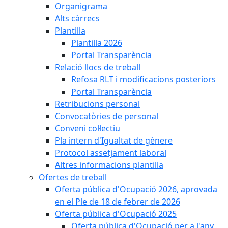
Organigrama
Alts càrrecs
Plantilla
Plantilla 2026
Portal Transparència
Relació llocs de treball
Refosa RLT i modificacions posteriors
Portal Transparència
Retribucions personal
Convocatòries de personal
Conveni col·lectiu
Pla intern d'Igualtat de gènere
Protocol assetjament laboral
Altres informacions plantilla
Ofertes de treball
Oferta pública d'Ocupació 2026, aprovada
en el Ple de 18 de febrer de 2026
Oferta pública d'Ocupació 2025
Oferta pública d'Ocupació per a l'any