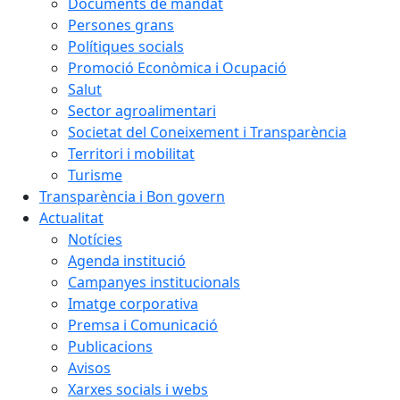
Documents de mandat
Persones grans
Polítiques socials
Promoció Econòmica i Ocupació
Salut
Sector agroalimentari
Societat del Coneixement i Transparència
Territori i mobilitat
Turisme
Transparència i Bon govern
Actualitat
Notícies
Agenda institució
Campanyes institucionals
Imatge corporativa
Premsa i Comunicació
Publicacions
Avisos
Xarxes socials i webs