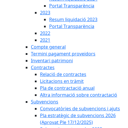
Portal Transparència
2023
Resum liquidació 2023
Portal Transparència
2022
2021
Compte general
Termini pagament proveïdors
Inventari patrimoni
Contractes
Relació de contractes
Licitacions en tràmit
Pla de contractació anual
Altra informació sobre contractació
Subvencions
Convocatòries de subvencions i ajuts
Pla estratègic de subvencions 2026
(Aprovat Ple 17/12/2025)