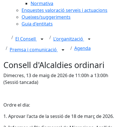
Normativa
Enquestes valoració serveis i actuacions
Queixes/suggeriments
Guia d'entitats
El Consell
L'organització
Agenda
Premsa i comunicació
Consell d'Alcaldies ordinari
Dimecres, 13 de maig de 2026 de 11:00h a 13:00h
(Sessió tancada)
Ordre el dia:
1. Aprovar l'acta de la sessió de 18 de març de 2026.