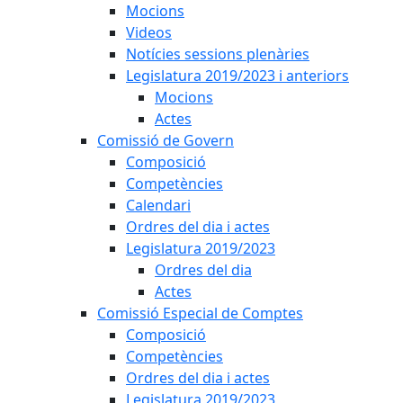
Mocions
Videos
Notícies sessions plenàries
Legislatura 2019/2023 i anteriors
Mocions
Actes
Comissió de Govern
Composició
Competències
Calendari
Ordres del dia i actes
Legislatura 2019/2023
Ordres del dia
Actes
Comissió Especial de Comptes
Composició
Competències
Ordres del dia i actes
Legislatura 2019/2023