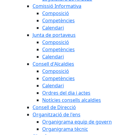
Comissió Informativa
Composició
Competències
Calendari
Junta de portaveus
Composició
Competències
Calendari
Consell d'Alcaldies
Composició
Competències
Calendari
Ordres del dia i actes
Notícies consells alcaldies
Consell de Direcció
Organització de l'ens
Organigrama equip de govern
Organigrama tècnic