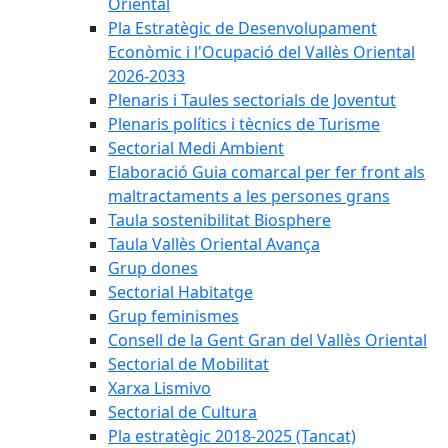
Oriental
Pla Estratègic de Desenvolupament
Econòmic i l'Ocupació del Vallès Oriental
2026-2033
Plenaris i Taules sectorials de Joventut
Plenaris polítics i tècnics de Turisme
Sectorial Medi Ambient
Elaboració Guia comarcal per fer front als
maltractaments a les persones grans
Taula sostenibilitat Biosphere
Taula Vallès Oriental Avança
Grup dones
Sectorial Habitatge
Grup feminismes
Consell de la Gent Gran del Vallès Oriental
Sectorial de Mobilitat
Xarxa Lismivo
Sectorial de Cultura
Pla estratègic 2018-2025 (Tancat)