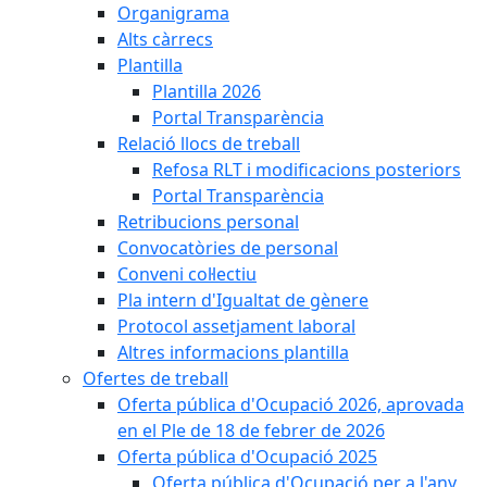
Organigrama
Alts càrrecs
Plantilla
Plantilla 2026
Portal Transparència
Relació llocs de treball
Refosa RLT i modificacions posteriors
Portal Transparència
Retribucions personal
Convocatòries de personal
Conveni col·lectiu
Pla intern d'Igualtat de gènere
Protocol assetjament laboral
Altres informacions plantilla
Ofertes de treball
Oferta pública d'Ocupació 2026, aprovada
en el Ple de 18 de febrer de 2026
Oferta pública d'Ocupació 2025
Oferta pública d'Ocupació per a l'any