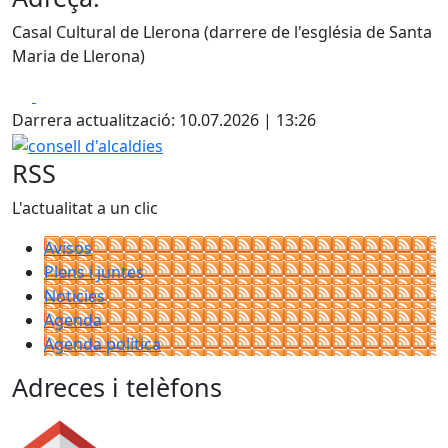
Casal Cultural de Llerona (darrere de l'església de Santa
Maria de Llerona)
Facebook
X
Darrera actualització: 10.07.2026 | 13:26
consell d'alcaldies
RSS
L'actualitat a un clic
Avisos
Plens i juntes
Noticies
Agenda
Agenda política
Adreces i telèfons