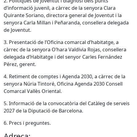
2. Polítiques de Joventut i diagnosi dels punts
d’informació juvenil, a càrrec de la senyora Clara
Quirante Soriano, directora general de Joventut i la
senyora Carla Millan i Peñaranda, consellera delegada
de Joventut.
3. Presentació de l’Oficina comarcal d’habitatge, a
càrrec de la senyora O’hara Valdivia Rojas, consellera
delegada d’Habitatge i del senyor Carles Fernández
Pérez, gerent.
4. Retiment de comptes i Agenda 2030, a càrrec de la
senyora Núria Tintoré, Oficina Agenda 2030 Consell
Comarcal Vallès Oriental.
5. Informació de la convocatòria del Catàleg de serveis
2027 de la Diputació de Barcelona.
6. Precs i preguntes.
Adreça: