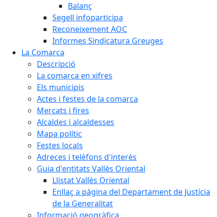
Balanç
Segell infoparticipa
Reconeixement AOC
Informes Sindicatura Greuges
La Comarca
Descripció
La comarca en xifres
Els municipis
Actes i festes de la comarca
Mercats i fires
Alcaldes i alcaldesses
Mapa polític
Festes locals
Adreces i telèfons d'interès
Guia d'entitats Vallès Oriental
Llistat Vallès Oriental
Enllaç a pàgina del Departament de Justícia
de la Generalitat
Informació geogràfica