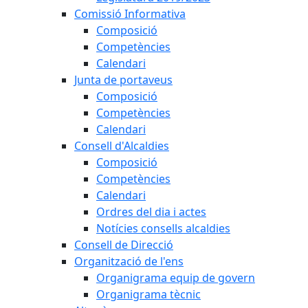
Comissió Informativa
Composició
Competències
Calendari
Junta de portaveus
Composició
Competències
Calendari
Consell d'Alcaldies
Composició
Competències
Calendari
Ordres del dia i actes
Notícies consells alcaldies
Consell de Direcció
Organització de l'ens
Organigrama equip de govern
Organigrama tècnic