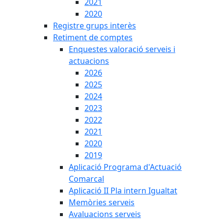
2021
2020
Registre grups interès
Retiment de comptes
Enquestes valoració serveis i
actuacions
2026
2025
2024
2023
2022
2021
2020
2019
Aplicació Programa d'Actuació
Comarcal
Aplicació II Pla intern Igualtat
Memòries serveis
Avaluacions serveis