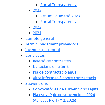
Portal Transparència
2023
Resum liquidació 2023
Portal Transparència
2022
2021
Compte general
Termini pagament proveïdors
Inventari patrimoni
Contractes
Relació de contractes
Licitacions en tràmit
Pla de contractació anual
Altra informació sobre contractació
Subvencions
Convocatòries de subvencions i ajuts
Pla estratègic de subvencions 2026
(Aprovat Ple 17/12/2025)