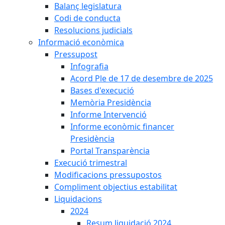
Balanç legislatura
Codi de conducta
Resolucions judicials
Informació econòmica
Pressupost
Infografia
Acord Ple de 17 de desembre de 2025
Bases d'execució
Memòria Presidència
Informe Intervenció
Informe econòmic financer
Presidència
Portal Transparència
Execució trimestral
Modificacions pressupostos
Compliment objectius estabilitat
Liquidacions
2024
Resum liquidació 2024