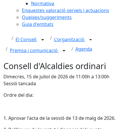
Normativa
Enquestes valoració serveis i actuacions
Queixes/suggeriments
Guia d'entitats
El Consell
L'organització
Agenda
Premsa i comunicació
Consell d'Alcaldies ordinari
Dimecres, 15 de juliol de 2026 de 11:00h a 13:00h
Sessió tancada
Ordre del dia:
1. Aprovar l'acta de la sessió de 13 de maig de 2026.