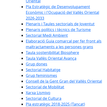
Oriental
Pla Estratègic de Desenvolupament
Econòmic i l'Ocupació del Vallès Oriental
2026-2033
Plenaris i Taules sectorials de Joventut
Plenaris polítics i tècnics de Turisme
Sectorial Medi Ambient
Elaboració Guia comarcal per fer front als
maltractaments a les persones grans
Taula sostenibilitat Biosphere
Taula Vallès Oriental Avança
Grup dones
Sectorial Habitatge
Grup feminismes
Consell de la Gent Gran del Vallès Oriental
Sectorial de Mobilitat
Xarxa Lismivo
Sectorial de Cultura
Pla estratègic 2018-2025 (Tancat)