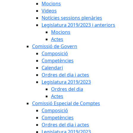
Mocions
Videos
Notícies sessions plenàries
Legislatura 2019/2023 i anteriors
Mocions
Actes
Comissió de Govern
Composició
Competències
Calendari
Ordres del dia i actes
Legislatura 2019/2023
Ordres del dia
Actes
Comissió Especial de Comptes
Composició
Competències
Ordres del dia i actes
Legislatura 2019/2023