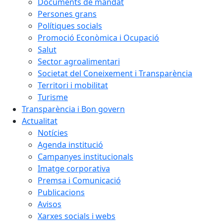
Documents de mandat
Persones grans
Polítiques socials
Promoció Econòmica i Ocupació
Salut
Sector agroalimentari
Societat del Coneixement i Transparència
Territori i mobilitat
Turisme
Transparència i Bon govern
Actualitat
Notícies
Agenda institució
Campanyes institucionals
Imatge corporativa
Premsa i Comunicació
Publicacions
Avisos
Xarxes socials i webs