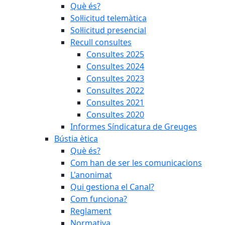
Què és?
Sol·licitud telemàtica
Sol·licitud presencial
Recull consultes
Consultes 2025
Consultes 2024
Consultes 2023
Consultes 2022
Consultes 2021
Consultes 2020
Informes Síndicatura de Greuges
Bústia ètica
Què és?
Com han de ser les comunicacions
L'anonimat
Qui gestiona el Canal?
Com funciona?
Reglament
Normativa