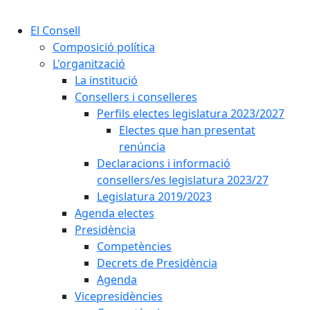
Cercar:
El Consell
Composició política
L'organització
La institució
Consellers i conselleres
Perfils electes legislatura 2023/2027
Electes que han presentat
renúncia
Declaracions i informació
consellers/es legislatura 2023/27
Legislatura 2019/2023
Agenda electes
Presidència
Competències
Decrets de Presidència
Agenda
Vicepresidències