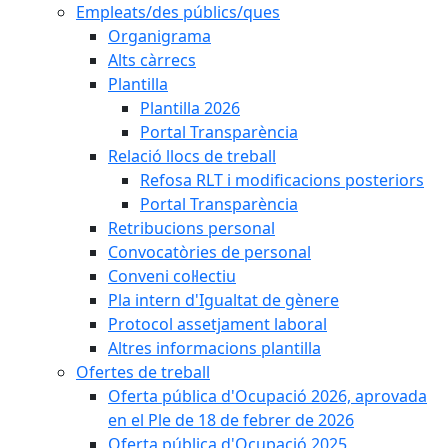
Empleats/des públics/ques
Organigrama
Alts càrrecs
Plantilla
Plantilla 2026
Portal Transparència
Relació llocs de treball
Refosa RLT i modificacions posteriors
Portal Transparència
Retribucions personal
Convocatòries de personal
Conveni col·lectiu
Pla intern d'Igualtat de gènere
Protocol assetjament laboral
Altres informacions plantilla
Ofertes de treball
Oferta pública d'Ocupació 2026, aprovada
en el Ple de 18 de febrer de 2026
Oferta pública d'Ocupació 2025