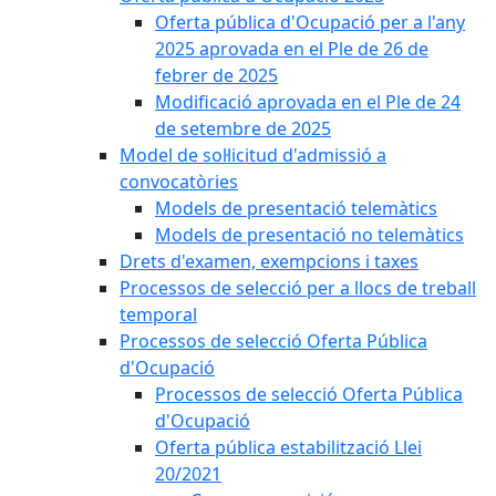
Oferta pública d'Ocupació per a l'any
2025 aprovada en el Ple de 26 de
febrer de 2025
Modificació aprovada en el Ple de 24
de setembre de 2025
Model de sol·licitud d'admissió a
convocatòries
Models de presentació telemàtics
Models de presentació no telemàtics
Drets d'examen, exempcions i taxes
Processos de selecció per a llocs de treball
temporal
Processos de selecció Oferta Pública
d'Ocupació
Processos de selecció Oferta Pública
d'Ocupació
Oferta pública estabilització Llei
20/2021