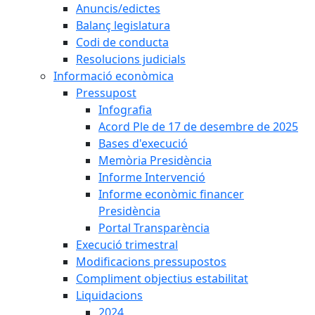
Anuncis/edictes
Balanç legislatura
Codi de conducta
Resolucions judicials
Informació econòmica
Pressupost
Infografia
Acord Ple de 17 de desembre de 2025
Bases d'execució
Memòria Presidència
Informe Intervenció
Informe econòmic financer
Presidència
Portal Transparència
Execució trimestral
Modificacions pressupostos
Compliment objectius estabilitat
Liquidacions
2024