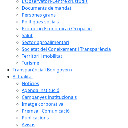
L'Observatori-Centre d'Estudis
Documents de mandat
Persones grans
Polítiques socials
Promoció Econòmica i Ocupació
Salut
Sector agroalimentari
Societat del Coneixement i Transparència
Territori i mobilitat
Turisme
Transparència i Bon govern
Actualitat
Notícies
Agenda institució
Campanyes institucionals
Imatge corporativa
Premsa i Comunicació
Publicacions
Avisos