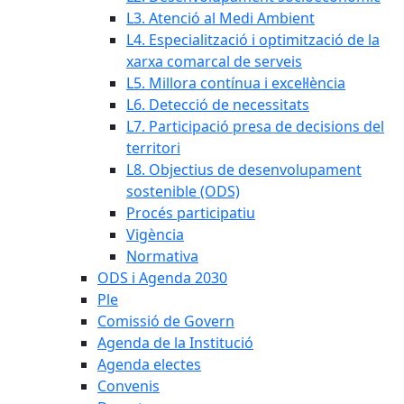
L3. Atenció al Medi Ambient
L4. Especialització i optimització de la
xarxa comarcal de serveis
L5. Millora contínua i excel·lència
L6. Detecció de necessitats
L7. Participació presa de decisions del
territori
L8. Objectius de desenvolupament
sostenible (ODS)
Procés participatiu
Vigència
Normativa
ODS i Agenda 2030
Ple
Comissió de Govern
Agenda de la Institució
Agenda electes
Convenis