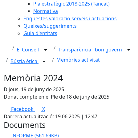
Pla estratègic 2018-2025 (Tancat)
Normativa
Enquestes valoració serveis i actuacions
Queixes/suggeriments
Guia d'entitats
El Consell
Transparència i bon govern
Memòries activitat
Bústia ètica
Memòria 2024
Dijous, 19 de juny de 2025
Donat compte en el Ple de 18 de juny de 2025.
Facebook
X
Darrera actualització: 19.06.2025 | 12:47
Documents
INFORME
(561.69KB)