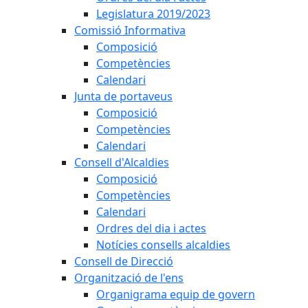
Legislatura 2019/2023
Comissió Informativa
Composició
Competències
Calendari
Junta de portaveus
Composició
Competències
Calendari
Consell d'Alcaldies
Composició
Competències
Calendari
Ordres del dia i actes
Notícies consells alcaldies
Consell de Direcció
Organització de l'ens
Organigrama equip de govern