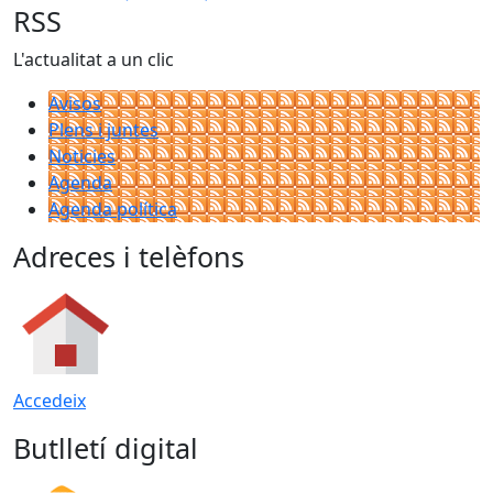
RSS
L'actualitat a un clic
Avisos
Plens i juntes
Noticies
Agenda
Agenda política
Adreces i telèfons
Accedeix
Butlletí digital