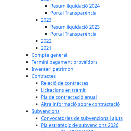
Resum liquidació 2024
Portal Transparència
2023
Resum liquidació 2023
Portal Transparència
2022
2021
Compte general
Termini pagament proveïdors
Inventari patrimoni
Contractes
Relació de contractes
Licitacions en tràmit
Pla de contractació anual
Altra informació sobre contractació
Subvencions
Convocatòries de subvencions i ajuts
Pla estratègic de subvencions 2026