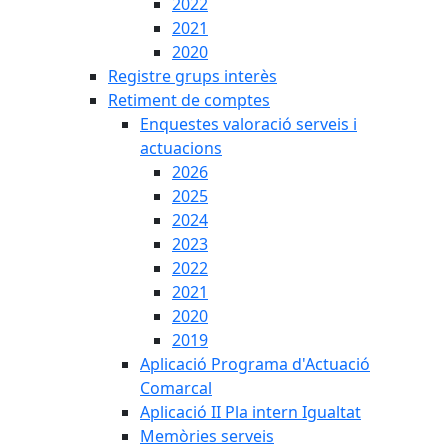
2022
2021
2020
Registre grups interès
Retiment de comptes
Enquestes valoració serveis i
actuacions
2026
2025
2024
2023
2022
2021
2020
2019
Aplicació Programa d'Actuació
Comarcal
Aplicació II Pla intern Igualtat
Memòries serveis