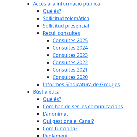
Accés a la informació pública
Què és?
Sol·licitud telemàtica
Sol·licitud presencial
Recull consultes
Consultes 2025
Consultes 2024
Consultes 2023
Consultes 2022
Consultes 2021
Consultes 2020
Informes Síndicatura de Greuges
Bústia ètica
Què és?
Com han de ser les comunicacions
L'anonimat
Qui gestiona el Canal?
Com funciona?
Reglament