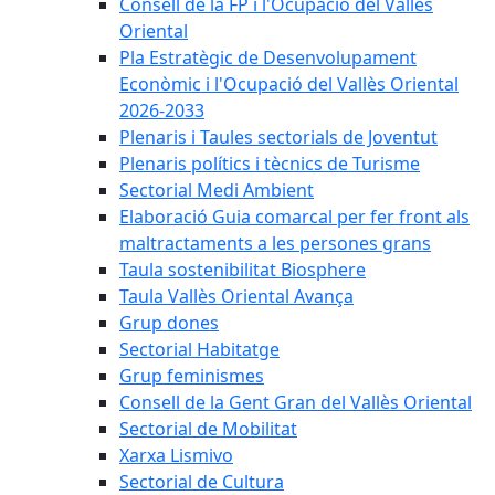
Consell de la FP i l'Ocupació del Vallès
Oriental
Pla Estratègic de Desenvolupament
Econòmic i l'Ocupació del Vallès Oriental
2026-2033
Plenaris i Taules sectorials de Joventut
Plenaris polítics i tècnics de Turisme
Sectorial Medi Ambient
Elaboració Guia comarcal per fer front als
maltractaments a les persones grans
Taula sostenibilitat Biosphere
Taula Vallès Oriental Avança
Grup dones
Sectorial Habitatge
Grup feminismes
Consell de la Gent Gran del Vallès Oriental
Sectorial de Mobilitat
Xarxa Lismivo
Sectorial de Cultura