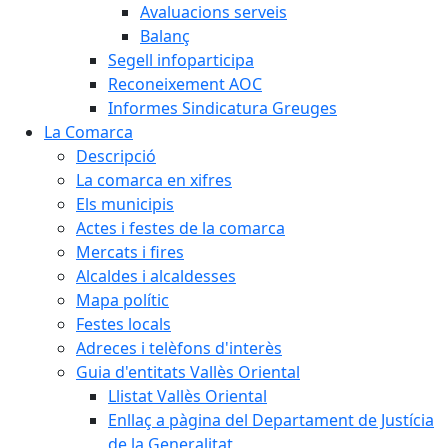
Avaluacions serveis
Balanç
Segell infoparticipa
Reconeixement AOC
Informes Sindicatura Greuges
La Comarca
Descripció
La comarca en xifres
Els municipis
Actes i festes de la comarca
Mercats i fires
Alcaldes i alcaldesses
Mapa polític
Festes locals
Adreces i telèfons d'interès
Guia d'entitats Vallès Oriental
Llistat Vallès Oriental
Enllaç a pàgina del Departament de Justícia
de la Generalitat