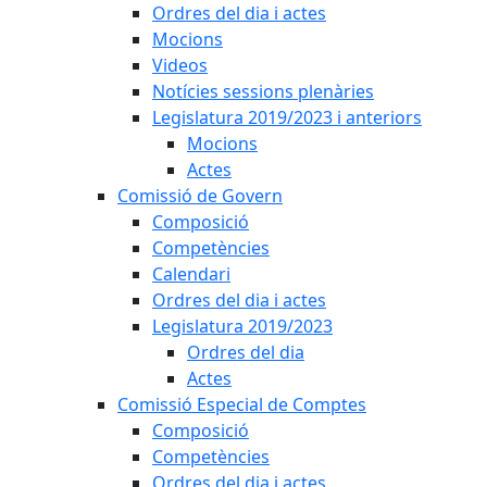
Ordres del dia i actes
Mocions
Videos
Notícies sessions plenàries
Legislatura 2019/2023 i anteriors
Mocions
Actes
Comissió de Govern
Composició
Competències
Calendari
Ordres del dia i actes
Legislatura 2019/2023
Ordres del dia
Actes
Comissió Especial de Comptes
Composició
Competències
Ordres del dia i actes