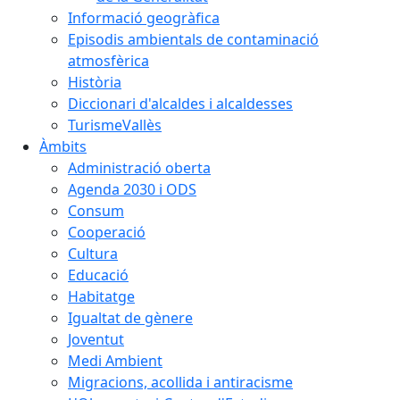
Informació geogràfica
Episodis ambientals de contaminació
atmosfèrica
Història
Diccionari d'alcaldes i alcaldesses
TurismeVallès
Àmbits
Administració oberta
Agenda 2030 i ODS
Consum
Cooperació
Cultura
Educació
Habitatge
Igualtat de gènere
Joventut
Medi Ambient
Migracions, acollida i antiracisme