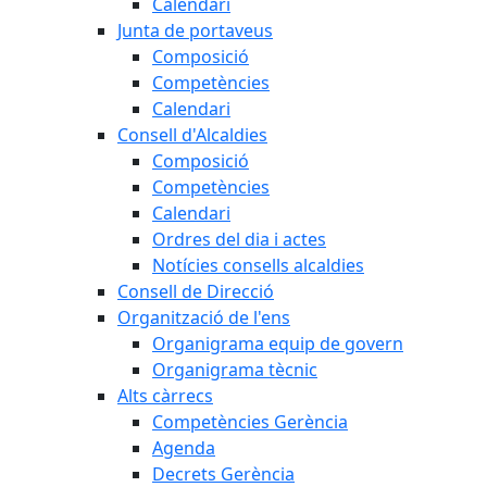
Calendari
Junta de portaveus
Composició
Competències
Calendari
Consell d'Alcaldies
Composició
Competències
Calendari
Ordres del dia i actes
Notícies consells alcaldies
Consell de Direcció
Organització de l'ens
Organigrama equip de govern
Organigrama tècnic
Alts càrrecs
Competències Gerència
Agenda
Decrets Gerència