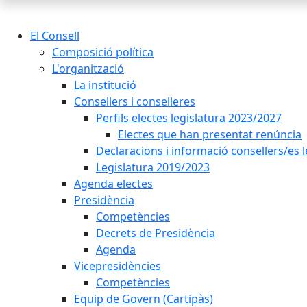
El Consell
Composició política
L'organització
La institució
Consellers i conselleres
Perfils electes legislatura 2023/2027
Electes que han presentat renúncia
Declaracions i informació consellers/es 
Legislatura 2019/2023
Agenda electes
Presidència
Competències
Decrets de Presidència
Agenda
Vicepresidències
Competències
Equip de Govern (Cartipàs)