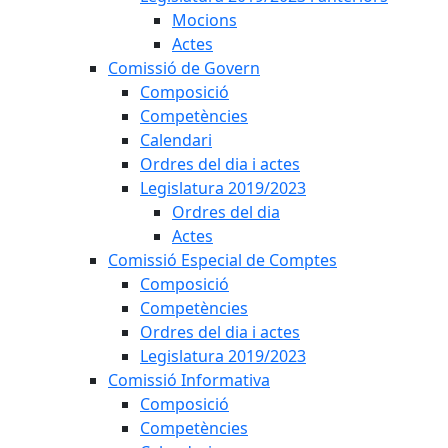
Mocions
Actes
Comissió de Govern
Composició
Competències
Calendari
Ordres del dia i actes
Legislatura 2019/2023
Ordres del dia
Actes
Comissió Especial de Comptes
Composició
Competències
Ordres del dia i actes
Legislatura 2019/2023
Comissió Informativa
Composició
Competències