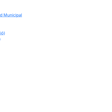
d Municipal
ió)
)