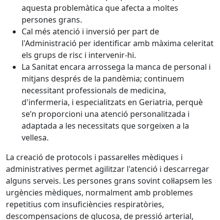
aquesta problemàtica que afecta a moltes
persones grans.
Cal més atenció i inversió per part de
l'Administració per identificar amb màxima celeritat
els grups de risc i intervenir-hi.
La Sanitat encara arrossega la manca de personal i
mitjans després de la pandèmia; continuem
necessitant professionals de medicina,
d'infermeria, i especialitzats en Geriatria, perquè
se’n proporcioni una atenció personalitzada i
adaptada a les necessitats que sorgeixen a la
vellesa.
La creació de protocols i passarel·les mèdiques i
administratives permet agilitzar l'atenció i descarregar
alguns serveis. Les persones grans sovint col·lapsem les
urgències mèdiques, normalment amb problemes
repetitius com insuficiències respiratòries,
descompensacions de glucosa, de pressió arterial,