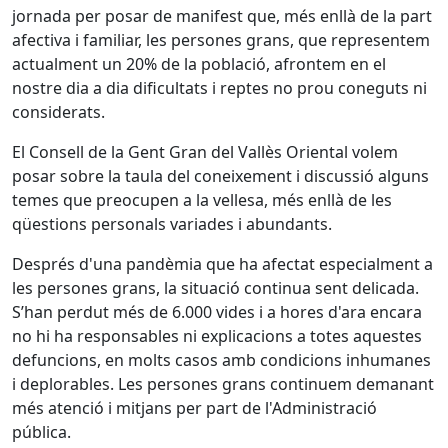
jornada per posar de manifest que, més enllà de la part
afectiva i familiar, les persones grans, que representem
actualment un 20% de la població, afrontem en el
nostre dia a dia dificultats i reptes no prou coneguts ni
considerats.
El Consell de la Gent Gran del Vallès Oriental volem
posar sobre la taula del coneixement i discussió alguns
temes que preocupen a la vellesa, més enllà de les
qüestions personals variades i abundants.
Després d'una pandèmia que ha afectat especialment a
les persones grans, la situació continua sent delicada.
S’han perdut més de 6.000 vides i a hores d'ara encara
no hi ha responsables ni explicacions a totes aquestes
defuncions, en molts casos amb condicions inhumanes
i deplorables. Les persones grans continuem demanant
més atenció i mitjans per part de l'Administració
pública.