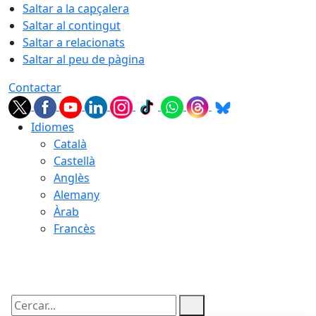
Saltar a la capçalera
Saltar al contingut
Saltar a relacionats
Saltar al peu de pàgina
Contactar
Idiomes
Català
Castellà
Anglès
Alemany
Àrab
Francès
07.08.2026 | 17:58