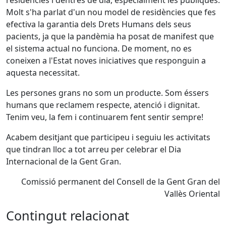
residències i dentres de dia, especialment les públiques.
Molt s'ha parlat d'un nou model de residències que fes
efectiva la garantia dels Drets Humans dels seus
pacients, ja que la pandèmia ha posat de manifest que
el sistema actual no funciona. De moment, no es
coneixen a l'Estat noves iniciatives que responguin a
aquesta necessitat.
Les persones grans no som un producte. Som éssers
humans que reclamem respecte, atenció i dignitat.
Tenim veu, la fem i continuarem fent sentir sempre!
Acabem desitjant que participeu i seguiu les activitats
que tindran lloc a tot arreu per celebrar el Dia
Internacional de la Gent Gran.
Comissió permanent del Consell de la Gent Gran del
Vallès Oriental
Contingut relacionat