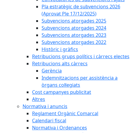
Pla estratègic de subvencions 2026
(Aprovat Ple 17/12/2025)
Subvencions atorgades 2025
Subvencions atorgades 2024
Subvencions atorgades 2023
Subvencions atorgades 2022
Històric i gràfics
Retribucions grups polítics i càrrecs electes
Retribucions alts càrrecs
Gerència
Indemnitzacions per assistència a
òrgans col·legiats
Cost campanyes publicitat
Altres
Normativa i anuncis
Reglament Orgànic Comarcal
Calendari fiscal
Normativa i Ordenances