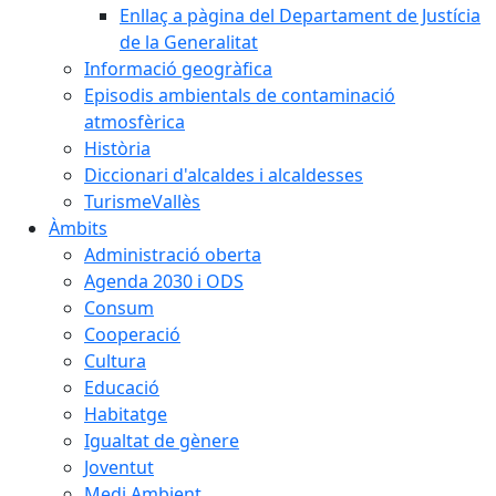
Enllaç a pàgina del Departament de Justícia
de la Generalitat
Informació geogràfica
Episodis ambientals de contaminació
atmosfèrica
Història
Diccionari d'alcaldes i alcaldesses
TurismeVallès
Àmbits
Administració oberta
Agenda 2030 i ODS
Consum
Cooperació
Cultura
Educació
Habitatge
Igualtat de gènere
Joventut
Medi Ambient