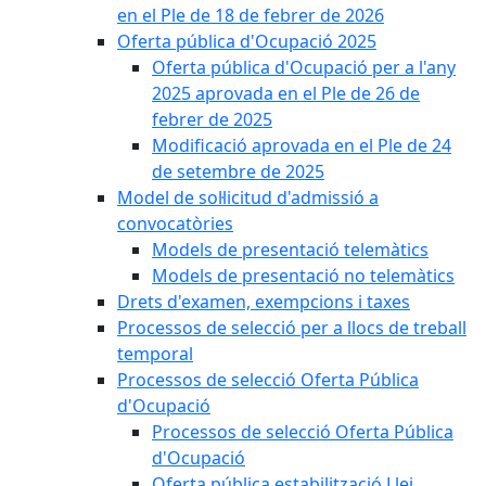
en el Ple de 18 de febrer de 2026
Oferta pública d'Ocupació 2025
Oferta pública d'Ocupació per a l'any
2025 aprovada en el Ple de 26 de
febrer de 2025
Modificació aprovada en el Ple de 24
de setembre de 2025
Model de sol·licitud d'admissió a
convocatòries
Models de presentació telemàtics
Models de presentació no telemàtics
Drets d'examen, exempcions i taxes
Processos de selecció per a llocs de treball
temporal
Processos de selecció Oferta Pública
d'Ocupació
Processos de selecció Oferta Pública
d'Ocupació
Oferta pública estabilització Llei