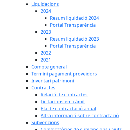
Liquidacions
2024
Resum liquidació 2024
Portal Transparència
2023
Resum liquidació 2023
Portal Transparència
2022
2021
Compte general
Termini pagament proveïdors
Inventari patrimoni
Contractes
Relació de contractes
Licitacions en tràmit
Pla de contractació anual
Altra informació sobre contractació
Subvencions
Convocatòries de subvencions i ajuts