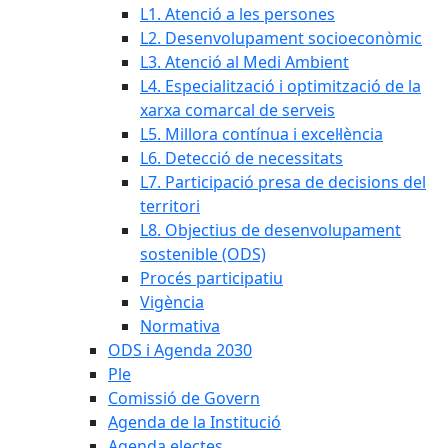
L1. Atenció a les persones
L2. Desenvolupament socioeconòmic
L3. Atenció al Medi Ambient
L4. Especialització i optimització de la
xarxa comarcal de serveis
L5. Millora contínua i excel·lència
L6. Detecció de necessitats
L7. Participació presa de decisions del
territori
L8. Objectius de desenvolupament
sostenible (ODS)
Procés participatiu
Vigència
Normativa
ODS i Agenda 2030
Ple
Comissió de Govern
Agenda de la Institució
Agenda electes