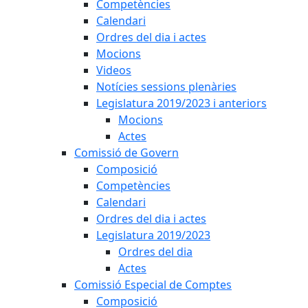
Competències
Calendari
Ordres del dia i actes
Mocions
Videos
Notícies sessions plenàries
Legislatura 2019/2023 i anteriors
Mocions
Actes
Comissió de Govern
Composició
Competències
Calendari
Ordres del dia i actes
Legislatura 2019/2023
Ordres del dia
Actes
Comissió Especial de Comptes
Composició