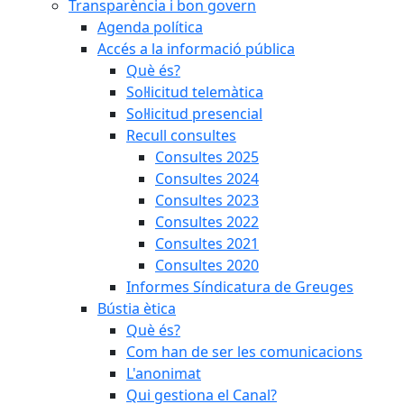
Transparència i bon govern
Agenda política
Accés a la informació pública
Què és?
Sol·licitud telemàtica
Sol·licitud presencial
Recull consultes
Consultes 2025
Consultes 2024
Consultes 2023
Consultes 2022
Consultes 2021
Consultes 2020
Informes Síndicatura de Greuges
Bústia ètica
Què és?
Com han de ser les comunicacions
L'anonimat
Qui gestiona el Canal?