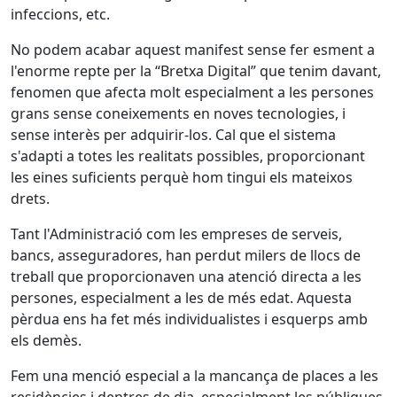
infeccions, etc.
No podem acabar aquest manifest sense fer esment a
l'enorme repte per la “Bretxa Digital” que tenim davant,
fenomen que afecta molt especialment a les persones
grans sense coneixements en noves tecnologies, i
sense interès per adquirir-los. Cal que el sistema
s'adapti a totes les realitats possibles, proporcionant
les eines suficients perquè hom tingui els mateixos
drets.
Tant l'Administració com les empreses de serveis,
bancs, asseguradores, han perdut milers de llocs de
treball que proporcionaven una atenció directa a les
persones, especialment a les de més edat. Aquesta
pèrdua ens ha fet més individualistes i esquerps amb
els demès.
Fem una menció especial a la mancança de places a les