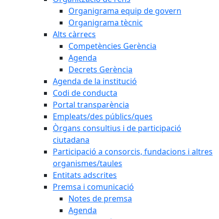
Organigrama equip de govern
Organigrama tècnic
Alts càrrecs
Competències Gerència
Agenda
Decrets Gerència
Agenda de la institució
Codi de conducta
Portal transparència
Empleats/des públics/ques
Òrgans consultius i de participació
ciutadana
Participació a consorcis, fundacions i altres
organismes/taules
Entitats adscrites
Premsa i comunicació
Notes de premsa
Agenda