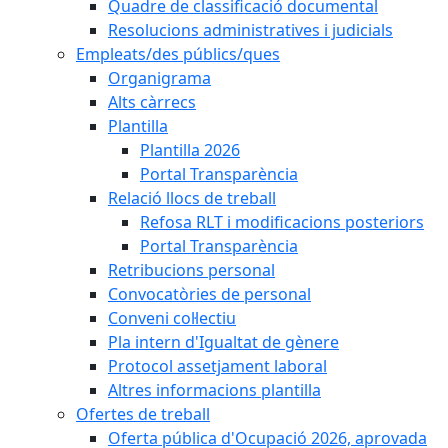
Quadre de classificació documental
Resolucions administratives i judicials
Empleats/des públics/ques
Organigrama
Alts càrrecs
Plantilla
Plantilla 2026
Portal Transparència
Relació llocs de treball
Refosa RLT i modificacions posteriors
Portal Transparència
Retribucions personal
Convocatòries de personal
Conveni col·lectiu
Pla intern d'Igualtat de gènere
Protocol assetjament laboral
Altres informacions plantilla
Ofertes de treball
Oferta pública d'Ocupació 2026, aprovada