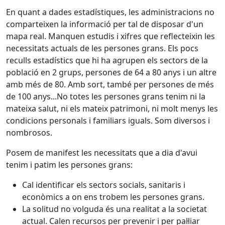
En quant a dades estadístiques, les administracions no
comparteixen la informació per tal de disposar d'un
mapa real. Manquen estudis i xifres que reflecteixin les
necessitats actuals de les persones grans. Els pocs
reculls estadístics que hi ha agrupen els sectors de la
població en 2 grups, persones de 64 a 80 anys i un altre
amb més de 80. Amb sort, també per persones de més
de 100 anys...No totes les persones grans tenim ni la
mateixa salut, ni els mateix patrimoni, ni molt menys les
condicions personals i familiars iguals. Som diversos i
nombrosos.
Posem de manifest les necessitats que a dia d'avui
tenim i patim les persones grans:
Cal identificar els sectors socials, sanitaris i
econòmics a on ens trobem les persones grans.
La solitud no volguda és una realitat a la societat
actual. Calen recursos per prevenir i per pal·liar