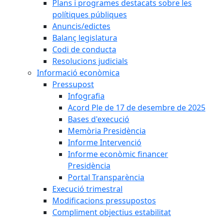
Plans i programes destacats sobre les
polítiques públiques
Anuncis/edictes
Balanç legislatura
Codi de conducta
Resolucions judicials
Informació econòmica
Pressupost
Infografia
Acord Ple de 17 de desembre de 2025
Bases d'execució
Memòria Presidència
Informe Intervenció
Informe econòmic financer
Presidència
Portal Transparència
Execució trimestral
Modificacions pressupostos
Compliment objectius estabilitat