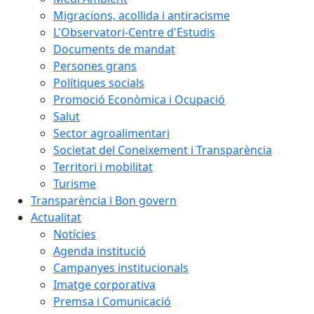
Migracions, acollida i antiracisme
L'Observatori-Centre d'Estudis
Documents de mandat
Persones grans
Polítiques socials
Promoció Econòmica i Ocupació
Salut
Sector agroalimentari
Societat del Coneixement i Transparència
Territori i mobilitat
Turisme
Transparència i Bon govern
Actualitat
Notícies
Agenda institució
Campanyes institucionals
Imatge corporativa
Premsa i Comunicació