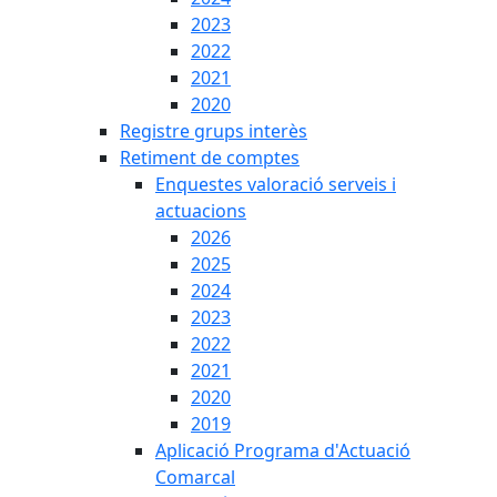
2023
2022
2021
2020
Registre grups interès
Retiment de comptes
Enquestes valoració serveis i
actuacions
2026
2025
2024
2023
2022
2021
2020
2019
Aplicació Programa d'Actuació
Comarcal