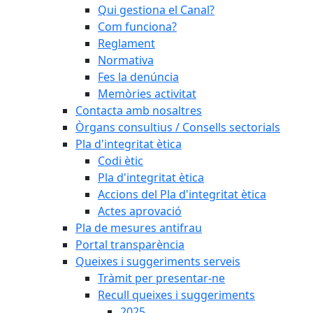
Qui gestiona el Canal?
Com funciona?
Reglament
Normativa
Fes la denúncia
Memòries activitat
Contacta amb nosaltres
Òrgans consultius / Consells sectorials
Pla d'integritat ètica
Codi ètic
Pla d'integritat ètica
Accions del Pla d'integritat ètica
Actes aprovació
Pla de mesures antifrau
Portal transparència
Queixes i suggeriments serveis
Tràmit per presentar-ne
Recull queixes i suggeriments
2025