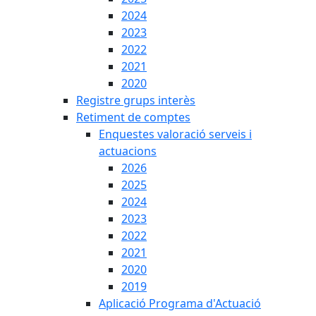
2024
2023
2022
2021
2020
Registre grups interès
Retiment de comptes
Enquestes valoració serveis i
actuacions
2026
2025
2024
2023
2022
2021
2020
2019
Aplicació Programa d'Actuació