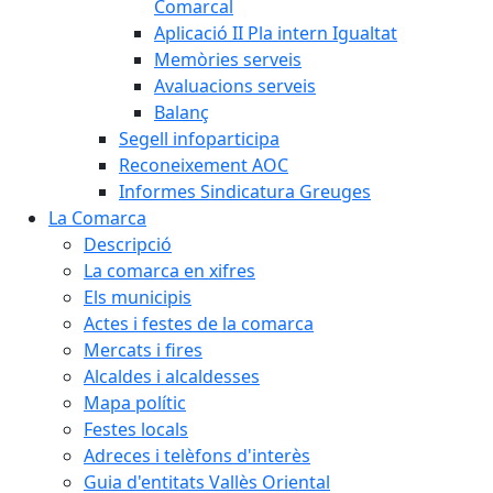
Comarcal
Aplicació II Pla intern Igualtat
Memòries serveis
Avaluacions serveis
Balanç
Segell infoparticipa
Reconeixement AOC
Informes Sindicatura Greuges
La Comarca
Descripció
La comarca en xifres
Els municipis
Actes i festes de la comarca
Mercats i fires
Alcaldes i alcaldesses
Mapa polític
Festes locals
Adreces i telèfons d'interès
Guia d'entitats Vallès Oriental