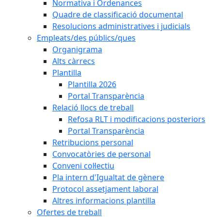
Normativa i Ordenances
Quadre de classificació documental
Resolucions administratives i judicials
Empleats/des públics/ques
Organigrama
Alts càrrecs
Plantilla
Plantilla 2026
Portal Transparència
Relació llocs de treball
Refosa RLT i modificacions posteriors
Portal Transparència
Retribucions personal
Convocatòries de personal
Conveni col·lectiu
Pla intern d'Igualtat de gènere
Protocol assetjament laboral
Altres informacions plantilla
Ofertes de treball