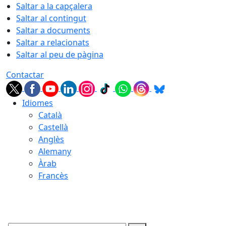
Saltar a la capçalera
Saltar al contingut
Saltar a documents
Saltar a relacionats
Saltar al peu de pàgina
Contactar
Idiomes
Català
Castellà
Anglès
Alemany
Àrab
Francès
07.08.2026 | 14:23