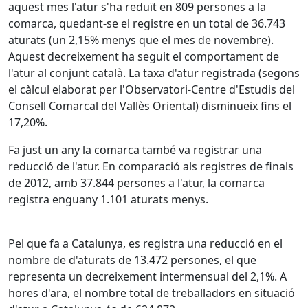
aquest mes l'atur s'ha reduït en 809 persones a la
comarca, quedant-se el registre en un total de 36.743
aturats (un 2,15% menys que el mes de novembre).
Aquest decreixement ha seguit el comportament de
l'atur al conjunt català. La taxa d'atur registrada (segons
el càlcul elaborat per l'Observatori-Centre d'Estudis del
Consell Comarcal del Vallès Oriental) disminueix fins el
17,20%.
Fa just un any la comarca també va registrar una
reducció de l'atur. En comparació als registres de finals
de 2012, amb 37.844 persones a l'atur, la comarca
registra enguany 1.101 aturats menys.
Pel que fa a Catalunya, es registra una reducció en el
nombre de d'aturats de 13.472 persones, el que
representa un decreixement intermensual del 2,1%. A
hores d'ara, el nombre total de treballadors en situació