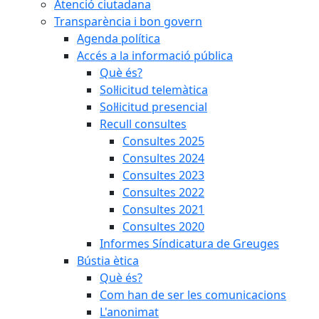
Atenció ciutadana
Transparència i bon govern
Agenda política
Accés a la informació pública
Què és?
Sol·licitud telemàtica
Sol·licitud presencial
Recull consultes
Consultes 2025
Consultes 2024
Consultes 2023
Consultes 2022
Consultes 2021
Consultes 2020
Informes Síndicatura de Greuges
Bústia ètica
Què és?
Com han de ser les comunicacions
L'anonimat