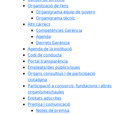
Organització de l'ens
Organigrama equip de govern
Organigrama tècnic
Alts càrrecs
Competències Gerència
Agenda
Decrets Gerència
Agenda de la institució
Codi de conducta
Portal transparència
Empleats/des públics/ques
Òrgans consultius i de participació
ciutadana
Participació a consorcis, fundacions i altres
organismes/taules
Entitats adscrites
Premsa i comunicació
Notes de premsa