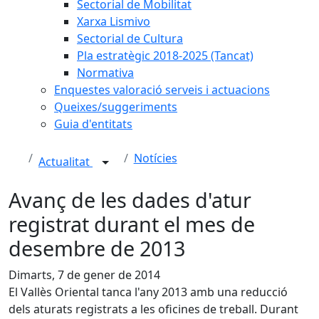
Sectorial de Mobilitat
Xarxa Lismivo
Sectorial de Cultura
Pla estratègic 2018-2025 (Tancat)
Normativa
Enquestes valoració serveis i actuacions
Queixes/suggeriments
Guia d'entitats
Notícies
Actualitat
Avanç de les dades d'atur
registrat durant el mes de
desembre de 2013
Dimarts, 7 de gener de 2014
El Vallès Oriental tanca l'any 2013 amb una reducció
dels aturats registrats a les oficines de treball. Durant