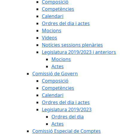
Composició
Competències
Calendari
Ordres del dia i actes
Mocions
Videos
Notícies sessions plenàries
Legislatura 2019/2023 i anteriors
Mocions
Actes
Comissió de Govern
Composició
Competències
Calendari
Ordres del dia i actes
Legislatura 2019/2023
Ordres del dia
Actes
Comissió Especial de Comptes