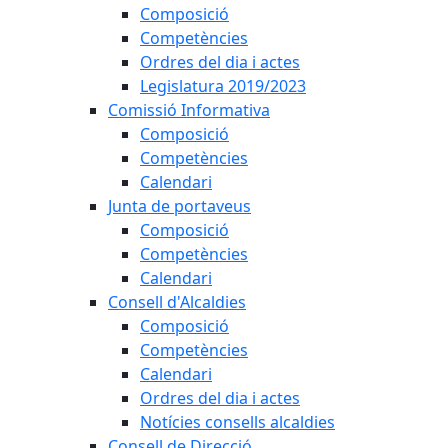
Composició
Competències
Ordres del dia i actes
Legislatura 2019/2023
Comissió Informativa
Composició
Competències
Calendari
Junta de portaveus
Composició
Competències
Calendari
Consell d'Alcaldies
Composició
Competències
Calendari
Ordres del dia i actes
Notícies consells alcaldies
Consell de Direcció