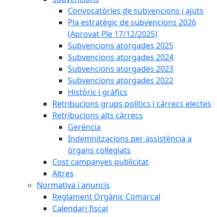
Convocatòries de subvencions i ajuts
Pla estratègic de subvencions 2026
(Aprovat Ple 17/12/2025)
Subvencions atorgades 2025
Subvencions atorgades 2024
Subvencions atorgades 2023
Subvencions atorgades 2022
Històric i gràfics
Retribucions grups polítics i càrrecs electes
Retribucions alts càrrecs
Gerència
Indemnitzacions per assistència a
òrgans col·legiats
Cost campanyes publicitat
Altres
Normativa i anuncis
Reglament Orgànic Comarcal
Calendari fiscal