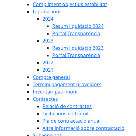
Compliment objectius estabilitat
Liquidacions
2024
Resum liquidació 2024
Portal Transparència
2023
Resum liquidació 2023
Portal Transparència
2022
2021
Compte general
Termini pagament proveïdors
Inventari patrimoni
Contractes
Relació de contractes
Licitacions en tràmit
Pla de contractació anual
Altra informació sobre contractació
Subvencions