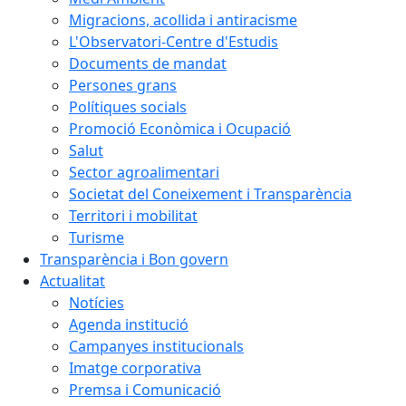
Migracions, acollida i antiracisme
L'Observatori-Centre d'Estudis
Documents de mandat
Persones grans
Polítiques socials
Promoció Econòmica i Ocupació
Salut
Sector agroalimentari
Societat del Coneixement i Transparència
Territori i mobilitat
Turisme
Transparència i Bon govern
Actualitat
Notícies
Agenda institució
Campanyes institucionals
Imatge corporativa
Premsa i Comunicació