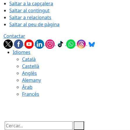
Saltar a la capçalera
Saltar al contingut
Saltar a relacionats
Saltar al peu de pàgina
Contactar
Idiomes
Català
Castellà
Anglès
Alemany
Àrab
Francès
07.08.2026 | 07:18