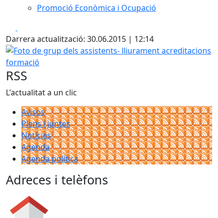
Promoció Econòmica i Ocupació
Facebook
X
Darrera actualització: 30.06.2015 | 12:14
Foto de grup dels assistents- lliurament acreditacions fo
RSS
L'actualitat a un clic
Avisos
Plens i juntes
Noticies
Agenda
Agenda política
Adreces i telèfons