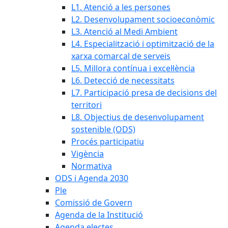
L1. Atenció a les persones
L2. Desenvolupament socioeconòmic
L3. Atenció al Medi Ambient
L4. Especialització i optimització de la
xarxa comarcal de serveis
L5. Millora contínua i excel·lència
L6. Detecció de necessitats
L7. Participació presa de decisions del
territori
L8. Objectius de desenvolupament
sostenible (ODS)
Procés participatiu
Vigència
Normativa
ODS i Agenda 2030
Ple
Comissió de Govern
Agenda de la Institució
Agenda electes