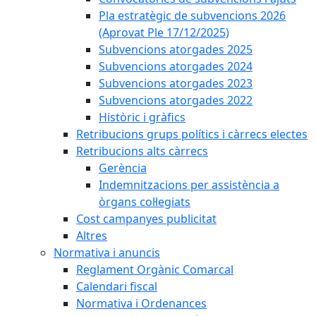
Pla estratègic de subvencions 2026
(Aprovat Ple 17/12/2025)
Subvencions atorgades 2025
Subvencions atorgades 2024
Subvencions atorgades 2023
Subvencions atorgades 2022
Històric i gràfics
Retribucions grups polítics i càrrecs electes
Retribucions alts càrrecs
Gerència
Indemnitzacions per assistència a
òrgans col·legiats
Cost campanyes publicitat
Altres
Normativa i anuncis
Reglament Orgànic Comarcal
Calendari fiscal
Normativa i Ordenances