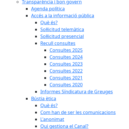
Transparència i bon govern
Agenda política
Accés a la informació pública
Què és?
Sol·licitud telemàtica
Sol·licitud presencial
Recull consultes
Consultes 2025
Consultes 2024
Consultes 2023
Consultes 2022
Consultes 2021
Consultes 2020
Informes Síndicatura de Greuges
Bústia ètica
Què és?
Com han de ser les comunicacions
L'anonimat
Qui gestiona el Canal?