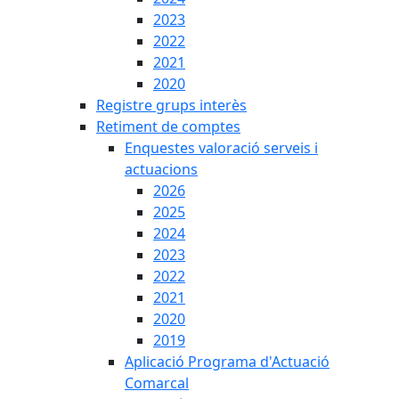
2023
2022
2021
2020
Registre grups interès
Retiment de comptes
Enquestes valoració serveis i
actuacions
2026
2025
2024
2023
2022
2021
2020
2019
Aplicació Programa d'Actuació
Comarcal