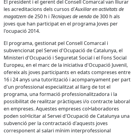
El president i el gerent del Consell Comarcal van lliurar
les acreditacions dels cursos d'
Auxiliar en activitats de
magatzem
de 250 h i
Tècniques de venda
de 300 h als
joves que han participat en el programa Joves per
l'ocupació 2014.
El programa, gestionat pel Consell Comarcal i
subvencionat pel Servei d'Ocupació de Catalunya, el
Ministeri d'Ocupació i Seguretat Social i el Fons Social
Europeu, en el marc de la iniciativa d'Ocupació Juvenil,
ofereix als joves participants en edats compreses entre
16 i 24 anys una tutorització i acompanyament per part
d'un professional especialitzat al llarg de tot el
programa, una formació professionalitzadora i la
possibilitat de realitzar pràctiques i/o contracte laboral
en empreses. Aquestes empreses col•laboradores
poden sol•licitar al Servei d'Ocupació de Catalunya una
subvenció per la contractació d'aquests joves
corresponent al salari mínim interprofessional