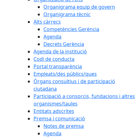
Organigrama equip de govern
Organigrama tècnic
Alts càrrecs
Competències Gerència
Agenda
Decrets Gerència
Agenda de la institució
Codi de conducta
Portal transparència
Empleats/des públics/ques
Òrgans consultius i de participació
ciutadana
Participació a consorcis, fundacions i altres
organismes/taules
Entitats adscrites
Premsa i comunicació
Notes de premsa
Agenda