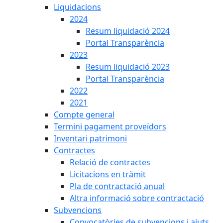
Liquidacions
2024
Resum liquidació 2024
Portal Transparència
2023
Resum liquidació 2023
Portal Transparència
2022
2021
Compte general
Termini pagament proveïdors
Inventari patrimoni
Contractes
Relació de contractes
Licitacions en tràmit
Pla de contractació anual
Altra informació sobre contractació
Subvencions
Convocatòries de subvencions i ajuts