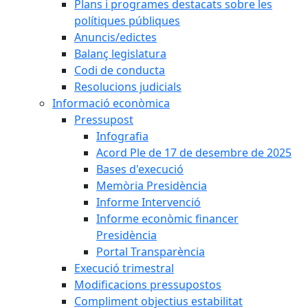
Plans i programes destacats sobre les
polítiques públiques
Anuncis/edictes
Balanç legislatura
Codi de conducta
Resolucions judicials
Informació econòmica
Pressupost
Infografia
Acord Ple de 17 de desembre de 2025
Bases d'execució
Memòria Presidència
Informe Intervenció
Informe econòmic financer
Presidència
Portal Transparència
Execució trimestral
Modificacions pressupostos
Compliment objectius estabilitat