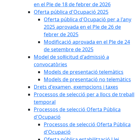
en el Ple de 18 de febrer de 2026
Oferta pública d'Ocupació 2025
Oferta pública d'Ocupació per a l'any
2025 aprovada en el Ple de 26 de
febrer de 2025
Modificació aprovada en el Ple de 24
de setembre de 2025
Model de sol·licitud d'admissió a
convocatòries
Models de presentació telemàtics
Models de presentació no telemàtics
Drets d'examen, exempcions i taxes
Processos de selecció per a llocs de treball
temporal
Processos de selecció Oferta Pública
d'Ocupació
Processos de selecció Oferta Pública
d'Ocupació
Oferta pública estabilització Llei