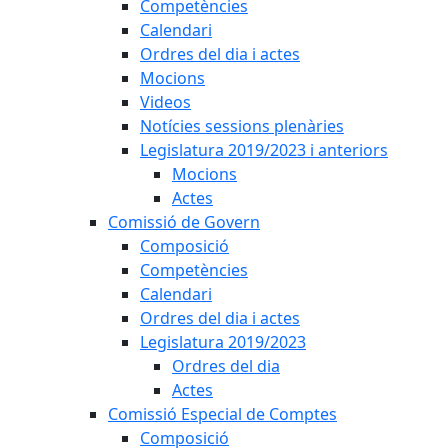
Competències
Calendari
Ordres del dia i actes
Mocions
Videos
Notícies sessions plenàries
Legislatura 2019/2023 i anteriors
Mocions
Actes
Comissió de Govern
Composició
Competències
Calendari
Ordres del dia i actes
Legislatura 2019/2023
Ordres del dia
Actes
Comissió Especial de Comptes
Composició