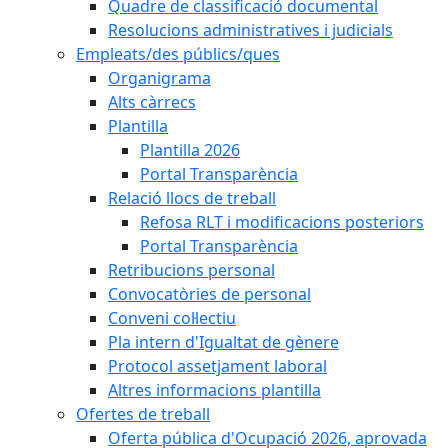
Quadre de classificació documental
Resolucions administratives i judicials
Empleats/des públics/ques
Organigrama
Alts càrrecs
Plantilla
Plantilla 2026
Portal Transparència
Relació llocs de treball
Refosa RLT i modificacions posteriors
Portal Transparència
Retribucions personal
Convocatòries de personal
Conveni col·lectiu
Pla intern d'Igualtat de gènere
Protocol assetjament laboral
Altres informacions plantilla
Ofertes de treball
Oferta pública d'Ocupació 2026, aprovada