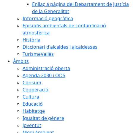
Enllaç a pàgina del Departament de Justícia
de la Generalitat
Informació geogràfica
Episodis ambientals de contaminació
atmosfèrica
Història
Diccionari d'alcaldes i alcaldesses
TurismeVallès
Àmbits
Administració oberta
Agenda 2030 i ODS
Consum
Cooperació
Cultura
Educació
Habitatge
Igualtat de gènere
Joventut
Medi Ambient