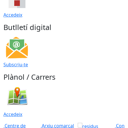
Accedeix
Butlletí digital
Subscriu-te
Plànol / Carrers
Accedeix
Centre de
Arxiu comarcal
Conso