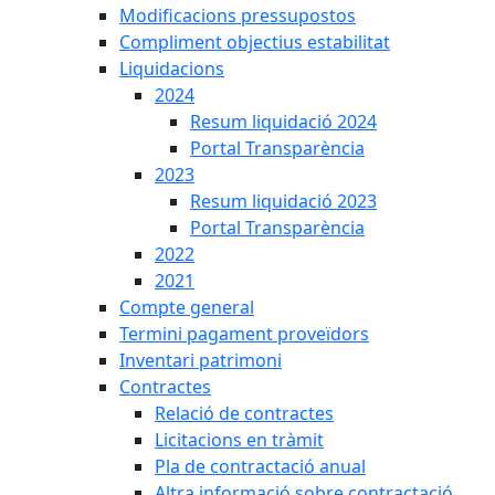
Modificacions pressupostos
Compliment objectius estabilitat
Liquidacions
2024
Resum liquidació 2024
Portal Transparència
2023
Resum liquidació 2023
Portal Transparència
2022
2021
Compte general
Termini pagament proveïdors
Inventari patrimoni
Contractes
Relació de contractes
Licitacions en tràmit
Pla de contractació anual
Altra informació sobre contractació