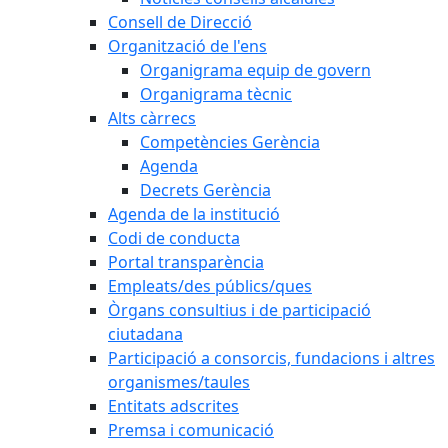
Consell de Direcció
Organització de l'ens
Organigrama equip de govern
Organigrama tècnic
Alts càrrecs
Competències Gerència
Agenda
Decrets Gerència
Agenda de la institució
Codi de conducta
Portal transparència
Empleats/des públics/ques
Òrgans consultius i de participació
ciutadana
Participació a consorcis, fundacions i altres
organismes/taules
Entitats adscrites
Premsa i comunicació