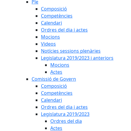
Ple
Composició
Competències
Calendari
Ordres del dia i actes
Mocions
Videos
Notícies sessions plenàries
Legislatura 2019/2023 i anteriors
Mocions
Actes
Comissió de Govern
Composició
Competències
Calendari
Ordres del dia i actes
Legislatura 2019/2023
Ordres del dia
Actes