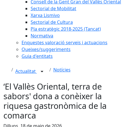
Consell de la Gent Gran del Vallès Oriental
Sectorial de Mobilitat
Xarxa Lismivo
Sectorial de Cultura
Pla estratègic 2018-2025 (Tancat)
Normativa
Enquestes valoració serveis i actuacions
Queixes/suggeriments
Guia d'entitats
Notícies
Actualitat
‘El Vallès Oriental, terra de
sabors' dona a conèixer la
riquesa gastronòmica de la
comarca
Dilluns, 18 de maig de 2026