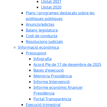
Llistat 2021
Llistat 2020
Plans i programes destacats sobre les
polítiques públiques
Anuncis/edictes
Balanç legislatura
Codi de conducta
Resolucions judicials
Informació econòmica
Pressupost
Infografia
Acord Ple de 17 de desembre de 2025
Bases d'execució
Memòria Presidència
Informe Intervenció
Informe econòmic financer
Presidència
Portal Transparència
Execució trimestral