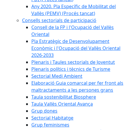
Any 2020. Pla Específic de Mobilitat del
Vallès (PEMV) (Procés tancat)
Consells sectorials de participació
Consell de la FP i l'Ocupació del Vallès
Oriental
Pla Estratègic de Desenvolupament
Econòmic i l'Ocupació del Vallès Oriental
2026-2033
Plenaris i Taules sectorials de Joventut
Plenaris polítics i tècnics de Turisme
Sectorial Medi Ambient
Elaboració Guia comarcal per fer front als
maltractaments a les persones grans
Taula sostenibilitat Biosphere
Taula Vallès Oriental Avança
Grup dones
Sectorial Habitatge
Grup feminismes