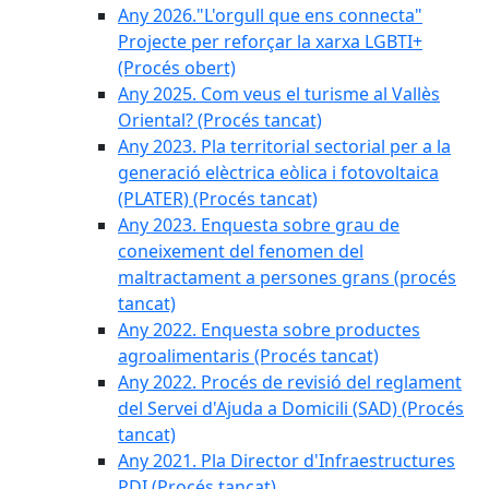
Any 2026."L'orgull que ens connecta"
Projecte per reforçar la xarxa LGBTI+
(Procés obert)
Any 2025. Com veus el turisme al Vallès
Oriental? (Procés tancat)
Any 2023. Pla territorial sectorial per a la
generació elèctrica eòlica i fotovoltaica
(PLATER) (Procés tancat)
Any 2023. Enquesta sobre grau de
coneixement del fenomen del
maltractament a persones grans (procés
tancat)
Any 2022. Enquesta sobre productes
agroalimentaris (Procés tancat)
Any 2022. Procés de revisió del reglament
del Servei d'Ajuda a Domicili (SAD) (Procés
tancat)
Any 2021. Pla Director d'Infraestructures
PDI (Procés tancat)