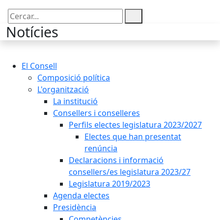
Cercar:
Notícies
El Consell
Composició política
L'organització
La institució
Consellers i conselleres
Perfils electes legislatura 2023/2027
Electes que han presentat
renúncia
Declaracions i informació
consellers/es legislatura 2023/27
Legislatura 2019/2023
Agenda electes
Presidència
Competències