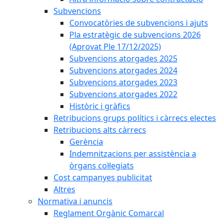
Subvencions
Convocatòries de subvencions i ajuts
Pla estratègic de subvencions 2026
(Aprovat Ple 17/12/2025)
Subvencions atorgades 2025
Subvencions atorgades 2024
Subvencions atorgades 2023
Subvencions atorgades 2022
Històric i gràfics
Retribucions grups polítics i càrrecs electes
Retribucions alts càrrecs
Gerència
Indemnitzacions per assistència a
òrgans col·legiats
Cost campanyes publicitat
Altres
Normativa i anuncis
Reglament Orgànic Comarcal