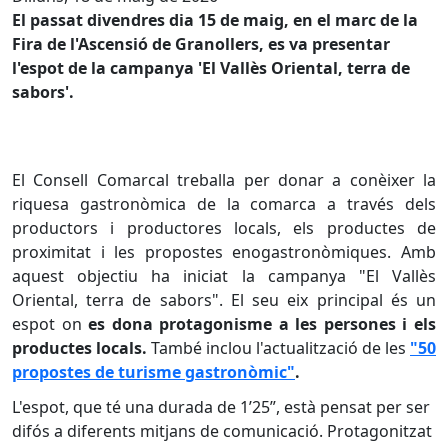
El passat divendres dia 15 de maig, en el marc de la
Fira de l'Ascensió de Granollers, es va presentar
l'espot de la campanya 'El Vallès Oriental, terra de
sabors'.
El Consell Comarcal treballa per donar a conèixer la
riquesa gastronòmica de la comarca a través dels
productors i productores locals, els productes de
proximitat i les propostes enogastronòmiques. Amb
aquest objectiu ha iniciat la campanya "El Vallès
Oriental, terra de sabors". El seu eix principal és un
espot on
es dona protagonisme a les persones i els
productes locals.
També inclou l'actualització de les
"50
propostes de turisme gastronòmic"
.
L'espot, que té una durada de 1’25”, està pensat per ser
difós a diferents mitjans de comunicació. Protagonitzat