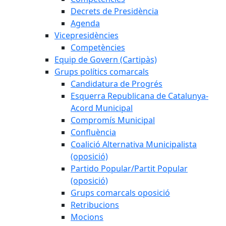
Decrets de Presidència
Agenda
Vicepresidències
Competències
Equip de Govern (Cartipàs)
Grups polítics comarcals
Candidatura de Progrés
Esquerra Republicana de Catalunya-
Acord Municipal
Compromís Municipal
Confluència
Coalició Alternativa Municipalista
(oposició)
Partido Popular/Partit Popular
(oposició)
Grups comarcals oposició
Retribucions
Mocions