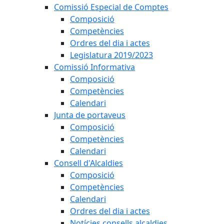
Comissió Especial de Comptes
Composició
Competències
Ordres del dia i actes
Legislatura 2019/2023
Comissió Informativa
Composició
Competències
Calendari
Junta de portaveus
Composició
Competències
Calendari
Consell d'Alcaldies
Composició
Competències
Calendari
Ordres del dia i actes
Notícies consells alcaldies