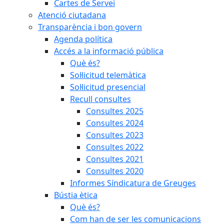
Cartes de Servei
Atenció ciutadana
Transparència i bon govern
Agenda política
Accés a la informació pública
Què és?
Sol·licitud telemàtica
Sol·licitud presencial
Recull consultes
Consultes 2025
Consultes 2024
Consultes 2023
Consultes 2022
Consultes 2021
Consultes 2020
Informes Síndicatura de Greuges
Bústia ètica
Què és?
Com han de ser les comunicacions