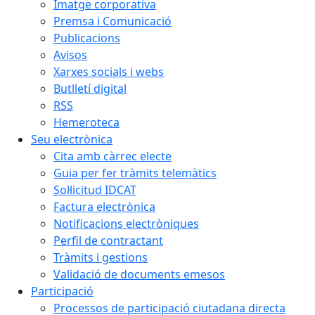
Imatge corporativa
Premsa i Comunicació
Publicacions
Avisos
Xarxes socials i webs
Butlletí digital
RSS
Hemeroteca
Seu electrònica
Cita amb càrrec electe
Guia per fer tràmits telemàtics
Sol·licitud IDCAT
Factura electrònica
Notificacions electròniques
Perfil de contractant
Tràmits i gestions
Validació de documents emesos
Participació
Processos de participació ciutadana directa