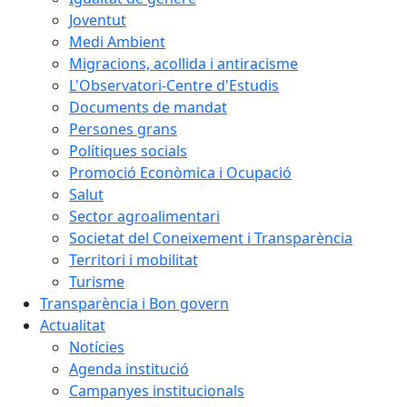
Joventut
Medi Ambient
Migracions, acollida i antiracisme
L'Observatori-Centre d'Estudis
Documents de mandat
Persones grans
Polítiques socials
Promoció Econòmica i Ocupació
Salut
Sector agroalimentari
Societat del Coneixement i Transparència
Territori i mobilitat
Turisme
Transparència i Bon govern
Actualitat
Notícies
Agenda institució
Campanyes institucionals