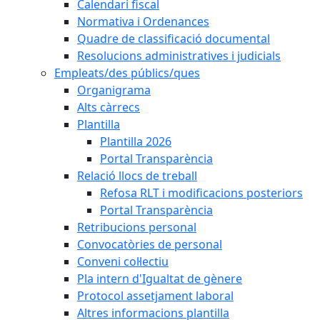
Calendari fiscal
Normativa i Ordenances
Quadre de classificació documental
Resolucions administratives i judicials
Empleats/des públics/ques
Organigrama
Alts càrrecs
Plantilla
Plantilla 2026
Portal Transparència
Relació llocs de treball
Refosa RLT i modificacions posteriors
Portal Transparència
Retribucions personal
Convocatòries de personal
Conveni col·lectiu
Pla intern d'Igualtat de gènere
Protocol assetjament laboral
Altres informacions plantilla