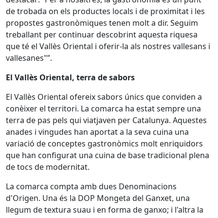
de trobada on els productes locals i de proximitat i les
propostes gastronòmiques tenen molt a dir. Seguim
treballant per continuar descobrint aquesta riquesa
que té el Vallès Oriental i oferir-la als nostres vallesans i
vallesanes"”.
El Vallès Oriental, terra de sabors
El Vallès Oriental ofereix sabors únics que conviden a
conèixer el territori. La comarca ha estat sempre una
terra de pas pels qui viatjaven per Catalunya. Aquestes
anades i vingudes han aportat a la seva cuina una
variació de conceptes gastronòmics molt enriquidors
que han configurat una cuina de base tradicional plena
de tocs de modernitat.
La comarca compta amb dues Denominacions
d'Origen. Una és la DOP Mongeta del Ganxet, una
llegum de textura suau i en forma de ganxo; i l'altra la