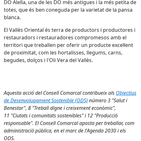
DO Alella, una de les DO més antigues i la més petita de
totes, que és ben coneguda per la varietat de la pansa
blanca.
El Vallès Oriental és terra de productors i productores i
restauradors i restauradores compromesos amb el
territori que treballen per oferir un producte excel·lent
de proximitat, com les hortalisses, llegums, carns,
begudes, dolços i l'Oli Vera del Vallès.
Aquesta acció del Consell Comarcal contribueix als
Objectius
de Desenvolupament Sostenible (ODS)
número 3 "Salut i
Benestar", 8 "Treball digne i creixement econòmic",
11 "Ciutats i comunitats sostenibles" i 12 "Producció
responsable". El Consell Comarcal aposta per treballar, com
administració pública, en el marc de l'Agenda 2030 i els
ODS.