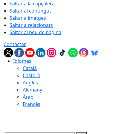
Saltar a la capçalera
Saltar al contingut
Saltar a imatges
Saltar a relacionats
Saltar al peu de pàgina
Contactar
Idiomes
Català
Castellà
Anglès
Alemany
Àrab
Francès
08.08.2026 | 15:16