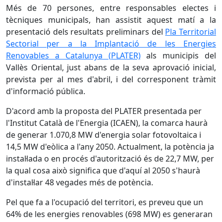
Més de 70 persones, entre responsables electes i
tècniques municipals, han assistit aquest matí a la
presentació dels resultats preliminars del
Pla Territorial
Sectorial per a la Implantació de les Energies
Renovables a Catalunya (PLATER)
als municipis del
Vallès Oriental, just abans de la seva aprovació inicial,
prevista per al mes d'abril, i del corresponent tràmit
d'informació pública.
D'acord amb la proposta del PLATER presentada per
l'Institut Català de l'Energia (ICAEN), la comarca haurà
de generar 1.070,8 MW d'energia solar fotovoltaica i
14,5 MW d'eòlica a l'any 2050. Actualment, la potència ja
instal·lada o en procés d'autorització és de 22,7 MW, per
la qual cosa això significa que d'aquí al 2050 s'haurà
d'instal·lar 48 vegades més de potència.
Pel que fa a l'ocupació del territori, es preveu que un
64% de les energies renovables (698 MW) es generaran