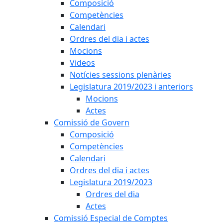
Composició
Competències
Calendari
Ordres del dia i actes
Mocions
Videos
Notícies sessions plenàries
Legislatura 2019/2023 i anteriors
Mocions
Actes
Comissió de Govern
Composició
Competències
Calendari
Ordres del dia i actes
Legislatura 2019/2023
Ordres del dia
Actes
Comissió Especial de Comptes