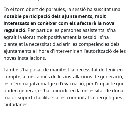
En el torn obert de paraules, la sessió ha suscitat una
notable participació dels ajuntaments, molt
interessats en conèixer com els afectarà la nova
regulació
. Per part de les persones assistents, s'ha
agraït i valorat molt positivament la sessió i s'ha
plantejat la necessitat d'aclarir les competències dels
ajuntaments a l'hora d'intervenir en l'autorització de les
noves instal·lacions.
També s'ha posat de manifest la necessitat de tenir en
compte, a més a més de les instal·lacions de generació,
les d'emmagatzematge i d'evacuació, per l'impacte que
poden generar, i s'ha coincidit en la necessitat de donar
major suport i facilitats a les comunitats energètiques i
ciutadanes.