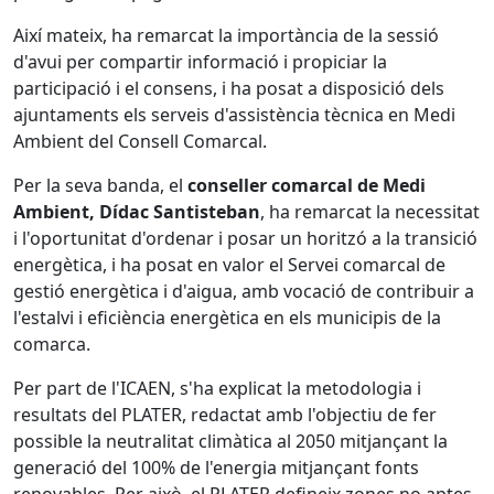
Així mateix, ha remarcat la importància de la sessió
d'avui per compartir informació i propiciar la
participació i el consens, i ha posat a disposició dels
ajuntaments els serveis d'assistència tècnica en Medi
Ambient del Consell Comarcal.
Per la seva banda, el
conseller comarcal de Medi
Ambient, Dídac Santisteban
, ha remarcat la necessitat
i l'oportunitat d'ordenar i posar un horitzó a la transició
energètica, i ha posat en valor el Servei comarcal de
gestió energètica i d'aigua, amb vocació de contribuir a
l'estalvi i eficiència energètica en els municipis de la
comarca.
Per part de l'ICAEN, s'ha explicat la metodologia i
resultats del PLATER, redactat amb l'objectiu de fer
possible la neutralitat climàtica al 2050 mitjançant la
generació del 100% de l'energia mitjançant fonts