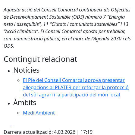
Aquesta acció del Consell Comarcal contribueix als Objectius
de Desenvolupament Sostenible (ODS) número 7 "Energia
neta i assequible", 11 “Ciutats i comunitats sostenibles” i 13
“Acció climàtica”. El Consell Comarcal aposta per treballar,
com administració pública, en el marc de l'Agenda 2030 i els
ODS.
Contingut relacionat
Notícies
El Ple del Consell Comarcal aprova presentar
al·legacions al PLATER per reforçar la protecció
del sòl agrari i la participació del món local
Àmbits
Medi Ambient
Facebook
X
Darrera actualització: 4.03.2026 | 17:19