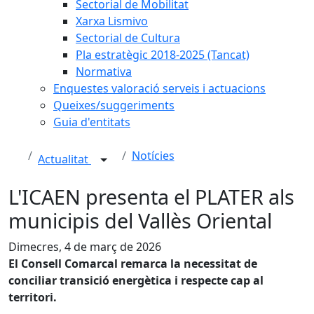
Sectorial de Mobilitat
Xarxa Lismivo
Sectorial de Cultura
Pla estratègic 2018-2025 (Tancat)
Normativa
Enquestes valoració serveis i actuacions
Queixes/suggeriments
Guia d'entitats
Notícies
Actualitat
L'ICAEN presenta el PLATER als
municipis del Vallès Oriental
Dimecres, 4 de març de 2026
El Consell Comarcal remarca la necessitat de
conciliar transició energètica i respecte cap al
territori.