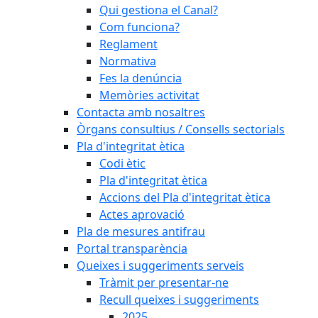
Qui gestiona el Canal?
Com funciona?
Reglament
Normativa
Fes la denúncia
Memòries activitat
Contacta amb nosaltres
Òrgans consultius / Consells sectorials
Pla d'integritat ètica
Codi ètic
Pla d'integritat ètica
Accions del Pla d'integritat ètica
Actes aprovació
Pla de mesures antifrau
Portal transparència
Queixes i suggeriments serveis
Tràmit per presentar-ne
Recull queixes i suggeriments
2025