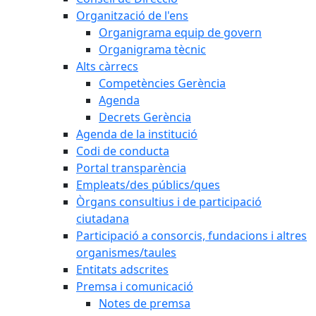
Organització de l'ens
Organigrama equip de govern
Organigrama tècnic
Alts càrrecs
Competències Gerència
Agenda
Decrets Gerència
Agenda de la institució
Codi de conducta
Portal transparència
Empleats/des públics/ques
Òrgans consultius i de participació
ciutadana
Participació a consorcis, fundacions i altres
organismes/taules
Entitats adscrites
Premsa i comunicació
Notes de premsa