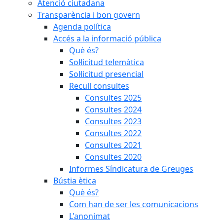
Atenció ciutadana
Transparència i bon govern
Agenda política
Accés a la informació pública
Què és?
Sol·licitud telemàtica
Sol·licitud presencial
Recull consultes
Consultes 2025
Consultes 2024
Consultes 2023
Consultes 2022
Consultes 2021
Consultes 2020
Informes Síndicatura de Greuges
Bústia ètica
Què és?
Com han de ser les comunicacions
L'anonimat