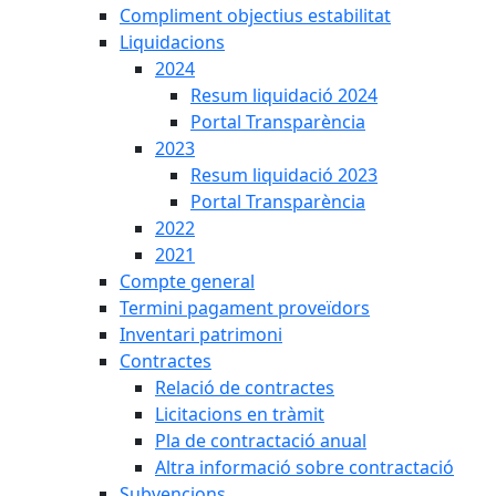
Compliment objectius estabilitat
Liquidacions
2024
Resum liquidació 2024
Portal Transparència
2023
Resum liquidació 2023
Portal Transparència
2022
2021
Compte general
Termini pagament proveïdors
Inventari patrimoni
Contractes
Relació de contractes
Licitacions en tràmit
Pla de contractació anual
Altra informació sobre contractació
Subvencions