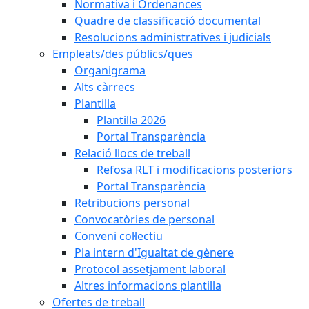
Normativa i Ordenances
Quadre de classificació documental
Resolucions administratives i judicials
Empleats/des públics/ques
Organigrama
Alts càrrecs
Plantilla
Plantilla 2026
Portal Transparència
Relació llocs de treball
Refosa RLT i modificacions posteriors
Portal Transparència
Retribucions personal
Convocatòries de personal
Conveni col·lectiu
Pla intern d'Igualtat de gènere
Protocol assetjament laboral
Altres informacions plantilla
Ofertes de treball