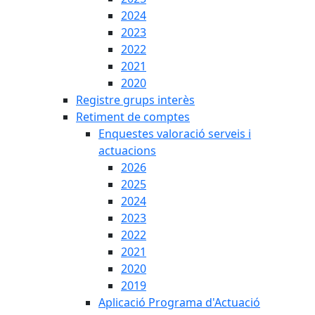
2024
2023
2022
2021
2020
Registre grups interès
Retiment de comptes
Enquestes valoració serveis i
actuacions
2026
2025
2024
2023
2022
2021
2020
2019
Aplicació Programa d'Actuació