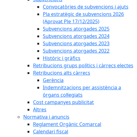
Convocatòries de subvencions i ajuts
Pla estratègic de subvencions 2026
(Aprovat Ple 17/12/2025)
Subvencions atorgades 2025
Subvencions atorgades 2024
Subvencions atorgades 2023
Subvencions atorgades 2022
Històric i gràfics
Retribucions grups polítics i càrrecs electes
Retribucions alts càrrecs
Gerència
Indemnitzacions per assistència a
òrgans col·legiats
Cost campanyes publicitat
Altres
Normativa i anuncis
Reglament Orgànic Comarcal
Calendari fiscal