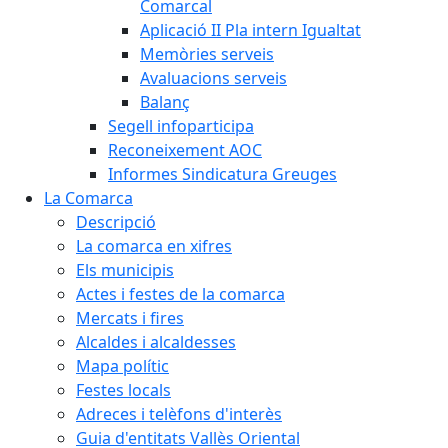
Comarcal
Aplicació II Pla intern Igualtat
Memòries serveis
Avaluacions serveis
Balanç
Segell infoparticipa
Reconeixement AOC
Informes Sindicatura Greuges
La Comarca
Descripció
La comarca en xifres
Els municipis
Actes i festes de la comarca
Mercats i fires
Alcaldes i alcaldesses
Mapa polític
Festes locals
Adreces i telèfons d'interès
Guia d'entitats Vallès Oriental