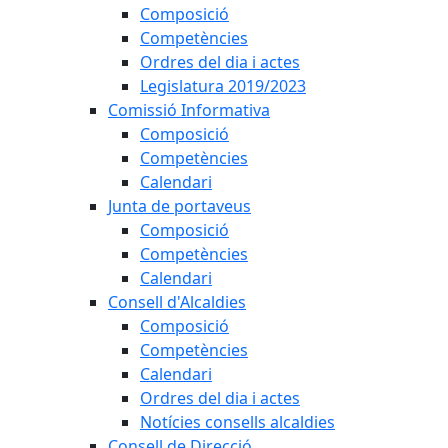
Composició
Competències
Ordres del dia i actes
Legislatura 2019/2023
Comissió Informativa
Composició
Competències
Calendari
Junta de portaveus
Composició
Competències
Calendari
Consell d'Alcaldies
Composició
Competències
Calendari
Ordres del dia i actes
Notícies consells alcaldies
Consell de Direcció