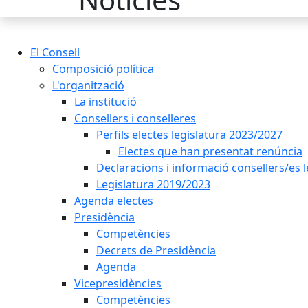
El Consell
Composició política
L'organització
La institució
Consellers i conselleres
Perfils electes legislatura 2023/2027
Electes que han presentat renúncia
Declaracions i informació consellers/es 
Legislatura 2019/2023
Agenda electes
Presidència
Competències
Decrets de Presidència
Agenda
Vicepresidències
Competències