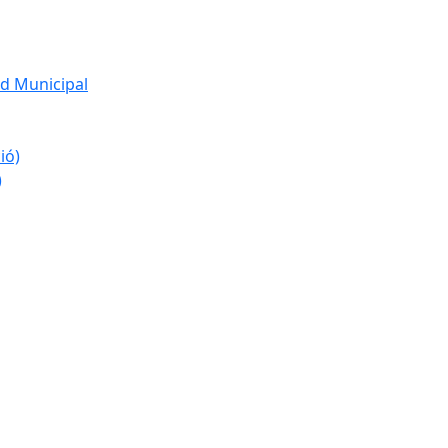
d Municipal
ió)
)