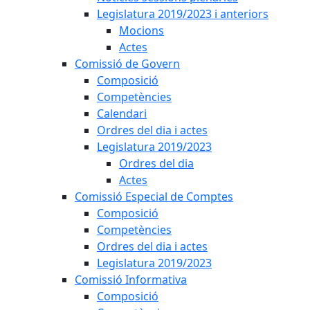
Legislatura 2019/2023 i anteriors
Mocions
Actes
Comissió de Govern
Composició
Competències
Calendari
Ordres del dia i actes
Legislatura 2019/2023
Ordres del dia
Actes
Comissió Especial de Comptes
Composició
Competències
Ordres del dia i actes
Legislatura 2019/2023
Comissió Informativa
Composició