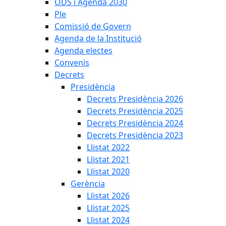
ODS i Agenda 2030
Ple
Comissió de Govern
Agenda de la Institució
Agenda electes
Convenis
Decrets
Presidència
Decrets Presidència 2026
Decrets Presidència 2025
Decrets Presidència 2024
Decrets Presidència 2023
Llistat 2022
Llistat 2021
Llistat 2020
Gerència
Llistat 2026
Llistat 2025
Llistat 2024