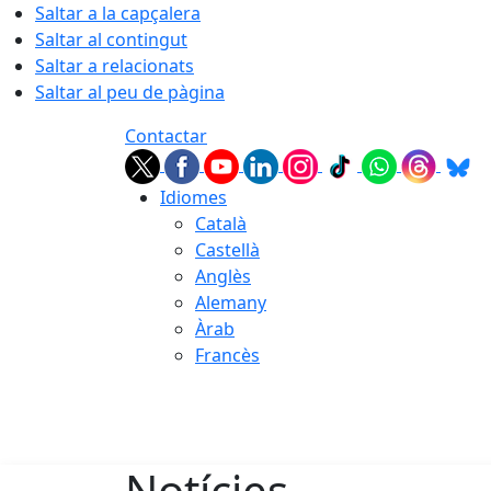
Saltar a la capçalera
Saltar al contingut
Saltar a relacionats
Saltar al peu de pàgina
Contactar
Idiomes
Català
Castellà
Anglès
Alemany
Àrab
Francès
06.08.2026 | 17:46
Notícies