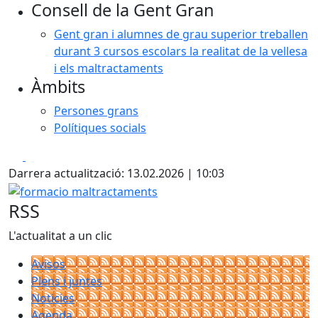
Consell de la Gent Gran
Gent gran i alumnes de grau superior treballen
durant 3 cursos escolars la realitat de la vellesa
i els maltractaments
Àmbits
Persones grans
Polítiques socials
Facebook
X
Darrera actualització: 13.02.2026 | 10:03
formacio maltractaments
RSS
L'actualitat a un clic
Avisos
Plens i juntes
Noticies
Agenda