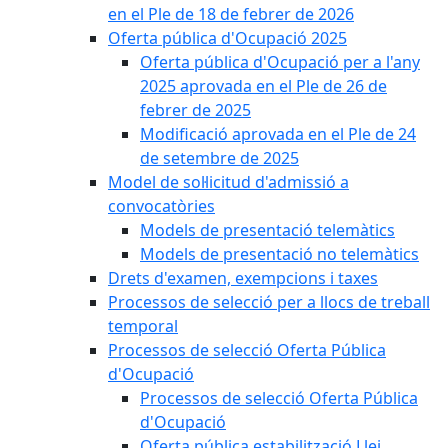
en el Ple de 18 de febrer de 2026
Oferta pública d'Ocupació 2025
Oferta pública d'Ocupació per a l'any
2025 aprovada en el Ple de 26 de
febrer de 2025
Modificació aprovada en el Ple de 24
de setembre de 2025
Model de sol·licitud d'admissió a
convocatòries
Models de presentació telemàtics
Models de presentació no telemàtics
Drets d'examen, exempcions i taxes
Processos de selecció per a llocs de treball
temporal
Processos de selecció Oferta Pública
d'Ocupació
Processos de selecció Oferta Pública
d'Ocupació
Oferta pública estabilització Llei