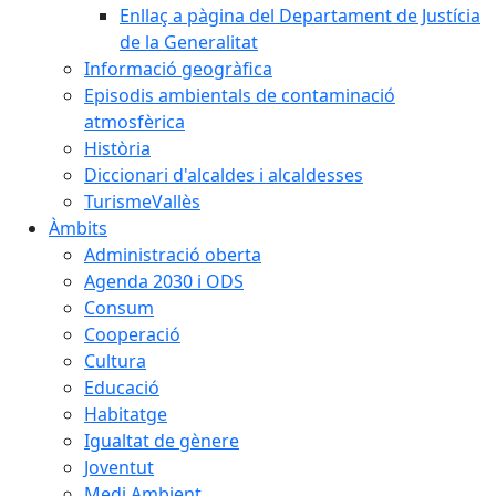
Enllaç a pàgina del Departament de Justícia
de la Generalitat
Informació geogràfica
Episodis ambientals de contaminació
atmosfèrica
Història
Diccionari d'alcaldes i alcaldesses
TurismeVallès
Àmbits
Administració oberta
Agenda 2030 i ODS
Consum
Cooperació
Cultura
Educació
Habitatge
Igualtat de gènere
Joventut
Medi Ambient