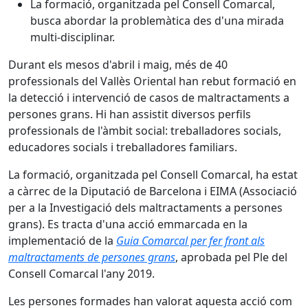
La formació, organitzada pel Consell Comarcal,
busca abordar la problemàtica des d'una mirada
multi-disciplinar.
Durant els mesos d'abril i maig, més de 40
professionals del Vallès Oriental han rebut formació en
la detecció i intervenció de casos de maltractaments a
persones grans. Hi han assistit diversos perfils
professionals de l'àmbit social: treballadores socials,
educadores socials i treballadores familiars.
La formació, organitzada pel Consell Comarcal, ha estat
a càrrec de la Diputació de Barcelona i EIMA (Associació
per a la Investigació dels maltractaments a persones
grans). Es tracta d'una acció emmarcada en la
implementació de la
Guia Comarcal per fer front als
maltractaments de persones grans
, aprobada pel Ple del
Consell Comarcal l'any 2019.
Les persones formades han valorat aquesta acció com