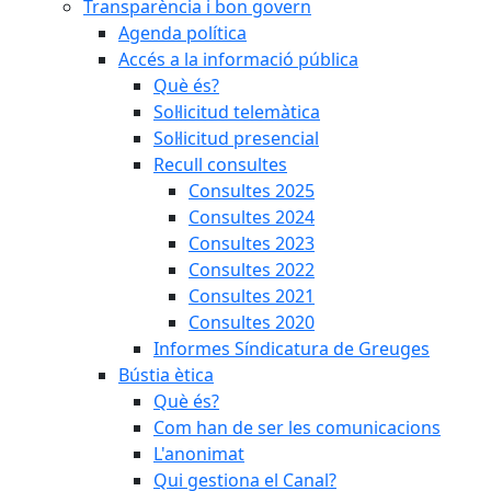
Transparència i bon govern
Agenda política
Accés a la informació pública
Què és?
Sol·licitud telemàtica
Sol·licitud presencial
Recull consultes
Consultes 2025
Consultes 2024
Consultes 2023
Consultes 2022
Consultes 2021
Consultes 2020
Informes Síndicatura de Greuges
Bústia ètica
Què és?
Com han de ser les comunicacions
L'anonimat
Qui gestiona el Canal?