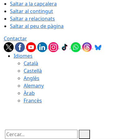
Saltar a la capçalera
Saltar al contingut
Saltar a relacionats
Saltar al peu de pàgina
Contactar
Idiomes
Català
Castellà
Anglès
Alemany
Àrab
Francès
08.08.2026 | 13:18