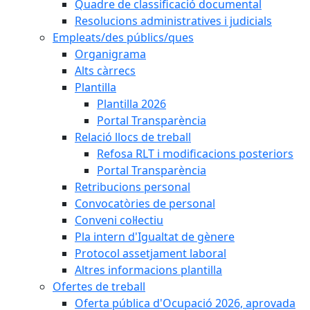
Quadre de classificació documental
Resolucions administratives i judicials
Empleats/des públics/ques
Organigrama
Alts càrrecs
Plantilla
Plantilla 2026
Portal Transparència
Relació llocs de treball
Refosa RLT i modificacions posteriors
Portal Transparència
Retribucions personal
Convocatòries de personal
Conveni col·lectiu
Pla intern d'Igualtat de gènere
Protocol assetjament laboral
Altres informacions plantilla
Ofertes de treball
Oferta pública d'Ocupació 2026, aprovada