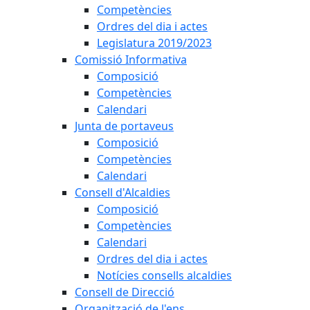
Competències
Ordres del dia i actes
Legislatura 2019/2023
Comissió Informativa
Composició
Competències
Calendari
Junta de portaveus
Composició
Competències
Calendari
Consell d'Alcaldies
Composició
Competències
Calendari
Ordres del dia i actes
Notícies consells alcaldies
Consell de Direcció
Organització de l'ens