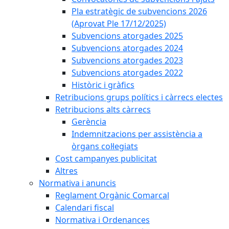
Pla estratègic de subvencions 2026
(Aprovat Ple 17/12/2025)
Subvencions atorgades 2025
Subvencions atorgades 2024
Subvencions atorgades 2023
Subvencions atorgades 2022
Històric i gràfics
Retribucions grups polítics i càrrecs electes
Retribucions alts càrrecs
Gerència
Indemnitzacions per assistència a
òrgans col·legiats
Cost campanyes publicitat
Altres
Normativa i anuncis
Reglament Orgànic Comarcal
Calendari fiscal
Normativa i Ordenances