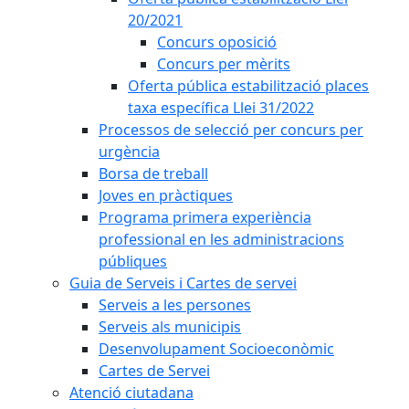
20/2021
Concurs oposició
Concurs per mèrits
Oferta pública estabilització places
taxa específica Llei 31/2022
Processos de selecció per concurs per
urgència
Borsa de treball
Joves en pràctiques
Programa primera experiència
professional en les administracions
públiques
Guia de Serveis i Cartes de servei
Serveis a les persones
Serveis als municipis
Desenvolupament Socioeconòmic
Cartes de Servei
Atenció ciutadana