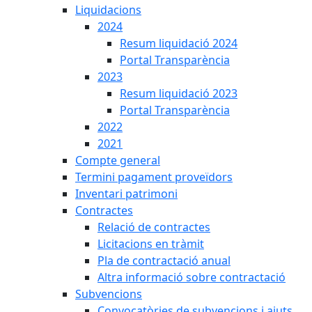
Liquidacions
2024
Resum liquidació 2024
Portal Transparència
2023
Resum liquidació 2023
Portal Transparència
2022
2021
Compte general
Termini pagament proveïdors
Inventari patrimoni
Contractes
Relació de contractes
Licitacions en tràmit
Pla de contractació anual
Altra informació sobre contractació
Subvencions
Convocatòries de subvencions i ajuts