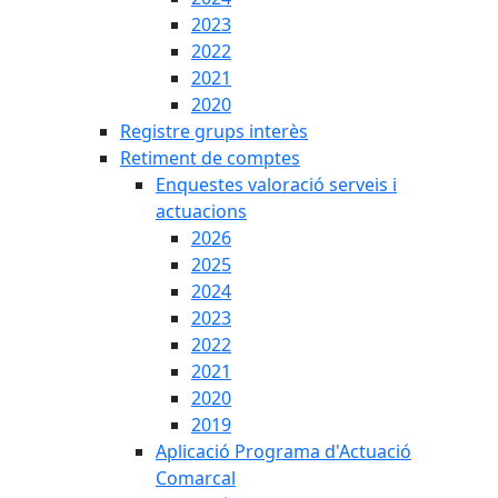
2023
2022
2021
2020
Registre grups interès
Retiment de comptes
Enquestes valoració serveis i
actuacions
2026
2025
2024
2023
2022
2021
2020
2019
Aplicació Programa d'Actuació
Comarcal