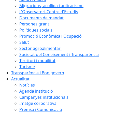
Migracions, acollida i antiracisme
L'Observatori-Centre d'Estudis
Documents de mandat
Persones grans
Polítiques socials
Promoció Econòmica i Ocupació
Salut
Sector agroalimentari
Societat del Coneixement i Transparència
Territori i mobilitat
Turisme
Transparència i Bon govern
Actualitat
Notícies
Agenda institució
Campanyes institucionals
Imatge corporativa
Premsa i Comunicació