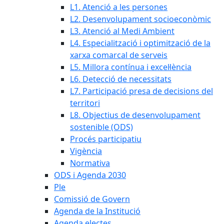
L1. Atenció a les persones
L2. Desenvolupament socioeconòmic
L3. Atenció al Medi Ambient
L4. Especialització i optimització de la
xarxa comarcal de serveis
L5. Millora contínua i excel·lència
L6. Detecció de necessitats
L7. Participació presa de decisions del
territori
L8. Objectius de desenvolupament
sostenible (ODS)
Procés participatiu
Vigència
Normativa
ODS i Agenda 2030
Ple
Comissió de Govern
Agenda de la Institució
Agenda electes