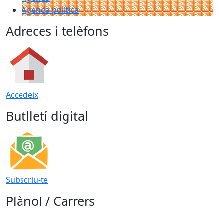
Agenda política
Adreces i telèfons
Accedeix
Butlletí digital
Subscriu-te
Plànol / Carrers