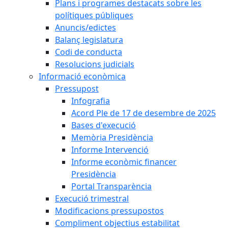
Plans i programes destacats sobre les
polítiques públiques
Anuncis/edictes
Balanç legislatura
Codi de conducta
Resolucions judicials
Informació econòmica
Pressupost
Infografia
Acord Ple de 17 de desembre de 2025
Bases d'execució
Memòria Presidència
Informe Intervenció
Informe econòmic financer
Presidència
Portal Transparència
Execució trimestral
Modificacions pressupostos
Compliment objectius estabilitat