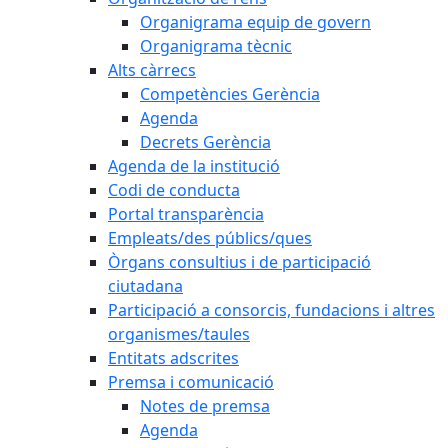
Organigrama equip de govern
Organigrama tècnic
Alts càrrecs
Competències Gerència
Agenda
Decrets Gerència
Agenda de la institució
Codi de conducta
Portal transparència
Empleats/des públics/ques
Òrgans consultius i de participació
ciutadana
Participació a consorcis, fundacions i altres
organismes/taules
Entitats adscrites
Premsa i comunicació
Notes de premsa
Agenda