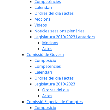
Competències
Calendari
Ordres del dia i actes
Mocions
Videos
Notícies sessions plenàries
Legislatura 2019/2023 i anteriors
Mocions
Actes
Comissió de Govern
Composició
Competències
Calendari
Ordres del dia i actes
Legislatura 2019/2023
Ordres del dia
Actes
Comissió Especial de Comptes
Composició