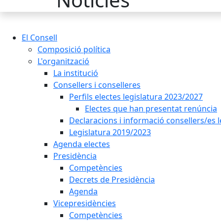
El Consell
Composició política
L'organització
La institució
Consellers i conselleres
Perfils electes legislatura 2023/2027
Electes que han presentat renúncia
Declaracions i informació consellers/es 
Legislatura 2019/2023
Agenda electes
Presidència
Competències
Decrets de Presidència
Agenda
Vicepresidències
Competències