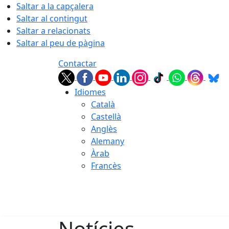
Saltar a la capçalera
Saltar al contingut
Saltar a relacionats
Saltar al peu de pàgina
Contactar
Idiomes
Català
Castellà
Anglès
Alemany
Àrab
Francès
07.08.2026 | 03:26
Notícies