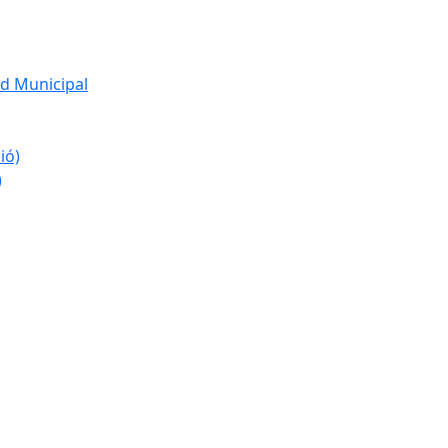
d Municipal
ió)
)