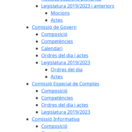
Legislatura 2019/2023 i anteriors
Mocions
Actes
Comissió de Govern
Composició
Competències
Calendari
Ordres del dia i actes
Legislatura 2019/2023
Ordres del dia
Actes
Comissió Especial de Comptes
Composició
Competències
Ordres del dia i actes
Legislatura 2019/2023
Comissió Informativa
Composició