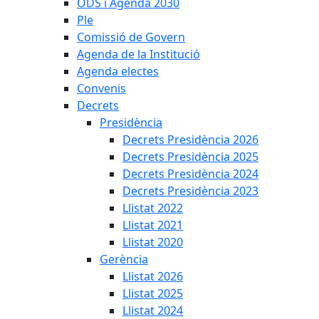
ODS i Agenda 2030
Ple
Comissió de Govern
Agenda de la Institució
Agenda electes
Convenis
Decrets
Presidència
Decrets Presidència 2026
Decrets Presidència 2025
Decrets Presidència 2024
Decrets Presidència 2023
Llistat 2022
Llistat 2021
Llistat 2020
Gerència
Llistat 2026
Llistat 2025
Llistat 2024