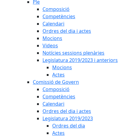
Ple
Composició
Competències
Calendari
Ordres del dia i actes
Mocions
Videos
Notícies sessions plenàries
Legislatura 2019/2023 i anteriors
Mocions
Actes
Comissió de Govern
Composició
Competències
Calendari
Ordres del dia i actes
Legislatura 2019/2023
Ordres del dia
Actes