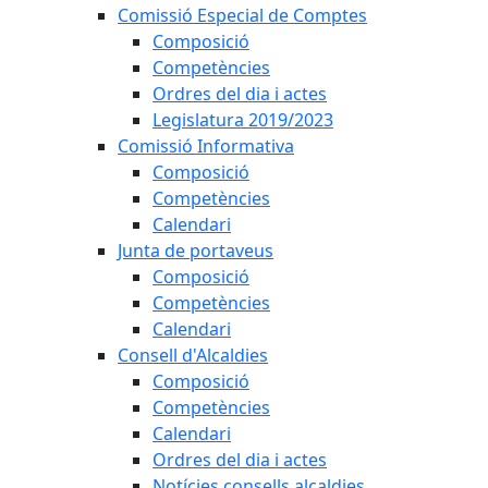
Comissió Especial de Comptes
Composició
Competències
Ordres del dia i actes
Legislatura 2019/2023
Comissió Informativa
Composició
Competències
Calendari
Junta de portaveus
Composició
Competències
Calendari
Consell d'Alcaldies
Composició
Competències
Calendari
Ordres del dia i actes
Notícies consells alcaldies