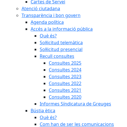
Cartes de Servei
Atenció ciutadana
Transparència i bon govern
Agenda política
Accés a la informació pública
Què és?
Sol·licitud telemàtica
Sol·licitud presencial
Recull consultes
Consultes 2025
Consultes 2024
Consultes 2023
Consultes 2022
Consultes 2021
Consultes 2020
Informes Síndicatura de Greuges
Bústia ètica
Què és?
Com han de ser les comunicacions