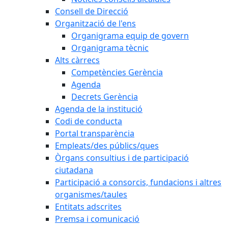
Consell de Direcció
Organització de l'ens
Organigrama equip de govern
Organigrama tècnic
Alts càrrecs
Competències Gerència
Agenda
Decrets Gerència
Agenda de la institució
Codi de conducta
Portal transparència
Empleats/des públics/ques
Òrgans consultius i de participació
ciutadana
Participació a consorcis, fundacions i altres
organismes/taules
Entitats adscrites
Premsa i comunicació