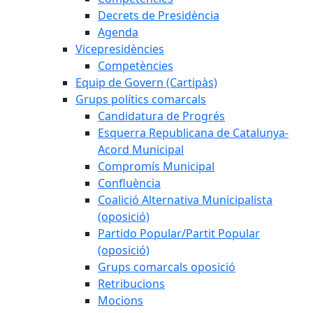
Decrets de Presidència
Agenda
Vicepresidències
Competències
Equip de Govern (Cartipàs)
Grups polítics comarcals
Candidatura de Progrés
Esquerra Republicana de Catalunya-
Acord Municipal
Compromís Municipal
Confluència
Coalició Alternativa Municipalista
(oposició)
Partido Popular/Partit Popular
(oposició)
Grups comarcals oposició
Retribucions
Mocions