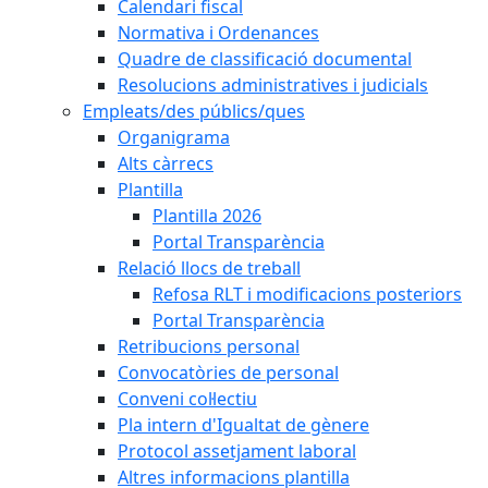
Calendari fiscal
Normativa i Ordenances
Quadre de classificació documental
Resolucions administratives i judicials
Empleats/des públics/ques
Organigrama
Alts càrrecs
Plantilla
Plantilla 2026
Portal Transparència
Relació llocs de treball
Refosa RLT i modificacions posteriors
Portal Transparència
Retribucions personal
Convocatòries de personal
Conveni col·lectiu
Pla intern d'Igualtat de gènere
Protocol assetjament laboral
Altres informacions plantilla