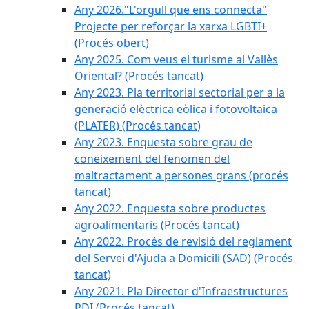
Any 2026."L'orgull que ens connecta"
Projecte per reforçar la xarxa LGBTI+
(Procés obert)
Any 2025. Com veus el turisme al Vallès
Oriental? (Procés tancat)
Any 2023. Pla territorial sectorial per a la
generació elèctrica eòlica i fotovoltaica
(PLATER) (Procés tancat)
Any 2023. Enquesta sobre grau de
coneixement del fenomen del
maltractament a persones grans (procés
tancat)
Any 2022. Enquesta sobre productes
agroalimentaris (Procés tancat)
Any 2022. Procés de revisió del reglament
del Servei d'Ajuda a Domicili (SAD) (Procés
tancat)
Any 2021. Pla Director d'Infraestructures
PDI (Procés tancat)