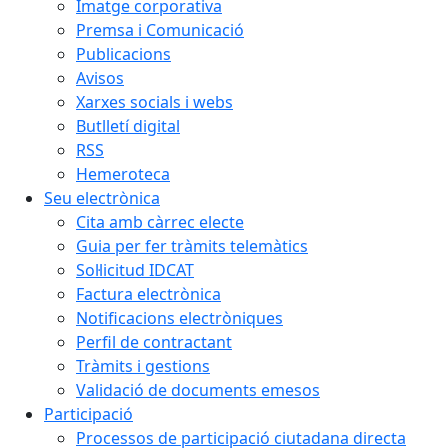
Imatge corporativa
Premsa i Comunicació
Publicacions
Avisos
Xarxes socials i webs
Butlletí digital
RSS
Hemeroteca
Seu electrònica
Cita amb càrrec electe
Guia per fer tràmits telemàtics
Sol·licitud IDCAT
Factura electrònica
Notificacions electròniques
Perfil de contractant
Tràmits i gestions
Validació de documents emesos
Participació
Processos de participació ciutadana directa