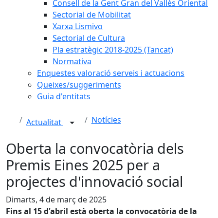
Consell de la Gent Gran del Vallès Oriental
Sectorial de Mobilitat
Xarxa Lismivo
Sectorial de Cultura
Pla estratègic 2018-2025 (Tancat)
Normativa
Enquestes valoració serveis i actuacions
Queixes/suggeriments
Guia d'entitats
Notícies
Actualitat
Oberta la convocatòria dels
Premis Eines 2025 per a
projectes d'innovació social
Dimarts, 4 de març de 2025
Fins al 15 d'abril està oberta la convocatòria de la