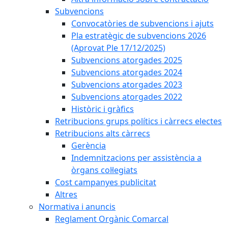
Subvencions
Convocatòries de subvencions i ajuts
Pla estratègic de subvencions 2026
(Aprovat Ple 17/12/2025)
Subvencions atorgades 2025
Subvencions atorgades 2024
Subvencions atorgades 2023
Subvencions atorgades 2022
Històric i gràfics
Retribucions grups polítics i càrrecs electes
Retribucions alts càrrecs
Gerència
Indemnitzacions per assistència a
òrgans col·legiats
Cost campanyes publicitat
Altres
Normativa i anuncis
Reglament Orgànic Comarcal