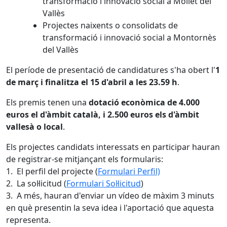
transformació i innovació social a Mollet del
Vallès
Projectes naixents o consolidats de
transformació i innovació social a Montornès
del Vallès
El període de presentació de candidatures s'ha obert l'
1
de març i finalitza el 15 d'abril a les 23.59 h
.
Els premis tenen una
dotació econòmica de 4.000
euros el d'àmbit català, i 2.500 euros els d'àmbit
vallesà o local
.
Els projectes candidats interessats en participar hauran
de registrar-se mitjançant els formularis:
1. El perfil del projecte (
Formulari Perfil)
2. La sol·licitud (
Formulari Sol·licitud
)
3. A més, hauran d'enviar un vídeo de màxim 3 minuts
en què presentin la seva idea i l'aportació que aquesta
representa.