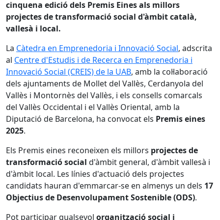
cinquena edició dels Premis Eines als millors
projectes de transformació social d'àmbit català,
vallesà i local.
La
Càtedra en Emprenedoria i Innovació Social
, adscrita
al
Centre d'Estudis i de Recerca en Emprenedoria i
Innovació Social (CREIS) de la UAB
, amb la col·laboració
dels ajuntaments de Mollet del Vallès, Cerdanyola del
Vallès i Montornès del Vallès, i els consells comarcals
del Vallès Occidental i el Vallès Oriental, amb la
Diputació de Barcelona, ha convocat els
Premis eines
2025
.
Els Premis eines reconeixen els millors
projectes de
transformació social
d'àmbit general, d'àmbit vallesà i
d'àmbit local. Les línies d'actuació dels projectes
candidats hauran d'emmarcar-se en almenys un dels
17
Objectius de Desenvolupament Sostenible (ODS)
.
Pot participar qualsevol
organització social i