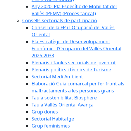
Any 2020. Pla Específic de Mobilitat del
Vallès (PEMV) (Procés tancat)
Consells sectorials de participació
Consell de la FP i l'Ocupació del Vallès
Oriental
Pla Estratègic de Desenvolupament
Econòmic i l'Ocupació del Vallès Oriental
2026-2033
Plenaris i Taules sectorials de Joventut
Plenaris polítics i tècnics de Turisme
Sectorial Medi Ambient
Elaboració Guia comarcal per fer front als
maltractaments a les persones grans
Taula sostenibilitat Biosphere
Taula Vallès Oriental Avança
Grup dones
Sectorial Habitatge
Grup feminismes