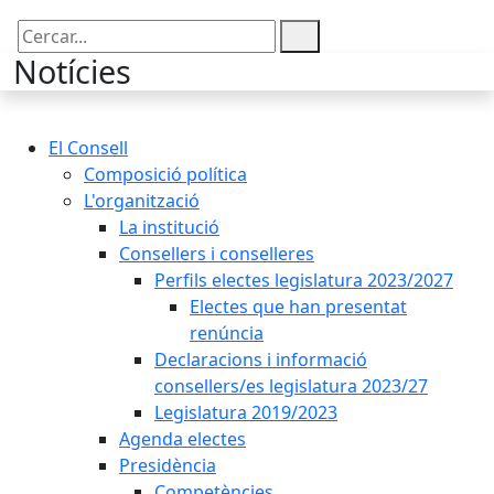
Cercar:
Notícies
El Consell
Composició política
L'organització
La institució
Consellers i conselleres
Perfils electes legislatura 2023/2027
Electes que han presentat
renúncia
Declaracions i informació
consellers/es legislatura 2023/27
Legislatura 2019/2023
Agenda electes
Presidència
Competències