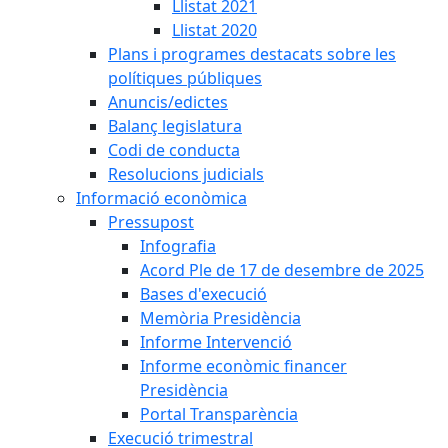
Llistat 2021
Llistat 2020
Plans i programes destacats sobre les
polítiques públiques
Anuncis/edictes
Balanç legislatura
Codi de conducta
Resolucions judicials
Informació econòmica
Pressupost
Infografia
Acord Ple de 17 de desembre de 2025
Bases d'execució
Memòria Presidència
Informe Intervenció
Informe econòmic financer
Presidència
Portal Transparència
Execució trimestral