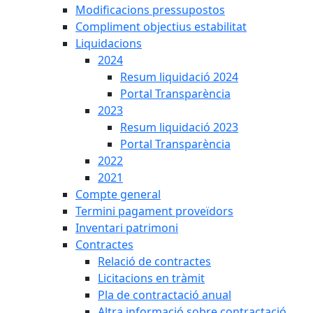
Modificacions pressupostos
Compliment objectius estabilitat
Liquidacions
2024
Resum liquidació 2024
Portal Transparència
2023
Resum liquidació 2023
Portal Transparència
2022
2021
Compte general
Termini pagament proveïdors
Inventari patrimoni
Contractes
Relació de contractes
Licitacions en tràmit
Pla de contractació anual
Altra informació sobre contractació