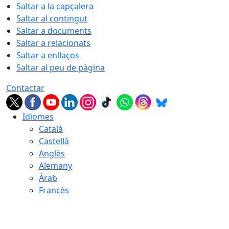
Saltar a la capçalera
Saltar al contingut
Saltar a documents
Saltar a relacionats
Saltar a enllaços
Saltar al peu de pàgina
Contactar
Idiomes
Català
Castellà
Anglès
Alemany
Àrab
Francès
07.08.2026 | 11:36