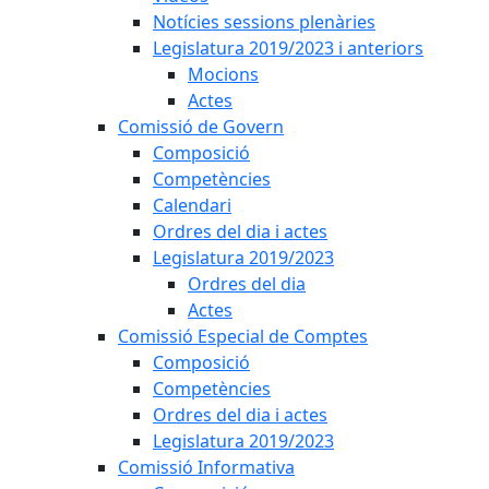
Notícies sessions plenàries
Legislatura 2019/2023 i anteriors
Mocions
Actes
Comissió de Govern
Composició
Competències
Calendari
Ordres del dia i actes
Legislatura 2019/2023
Ordres del dia
Actes
Comissió Especial de Comptes
Composició
Competències
Ordres del dia i actes
Legislatura 2019/2023
Comissió Informativa