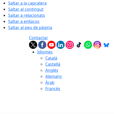
Saltar a la capçalera
Saltar al contingut
Saltar a relacionats
Saltar a enllaços
Saltar al peu de pàgina
Contactar
Idiomes
Català
Castellà
Anglès
Alemany
Àrab
Francès
06.08.2026 | 20:30