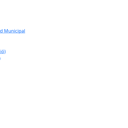
d Municipal
ió)
)