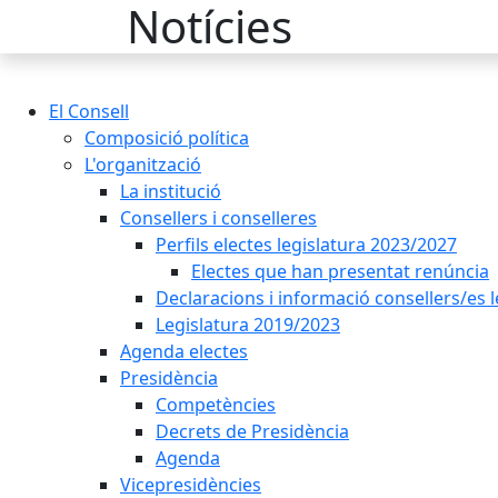
Notícies
El Consell
Composició política
L'organització
La institució
Consellers i conselleres
Perfils electes legislatura 2023/2027
Electes que han presentat renúncia
Declaracions i informació consellers/es 
Legislatura 2019/2023
Agenda electes
Presidència
Competències
Decrets de Presidència
Agenda
Vicepresidències