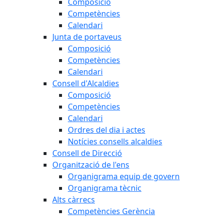
Composició
Competències
Calendari
Junta de portaveus
Composició
Competències
Calendari
Consell d'Alcaldies
Composició
Competències
Calendari
Ordres del dia i actes
Notícies consells alcaldies
Consell de Direcció
Organització de l'ens
Organigrama equip de govern
Organigrama tècnic
Alts càrrecs
Competències Gerència