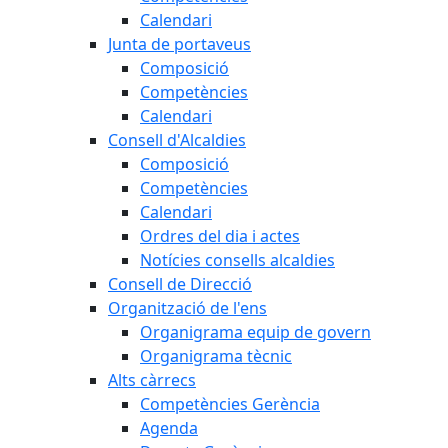
Calendari
Junta de portaveus
Composició
Competències
Calendari
Consell d'Alcaldies
Composició
Competències
Calendari
Ordres del dia i actes
Notícies consells alcaldies
Consell de Direcció
Organització de l'ens
Organigrama equip de govern
Organigrama tècnic
Alts càrrecs
Competències Gerència
Agenda