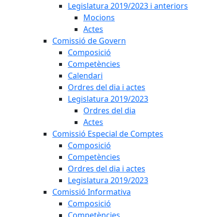
Legislatura 2019/2023 i anteriors
Mocions
Actes
Comissió de Govern
Composició
Competències
Calendari
Ordres del dia i actes
Legislatura 2019/2023
Ordres del dia
Actes
Comissió Especial de Comptes
Composició
Competències
Ordres del dia i actes
Legislatura 2019/2023
Comissió Informativa
Composició
Competències