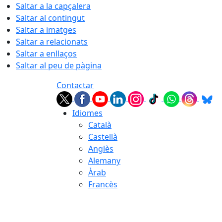
Saltar a la capçalera
Saltar al contingut
Saltar a imatges
Saltar a relacionats
Saltar a enllaços
Saltar al peu de pàgina
Contactar
Idiomes
Català
Castellà
Anglès
Alemany
Àrab
Francès
07.08.2026 | 07:13