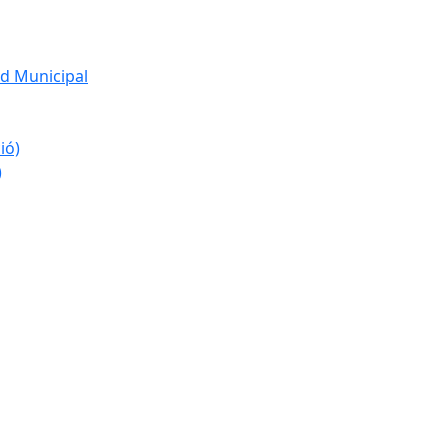
d Municipal
ió)
)