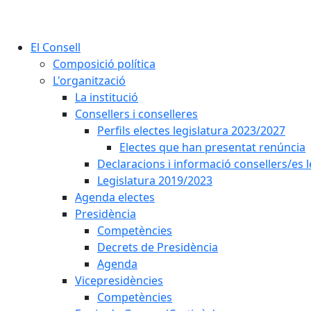
El Consell
Composició política
L'organització
La institució
Consellers i conselleres
Perfils electes legislatura 2023/2027
Electes que han presentat renúncia
Declaracions i informació consellers/es 
Legislatura 2019/2023
Agenda electes
Presidència
Competències
Decrets de Presidència
Agenda
Vicepresidències
Competències