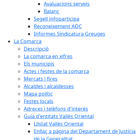
Avaluacions serveis
Balanç
Segell infoparticipa
Reconeixement AOC
Informes Sindicatura Greuges
La Comarca
Descripció
La comarca en xifres
Els municipis
Actes i festes de la comarca
Mercats i fires
Alcaldes i alcaldesses
Mapa polític
Festes locals
Adreces i telèfons d'interès
Guia d'entitats Vallès Oriental
Llistat Vallès Oriental
Enllaç a pàgina del Departament de Justícia
de la Generalitat