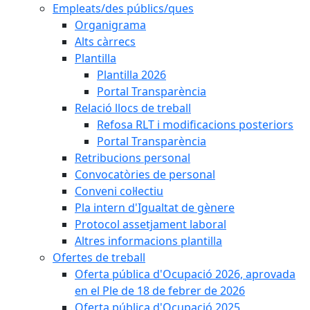
Empleats/des públics/ques
Organigrama
Alts càrrecs
Plantilla
Plantilla 2026
Portal Transparència
Relació llocs de treball
Refosa RLT i modificacions posteriors
Portal Transparència
Retribucions personal
Convocatòries de personal
Conveni col·lectiu
Pla intern d'Igualtat de gènere
Protocol assetjament laboral
Altres informacions plantilla
Ofertes de treball
Oferta pública d'Ocupació 2026, aprovada
en el Ple de 18 de febrer de 2026
Oferta pública d'Ocupació 2025