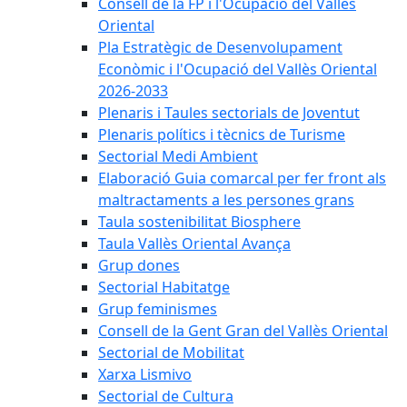
Consell de la FP i l'Ocupació del Vallès
Oriental
Pla Estratègic de Desenvolupament
Econòmic i l'Ocupació del Vallès Oriental
2026-2033
Plenaris i Taules sectorials de Joventut
Plenaris polítics i tècnics de Turisme
Sectorial Medi Ambient
Elaboració Guia comarcal per fer front als
maltractaments a les persones grans
Taula sostenibilitat Biosphere
Taula Vallès Oriental Avança
Grup dones
Sectorial Habitatge
Grup feminismes
Consell de la Gent Gran del Vallès Oriental
Sectorial de Mobilitat
Xarxa Lismivo
Sectorial de Cultura