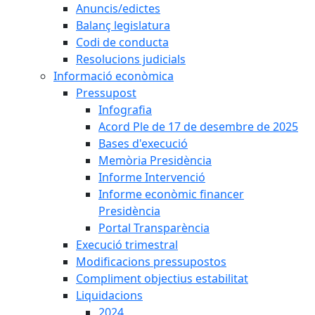
Anuncis/edictes
Balanç legislatura
Codi de conducta
Resolucions judicials
Informació econòmica
Pressupost
Infografia
Acord Ple de 17 de desembre de 2025
Bases d'execució
Memòria Presidència
Informe Intervenció
Informe econòmic financer
Presidència
Portal Transparència
Execució trimestral
Modificacions pressupostos
Compliment objectius estabilitat
Liquidacions
2024