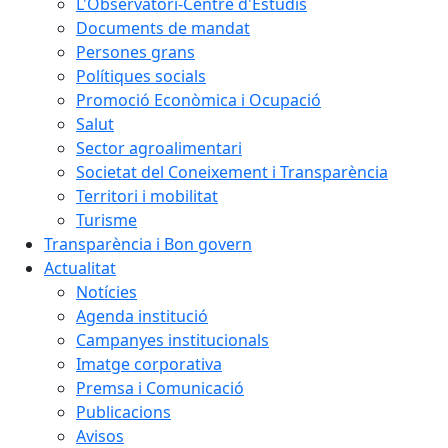
L'Observatori-Centre d'Estudis
Documents de mandat
Persones grans
Polítiques socials
Promoció Econòmica i Ocupació
Salut
Sector agroalimentari
Societat del Coneixement i Transparència
Territori i mobilitat
Turisme
Transparència i Bon govern
Actualitat
Notícies
Agenda institució
Campanyes institucionals
Imatge corporativa
Premsa i Comunicació
Publicacions
Avisos