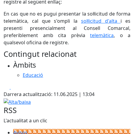
registre al següent enllaç:
En cas que no es pugui presentar la sol·licitud de forma
telemàtica, cal que s'ompli la
sol·licitud d'alta
i es
presenti presencialment al Consell Comarcal,
preferiblement amb cita prèvia
telemàtica
, o a
qualsevol oficina de registre.
Contingut relacionat
Àmbits
Educació
Facebook
X
Darrera actualització: 11.06.2025 | 13:04
Alta/baixa
RSS
L'actualitat a un clic
Avisos