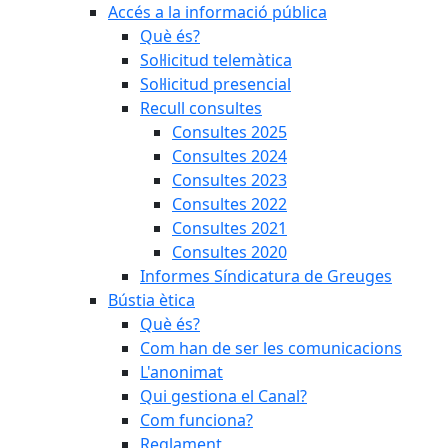
Accés a la informació pública
Què és?
Sol·licitud telemàtica
Sol·licitud presencial
Recull consultes
Consultes 2025
Consultes 2024
Consultes 2023
Consultes 2022
Consultes 2021
Consultes 2020
Informes Síndicatura de Greuges
Bústia ètica
Què és?
Com han de ser les comunicacions
L'anonimat
Qui gestiona el Canal?
Com funciona?
Reglament