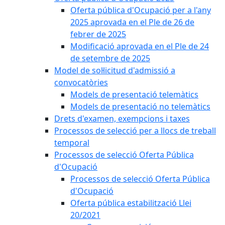
Oferta pública d'Ocupació per a l'any
2025 aprovada en el Ple de 26 de
febrer de 2025
Modificació aprovada en el Ple de 24
de setembre de 2025
Model de sol·licitud d'admissió a
convocatòries
Models de presentació telemàtics
Models de presentació no telemàtics
Drets d'examen, exempcions i taxes
Processos de selecció per a llocs de treball
temporal
Processos de selecció Oferta Pública
d'Ocupació
Processos de selecció Oferta Pública
d'Ocupació
Oferta pública estabilització Llei
20/2021