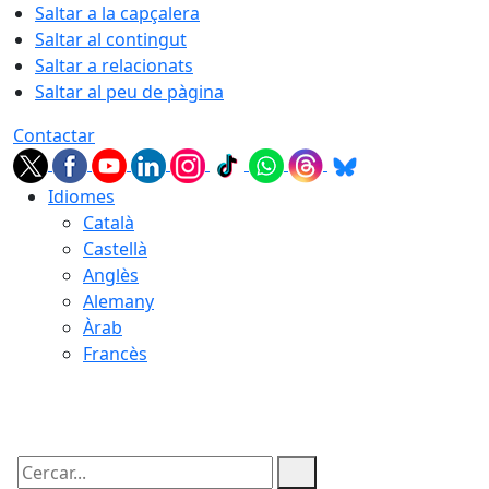
Saltar a la capçalera
Saltar al contingut
Saltar a relacionats
Saltar al peu de pàgina
Contactar
Idiomes
Català
Castellà
Anglès
Alemany
Àrab
Francès
06.08.2026 | 08:17