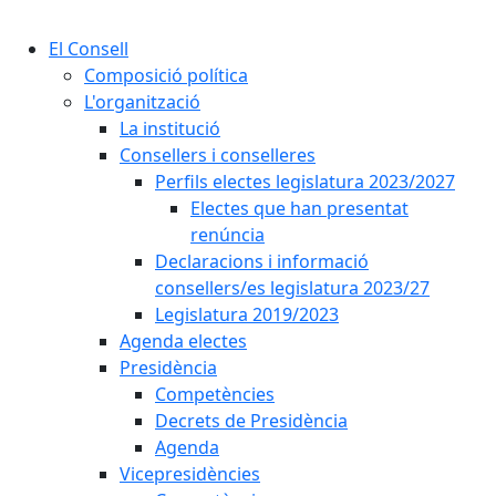
Cercar:
El Consell
Composició política
L'organització
La institució
Consellers i conselleres
Perfils electes legislatura 2023/2027
Electes que han presentat
renúncia
Declaracions i informació
consellers/es legislatura 2023/27
Legislatura 2019/2023
Agenda electes
Presidència
Competències
Decrets de Presidència
Agenda
Vicepresidències