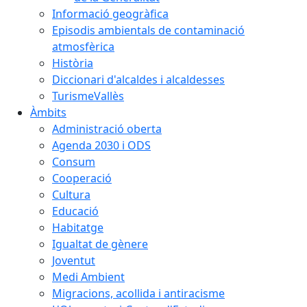
Informació geogràfica
Episodis ambientals de contaminació
atmosfèrica
Història
Diccionari d'alcaldes i alcaldesses
TurismeVallès
Àmbits
Administració oberta
Agenda 2030 i ODS
Consum
Cooperació
Cultura
Educació
Habitatge
Igualtat de gènere
Joventut
Medi Ambient
Migracions, acollida i antiracisme