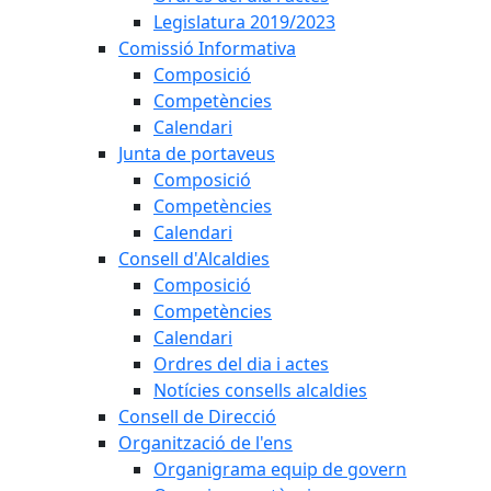
Legislatura 2019/2023
Comissió Informativa
Composició
Competències
Calendari
Junta de portaveus
Composició
Competències
Calendari
Consell d'Alcaldies
Composició
Competències
Calendari
Ordres del dia i actes
Notícies consells alcaldies
Consell de Direcció
Organització de l'ens
Organigrama equip de govern