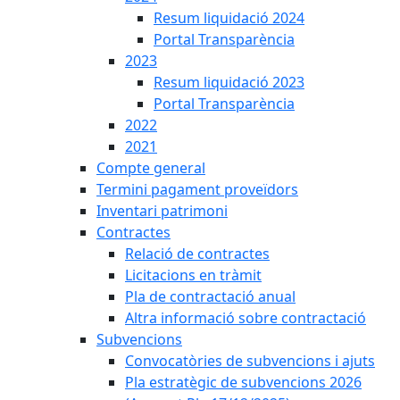
Resum liquidació 2024
Portal Transparència
2023
Resum liquidació 2023
Portal Transparència
2022
2021
Compte general
Termini pagament proveïdors
Inventari patrimoni
Contractes
Relació de contractes
Licitacions en tràmit
Pla de contractació anual
Altra informació sobre contractació
Subvencions
Convocatòries de subvencions i ajuts
Pla estratègic de subvencions 2026