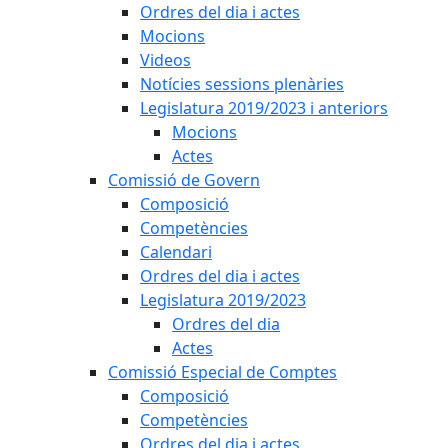
Ordres del dia i actes
Mocions
Videos
Notícies sessions plenàries
Legislatura 2019/2023 i anteriors
Mocions
Actes
Comissió de Govern
Composició
Competències
Calendari
Ordres del dia i actes
Legislatura 2019/2023
Ordres del dia
Actes
Comissió Especial de Comptes
Composició
Competències
Ordres del dia i actes