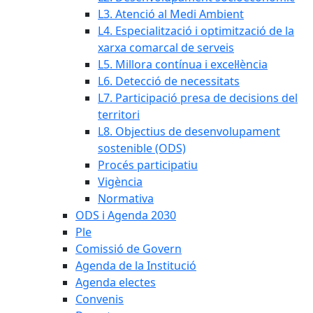
L3. Atenció al Medi Ambient
L4. Especialització i optimització de la
xarxa comarcal de serveis
L5. Millora contínua i excel·lència
L6. Detecció de necessitats
L7. Participació presa de decisions del
territori
L8. Objectius de desenvolupament
sostenible (ODS)
Procés participatiu
Vigència
Normativa
ODS i Agenda 2030
Ple
Comissió de Govern
Agenda de la Institució
Agenda electes
Convenis