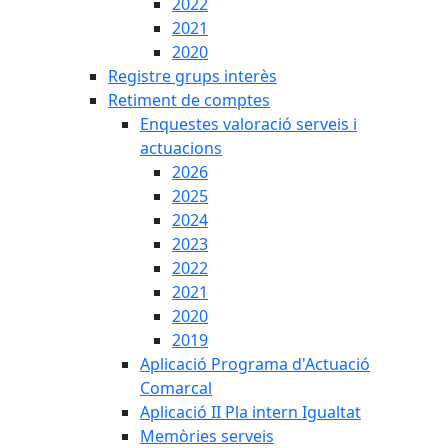
2022
2021
2020
Registre grups interès
Retiment de comptes
Enquestes valoració serveis i
actuacions
2026
2025
2024
2023
2022
2021
2020
2019
Aplicació Programa d'Actuació
Comarcal
Aplicació II Pla intern Igualtat
Memòries serveis