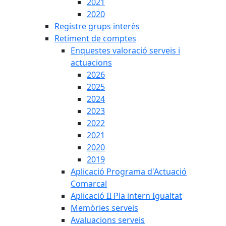
2021
2020
Registre grups interès
Retiment de comptes
Enquestes valoració serveis i
actuacions
2026
2025
2024
2023
2022
2021
2020
2019
Aplicació Programa d'Actuació
Comarcal
Aplicació II Pla intern Igualtat
Memòries serveis
Avaluacions serveis