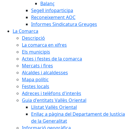
Balanç
Segell infoparticipa
Reconeixement AOC
Informes Sindicatura Greuges
La Comarca
Descripció
La comarca en xifres
Els municipis
Actes i festes de la comarca
Mercats i fires
Alcaldes i alcaldesses
Mapa polític
Festes locals
Adreces i telèfons d'interès
Guia d'entitats Vallès Oriental
Llistat Vallès Oriental
Enllaç a pàgina del Departament de Justícia
de la Generalitat
Informació geogràfica