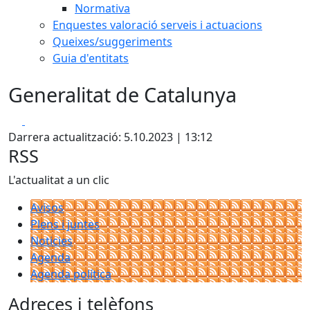
Normativa
Enquestes valoració serveis i actuacions
Queixes/suggeriments
Guia d'entitats
Generalitat de Catalunya
Facebook
X
Darrera actualització: 5.10.2023 | 13:12
RSS
L'actualitat a un clic
Avisos
Plens i juntes
Noticies
Agenda
Agenda política
Adreces i telèfons