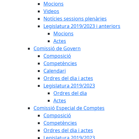
Mocions
Videos
Notícies sessions plenàries
Legislatura 2019/2023 i anteriors
Mocions
Actes
Comissió de Govern
Composició
Competències
Calendari
Ordres del dia i actes
Legislatura 2019/2023
Ordres del dia
Actes
Comissió Especial de Comptes
Composició
Competències
Ordres del dia i actes
Legislatura 2019/2023