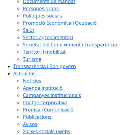
Documents de mandat
Persones grans
Polítiques socials
Promoció Econòmica i Ocupació
Salut
Sector agroalimentari
Societat del Coneixement i Transparència
Territori i mobilitat
Turisme
Transparència i Bon govern
Actualitat
Notícies
Agenda institució
Campanyes institucionals
Imatge corporativa
Premsa i Comunicació
Publicacions
Avisos
Xarxes socials i webs