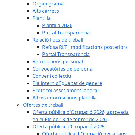
Organigrama
Alts càrrecs
Plantilla
Plantilla 2026
Portal Transparència
Relació llocs de treball
Refosa RLT i modificacions posteriors
Portal Transparència
Retribucions personal
Convocatòries de personal
Conveni col·lectiu
Pla intern d'Igualtat de gènere
Protocol assetjament laboral
Altres informacions plantilla
Ofertes de treball
Oferta pública d'Ocupació 2026, aprovada
en el Ple de 18 de febrer de 2026
Oferta pública d'Ocupació 2025
Oferta pública d'Ocupació per a l'any