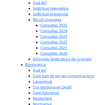
Què és?
Sol·licitud telemàtica
Sol·licitud presencial
Recull consultes
Consultes 2025
Consultes 2024
Consultes 2023
Consultes 2022
Consultes 2021
Consultes 2020
Informes Síndicatura de Greuges
Bústia ètica
Què és?
Com han de ser les comunicacions
L'anonimat
Qui gestiona el Canal?
Com funciona?
Reglament
Normativa