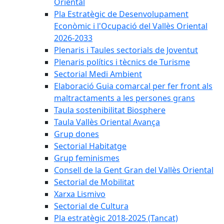
Oriental
Pla Estratègic de Desenvolupament
Econòmic i l'Ocupació del Vallès Oriental
2026-2033
Plenaris i Taules sectorials de Joventut
Plenaris polítics i tècnics de Turisme
Sectorial Medi Ambient
Elaboració Guia comarcal per fer front als
maltractaments a les persones grans
Taula sostenibilitat Biosphere
Taula Vallès Oriental Avança
Grup dones
Sectorial Habitatge
Grup feminismes
Consell de la Gent Gran del Vallès Oriental
Sectorial de Mobilitat
Xarxa Lismivo
Sectorial de Cultura
Pla estratègic 2018-2025 (Tancat)