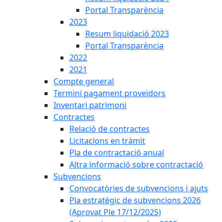
Portal Transparència
2023
Resum liquidació 2023
Portal Transparència
2022
2021
Compte general
Termini pagament proveïdors
Inventari patrimoni
Contractes
Relació de contractes
Licitacions en tràmit
Pla de contractació anual
Altra informació sobre contractació
Subvencions
Convocatòries de subvencions i ajuts
Pla estratègic de subvencions 2026
(Aprovat Ple 17/12/2025)