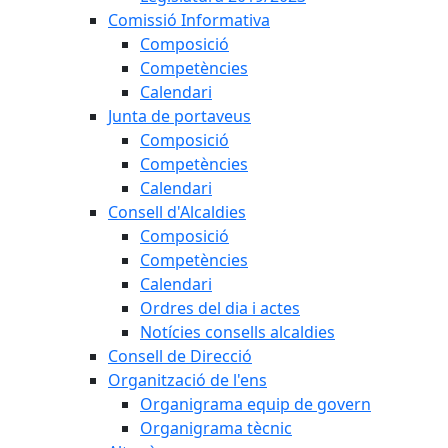
Comissió Informativa
Composició
Competències
Calendari
Junta de portaveus
Composició
Competències
Calendari
Consell d'Alcaldies
Composició
Competències
Calendari
Ordres del dia i actes
Notícies consells alcaldies
Consell de Direcció
Organització de l'ens
Organigrama equip de govern
Organigrama tècnic