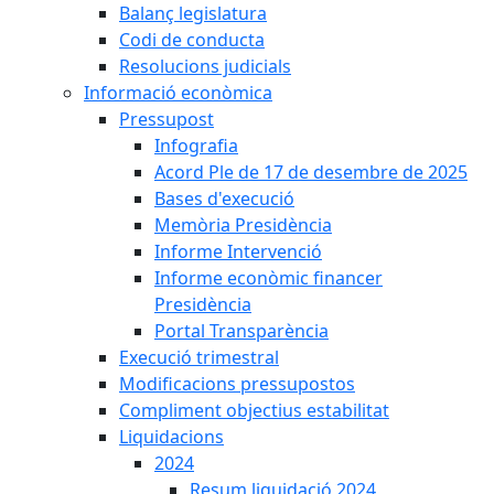
Balanç legislatura
Codi de conducta
Resolucions judicials
Informació econòmica
Pressupost
Infografia
Acord Ple de 17 de desembre de 2025
Bases d'execució
Memòria Presidència
Informe Intervenció
Informe econòmic financer
Presidència
Portal Transparència
Execució trimestral
Modificacions pressupostos
Compliment objectius estabilitat
Liquidacions
2024
Resum liquidació 2024