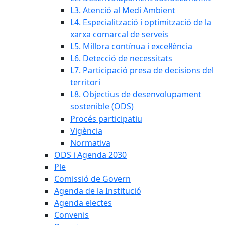
L3. Atenció al Medi Ambient
L4. Especialització i optimització de la
xarxa comarcal de serveis
L5. Millora contínua i excel·lència
L6. Detecció de necessitats
L7. Participació presa de decisions del
territori
L8. Objectius de desenvolupament
sostenible (ODS)
Procés participatiu
Vigència
Normativa
ODS i Agenda 2030
Ple
Comissió de Govern
Agenda de la Institució
Agenda electes
Convenis