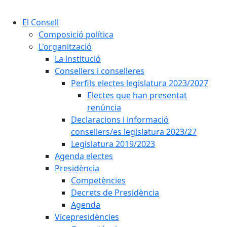
Cercar:
El Consell
Composició política
L'organització
La institució
Consellers i conselleres
Perfils electes legislatura 2023/2027
Electes que han presentat
renúncia
Declaracions i informació
consellers/es legislatura 2023/27
Legislatura 2019/2023
Agenda electes
Presidència
Competències
Decrets de Presidència
Agenda
Vicepresidències