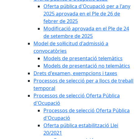
Oferta pública d'Ocupació per a l'any
2025 aprovada en el Ple de 26 de
febrer de 2025
Modificació aprovada en el Ple de 24
de setembre de 2025
Model de sol·licitud d'admissió a
convocatòries
Models de presentació telemàtics
Models de presentació no telemàtics
Drets d'examen, exempcions i taxes
Processos de selecció per a llocs de treball
temporal
Processos de selecció Oferta Pública
d'Ocupació
Processos de selecció Oferta Pública
d'Ocupació
Oferta pública estabilització Llei
20/2021