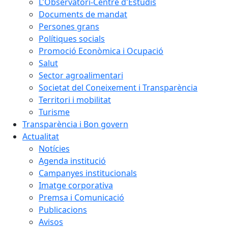
L'Observatori-Centre d'Estudis
Documents de mandat
Persones grans
Polítiques socials
Promoció Econòmica i Ocupació
Salut
Sector agroalimentari
Societat del Coneixement i Transparència
Territori i mobilitat
Turisme
Transparència i Bon govern
Actualitat
Notícies
Agenda institució
Campanyes institucionals
Imatge corporativa
Premsa i Comunicació
Publicacions
Avisos