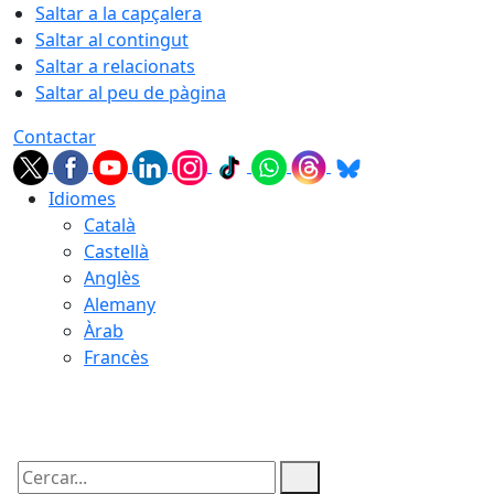
Saltar a la capçalera
Saltar al contingut
Saltar a relacionats
Saltar al peu de pàgina
Contactar
Idiomes
Català
Castellà
Anglès
Alemany
Àrab
Francès
09.08.2026 | 05:30