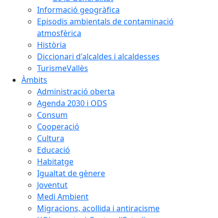
Informació geogràfica
Episodis ambientals de contaminació
atmosfèrica
Història
Diccionari d'alcaldes i alcaldesses
TurismeVallès
Àmbits
Administració oberta
Agenda 2030 i ODS
Consum
Cooperació
Cultura
Educació
Habitatge
Igualtat de gènere
Joventut
Medi Ambient
Migracions, acollida i antiracisme