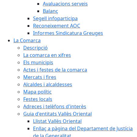
Avaluacions serveis
Balanç
Segell infoparticipa
Reconeixement AOC
Informes Sindicatura Greuges
La Comarca
Descripció
La comarca en xifres
Els municipis
Actes i festes de la comarca
Mercats i fires
Alcaldes i alcaldesses
Mapa polític
Festes locals
Adreces i telèfons d'interès
Guia d'entitats Vallès Oriental
Llistat Vallès Oriental
Enllaç a pàgina del Departament de Justícia
de la Generalitat