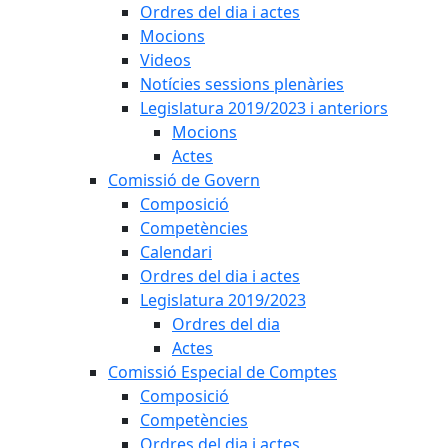
Ordres del dia i actes
Mocions
Videos
Notícies sessions plenàries
Legislatura 2019/2023 i anteriors
Mocions
Actes
Comissió de Govern
Composició
Competències
Calendari
Ordres del dia i actes
Legislatura 2019/2023
Ordres del dia
Actes
Comissió Especial de Comptes
Composició
Competències
Ordres del dia i actes