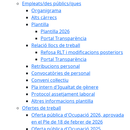
Empleats/des públics/ques
Organigrama
Alts càrrecs
Plantilla
Plantilla 2026
Portal Transparència
Relació llocs de treball
Refosa RLT i modificacions posteriors
Portal Transparència
Retribucions personal
Convocatòries de personal
Conveni col·lectiu
Pla intern d'Igualtat de gènere
Protocol assetjament laboral
Altres informacions plantilla
Ofertes de treball
Oferta pública d'Ocupació 2026, aprovada
en el Ple de 18 de febrer de 2026
Oferta pública d'Ocupació 2025