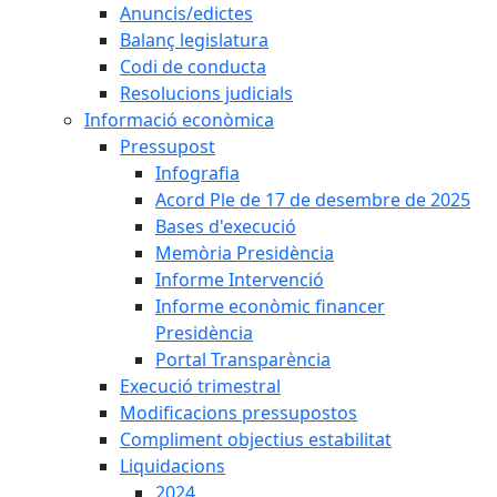
Anuncis/edictes
Balanç legislatura
Codi de conducta
Resolucions judicials
Informació econòmica
Pressupost
Infografia
Acord Ple de 17 de desembre de 2025
Bases d'execució
Memòria Presidència
Informe Intervenció
Informe econòmic financer
Presidència
Portal Transparència
Execució trimestral
Modificacions pressupostos
Compliment objectius estabilitat
Liquidacions
2024