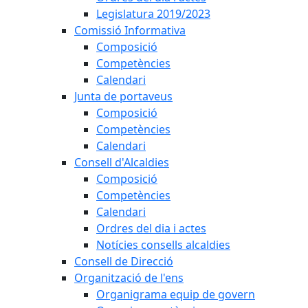
Legislatura 2019/2023
Comissió Informativa
Composició
Competències
Calendari
Junta de portaveus
Composició
Competències
Calendari
Consell d'Alcaldies
Composició
Competències
Calendari
Ordres del dia i actes
Notícies consells alcaldies
Consell de Direcció
Organització de l'ens
Organigrama equip de govern