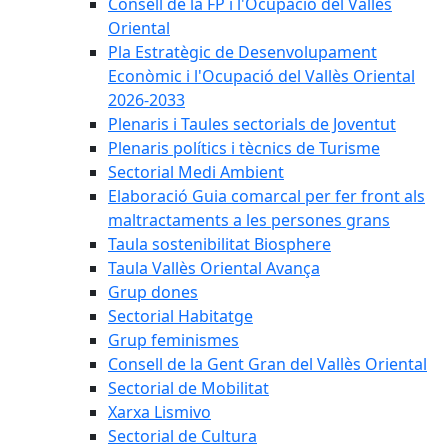
Consell de la FP i l'Ocupació del Vallès
Oriental
Pla Estratègic de Desenvolupament
Econòmic i l'Ocupació del Vallès Oriental
2026-2033
Plenaris i Taules sectorials de Joventut
Plenaris polítics i tècnics de Turisme
Sectorial Medi Ambient
Elaboració Guia comarcal per fer front als
maltractaments a les persones grans
Taula sostenibilitat Biosphere
Taula Vallès Oriental Avança
Grup dones
Sectorial Habitatge
Grup feminismes
Consell de la Gent Gran del Vallès Oriental
Sectorial de Mobilitat
Xarxa Lismivo
Sectorial de Cultura