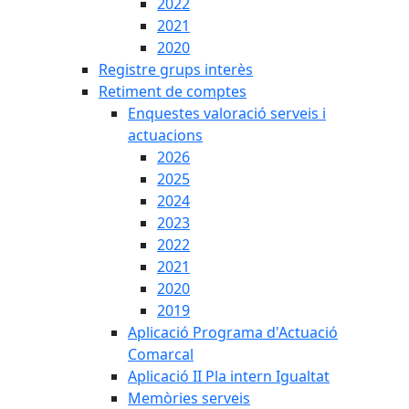
2022
2021
2020
Registre grups interès
Retiment de comptes
Enquestes valoració serveis i
actuacions
2026
2025
2024
2023
2022
2021
2020
2019
Aplicació Programa d'Actuació
Comarcal
Aplicació II Pla intern Igualtat
Memòries serveis