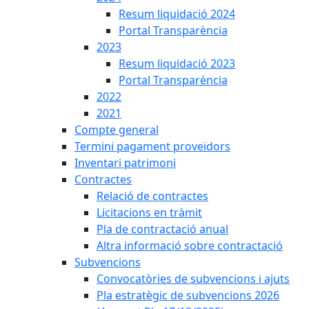
Resum liquidació 2024
Portal Transparència
2023
Resum liquidació 2023
Portal Transparència
2022
2021
Compte general
Termini pagament proveïdors
Inventari patrimoni
Contractes
Relació de contractes
Licitacions en tràmit
Pla de contractació anual
Altra informació sobre contractació
Subvencions
Convocatòries de subvencions i ajuts
Pla estratègic de subvencions 2026