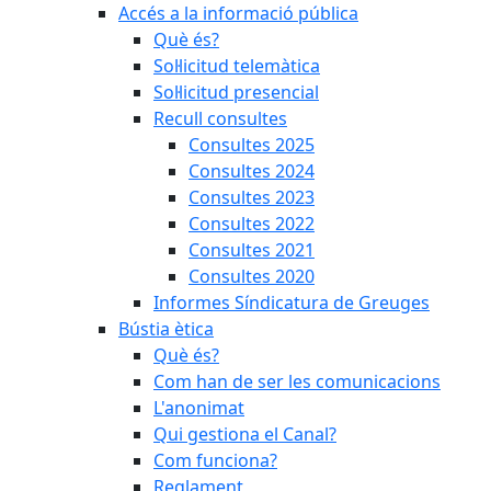
Accés a la informació pública
Què és?
Sol·licitud telemàtica
Sol·licitud presencial
Recull consultes
Consultes 2025
Consultes 2024
Consultes 2023
Consultes 2022
Consultes 2021
Consultes 2020
Informes Síndicatura de Greuges
Bústia ètica
Què és?
Com han de ser les comunicacions
L'anonimat
Qui gestiona el Canal?
Com funciona?
Reglament