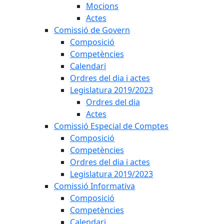
Mocions
Actes
Comissió de Govern
Composició
Competències
Calendari
Ordres del dia i actes
Legislatura 2019/2023
Ordres del dia
Actes
Comissió Especial de Comptes
Composició
Competències
Ordres del dia i actes
Legislatura 2019/2023
Comissió Informativa
Composició
Competències
Calendari