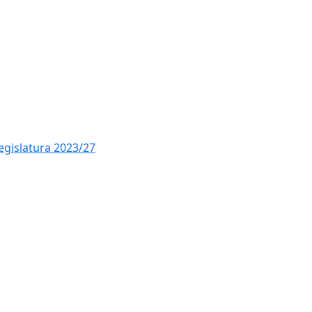
Ce
legislatura 2023/27