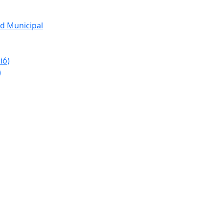
d Municipal
ió)
)