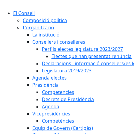
El Consell
Composició política
L'organització
La institució
Consellers i conselleres
Perfils electes legislatura 2023/2027
Electes que han presentat renúncia
Declaracions i informació consellers/es 
Legislatura 2019/2023
Agenda electes
Presidència
Competències
Decrets de Presidència
Agenda
Vicepresidències
Competències
Equip de Govern (Cartipàs)