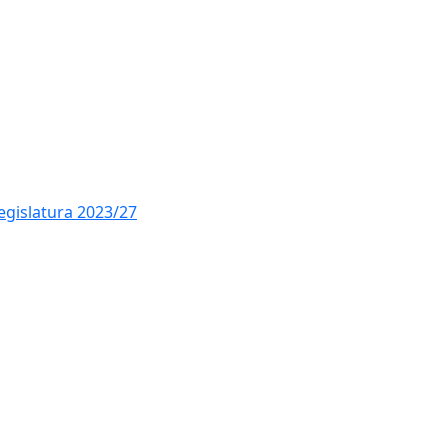
Ce
legislatura 2023/27