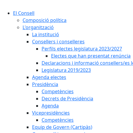
El Consell
Composició política
L'organització
La institució
Consellers i conselleres
Perfils electes legislatura 2023/2027
Electes que han presentat renúncia
Declaracions i informació consellers/es 
Legislatura 2019/2023
Agenda electes
Presidència
Competències
Decrets de Presidència
Agenda
Vicepresidències
Competències
Equip de Govern (Cartipàs)