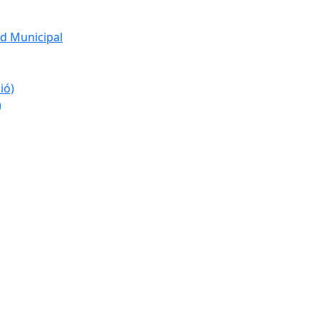
d Municipal
ió)
)