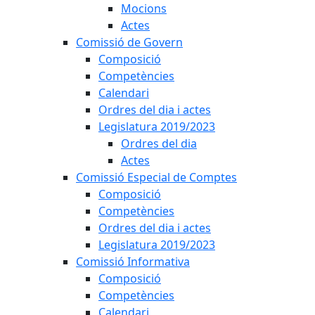
Mocions
Actes
Comissió de Govern
Composició
Competències
Calendari
Ordres del dia i actes
Legislatura 2019/2023
Ordres del dia
Actes
Comissió Especial de Comptes
Composició
Competències
Ordres del dia i actes
Legislatura 2019/2023
Comissió Informativa
Composició
Competències
Calendari