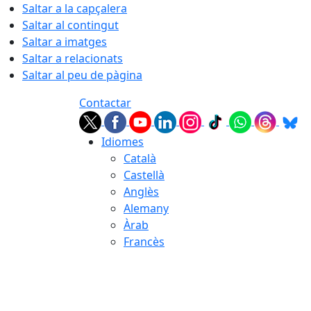
Saltar a la capçalera
Saltar al contingut
Saltar a imatges
Saltar a relacionats
Saltar al peu de pàgina
Contactar
Idiomes
Català
Castellà
Anglès
Alemany
Àrab
Francès
07.08.2026 | 09:23