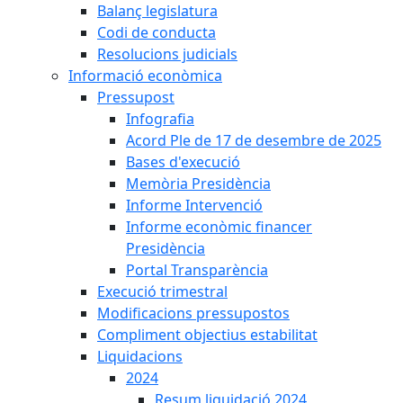
Balanç legislatura
Codi de conducta
Resolucions judicials
Informació econòmica
Pressupost
Infografia
Acord Ple de 17 de desembre de 2025
Bases d'execució
Memòria Presidència
Informe Intervenció
Informe econòmic financer
Presidència
Portal Transparència
Execució trimestral
Modificacions pressupostos
Compliment objectius estabilitat
Liquidacions
2024
Resum liquidació 2024