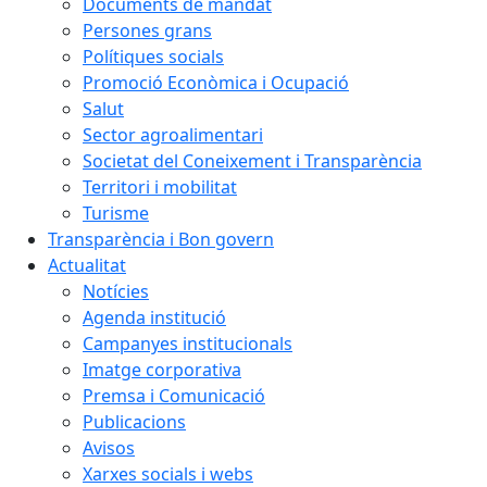
Documents de mandat
Persones grans
Polítiques socials
Promoció Econòmica i Ocupació
Salut
Sector agroalimentari
Societat del Coneixement i Transparència
Territori i mobilitat
Turisme
Transparència i Bon govern
Actualitat
Notícies
Agenda institució
Campanyes institucionals
Imatge corporativa
Premsa i Comunicació
Publicacions
Avisos
Xarxes socials i webs