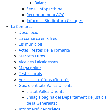
Balanç
Segell infoparticipa
Reconeixement AOC
Informes Sindicatura Greuges
La Comarca
Descripció
La comarca en xifres
Els municipis
Actes i festes de la comarca
Mercats i fires
Alcaldes i alcaldesses
Mapa polític
Festes locals
Adreces i telèfons d'interès
Guia d'entitats Vallès Oriental
Llistat Vallès Oriental
Enllaç a pàgina del Departament de Justícia
de la Generalitat
Informació geogràfica