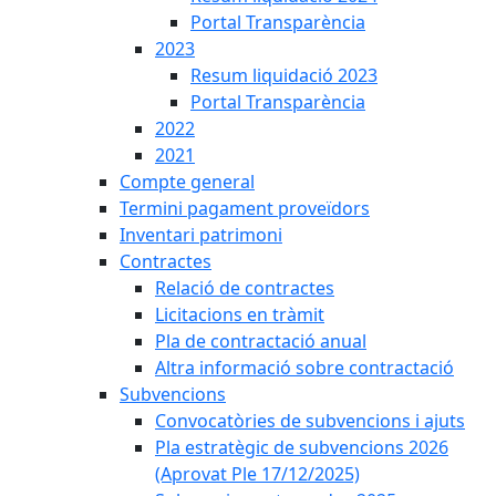
Portal Transparència
2023
Resum liquidació 2023
Portal Transparència
2022
2021
Compte general
Termini pagament proveïdors
Inventari patrimoni
Contractes
Relació de contractes
Licitacions en tràmit
Pla de contractació anual
Altra informació sobre contractació
Subvencions
Convocatòries de subvencions i ajuts
Pla estratègic de subvencions 2026
(Aprovat Ple 17/12/2025)