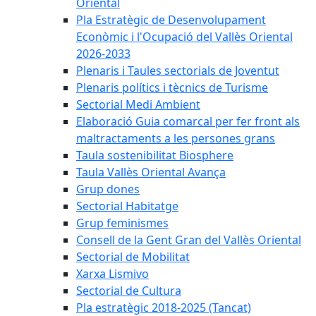
Oriental
Pla Estratègic de Desenvolupament
Econòmic i l'Ocupació del Vallès Oriental
2026-2033
Plenaris i Taules sectorials de Joventut
Plenaris polítics i tècnics de Turisme
Sectorial Medi Ambient
Elaboració Guia comarcal per fer front als
maltractaments a les persones grans
Taula sostenibilitat Biosphere
Taula Vallès Oriental Avança
Grup dones
Sectorial Habitatge
Grup feminismes
Consell de la Gent Gran del Vallès Oriental
Sectorial de Mobilitat
Xarxa Lismivo
Sectorial de Cultura
Pla estratègic 2018-2025 (Tancat)