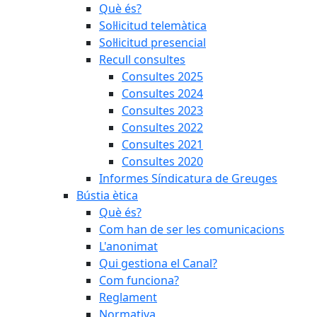
Què és?
Sol·licitud telemàtica
Sol·licitud presencial
Recull consultes
Consultes 2025
Consultes 2024
Consultes 2023
Consultes 2022
Consultes 2021
Consultes 2020
Informes Síndicatura de Greuges
Bústia ètica
Què és?
Com han de ser les comunicacions
L'anonimat
Qui gestiona el Canal?
Com funciona?
Reglament
Normativa