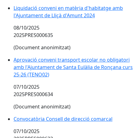
Liquidació conveni en matèria d'habitatge amb
l'Ajuntament de Lliçà d'Amunt 2024
08/10/2025
2025PRES000635
(Document anonimitzat)
Aprovació conveni transport escolar no obligatori
amb l'Ajuntament de Santa Eulàlia de Ronçana curs
25-26 (TENO02)
07/10/2025
2025PRES000634
(Document anonimitzat)
Convocatòria Consell de direcció comarcal
07/10/2025