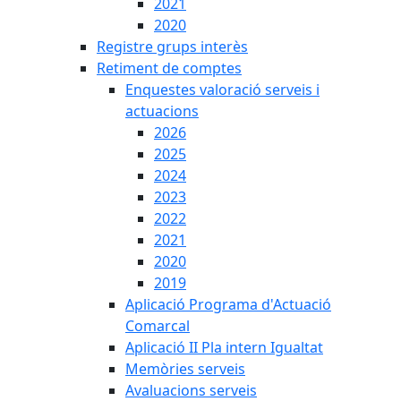
2021
2020
Registre grups interès
Retiment de comptes
Enquestes valoració serveis i
actuacions
2026
2025
2024
2023
2022
2021
2020
2019
Aplicació Programa d'Actuació
Comarcal
Aplicació II Pla intern Igualtat
Memòries serveis
Avaluacions serveis