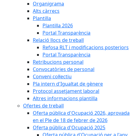
Organigrama
Alts càrrecs
Plantilla
Plantilla 2026
Portal Transparència
Relació llocs de treball
Refosa RLT i modificacions posteriors
Portal Transparència
Retribucions personal
Convocatòries de personal
Conveni col·lectiu
Pla intern d'Igualtat de gènere
Protocol assetjament laboral
Altres informacions plantilla
Ofertes de treball
Oferta pública d'Ocupació 2026, aprovada
en el Ple de 18 de febrer de 2026
Oferta pública d'Ocupació 2025
Oferta pública d'Ocupació per a l'any