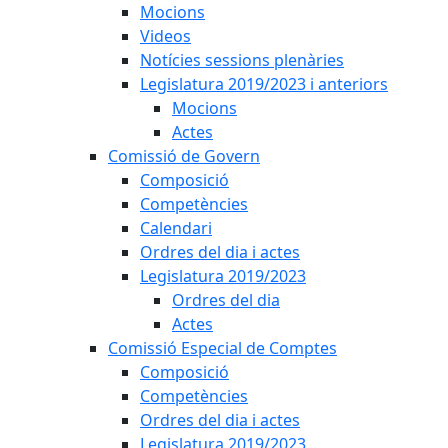
Mocions
Videos
Notícies sessions plenàries
Legislatura 2019/2023 i anteriors
Mocions
Actes
Comissió de Govern
Composició
Competències
Calendari
Ordres del dia i actes
Legislatura 2019/2023
Ordres del dia
Actes
Comissió Especial de Comptes
Composició
Competències
Ordres del dia i actes
Legislatura 2019/2023