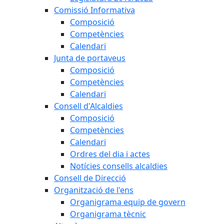
Comissió Informativa
Composició
Competències
Calendari
Junta de portaveus
Composició
Competències
Calendari
Consell d'Alcaldies
Composició
Competències
Calendari
Ordres del dia i actes
Notícies consells alcaldies
Consell de Direcció
Organització de l'ens
Organigrama equip de govern
Organigrama tècnic