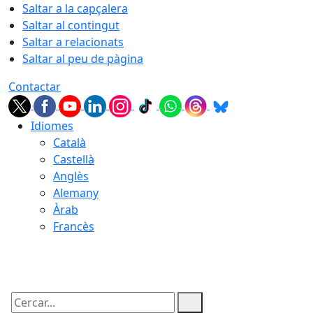
Saltar a la capçalera
Saltar al contingut
Saltar a relacionats
Saltar al peu de pàgina
Contactar
Idiomes
Català
Castellà
Anglès
Alemany
Àrab
Francès
07.08.2026 | 06:38