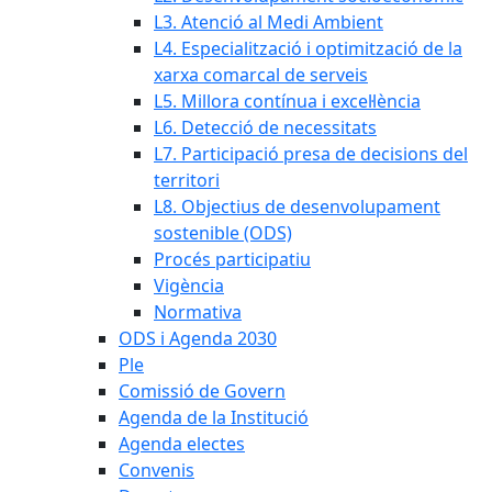
L3. Atenció al Medi Ambient
L4. Especialització i optimització de la
xarxa comarcal de serveis
L5. Millora contínua i excel·lència
L6. Detecció de necessitats
L7. Participació presa de decisions del
territori
L8. Objectius de desenvolupament
sostenible (ODS)
Procés participatiu
Vigència
Normativa
ODS i Agenda 2030
Ple
Comissió de Govern
Agenda de la Institució
Agenda electes
Convenis