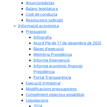
Anuncis/edictes
Balanç legislatura
Codi de conducta
Resolucions judicials
Informació econòmica
Pressupost
Infografia
Acord Ple de 17 de desembre de 2025
Bases d'execució
Memòria Presidència
Informe Intervenció
Informe econòmic financer
Presidència
Portal Transparència
Execució trimestral
Modificacions pressupostos
Compliment objectius estabilitat
Liquidacions
2024