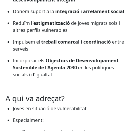
Donem suport a la
integració i arrelament social
Reduïm
l'estigmatització
de joves migrats sols i
altres perfils vulnerables
Impulsem el
treball comarcal i coordinació
entre
serveis
Incorporar els
Objectius de Desenvolupament
Sostenible de l'Agenda 2030
en les polítiques
socials i d'igualtat
A qui va adreçat?
Joves en situació de vulnerabilitat
Especialment: