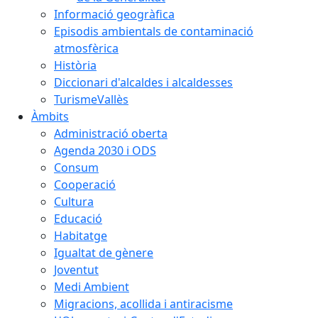
Informació geogràfica
Episodis ambientals de contaminació
atmosfèrica
Història
Diccionari d'alcaldes i alcaldesses
TurismeVallès
Àmbits
Administració oberta
Agenda 2030 i ODS
Consum
Cooperació
Cultura
Educació
Habitatge
Igualtat de gènere
Joventut
Medi Ambient
Migracions, acollida i antiracisme