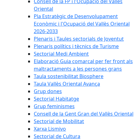
Consell de la FP i l'Ocupació del Vallès
Oriental
Pla Estratègic de Desenvolupament
Econòmic i l'Ocupació del Vallès Oriental
2026-2033
Plenaris i Taules sectorials de Joventut
Plenaris polítics i tècnics de Turisme
Sectorial Medi Ambient
Elaboració Guia comarcal per fer front als
maltractaments a les persones grans
Taula sostenibilitat Biosphere
Taula Vallès Oriental Avança
Grup dones
Sectorial Habitatge
Grup feminismes
Consell de la Gent Gran del Vallès Oriental
Sectorial de Mobilitat
Xarxa Lismivo
Sectorial de Cultura