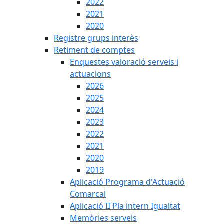
2022
2021
2020
Registre grups interès
Retiment de comptes
Enquestes valoració serveis i
actuacions
2026
2025
2024
2023
2022
2021
2020
2019
Aplicació Programa d'Actuació
Comarcal
Aplicació II Pla intern Igualtat
Memòries serveis