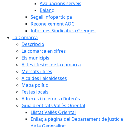
Avaluacions serveis
Balanç
Segell infoparticipa
Reconeixement AOC
Informes Sindicatura Greuges
La Comarca
Descripció
La comarca en xifres
Els municipis
Actes i festes de la comarca
Mercats i fires
Alcaldes i alcaldesses
Mapa polític
Festes locals
Adreces i telèfons d'interès
Guia d'entitats Vallès Oriental
Llistat Vallès Oriental
Enllaç a pàgina del Departament de Justícia
de la Generalitat