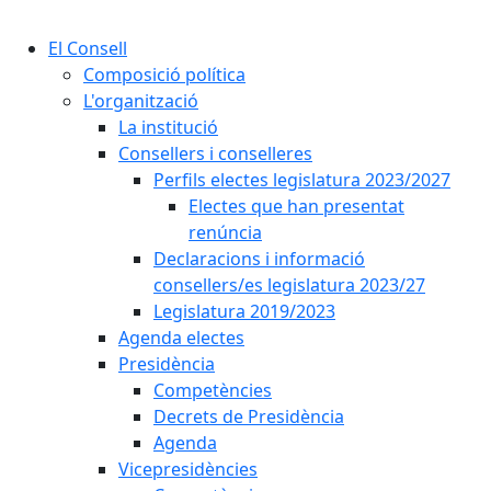
Cercar:
El Consell
Composició política
L'organització
La institució
Consellers i conselleres
Perfils electes legislatura 2023/2027
Electes que han presentat
renúncia
Declaracions i informació
consellers/es legislatura 2023/27
Legislatura 2019/2023
Agenda electes
Presidència
Competències
Decrets de Presidència
Agenda
Vicepresidències