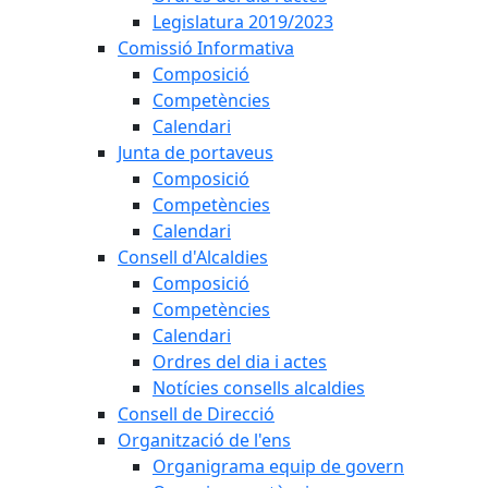
Legislatura 2019/2023
Comissió Informativa
Composició
Competències
Calendari
Junta de portaveus
Composició
Competències
Calendari
Consell d'Alcaldies
Composició
Competències
Calendari
Ordres del dia i actes
Notícies consells alcaldies
Consell de Direcció
Organització de l'ens
Organigrama equip de govern