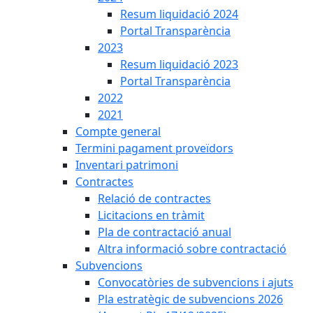
Resum liquidació 2024
Portal Transparència
2023
Resum liquidació 2023
Portal Transparència
2022
2021
Compte general
Termini pagament proveïdors
Inventari patrimoni
Contractes
Relació de contractes
Licitacions en tràmit
Pla de contractació anual
Altra informació sobre contractació
Subvencions
Convocatòries de subvencions i ajuts
Pla estratègic de subvencions 2026