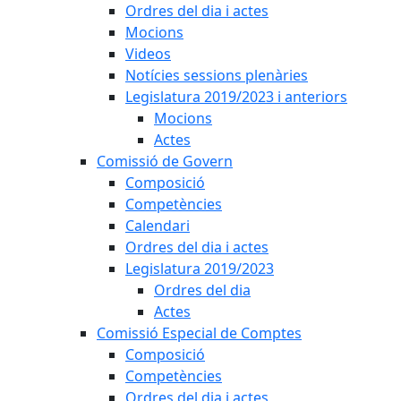
Ordres del dia i actes
Mocions
Videos
Notícies sessions plenàries
Legislatura 2019/2023 i anteriors
Mocions
Actes
Comissió de Govern
Composició
Competències
Calendari
Ordres del dia i actes
Legislatura 2019/2023
Ordres del dia
Actes
Comissió Especial de Comptes
Composició
Competències
Ordres del dia i actes