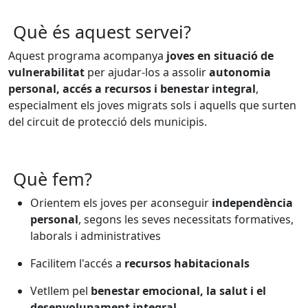
Què és aquest servei?
Aquest programa acompanya
joves en situació de
vulnerabilitat
per ajudar-los a assolir
autonomia
personal, accés a recursos i benestar integral
,
especialment els joves migrats sols i aquells que surten
del circuit de protecció dels municipis.
Què fem?
Orientem els joves per aconseguir
independència
personal
, segons les seves necessitats formatives,
laborals i administratives
Facilitem l'accés a
recursos habitacionals
Vetllem pel
benestar emocional, la salut i el
desenvolupament integral