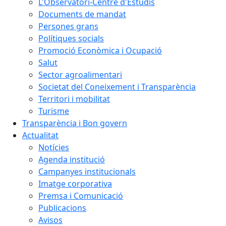
L'Observatori-Centre d'Estudis
Documents de mandat
Persones grans
Polítiques socials
Promoció Econòmica i Ocupació
Salut
Sector agroalimentari
Societat del Coneixement i Transparència
Territori i mobilitat
Turisme
Transparència i Bon govern
Actualitat
Notícies
Agenda institució
Campanyes institucionals
Imatge corporativa
Premsa i Comunicació
Publicacions
Avisos