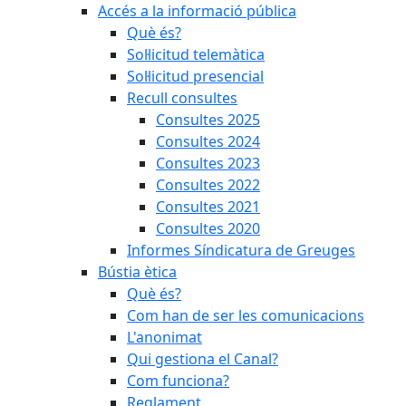
Accés a la informació pública
Què és?
Sol·licitud telemàtica
Sol·licitud presencial
Recull consultes
Consultes 2025
Consultes 2024
Consultes 2023
Consultes 2022
Consultes 2021
Consultes 2020
Informes Síndicatura de Greuges
Bústia ètica
Què és?
Com han de ser les comunicacions
L'anonimat
Qui gestiona el Canal?
Com funciona?
Reglament