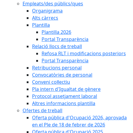
Empleats/des públics/ques
Organigrama
Alts càrrecs
Plantilla
Plantilla 2026
Portal Transparència
Relació llocs de treball
Refosa RLT i modificacions posteriors
Portal Transparència
Retribucions personal
Convocatòries de personal
Conveni col·lectiu
Pla intern d'Igualtat de gènere
Protocol assetjament laboral
Altres informacions plantilla
Ofertes de treball
Oferta pública d'Ocupació 2026, aprovada
en el Ple de 18 de febrer de 2026
Oferta pública d'Ocupació 2025