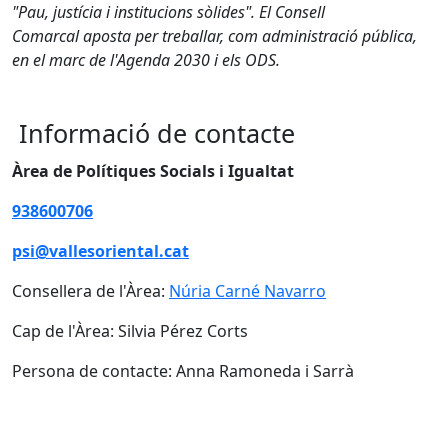
"Pau, justícia i institucions sòlides". El Consell
Comarcal aposta per treballar, com administració pública,
en el marc de l'Agenda 2030 i els ODS.
Informació de contacte
Àrea de Polítiques Socials i Igualtat
938600706
psi@vallesoriental.cat
Consellera de l'Àrea:
N
úria Carné Navarro
Cap de l'Àrea: Silvia Pérez Corts
Persona de contacte: Anna Ramoneda i Sarrà