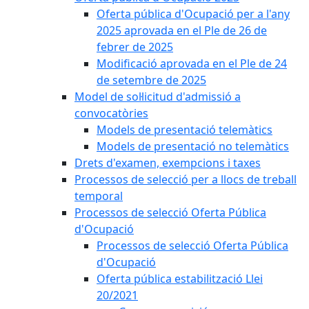
Oferta pública d'Ocupació per a l'any
2025 aprovada en el Ple de 26 de
febrer de 2025
Modificació aprovada en el Ple de 24
de setembre de 2025
Model de sol·licitud d'admissió a
convocatòries
Models de presentació telemàtics
Models de presentació no telemàtics
Drets d'examen, exempcions i taxes
Processos de selecció per a llocs de treball
temporal
Processos de selecció Oferta Pública
d'Ocupació
Processos de selecció Oferta Pública
d'Ocupació
Oferta pública estabilització Llei
20/2021