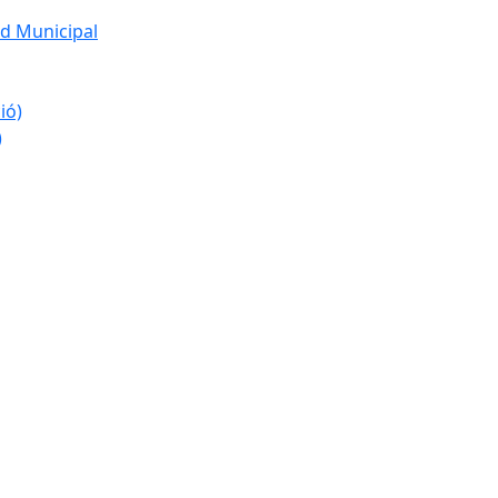
d Municipal
ió)
)