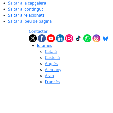
Saltar a la capçalera
Saltar al contingut
Saltar a relacionats
Saltar al peu de pàgina
Contactar
Idiomes
Català
Castellà
Anglès
Alemany
Àrab
Francès
08.08.2026 | 11:07