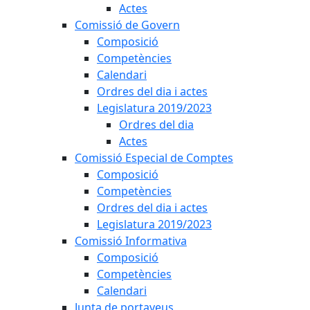
Actes
Comissió de Govern
Composició
Competències
Calendari
Ordres del dia i actes
Legislatura 2019/2023
Ordres del dia
Actes
Comissió Especial de Comptes
Composició
Competències
Ordres del dia i actes
Legislatura 2019/2023
Comissió Informativa
Composició
Competències
Calendari
Junta de portaveus