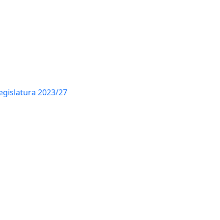
legislatura 2023/27