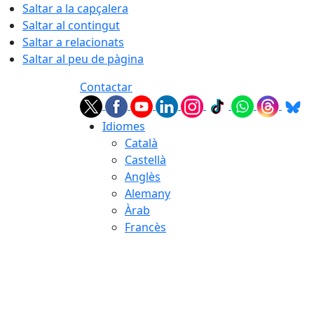
Saltar a la capçalera
Saltar al contingut
Saltar a relacionats
Saltar al peu de pàgina
Contactar
Idiomes
Català
Castellà
Anglès
Alemany
Àrab
Francès
06.08.2026 | 11:57