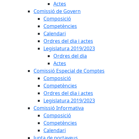
Actes
Comissió de Govern
Composició
Competències
Calendari
Ordres del dia i actes
Legislatura 2019/2023
Ordres del dia
Actes
Comissió Especial de Comptes
Composició
Competències
Ordres del dia i actes
Legislatura 2019/2023
Comissió Informativa
Composició
Competències
Calendari
Junta de portaveus