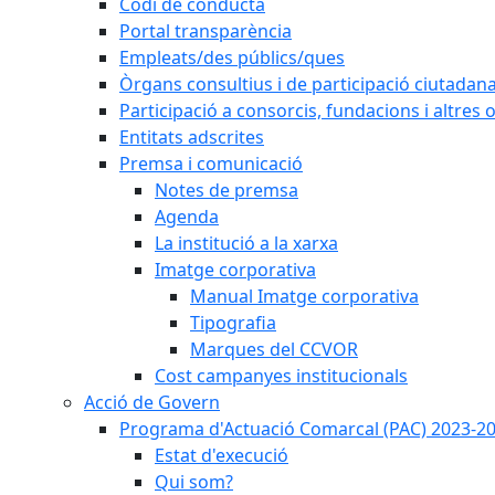
Codi de conducta
Portal transparència
Empleats/des públics/ques
Òrgans consultius i de participació ciutadan
Participació a consorcis, fundacions i altres
Entitats adscrites
Premsa i comunicació
Notes de premsa
Agenda
La institució a la xarxa
Imatge corporativa
Manual Imatge corporativa
Tipografia
Marques del CCVOR
Cost campanyes institucionals
Acció de Govern
Programa d'Actuació Comarcal (PAC) 2023-2
Estat d'execució
Qui som?