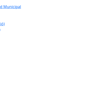
d Municipal
ió)
)