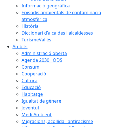
Informació geogràfica
Episodis ambientals de contaminació
atmosfèrica
Història
Diccionari d'alcaldes i alcaldesses
TurismeVallès
Àmbits
Administració oberta
Agenda 2030 i ODS
Consum
Cooperació
Cultura
Educació
Habitatge
Igualtat de gènere
Joventut
Medi Ambient
Migracions, acollida i antiracisme