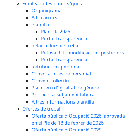
Empleats/des públics/ques
Organigrama
Alts càrrecs
Plantilla
Plantilla 2026
Portal Transparència
Relació llocs de treball
Refosa RLT i modificacions posteriors
Portal Transparència
Retribucions personal
Convocatòries de personal
Conveni col·lectiu
Pla intern d'Igualtat de gènere
Protocol assetjament laboral
Altres informacions plantilla
Ofertes de treball
Oferta pública d'Ocupació 2026, aprovada
en el Ple de 18 de febrer de 2026
Oferta pública d'Ocupació 2025