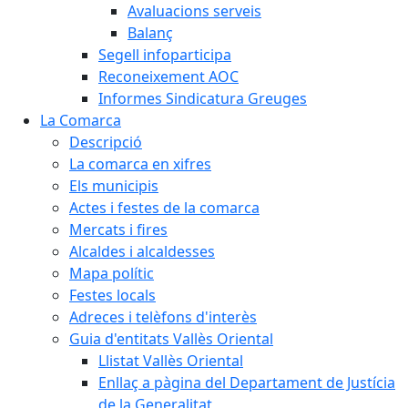
Avaluacions serveis
Balanç
Segell infoparticipa
Reconeixement AOC
Informes Sindicatura Greuges
La Comarca
Descripció
La comarca en xifres
Els municipis
Actes i festes de la comarca
Mercats i fires
Alcaldes i alcaldesses
Mapa polític
Festes locals
Adreces i telèfons d'interès
Guia d'entitats Vallès Oriental
Llistat Vallès Oriental
Enllaç a pàgina del Departament de Justícia
de la Generalitat