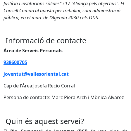
Justícia i institucions sòlides" i 17 "Aliança pels objectius". El
Consell Comarcal aposta per treballar, com administració
pública, en el marc de l'Agenda 2030 i els ODS.
Informació de contacte
Àrea de Serveis Personals
938600705
joventut@vallesoriental.cat
Cap de l'Àrea:Josefa Recio Corral
Persona de contacte: Marc Piera Arch i Mònica Àlvarez
Quin és aquest servei?