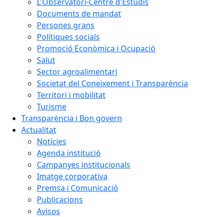
L'Observatori-Centre d'Estudis
Documents de mandat
Persones grans
Polítiques socials
Promoció Econòmica i Ocupació
Salut
Sector agroalimentari
Societat del Coneixement i Transparència
Territori i mobilitat
Turisme
Transparència i Bon govern
Actualitat
Notícies
Agenda institució
Campanyes institucionals
Imatge corporativa
Premsa i Comunicació
Publicacions
Avisos