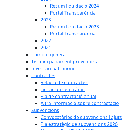
Resum liquidació 2024
Portal Transparència
2023
Resum liquidació 2023
Portal Transparència
2022
2021
Compte general
Termini pagament proveïdors
Inventari patrimoni
Contractes
Relació de contractes
Licitacions en tràmit
Pla de contractació anual
Altra informació sobre contractació
Subvencions
Convocatòries de subvencions i ajuts
Pla estratègic de subvencions 2026