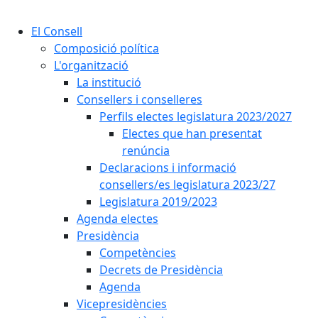
Cercar:
El Consell
Composició política
L'organització
La institució
Consellers i conselleres
Perfils electes legislatura 2023/2027
Electes que han presentat
renúncia
Declaracions i informació
consellers/es legislatura 2023/27
Legislatura 2019/2023
Agenda electes
Presidència
Competències
Decrets de Presidència
Agenda
Vicepresidències