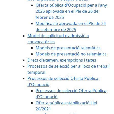
Oferta pública d'Ocupació per a l'any
2025 aprovada en el Ple de 26 de
febrer de 2025
Modificació aprovada en el Ple de 24
de setembre de 2025
Model de sol·licitud d'admissió a
convocatòries
Models de presentació telemàtics
Models de presentació no telemàtics
Drets d'examen, exempcions i taxes
Processos de selecció per a llocs de treball
temporal
Processos de selecció Oferta Pública
d'Ocupació
Processos de selecció Oferta Pública
d'Ocupació
Oferta pública estabilització Llei
20/2021