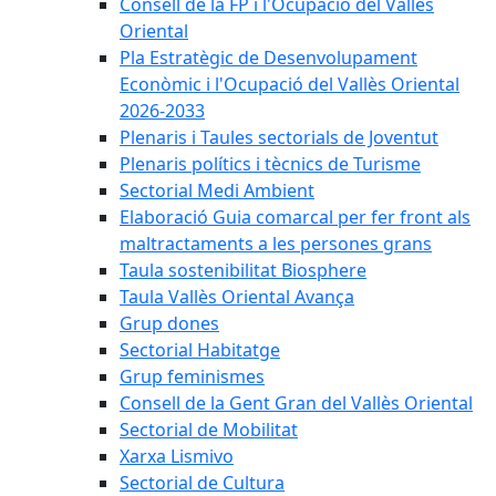
Consell de la FP i l'Ocupació del Vallès
Oriental
Pla Estratègic de Desenvolupament
Econòmic i l'Ocupació del Vallès Oriental
2026-2033
Plenaris i Taules sectorials de Joventut
Plenaris polítics i tècnics de Turisme
Sectorial Medi Ambient
Elaboració Guia comarcal per fer front als
maltractaments a les persones grans
Taula sostenibilitat Biosphere
Taula Vallès Oriental Avança
Grup dones
Sectorial Habitatge
Grup feminismes
Consell de la Gent Gran del Vallès Oriental
Sectorial de Mobilitat
Xarxa Lismivo
Sectorial de Cultura