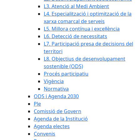
L3. Atenció al Medi Ambient
L4. Especialització i optimització de la
xarxa comarcal de serveis
L5. Millora contínua i excel·lència
L6. Detecció de necessitats
L7. Participació presa de decisions del
territori
L8. Objectius de desenvolupament
sostenible (ODS)
Procés participatiu
Vigència
Normativa
ODS i Agenda 2030
Ple
Comissió de Govern
Agenda de la Institució
Agenda electes
Convenis