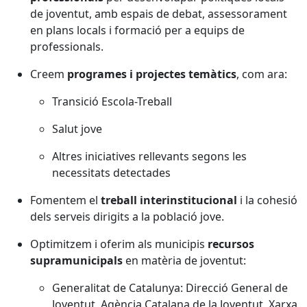
de joventut, amb espais de debat, assessorament
en plans locals i formació per a equips de
professionals.
Creem
programes i projectes temàtics
, com ara:
Transició Escola-Treball
Salut jove
Altres iniciatives rellevants segons les
necessitats detectades
Fomentem el
treball interinstitucional
i la cohesió
dels serveis dirigits a la població jove.
Optimitzem i oferim als municipis
recursos
supramunicipals
en matèria de joventut:
Generalitat de Catalunya: Direcció General de
Joventut, Agència Catalana de la Joventut, Xarxa