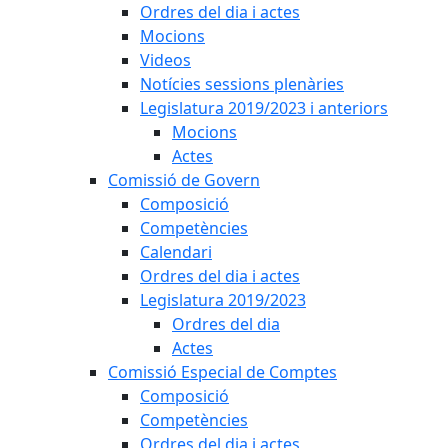
Ordres del dia i actes
Mocions
Videos
Notícies sessions plenàries
Legislatura 2019/2023 i anteriors
Mocions
Actes
Comissió de Govern
Composició
Competències
Calendari
Ordres del dia i actes
Legislatura 2019/2023
Ordres del dia
Actes
Comissió Especial de Comptes
Composició
Competències
Ordres del dia i actes