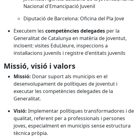
Nacional d'Emancipació Juvenil
Diputació de Barcelona: Oficina del Pla Jove
Executem les
competències delegades
per la
Generalitat de Catalunya en matèria de joventut,
incloent: visites EduLleure, inspeccions a
instal·lacions juvenils i registre d'entitats juvenils
Missió, visió i valors
Missió:
Donar suport als municipis en el
desenvolupament de polítiques de joventut i
executar les competències delegades de la
Generalitat.
Visió:
Implementar polítiques transformadores i de
qualitat, referent per a professionals i persones
joves, especialment en municipis sense estructura
tècnica pròpia.