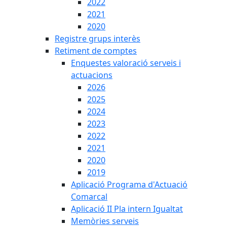
2022
2021
2020
Registre grups interès
Retiment de comptes
Enquestes valoració serveis i
actuacions
2026
2025
2024
2023
2022
2021
2020
2019
Aplicació Programa d'Actuació
Comarcal
Aplicació II Pla intern Igualtat
Memòries serveis