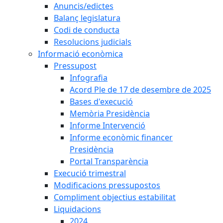
Anuncis/edictes
Balanç legislatura
Codi de conducta
Resolucions judicials
Informació econòmica
Pressupost
Infografia
Acord Ple de 17 de desembre de 2025
Bases d'execució
Memòria Presidència
Informe Intervenció
Informe econòmic financer
Presidència
Portal Transparència
Execució trimestral
Modificacions pressupostos
Compliment objectius estabilitat
Liquidacions
2024