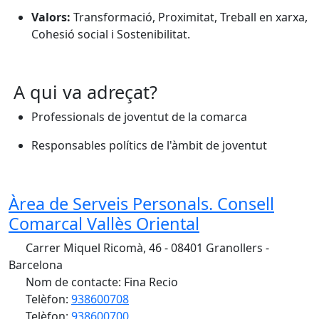
Valors:
Transformació, Proximitat, Treball en xarxa,
Cohesió social i Sostenibilitat.
A qui va adreçat?
Professionals de joventut de la comarca
Responsables polítics de l'àmbit de joventut
Àrea de Serveis Personals. Consell
Comarcal Vallès Oriental
Carrer Miquel Ricomà, 46 - 08401 Granollers -
Barcelona
Nom de contacte: Fina Recio
Telèfon:
938600708
Telèfon:
938600700