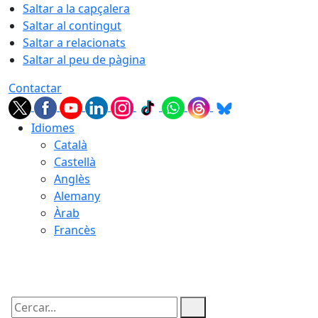
Saltar a la capçalera
Saltar al contingut
Saltar a relacionats
Saltar al peu de pàgina
Contactar
Idiomes
Català
Castellà
Anglès
Alemany
Àrab
Francès
07.08.2026 | 11:12