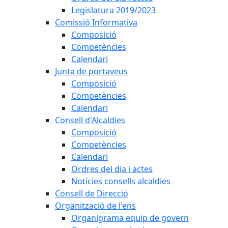
Legislatura 2019/2023
Comissió Informativa
Composició
Competències
Calendari
Junta de portaveus
Composició
Competències
Calendari
Consell d'Alcaldies
Composició
Competències
Calendari
Ordres del dia i actes
Notícies consells alcaldies
Consell de Direcció
Organització de l'ens
Organigrama equip de govern