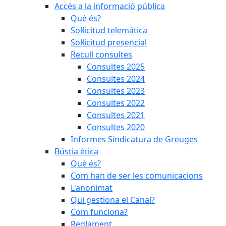
Accés a la informació pública
Què és?
Sol·licitud telemàtica
Sol·licitud presencial
Recull consultes
Consultes 2025
Consultes 2024
Consultes 2023
Consultes 2022
Consultes 2021
Consultes 2020
Informes Síndicatura de Greuges
Bústia ètica
Què és?
Com han de ser les comunicacions
L'anonimat
Qui gestiona el Canal?
Com funciona?
Reglament